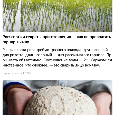
Рис: сорта и секреты приготовления — как не превратить
гарнир в кашу
Разные сорта риса требуют разного подхода: круглозерный —
для ризотто, длиннозерный — для рассыпчатого гарнира. Пр
омывать обязательно! Соотношение воды — 2:1. Сарказм: ед
инственное, что сложнее, — это сварить яйцо всмятку.
Еда и рецепты
17 268