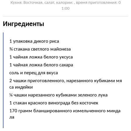
Кухня: Восточная, cалат, калории: , время приготовления: 0
1:00
Ингредиенты
1 упаковка дикого риса
¾ стакана светлого майонеза
1 чайная ложка белого уксуса
1 чайная ложка белого сахара
соль и перец для вкуса
2 чашки приготовленного, нарезанного кубиками мя
са индейки
¼ чашки нарезанного кубиками зеленого лука
1 стакан красного винограда без косточек
170 грамм бланшированного измельченного минда
ля