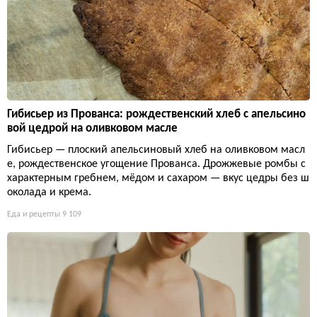
Гибисьер из Прованса: рождественский хлеб с апельсино
вой цедрой на оливковом масле
Гибисьер — плоский апельсиновый хлеб на оливковом масл
е, рождественское угощение Прованса. Дрожжевые ромбы с
характерным гребнем, мёдом и сахаром — вкус цедры без ш
околада и крема.
Еда и рецепты
9 109