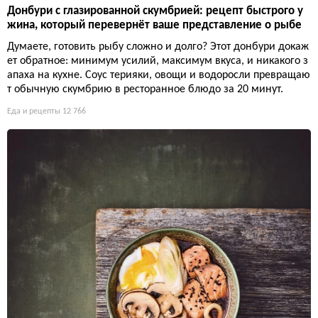
Донбури с глазированной скумбрией: рецепт быстрого у
жина, который перевернёт ваше представление о рыбе
Думаете, готовить рыбу сложно и долго? Этот донбури докаж
ет обратное: минимум усилий, максимум вкуса, и никакого з
апаха на кухне. Соус терияки, овощи и водоросли превращаю
т обычную скумбрию в ресторанное блюдо за 20 минут.
Еда и рецепты
12 766