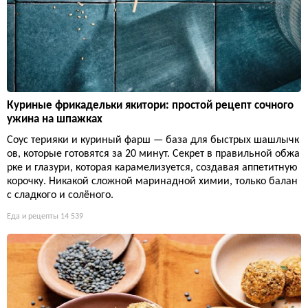
Куриные фрикадельки якитори: простой рецепт сочного
ужина на шпажках
Соус терияки и куриный фарш — база для быстрых шашлычк
ов, которые готовятся за 20 минут. Секрет в правильной обжа
рке и глазури, которая карамелизуется, создавая аппетитную
корочку. Никакой сложной маринадной химии, только балан
с сладкого и солёного.
Еда и рецепты
14 539