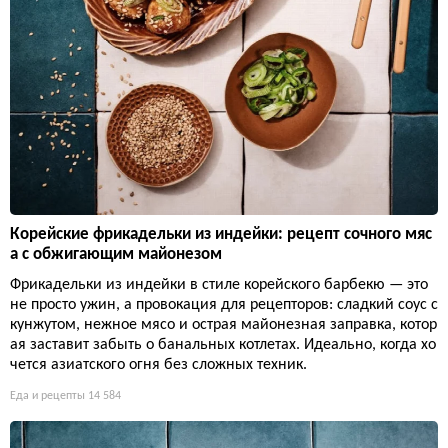
Корейские фрикадельки из индейки: рецепт сочного мяс
а с обжигающим майонезом
Фрикадельки из индейки в стиле корейского барбекю — это
не просто ужин, а провокация для рецепторов: сладкий соус с
кунжутом, нежное мясо и острая майонезная заправка, котор
ая заставит забыть о банальных котлетах. Идеально, когда хо
чется азиатского огня без сложных техник.
Еда и рецепты
14 584