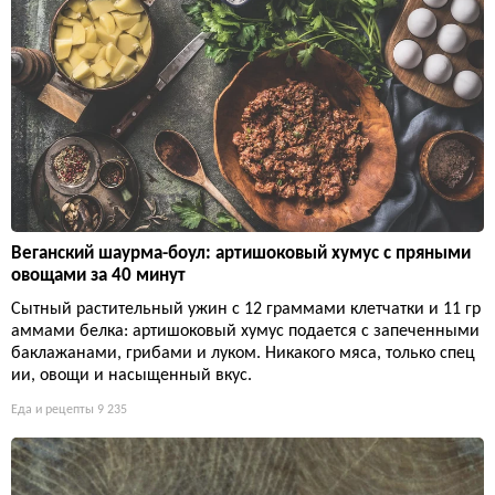
Веганский шаурма-боул: артишоковый хумус с пряными
овощами за 40 минут
Сытный растительный ужин с 12 граммами клетчатки и 11 гр
аммами белка: артишоковый хумус подается с запеченными
баклажанами, грибами и луком. Никакого мяса, только спец
ии, овощи и насыщенный вкус.
Еда и рецепты
9 235