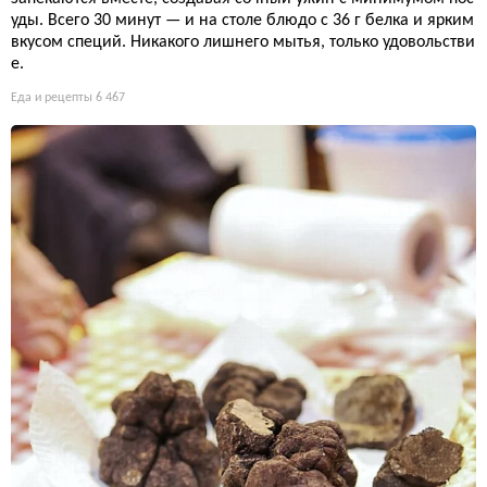
уды. Всего 30 минут — и на столе блюдо с 36 г белка и ярким
вкусом специй. Никакого лишнего мытья, только удовольстви
е.
Еда и рецепты
6 467