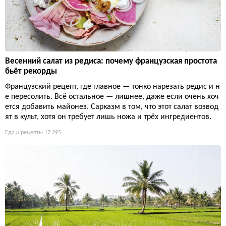
Весенний салат из редиса: почему французская простота
бьёт рекорды
Французский рецепт, где главное — тонко нарезать редис и н
е пересолить. Всё остальное — лишнее, даже если очень хоч
ется добавить майонез. Сарказм в том, что этот салат возвод
ят в культ, хотя он требует лишь ножа и трёх ингредиентов.
Еда и рецепты
17 295