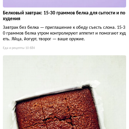
Белковый завтрак: 15-30 граммов белка для сытости и по
худения
Завтрак без белка — приглашение к обеду съесть слона. 15-3
0 граммов белка утром контролируют аппетит и помогают худ
еть. Яйца, йогурт, творог — ваше оружие.
Еда и рецепты
10 684