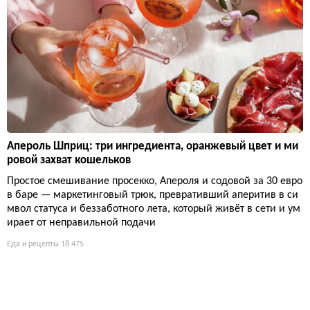
Апероль Шприц: три ингредиента, оранжевый цвет и ми
ровой захват кошельков
Простое смешивание просекко, Апероля и содовой за 30 евро
в баре — маркетинговый трюк, превративший аперитив в си
мвол статуса и беззаботного лета, который живёт в сети и ум
ирает от неправильной подачи
Еда и рецепты
18 475