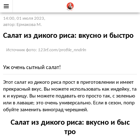
14:00, 01 июля 2023
,
автор: Ермакова М.
Салат из дикого риса: вкусно и быстро
Источник фото:
123rf.com/profile_nndrln
Уж очень сытный салат!
Этот салат из дикого риса прост в приготовлении и имеет
прекрасный вкус. Вы можете использовать как индейку, та
к и курицу. Вы можете подавать его просто так, с зеленью
или в лаваше; это очень универсально. Если в сезон, попр
обуйте заменить виноград черешней.
Салат из дикого риса: вкусно и быс
тро