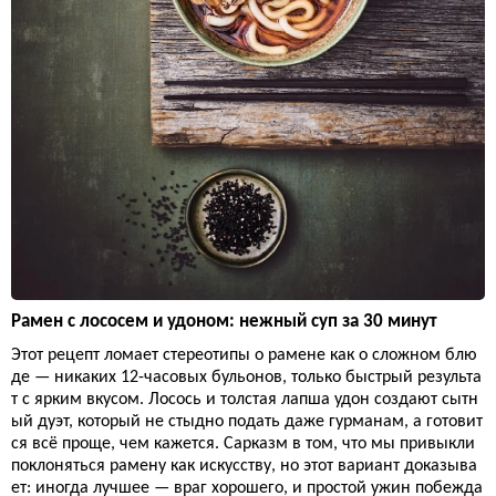
Рамен с лососем и удоном: нежный суп за 30 минут
Этот рецепт ломает стереотипы о рамене как о сложном блю
де — никаких 12-часовых бульонов, только быстрый результа
т с ярким вкусом. Лосось и толстая лапша удон создают сытн
ый дуэт, который не стыдно подать даже гурманам, а готовит
ся всё проще, чем кажется. Сарказм в том, что мы привыкли
поклоняться рамену как искусству, но этот вариант доказыва
ет: иногда лучшее — враг хорошего, и простой ужин побежда