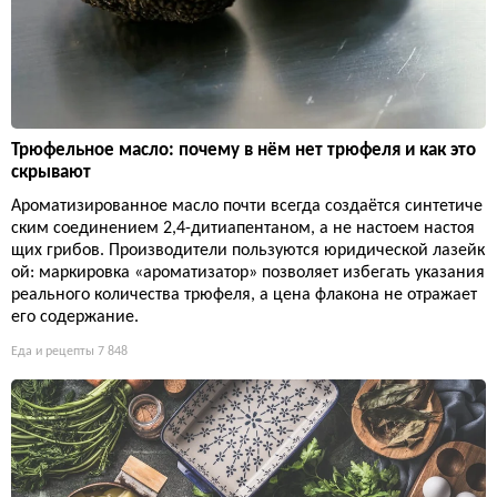
Трюфельное масло: почему в нём нет трюфеля и как это
скрывают
Ароматизированное масло почти всегда создаётся синтетиче
ским соединением 2,4-дитиапентаном, а не настоем настоя
щих грибов. Производители пользуются юридической лазейк
ой: маркировка «ароматизатор» позволяет избегать указания
реального количества трюфеля, а цена флакона не отражает
его содержание.
Еда и рецепты
7 848