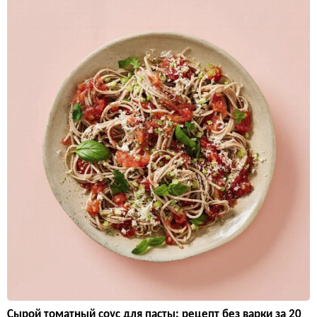
Сырой томатный соус для пасты: рецепт без варки за 20