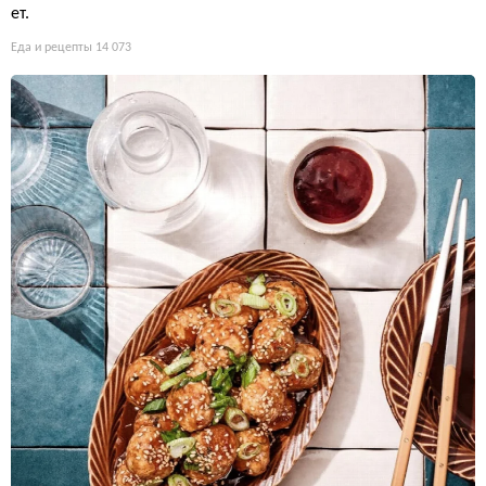
ет.
Еда и рецепты
14 073