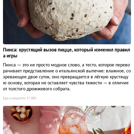
Пинса: хрустящий вызов пицце, который изменил правил
а игры
Пинса — это не просто модное слово, а тесто, которое перево
рачивает представление о итальянской выпечке: влажное, со
зревающее двое суток, оно превращается в лёгкую хрустящу
ю основу, которая не оставляет чувства тяжести — в отличие
от толстого дрожжевого собрата.
Еда и рецепты
17 082