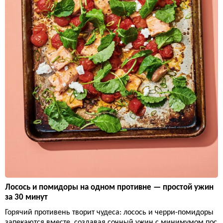
Лосось и помидоры на одном противне — простой ужин
за 30 минут
Горячий противень творит чудеса: лосось и черри-помидоры
запекаются вместе, создавая сочный ужин с минимумом пос