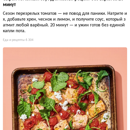
минут
Сезон перезрелых томатов — не повод для паники. Натрите и
х, добавьте хрен, чеснок и лимон, и получите соус, который з
атмит любой варёный. 20 минут — и ужин готов без единой
капли пота.
Еда и рецепты
6 304