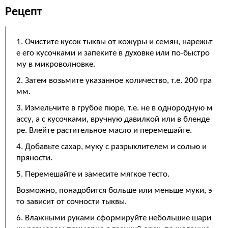
Рецепт
1. Очистите кусок тыквы от кожуры и семян, нарежьт
е его кусочками и запеките в духовке или по-быстро
му в микроволновке.
2. Затем возьмите указанное количество, т.е. 200 гра
мм.
3. Измельчите в грубое пюре, т.е. не в однородную м
ассу, а с кусочками, вручную давилкой или в бленде
ре. Влейте растительное масло и перемешайте.
4. Добавьте сахар, муку с разрыхлителем и солью и
пряности.
5. Перемешайте и замесите мягкое тесто.
Возможно, понадобится больше или меньше муки, э
то зависит от сочности тыквы.
6. Влажными руками сформируйте небольшие шари