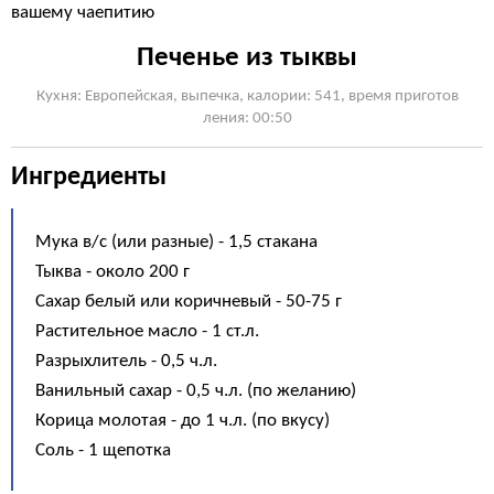
вашему чаепитию
Печенье из тыквы
Кухня: Европейская, выпечка, калории: 541, время приготов
ления: 00:50
Ингредиенты
Мука в/с (или разные) - 1,5 стакана
Тыква - около 200 г
Сахар белый или коричневый - 50-75 г
Растительное масло - 1 ст.л.
Разрыхлитель - 0,5 ч.л.
Ванильный сахар - 0,5 ч.л. (по желанию)
Корица молотая - до 1 ч.л. (по вкусу)
Соль - 1 щепотка