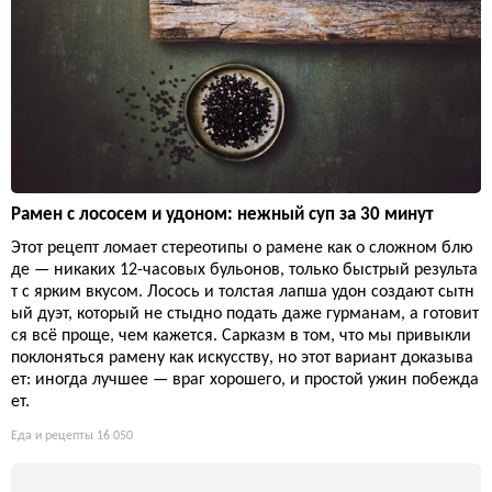
Рамен с лососем и удоном: нежный суп за 30 минут
Этот рецепт ломает стереотипы о рамене как о сложном блю
де — никаких 12-часовых бульонов, только быстрый результа
т с ярким вкусом. Лосось и толстая лапша удон создают сытн
ый дуэт, который не стыдно подать даже гурманам, а готовит
ся всё проще, чем кажется. Сарказм в том, что мы привыкли
поклоняться рамену как искусству, но этот вариант доказыва
ет: иногда лучшее — враг хорошего, и простой ужин побежда
ет.
Еда и рецепты
16 050