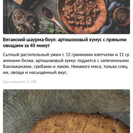
Веганский шаурма-боул: артишоковый хумус с пряными
овощами за 40 минут
Сытный растительный ужин с 12 граммами клетчатки и 11 гр
аммами белка: артишоковый хумус подается с запеченными
баклажанами, грибами и луком. Никакого мяса, только спец
ии, овощи и насыщенный вкус.
Еда и рецепты
11 258