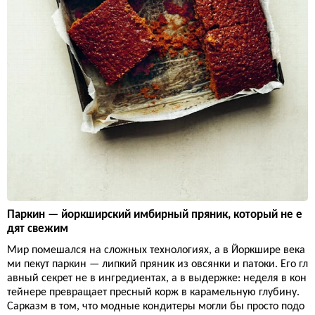
Паркин — йоркширский имбирный пряник, который не е
дят свежим
Мир помешался на сложных технологиях, а в Йоркшире века
ми пекут паркин — липкий пряник из овсянки и патоки. Его гл
авный секрет не в ингредиентах, а в выдержке: неделя в кон
тейнере превращает пресный корж в карамельную глубину.
Сарказм в том, что модные кондитеры могли бы просто подо