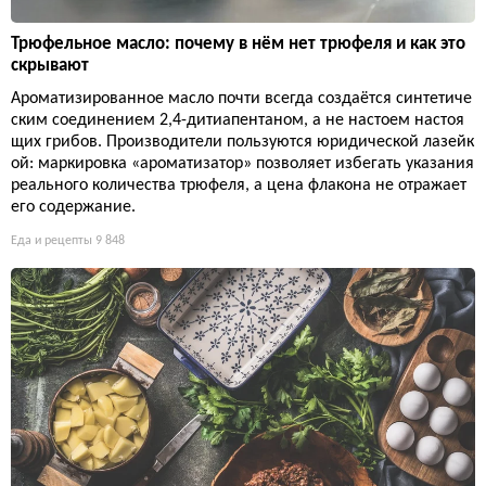
Трюфельное масло: почему в нём нет трюфеля и как это
скрывают
Ароматизированное масло почти всегда создаётся синтетиче
ским соединением 2,4-дитиапентаном, а не настоем настоя
щих грибов. Производители пользуются юридической лазейк
ой: маркировка «ароматизатор» позволяет избегать указания
реального количества трюфеля, а цена флакона не отражает
его содержание.
Еда и рецепты
9 848