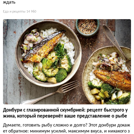
ждать
Еда и рецепты
14 960
Донбури с глазированной скумбрией: рецепт быстрого у
жина, который перевернёт ваше представление о рыбе
Думаете, готовить рыбу сложно и долго? Этот донбури докаж
ет обратное: минимум усилий, максимум вкуса, и никакого з