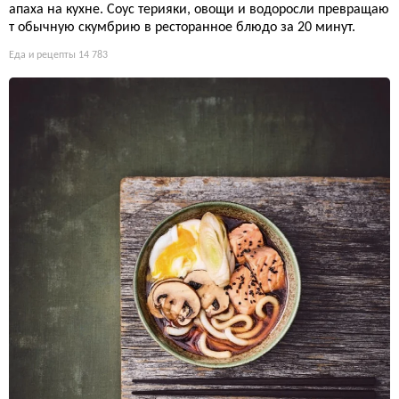
апаха на кухне. Соус терияки, овощи и водоросли превращаю
т обычную скумбрию в ресторанное блюдо за 20 минут.
Еда и рецепты
14 783