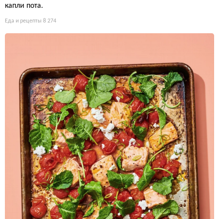
капли пота.
Еда и рецепты
8 274