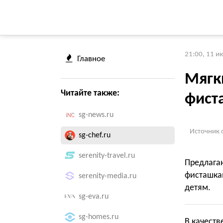
21:00, 11 и
Главное
Мягк
Читайте также:
фист
sg-news.ru
Источник 
sg-chef.ru
serenity-travel.ru
Предлаг
фисташкам
serenity-media.ru
детям.
sg-eva.ru
sg-homes.ru
В качеств