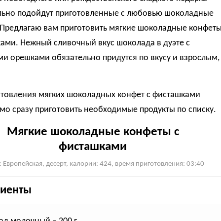
льно подойдут приготовленные с любовью шоколадные
 Предлагаю вам приготовить мягкие шоколадные конфет
ами. Нежный сливочный вкус шоколада в дуэте с
и орешками обязательно придутся по вкусу и взрослым,
отовления мягких шоколадных конфет с фисташками
о сразу приготовить необходимые продукты по списку.
Мягкие шоколадные конфеты с
фисташками
: Европейская, десерт, калории: 424, время приготовления: 03:40
иенты