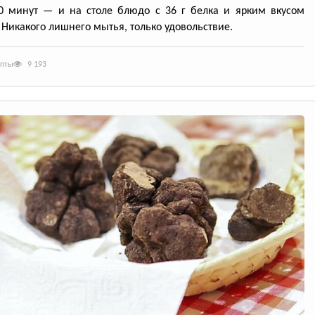
0 минут — и на столе блюдо с 36 г белка и ярким вкусом
 Никакого лишнего мытья, только удовольствие.
епты
9 193