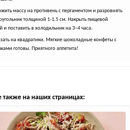
ожить массу на противень с пергаментом и разровнять
оугольник толщиной 1-1.5 см. Накрыть пищевой
й и поставить в холодильник на 3–4 часа.
езать на квадратики. Мягкие шоколадные конфеты с
ками готовы. Приятного аппетита!
е также на наших страницах: