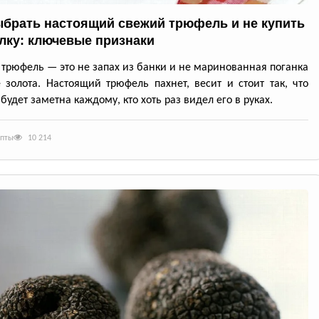
ыбрать настоящий свежий трюфель и не купить
лку: ключевые признаки
трюфель — это не запах из банки и не маринованная поганка
 золота. Настоящий трюфель пахнет, весит и стоит так, что
будет заметна каждому, кто хоть раз видел его в руках.
епты
10 214