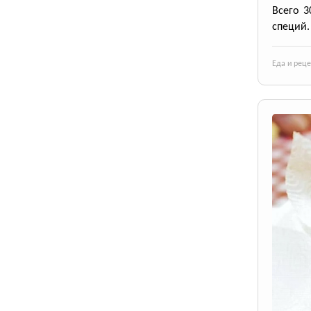
Всего 3
специй.
Еда и рец