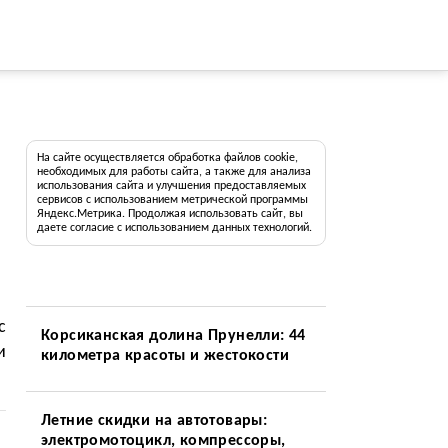
На сайте осуществляется обработка файлов cookie,
необходимых для работы сайта, а также для анализа
использования сайта и улучшения предоставляемых
сервисов с использованием метрической программы
Яндекс.Метрика. Продолжая использовать сайт, вы
даете согласие с использованием данных технологий.
с
Корсиканская долина Прунелли: 44
и
километра красоты и жестокости
Летние скидки на автотовары:
электромотоцикл, компрессоры,