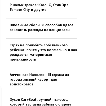
9 новых треков: Karol G, Стив Эрл,
Temper City и другие
Школьные сборы: 8 способов вдвое
сократить расходы на канцтовары
Страх не полюбить собственного
ребенка: почему это нормально и как
рождается материнская
привязанность
Аяччо: как Наполеон III сделал из
города зимний курорт для
аристократов
Dyson Car+Boat: ручной пылесос,
который заставил забыть о старом