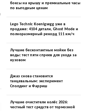
боксы на крышу и премиальные часы
по выгодным ценам
ы
Lego Technic Koenigsegg уже в
продаже: 4104 детали, Ghost Mode и
полноразмерный рекорд 111 км/ч
Лучшие бесконтактные мойки без
воды: тест пяти спреев для ухода за
кузовом
Джаз снова становится
танцевальным: эксперимент
Сполдинг и Фарриш
Лучшие очистители колёс 2026:
честный тест средств от тормозной