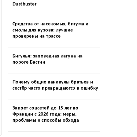
Dustbuster
Средства от насекомых, битума и
смолы для кузова: лучшие
проверены на трассе
Бигулья: заповедная лагуна на
пороге Бастии
Почему общие каникулы братьев и
сестёр часто превращаются в ошибку
Запрет соцсетей до 15 лет во
Франции с 2026 года: меры,
проблемы и способы обхода