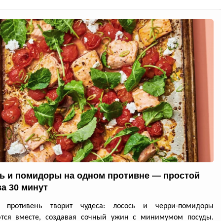
ь и помидоры на одном противне — простой
за 30 минут
й противень творит чудеса: лосось и черри-помидоры
ются вместе, создавая сочный ужин с минимумом посуды.