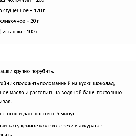
д молочный – 200 г
 сгущенное – 170 г
сливочное – 20 г
фисташки - 100 г
ташки крупно порубить.
отейник положить поломанный на куски шоколад,
ное масло и растопить на водяной бане, постоянно
ивая.
ь с огня и дать постоять 5 минут.
авить сгущенное молоко, орехи и аккуратно
шать.