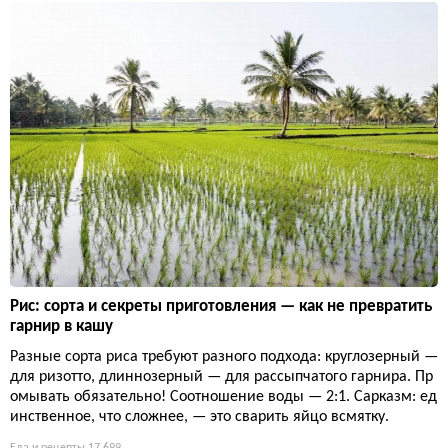
Рис: сорта и секреты приготовления — как не превратить
гарнир в кашу
Разные сорта риса требуют разного подхода: круглозерный —
для ризотто, длиннозерный — для рассыпчатого гарнира. Пр
омывать обязательно! Соотношение воды — 2:1. Сарказм: ед
инственное, что сложнее, — это сварить яйцо всмятку.