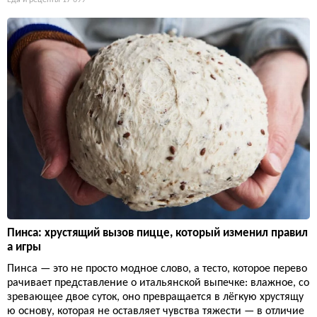
Еда и рецепты
17 699
Пинса: хрустящий вызов пицце, который изменил правил
а игры
Пинса — это не просто модное слово, а тесто, которое перево
рачивает представление о итальянской выпечке: влажное, со
зревающее двое суток, оно превращается в лёгкую хрустящу
ю основу, которая не оставляет чувства тяжести — в отличие