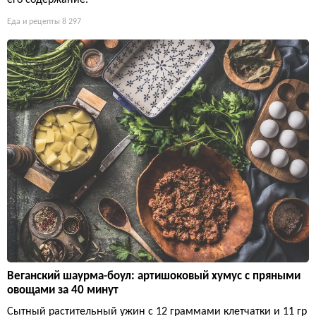
его содержание.
Еда и рецепты
8 297
Веганский шаурма-боул: артишоковый хумус с пряными
овощами за 40 минут
Сытный растительный ужин с 12 граммами клетчатки и 11 гр