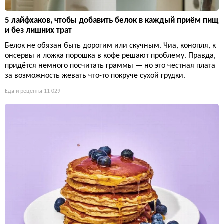
5 лайфхаков, чтобы добавить белок в каждый приём пищ
и без лишних трат
Белок не обязан быть дорогим или скучным. Чиа, конопля, к
онсервы и ложка порошка в кофе решают проблему. Правда,
придётся немного посчитать граммы — но это честная плата
за возможность жевать что-то покруче сухой грудки.
Еда и рецепты
11 029