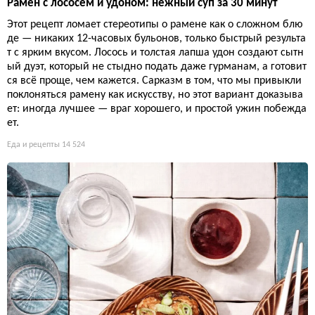
Рамен с лососем и удоном: нежный суп за 30 минут
Этот рецепт ломает стереотипы о рамене как о сложном блю
де — никаких 12-часовых бульонов, только быстрый результа
т с ярким вкусом. Лосось и толстая лапша удон создают сытн
ый дуэт, который не стыдно подать даже гурманам, а готовит
ся всё проще, чем кажется. Сарказм в том, что мы привыкли
поклоняться рамену как искусству, но этот вариант доказыва
ет: иногда лучшее — враг хорошего, и простой ужин побежда
ет.
Еда и рецепты
14 524