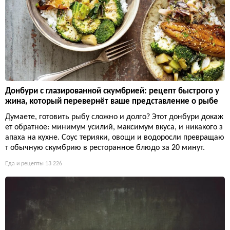
Донбури с глазированной скумбрией: рецепт быстрого у
жина, который перевернёт ваше представление о рыбе
Думаете, готовить рыбу сложно и долго? Этот донбури докаж
ет обратное: минимум усилий, максимум вкуса, и никакого з
апаха на кухне. Соус терияки, овощи и водоросли превращаю
т обычную скумбрию в ресторанное блюдо за 20 минут.
Еда и рецепты
13 226