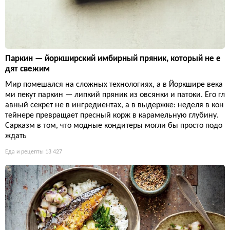
Паркин — йоркширский имбирный пряник, который не е
дят свежим
Мир помешался на сложных технологиях, а в Йоркшире века
ми пекут паркин — липкий пряник из овсянки и патоки. Его гл
авный секрет не в ингредиентах, а в выдержке: неделя в кон
тейнере превращает пресный корж в карамельную глубину.
Сарказм в том, что модные кондитеры могли бы просто подо
ждать
Еда и рецепты
13 427