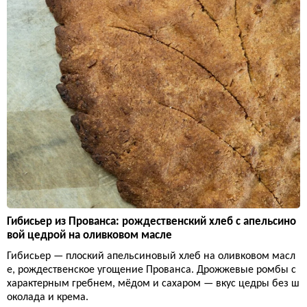
Гибисьер из Прованса: рождественский хлеб с апельсино
вой цедрой на оливковом масле
Гибисьер — плоский апельсиновый хлеб на оливковом масл
е, рождественское угощение Прованса. Дрожжевые ромбы с
характерным гребнем, мёдом и сахаром — вкус цедры без ш
околада и крема.