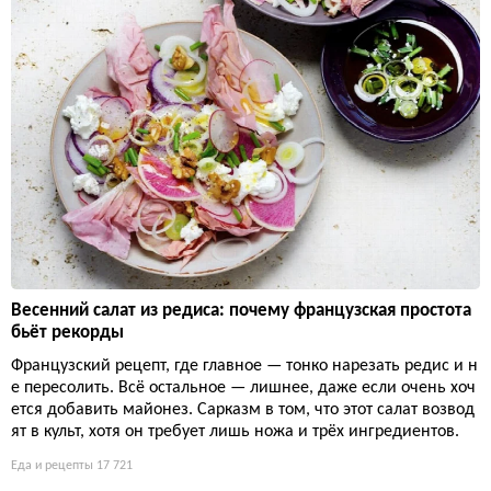
Весенний салат из редиса: почему французская простота
бьёт рекорды
Французский рецепт, где главное — тонко нарезать редис и н
е пересолить. Всё остальное — лишнее, даже если очень хоч
ется добавить майонез. Сарказм в том, что этот салат возвод
ят в культ, хотя он требует лишь ножа и трёх ингредиентов.
Еда и рецепты
17 721