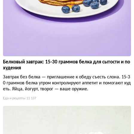
Белковый завтрак: 15-30 граммов белка для сытости и по
худения
Завтрак без белка — приглашение к обеду съесть слона. 15-3
0 граммов белка утром контролируют аппетит и помогают худ
еть. Яйца, йогурт, творог — ваше оружие.
Еда и рецепты
11 137