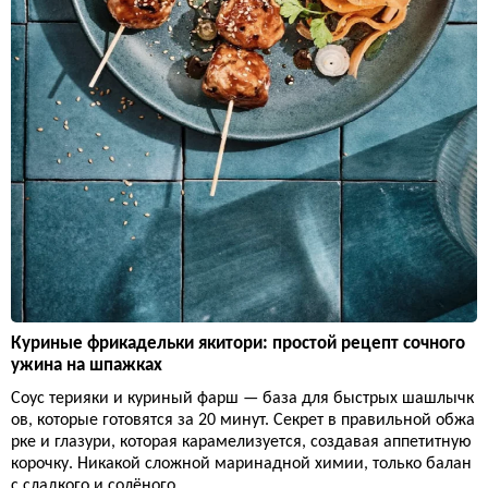
Куриные фрикадельки якитори: простой рецепт сочного
ужина на шпажках
Соус терияки и куриный фарш — база для быстрых шашлычк
ов, которые готовятся за 20 минут. Секрет в правильной обжа
рке и глазури, которая карамелизуется, создавая аппетитную
корочку. Никакой сложной маринадной химии, только балан
с сладкого и солёного.