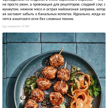
не просто ужин, а провокация для рецепторов: сладкий соус с
кунжутом, нежное мясо и острая майонезная заправка, котор
ая заставит забыть о банальных котлетах. Идеально, когда хо
чется азиатского огня без сложных техник.
Еда и рецепты
15 043