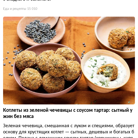
Еда и рецепты
15 010
Котлеты из зеленой чечевицы с соусом тартар: сытный у
жин без мяса
Зеленая чечевица, смешанная с луком и специями, образует
основу для хрустящих котлет — сытных, дешевых и богатых б