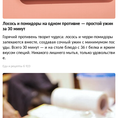
Лосось и помидоры на одном противне — простой ужин
за 30 минут
Горячий противень творит чудеса: лосось и черри-помидоры
запекаются вместе, создавая сочный ужин с минимумом пос
уды. Всего 30 минут — и на столе блюдо с 36 г белка и ярким
вкусом специй. Никакого лишнего мытья, только удовольстви
е.
Еда и рецепты
6 923