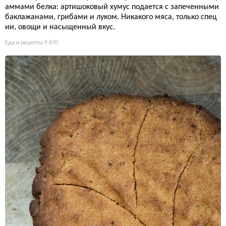
аммами белка: артишоковый хумус подается с запеченными
баклажанами, грибами и луком. Никакого мяса, только спец
ии, овощи и насыщенный вкус.
Еда и рецепты
9 670