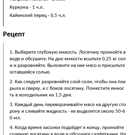
Куркума - 1 ч.л.
Кайенский перец - 0,5 ч.л.
Рецепт
1. Выберите глубокую емкость. Лосятину промойте в
воде и обсушите. На дно емкости всыпьте 0,25 кг сол
и и разровняйте. Выложите на нее мясо и присыпьте
оставшейся солью.
2. Как следует разровняйте слой соли, чтобы она пок
рыла и сверху, и с боков лосятину. Поместите емкос
ть в холодильник на 1,5 дня.
3. Каждый день переворачивайте мясо на другую сто
рону и сливайте жидкость - ее выделится около 50-6
0 мл.
4. Когда время засолки подойдет к концу, промойте
соленую лосятину в воде и обсушите салфетками. На