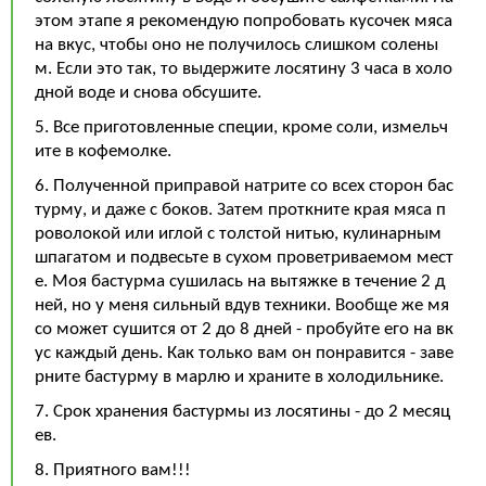
этом этапе я рекомендую попробовать кусочек мяса
на вкус, чтобы оно не получилось слишком солены
м. Если это так, то выдержите лосятину 3 часа в холо
дной воде и снова обсушите.
5. Все приготовленные специи, кроме соли, измельч
ите в кофемолке.
6. Полученной приправой натрите со всех сторон бас
турму, и даже с боков. Затем проткните края мяса п
роволокой или иглой с толстой нитью, кулинарным
шпагатом и подвесьте в сухом проветриваемом мест
е. Моя бастурма сушилась на вытяжке в течение 2 д
ней, но у меня сильный вдув техники. Вообще же мя
со может сушится от 2 до 8 дней - пробуйте его на вк
ус каждый день. Как только вам он понравится - заве
рните бастурму в марлю и храните в холодильнике.
7. Срок хранения бастурмы из лосятины - до 2 месяц
ев.
8. Приятного вам!!!