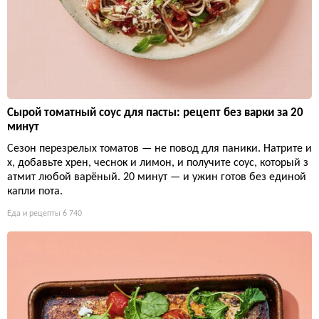
Сырой томатный соус для пасты: рецепт без варки за 20
минут
Сезон перезрелых томатов — не повод для паники. Натрите и
х, добавьте хрен, чеснок и лимон, и получите соус, который з
атмит любой варёный. 20 минут — и ужин готов без единой
капли пота.
Еда и рецепты
6 740