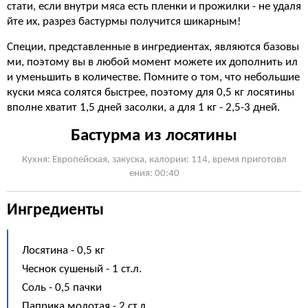
стати, если внутри мяса есть пленки и прожилки - не удаля
йте их, разрез бастурмы получится шикарным!
Специи, представленные в ингредиентах, являются базовы
ми, поэтому вы в любой момент можете их дополнить ил
и уменьшить в количестве. Помните о том, что небольшие
куски мяса солятся быстрее, поэтому для 0,5 кг лосятины
вполне хватит 1,5 дней засолки, а для 1 кг - 2,5-3 дней.
Бастурма из лосятины
Кухня: Европейская, закуска, калории: 114, время приготовл
ения: 00:40
Ингредиенты
Лосятина - 0,5 кг
Чеснок сушеный - 1 ст.л.
Соль - 0,5 пачки
Паприка молотая - 2 ст.л.