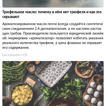
Трюфельное масло: почему в нём нет трюфеля и как это
скрывают
Ароматизированное масло почти всегда создаётся синтетиче
ским соединением 2,4-дитиапентаном, а не настоем настоя
щих грибов. Производители пользуются юридической лазейк
ой: маркировка «ароматизатор» позволяет избегать указания
реального количества трюфеля, а цена флакона не отражает
его содержание.
Еда и рецепты
9 236