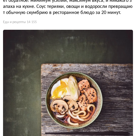
ет обратное: минимум усилий, максимум вкуса, и никакого з
апаха на кухне. Соус терияки, овощи и водоросли превращаю
т обычную скумбрию в ресторанное блюдо за 20 минут.
Еда и рецепты
14 155