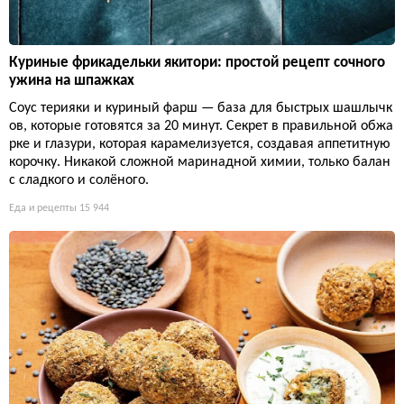
Куриные фрикадельки якитори: простой рецепт сочного
ужина на шпажках
Соус терияки и куриный фарш — база для быстрых шашлычк
ов, которые готовятся за 20 минут. Секрет в правильной обжа
рке и глазури, которая карамелизуется, создавая аппетитную
корочку. Никакой сложной маринадной химии, только балан
с сладкого и солёного.
Еда и рецепты
15 944