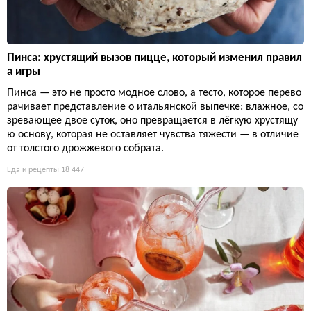
Пинса: хрустящий вызов пицце, который изменил правил
а игры
Пинса — это не просто модное слово, а тесто, которое перево
рачивает представление о итальянской выпечке: влажное, со
зревающее двое суток, оно превращается в лёгкую хрустящу
ю основу, которая не оставляет чувства тяжести — в отличие
от толстого дрожжевого собрата.
Еда и рецепты
18 447