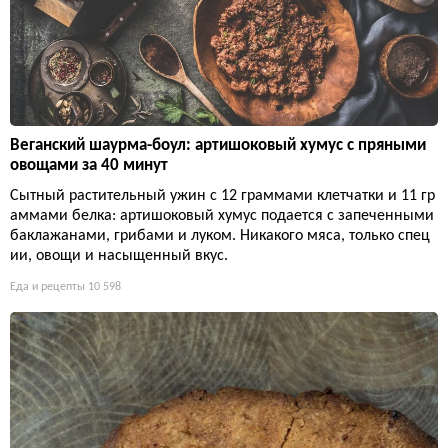
Веганский шаурма-боул: артишоковый хумус с пряными
овощами за 40 минут
Сытный растительный ужин с 12 граммами клетчатки и 11 гр
аммами белка: артишоковый хумус подается с запеченными
баклажанами, грибами и луком. Никакого мяса, только спец
ии, овощи и насыщенный вкус.
Еда и рецепты
10 598