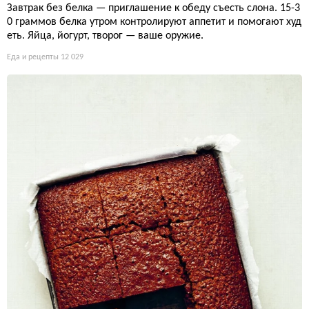
Завтрак без белка — приглашение к обеду съесть слона. 15-3
0 граммов белка утром контролируют аппетит и помогают худ
еть. Яйца, йогурт, творог — ваше оружие.
Еда и рецепты
12 029