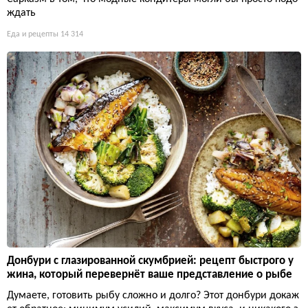
ждать
Еда и рецепты
14 314
Донбури с глазированной скумбрией: рецепт быстрого у
жина, который перевернёт ваше представление о рыбе
Думаете, готовить рыбу сложно и долго? Этот донбури докаж