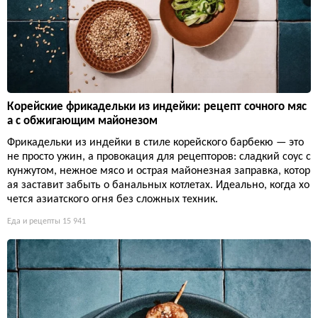
Корейские фрикадельки из индейки: рецепт сочного мяс
а с обжигающим майонезом
Фрикадельки из индейки в стиле корейского барбекю — это
не просто ужин, а провокация для рецепторов: сладкий соус с
кунжутом, нежное мясо и острая майонезная заправка, котор
ая заставит забыть о банальных котлетах. Идеально, когда хо
чется азиатского огня без сложных техник.
Еда и рецепты
15 941