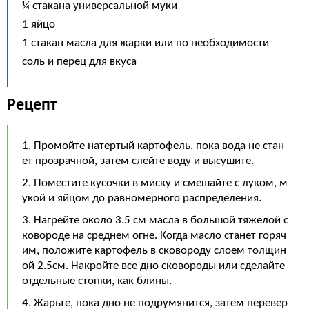
¼ стакана универсальной муки
1 яйцо
1 стакан масла для жарки или по необходимости
соль и перец для вкуса
Рецепт
1. Промойте натертый картофель, пока вода не стан
ет прозрачной, затем слейте воду и высушите.
2. Поместите кусочки в миску и смешайте с луком, м
укой и яйцом до равномерного распределения.
3. Нагрейте около 3.5 см масла в большой тяжелой с
ковороде на среднем огне. Когда масло станет горяч
им, положите картофель в сковороду слоем толщин
ой 2.5см. Накройте все дно сковороды или сделайте
отдельные стопки, как блины.
4. Жарьте, пока дно не подрумянится, затем перевер