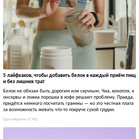
5 лайфхаков, чтобы добавить белок в каждый приём пищ
и без лишних трат
Белок не обязан быть дорогим или скучным. Чиа, конопля, к
онсервы и ложка порошка в кофе решают проблему. Правда,
придётся немного посчитать граммы — но это честная плата
за возможность жевать что-то покруче сухой грудки.
Еда и рецепты
11 952