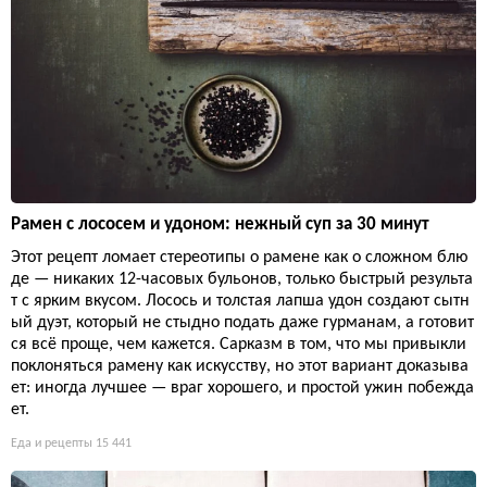
Рамен с лососем и удоном: нежный суп за 30 минут
Этот рецепт ломает стереотипы о рамене как о сложном блю
де — никаких 12-часовых бульонов, только быстрый результа
т с ярким вкусом. Лосось и толстая лапша удон создают сытн
ый дуэт, который не стыдно подать даже гурманам, а готовит
ся всё проще, чем кажется. Сарказм в том, что мы привыкли
поклоняться рамену как искусству, но этот вариант доказыва
ет: иногда лучшее — враг хорошего, и простой ужин побежда
ет.
Еда и рецепты
15 441