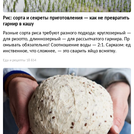
Рис: сорта и секреты приготовления — как не превратить
гарнир в кашу
Разные сорта риса требуют разного подхода: круглозерный —
для ризотто, длиннозерный — для рассыпчатого гарнира. Пр
омывать обязательно! Соотношение воды — 2:1. Сарказм: ед
инственное, что сложнее, — это сварить яйцо всмятку.
Еда и рецепты
18 654