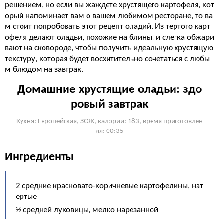
решением, но если вы жаждете хрустящего картофеля, кот
орый напоминает вам о вашем любимом ресторане, то ва
м стоит попробовать этот рецепт оладий. Из тертого карт
офеля делают оладьи, похожие на блины, и слегка обжари
вают на сковороде, чтобы получить идеальную хрустящую
текстуру, которая будет восхитительно сочетаться с любы
м блюдом на завтрак.
Домашние хрустящие оладьи: здо
ровый завтрак
Кухня: Европейская, ЗОЖ, калории: 183, время приготовлен
ия: 00:35
Ингредиенты
2 средние красновато-коричневые картофелины, нат
ертые
½ средней луковицы, мелко нарезанной