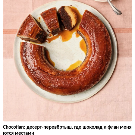
Chocoflan: десерт-перевёртыш, где шоколад и флан меня
ются местами