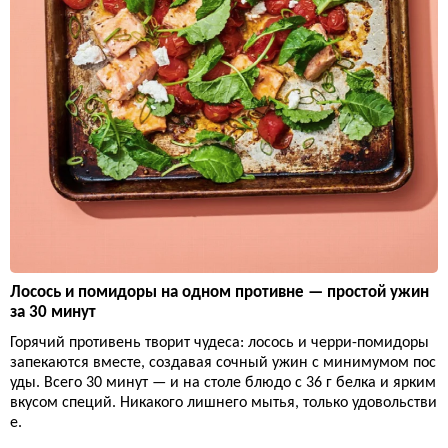
Лосось и помидоры на одном противне — простой ужин
за 30 минут
Горячий противень творит чудеса: лосось и черри-помидоры
запекаются вместе, создавая сочный ужин с минимумом пос
уды. Всего 30 минут — и на столе блюдо с 36 г белка и ярким
вкусом специй. Никакого лишнего мытья, только удовольстви
е.