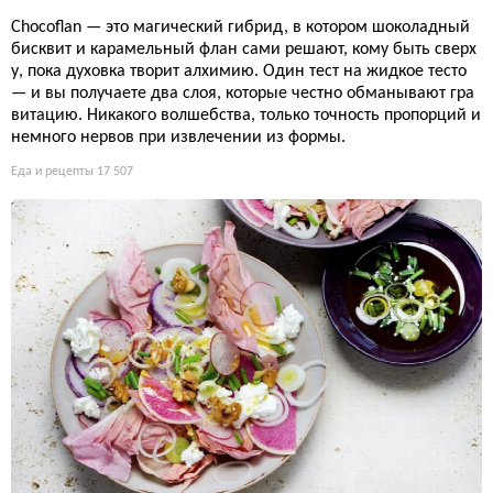
Chocoflan — это магический гибрид, в котором шоколадный
бисквит и карамельный флан сами решают, кому быть сверх
у, пока духовка творит алхимию. Один тест на жидкое тесто
— и вы получаете два слоя, которые честно обманывают гра
витацию. Никакого волшебства, только точность пропорций и
немного нервов при извлечении из формы.
Еда и рецепты
17 507