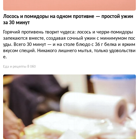
Лосось и помидоры на одном противне — простой ужин
за 30 минут
Горячий противень творит чудеса: лосось и черри-помидоры
запекаются вместе, создавая сочный ужин с минимумом пос
уды. Всего 30 минут — и на столе блюдо с 36 г белка и ярким
вкусом специй. Никакого лишнего мытья, только удовольстви
е.
Еда и рецепты
8 060