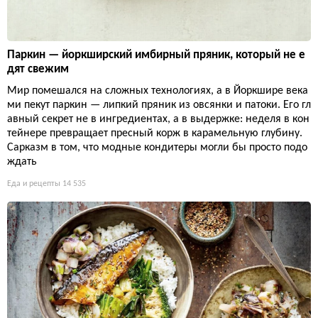
Паркин — йоркширский имбирный пряник, который не е
дят свежим
Мир помешался на сложных технологиях, а в Йоркшире века
ми пекут паркин — липкий пряник из овсянки и патоки. Его гл
авный секрет не в ингредиентах, а в выдержке: неделя в кон
тейнере превращает пресный корж в карамельную глубину.
Сарказм в том, что модные кондитеры могли бы просто подо
ждать
Еда и рецепты
14 535