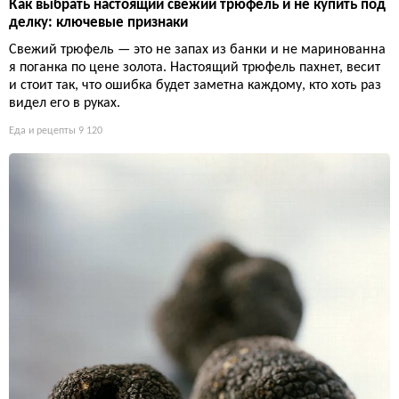
Как выбрать настоящий свежий трюфель и не купить под
делку: ключевые признаки
Свежий трюфель — это не запах из банки и не маринованна
я поганка по цене золота. Настоящий трюфель пахнет, весит
и стоит так, что ошибка будет заметна каждому, кто хоть раз
видел его в руках.
Еда и рецепты
9 120