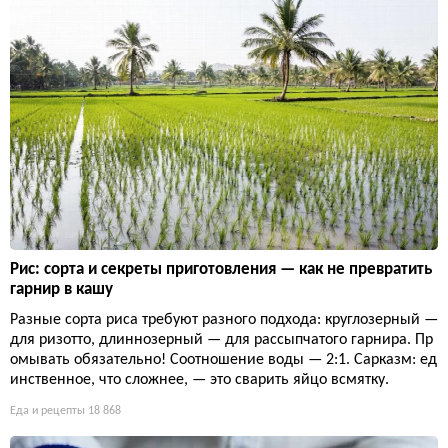
Рис: сорта и секреты приготовления — как не превратить
гарнир в кашу
Разные сорта риса требуют разного подхода: круглозерный —
для ризотто, длиннозерный — для рассыпчатого гарнира. Пр
омывать обязательно! Соотношение воды — 2:1. Сарказм: ед
инственное, что сложнее, — это сварить яйцо всмятку.
Еда и рецепты
18 868