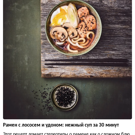
Рамен с лососем и удоном: нежный суп за 30 минут
Этот рецепт ломает стереотипы о рамене как о сложном блю