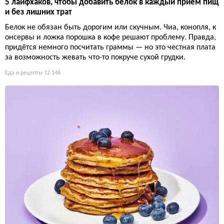
5 лайфхаков, чтобы добавить белок в каждый приём пищ
и без лишних трат
Белок не обязан быть дорогим или скучным. Чиа, конопля, к
онсервы и ложка порошка в кофе решают проблему. Правда,
придётся немного посчитать граммы — но это честная плата
за возможность жевать что-то покруче сухой грудки.
Еда и рецепты
12 146