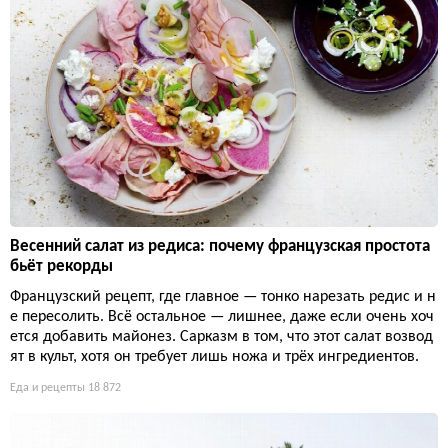
Весенний салат из редиса: почему французская простота
бьёт рекорды
Французский рецепт, где главное — тонко нарезать редис и н
е пересолить. Всё остальное — лишнее, даже если очень хоч
ется добавить майонез. Сарказм в том, что этот салат возвод
ят в культ, хотя он требует лишь ножа и трёх ингредиентов.
Еда и рецепты
18 872