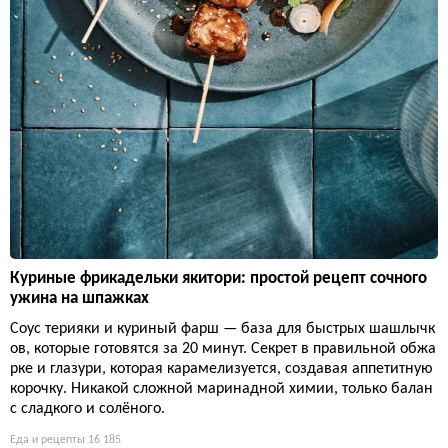
Куриные фрикадельки якитори: простой рецепт сочного
ужина на шпажках
Соус терияки и куриный фарш — база для быстрых шашлычк
ов, которые готовятся за 20 минут. Секрет в правильной обжа
рке и глазури, которая карамелизуется, создавая аппетитную
корочку. Никакой сложной маринадной химии, только балан
с сладкого и солёного.
Еда и рецепты
16 185