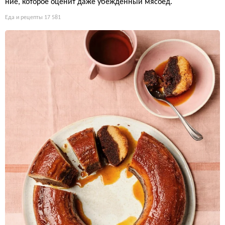
ние, которое оценит даже убежденный мясоед.
Еда и рецепты
17 581