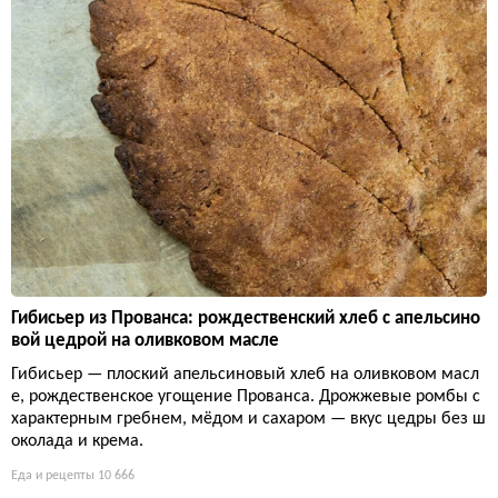
Гибисьер из Прованса: рождественский хлеб с апельсино
вой цедрой на оливковом масле
Гибисьер — плоский апельсиновый хлеб на оливковом масл
е, рождественское угощение Прованса. Дрожжевые ромбы с
характерным гребнем, мёдом и сахаром — вкус цедры без ш
околада и крема.
Еда и рецепты
10 666