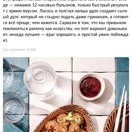
де — никаких 12-часовых бульонов, только быстрый результа
т с ярким вкусом. Лосось и толстая лапша удон создают сытн
ый дуэт, который не стыдно подать даже гурманам, а готовит
ся всё проще, чем кажется. Сарказм в том, что мы привыкли
поклоняться рамену как искусству, но этот вариант доказыва
ет: иногда лучшее — враг хорошего, и простой ужин побежда
ет.
Еда и рецепты
15 668