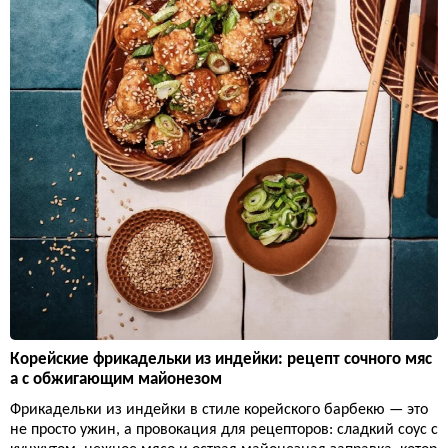
Корейские фрикадельки из индейки: рецепт сочного мяс
а с обжигающим майонезом
Фрикадельки из индейки в стиле корейского барбекю — это
не просто ужин, а провокация для рецепторов: сладкий соус с