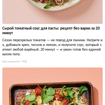
Сырой томатный соус для пасты: рецепт без варки за 20
минут
Сезон перезрелых томатов — не повод для паники. Натрите и
х, добавьте хрен, чеснок и лимон, и получите соус, который з
атмит любой варёный. 20 минут — и ужин готов без единой
капли пота.
Еда и рецепты
7 856