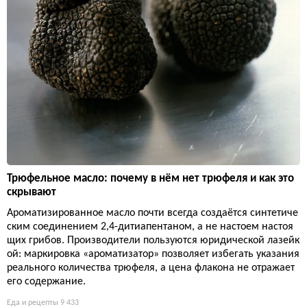
Трюфельное масло: почему в нём нет трюфеля и как это
скрывают
Ароматизированное масло почти всегда создаётся синтетиче
ским соединением 2,4-дитиапентаном, а не настоем настоя
щих грибов. Производители пользуются юридической лазейк
ой: маркировка «ароматизатор» позволяет избегать указания
реального количества трюфеля, а цена флакона не отражает
его содержание.
Еда и рецепты
9 433