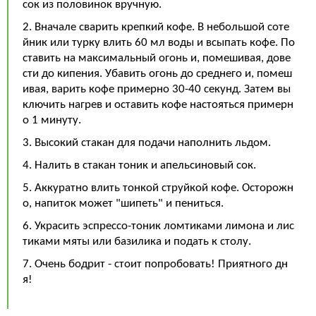
сок из половинок вручную.
2. Вначале сварить крепкий кофе. В небольшой соте
йник или турку влить 60 мл воды и всыпать кофе. По
ставить на максимальный огонь и, помешивая, дове
сти до кипения. Убавить огонь до среднего и, помеш
ивая, варить кофе примерно 30-40 секунд. Затем вы
ключить нагрев и оставить кофе настояться примерн
о 1 минуту.
3. Высокий стакан для подачи наполнить льдом.
4. Налить в стакан тоник и апельсиновый сок.
5. Аккуратно влить тонкой струйкой кофе. Осторожн
о, напиток может "шипеть" и пениться.
6. Украсить эспрессо-тоник ломтиками лимона и лис
тиками мяты или базилика и подать к столу.
7. Очень бодрит - стоит попробовать! Приятного дн
я!