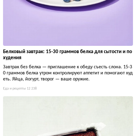
Белковый завтрак: 15-30 граммов белка для сытости и по
худения
Завтрак без белка — приглашение к обеду съесть слона. 15-3
0 граммов белка утром контролируют аппетит и помогают худ
еть. Яйца, йогурт, творог — ваше оружие.
Еда и рецепты
12 238