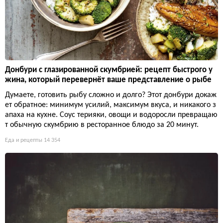
Донбури с глазированной скумбрией: рецепт быстрого у
жина, который перевернёт ваше представление о рыбе
Думаете, готовить рыбу сложно и долго? Этот донбури докаж
ет обратное: минимум усилий, максимум вкуса, и никакого з
апаха на кухне. Соус терияки, овощи и водоросли превращаю
т обычную скумбрию в ресторанное блюдо за 20 минут.
Еда и рецепты
14 354