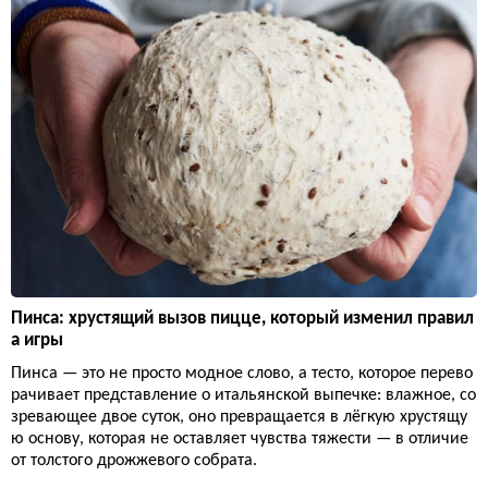
Пинса: хрустящий вызов пицце, который изменил правил
а игры
Пинса — это не просто модное слово, а тесто, которое перево
рачивает представление о итальянской выпечке: влажное, со
зревающее двое суток, оно превращается в лёгкую хрустящу
ю основу, которая не оставляет чувства тяжести — в отличие
от толстого дрожжевого собрата.