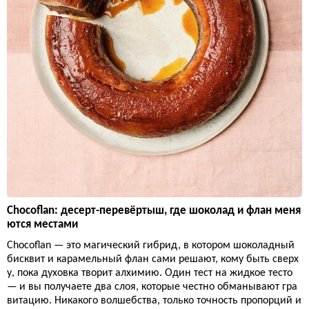
Chocoflan: десерт-перевёртыш, где шоколад и флан меня
ются местами
Chocoflan — это магический гибрид, в котором шоколадный
бисквит и карамельный флан сами решают, кому быть сверх
у, пока духовка творит алхимию. Один тест на жидкое тесто
— и вы получаете два слоя, которые честно обманывают гра
витацию. Никакого волшебства, только точность пропорций и