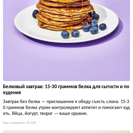
Белковый завтрак: 15-30 граммов белка для сытости и по
худения
Завтрак без белка — приглашение к обеду съесть слона. 15-3
0 граммов белка утром контролируют аппетит и помогают худ
еть. Яйца, йогурт, творог — ваше оружие.
Еда и рецепты
10 220