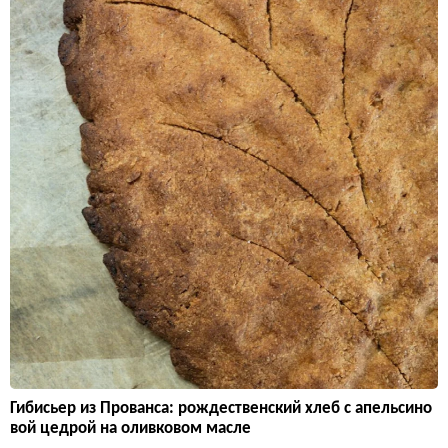
Гибисьер из Прованса: рождественский хлеб с апельсино
вой цедрой на оливковом масле