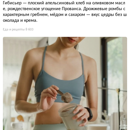
Гибисьер — плоский апельсиновый хлеб на оливковом масл
е, рождественское угощение Прованса. Дрожжевые ромбы с
характерным гребнем, мёдом и сахаром — вкус цедры без ш
околада и крема.
Еда и рецепты
8 603