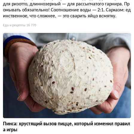
для ризотто, длиннозерный — для рассыпчатого гарнира. Пр
омывать обязательно! Соотношение воды — 2:1. Сарказм: ед
инственное, что сложнее, — это сварить яйцо всмятку.
Еда и рецепты
16 770
Пинса: хрустящий вызов пицце, который изменил правил
а игры