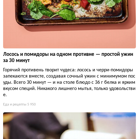
Лосось и помидоры на одном противне — простой ужин
за 30 минут
Горячий противень творит чудеса: лосось и черри-помидоры
запекаются вместе, создавая сочный ужин с минимумом пос
уды. Всего 30 минут — и на столе блюдо с 36 г белка и ярким
вкусом специй. Никакого лишнего мытья, только удовольстви
е.
Еда и рецепты
5 950