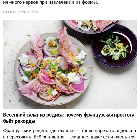
немного нервов при извлечении из формы.
Еда и рецепты
15 674
Весенний салат из редиса: почему французская простота
бьёт рекорды
Французский рецепт, где главное — тонко нарезать редис и н
е пересолить. Всё остальное — лишнее, даже если очень хоч