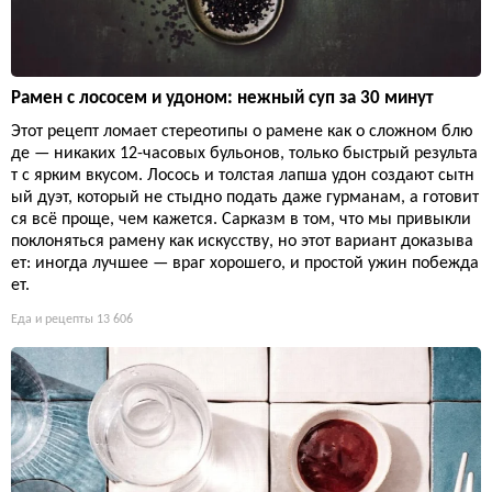
Рамен с лососем и удоном: нежный суп за 30 минут
Этот рецепт ломает стереотипы о рамене как о сложном блю
де — никаких 12-часовых бульонов, только быстрый результа
т с ярким вкусом. Лосось и толстая лапша удон создают сытн
ый дуэт, который не стыдно подать даже гурманам, а готовит
ся всё проще, чем кажется. Сарказм в том, что мы привыкли
поклоняться рамену как искусству, но этот вариант доказыва
ет: иногда лучшее — враг хорошего, и простой ужин побежда
ет.
Еда и рецепты
13 606