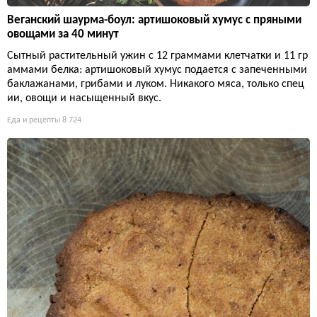
Веганский шаурма-боул: артишоковый хумус с пряными
овощами за 40 минут
Сытный растительный ужин с 12 граммами клетчатки и 11 гр
аммами белка: артишоковый хумус подается с запеченными
баклажанами, грибами и луком. Никакого мяса, только спец
ии, овощи и насыщенный вкус.
Еда и рецепты
8 724