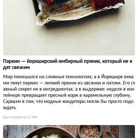
Паркин — йоркширский имбирный пряник, который не е
дят свежим
Мир помешался на сложных технологиях, а в Йоркшире века
ми пекут паркин — липкий пряник из овсянки и патоки. Его гл
авный секрет не в ингредиентах, а в выдержке: неделя в кон
тейнере превращает пресный корж в карамельную глубину.
Сарказм в том, что модные кондитеры могли бы просто подо
ждать
Еда и рецепты
12 444