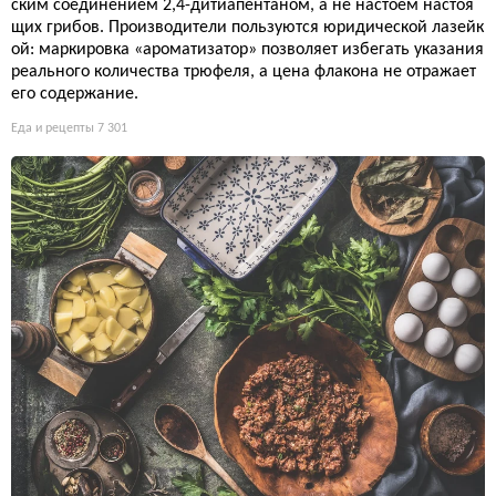
ским соединением 2,4-дитиапентаном, а не настоем настоя
щих грибов. Производители пользуются юридической лазейк
ой: маркировка «ароматизатор» позволяет избегать указания
реального количества трюфеля, а цена флакона не отражает
его содержание.
Еда и рецепты
7 301