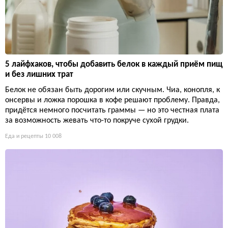
5 лайфхаков, чтобы добавить белок в каждый приём пищ
и без лишних трат
Белок не обязан быть дорогим или скучным. Чиа, конопля, к
онсервы и ложка порошка в кофе решают проблему. Правда,
придётся немного посчитать граммы — но это честная плата
за возможность жевать что-то покруче сухой грудки.
Еда и рецепты
10 008