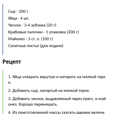
Сыр - 200 г
Яйца - 4 шт.
Чеснок - 3-4 зубчика (20 г)
Крабовые палочки - 1 упаковка (200 г)
Майонез - 3 ст. л. (100 г)
Салатные листья (для подачи)
Рецепт
1. Яйца отварить вкрутую и натереть на мелкой терк
е.
2. Добавить сыр, натертый на мелкой терке.
3. Добавить чеснок, выдавленный через пресс, и май
онез. Хорошо перемешать.
4. Из приготовленной массы скатать шарики величи