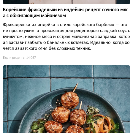
Корейские фрикадельки из индейки: рецепт сочного мяс
а с обжигающим майонезом
Фрикадельки из индейки в стиле корейского барбекю — это
не просто ужин, а провокация для рецепторов: сладкий соус с
кунжутом, нежное мясо и острая майонезная заправка, котор
ая заставит забыть о банальных котлетах. Идеально, когда хо
чется азиатского огня без сложных техник.
Еда и рецепты
14 067