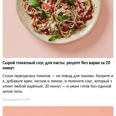
Сырой томатный соус для пасты: рецепт без варки за 20
минут
Сезон перезрелых томатов — не повод для паники. Натрите и
х, добавьте хрен, чеснок и лимон, и получите соус, который з
атмит любой варёный. 20 минут — и ужин готов без единой
капли пота.
Еда и рецепты
5 835