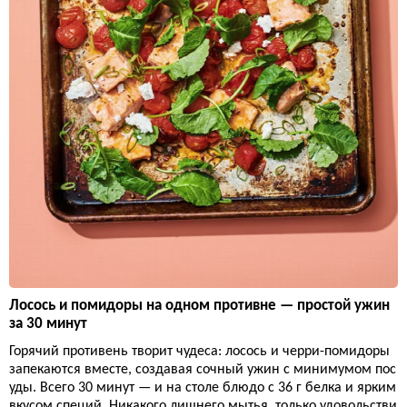
Лосось и помидоры на одном противне — простой ужин
за 30 минут
Горячий противень творит чудеса: лосось и черри-помидоры
запекаются вместе, создавая сочный ужин с минимумом пос
уды. Всего 30 минут — и на столе блюдо с 36 г белка и ярким
вкусом специй. Никакого лишнего мытья, только удовольстви