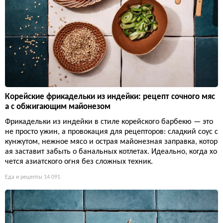
Корейские фрикадельки из индейки: рецепт сочного мяс
а с обжигающим майонезом
Фрикадельки из индейки в стиле корейского барбекю — это
не просто ужин, а провокация для рецепторов: сладкий соус с
кунжутом, нежное мясо и острая майонезная заправка, котор
ая заставит забыть о банальных котлетах. Идеально, когда хо
чется азиатского огня без сложных техник.
Еда и рецепты
14 091