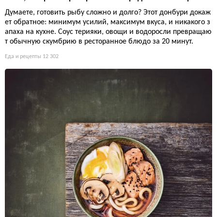
Думаете, готовить рыбу сложно и долго? Этот донбури докаж
ет обратное: минимум усилий, максимум вкуса, и никакого з
апаха на кухне. Соус терияки, овощи и водоросли превращаю
т обычную скумбрию в ресторанное блюдо за 20 минут.
Еда и рецепты
12 302