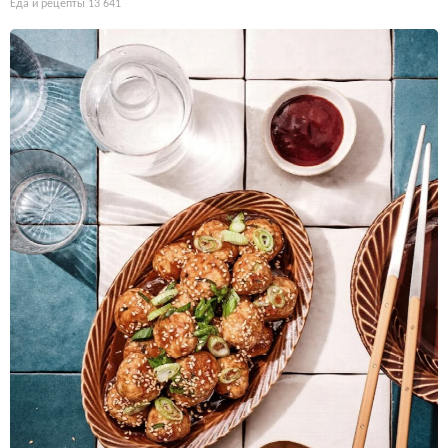
Еда и рецепты
13 641