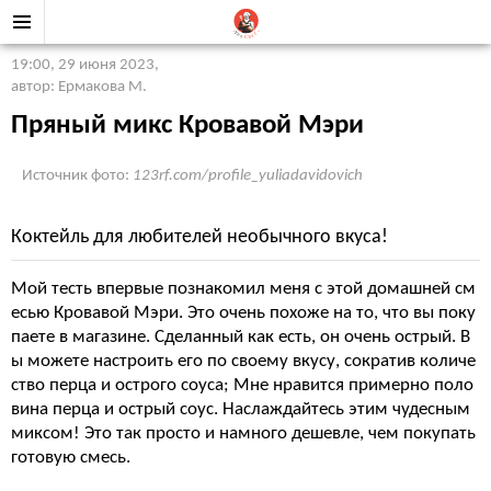
19:00, 29 июня 2023
,
автор: Ермакова М.
Пряный микс Кровавой Мэри
Источник фото:
123rf.com/profile_yuliadavidovich
Коктейль для любителей необычного вкуса!
Мой тесть впервые познакомил меня с этой домашней см
есью Кровавой Мэри. Это очень похоже на то, что вы поку
паете в магазине. Сделанный как есть, он очень острый. В
ы можете настроить его по своему вкусу, сократив количе
ство перца и острого соуса; Мне нравится примерно поло
вина перца и острый соус. Наслаждайтесь этим чудесным
миксом! Это так просто и намного дешевле, чем покупать
готовую смесь.