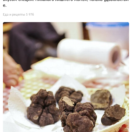
е.
Еда и рецепты
5 976