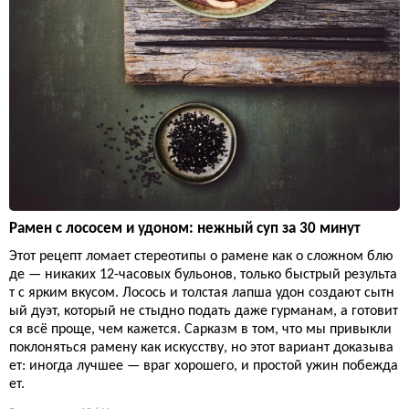
Рамен с лососем и удоном: нежный суп за 30 минут
Этот рецепт ломает стереотипы о рамене как о сложном блю
де — никаких 12-часовых бульонов, только быстрый результа
т с ярким вкусом. Лосось и толстая лапша удон создают сытн
ый дуэт, который не стыдно подать даже гурманам, а готовит
ся всё проще, чем кажется. Сарказм в том, что мы привыкли
поклоняться рамену как искусству, но этот вариант доказыва
ет: иногда лучшее — враг хорошего, и простой ужин побежда
ет.