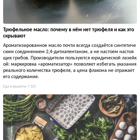
Трюфельное масло: почему в нём нет трюфеля и как это
скрывают
Ароматизированное масло почти всегда создаётся синтетиче
ским соединением 2,4-дитиапентаном, а не настоем настоя
щих грибов. Производители пользуются юридической лазейк
ой: маркировка «ароматизатор» позволяет избегать указания
реального количества трюфеля, а цена флакона не отражает
его содержание.
Еда и рецепты
7 325