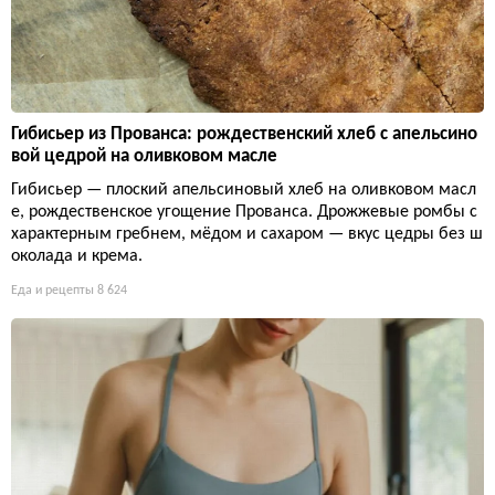
Гибисьер из Прованса: рождественский хлеб с апельсино
вой цедрой на оливковом масле
Гибисьер — плоский апельсиновый хлеб на оливковом масл
е, рождественское угощение Прованса. Дрожжевые ромбы с
характерным гребнем, мёдом и сахаром — вкус цедры без ш
околада и крема.
Еда и рецепты
8 624