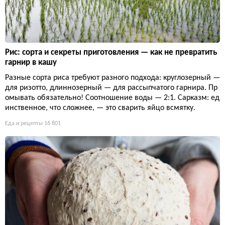
Рис: сорта и секреты приготовления — как не превратить
гарнир в кашу
Разные сорта риса требуют разного подхода: круглозерный —
для ризотто, длиннозерный — для рассыпчатого гарнира. Пр
омывать обязательно! Соотношение воды — 2:1. Сарказм: ед
инственное, что сложнее, — это сварить яйцо всмятку.
Еда и рецепты
16 801