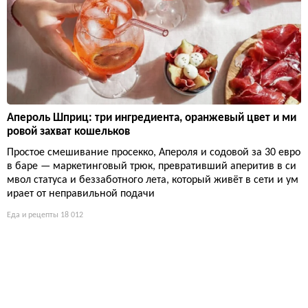
Апероль Шприц: три ингредиента, оранжевый цвет и ми
ровой захват кошельков
Простое смешивание просекко, Апероля и содовой за 30 евро
в баре — маркетинговый трюк, превративший аперитив в си
мвол статуса и беззаботного лета, который живёт в сети и ум
ирает от неправильной подачи
Еда и рецепты
18 012