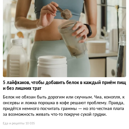
5 лайфхаков, чтобы добавить белок в каждый приём пищ
и без лишних трат
Белок не обязан быть дорогим или скучным. Чиа, конопля, к
онсервы и ложка порошка в кофе решают проблему. Правда,
придётся немного посчитать граммы — но это честная плата
за возможность жевать что-то покруче сухой грудки.
Еда и рецепты
10 035