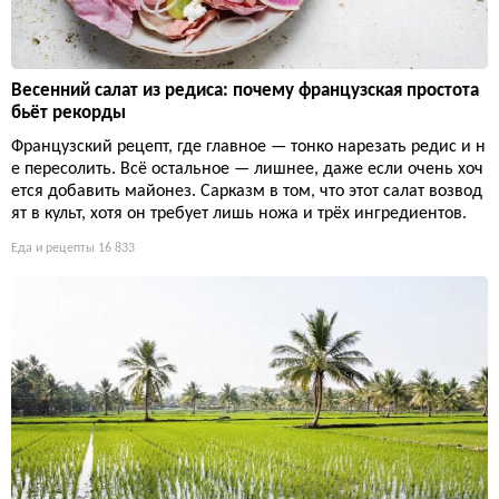
Весенний салат из редиса: почему французская простота
бьёт рекорды
Французский рецепт, где главное — тонко нарезать редис и н
е пересолить. Всё остальное — лишнее, даже если очень хоч
ется добавить майонез. Сарказм в том, что этот салат возвод
ят в культ, хотя он требует лишь ножа и трёх ингредиентов.
Еда и рецепты
16 833