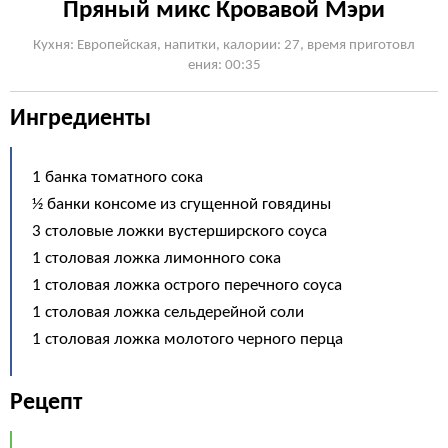
Пряный микс Кровавой Мэри
Кухня: Европейская, напитки, калории: 27, время приготовл
ения: 00:35
Ингредиенты
1 банка томатного сока
½ банки консоме из сгущенной говядины
3 столовые ложки вустерширского соуса
1 столовая ложка лимонного сока
1 столовая ложка острого перечного соуса
1 столовая ложка сельдерейной соли
1 столовая ложка молотого черного перца
Рецепт