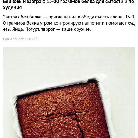
Белковый завтрак: 15-30 граммов белка для сытости и по
худения
Завтрак без белка — приглашение к обеду съесть слона. 15-3
0 граммов белка утром контролируют аппетит и помогают худ
еть. Яйца, йогурт, творог — ваше оружие.
Еда и рецепты
10 246