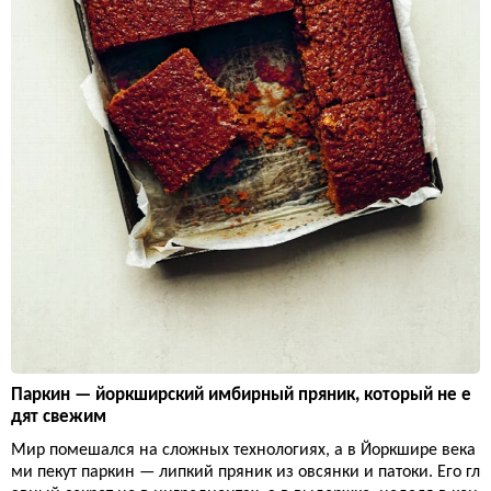
Паркин — йоркширский имбирный пряник, который не е
дят свежим
Мир помешался на сложных технологиях, а в Йоркшире века
ми пекут паркин — липкий пряник из овсянки и патоки. Его гл