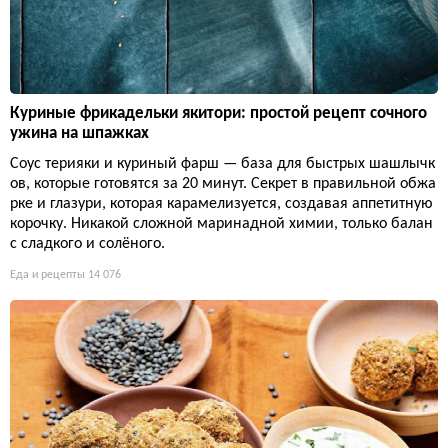
Куриные фрикадельки якитори: простой рецепт сочного
ужина на шпажках
Соус терияки и куриный фарш — база для быстрых шашлычк
ов, которые готовятся за 20 минут. Секрет в правильной обжа
рке и глазури, которая карамелизуется, создавая аппетитную
корочку. Никакой сложной маринадной химии, только балан
с сладкого и солёного.
Еда и рецепты
14 076