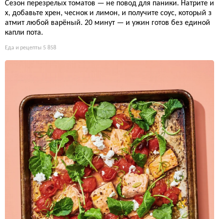
Сезон перезрелых томатов — не повод для паники. Натрите и
х, добавьте хрен, чеснок и лимон, и получите соус, который з
атмит любой варёный. 20 минут — и ужин готов без единой
капли пота.
Еда и рецепты
5 858