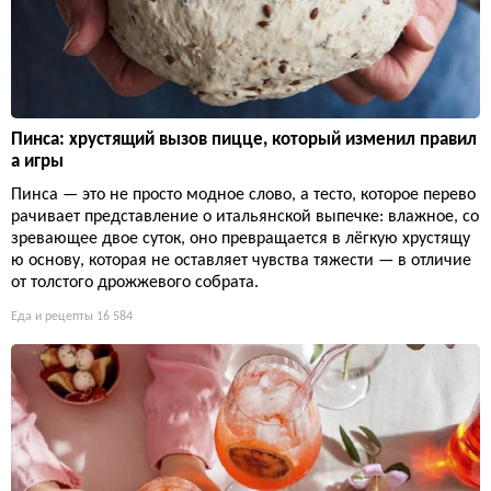
Пинса: хрустящий вызов пицце, который изменил правил
а игры
Пинса — это не просто модное слово, а тесто, которое перево
рачивает представление о итальянской выпечке: влажное, со
зревающее двое суток, оно превращается в лёгкую хрустящу
ю основу, которая не оставляет чувства тяжести — в отличие
от толстого дрожжевого собрата.
Еда и рецепты
16 584