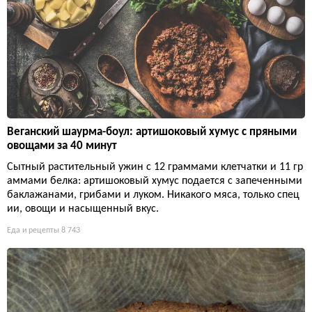
Веганский шаурма-боул: артишоковый хумус с пряными
овощами за 40 минут
Сытный растительный ужин с 12 граммами клетчатки и 11 гр
аммами белка: артишоковый хумус подается с запеченными
баклажанами, грибами и луком. Никакого мяса, только спец
ии, овощи и насыщенный вкус.
Еда и рецепты
8 743