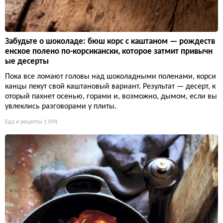
Забудьте о шоколаде: бюш корс с каштаном — рождеств
енское полено по-корсикански, которое затмит привычн
ые десерты
Пока все ломают головы над шоколадными поленами, корси
канцы пекут свой каштановый вариант. Результат — десерт, к
оторый пахнет осенью, горами и, возможно, дымом, если вы
увлеклись разговорами у плиты.
Еда и рецепты
1 094