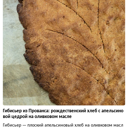
Гибисьер из Прованса: рождественский хлеб с апельсино
вой цедрой на оливковом масле
Гибисьер — плоский апельсиновый хлеб на оливковом масл