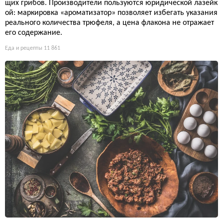
щих грибов. Производители пользуются юридической лазейк
ой: маркировка «ароматизатор» позволяет избегать указания
реального количества трюфеля, а цена флакона не отражает
его содержание.
Еда и рецепты
11 861