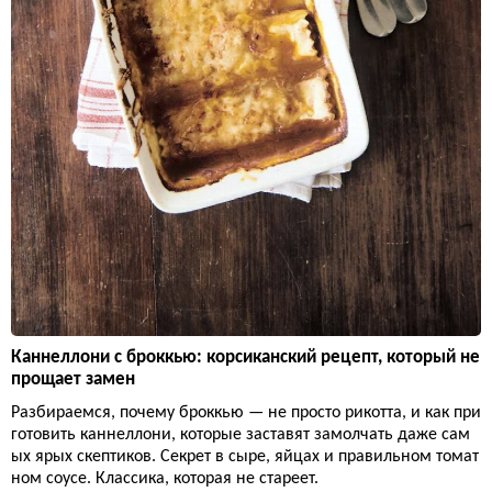
Каннеллони с броккью: корсиканский рецепт, который не
прощает замен
Разбираемся, почему броккью — не просто рикотта, и как при
готовить каннеллони, которые заставят замолчать даже сам
ых ярых скептиков. Секрет в сыре, яйцах и правильном томат
ном соусе. Классика, которая не стареет.