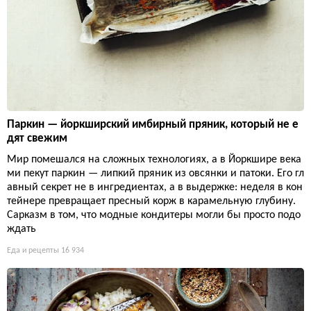
Паркин — йоркширский имбирный пряник, который не е
дят свежим
Мир помешался на сложных технологиях, а в Йоркшире века
ми пекут паркин — липкий пряник из овсянки и патоки. Его гл
авный секрет не в ингредиентах, а в выдержке: неделя в кон
тейнере превращает пресный корж в карамельную глубину.
Сарказм в том, что модные кондитеры могли бы просто подо
ждать
Еда и рецепты
16 934