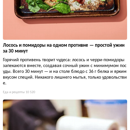
Лосось и помидоры на одном противне — простой ужин
за 30 минут
Горячий противень творит чудеса: лосось и черри-помидоры
запекаются вместе, создавая сочный ужин с минимумом пос
уды. Всего 30 минут — и на столе блюдо с 36 г белка и ярким
вкусом специй. Никакого лишнего мытья, только удовольстви
е.
Еда и рецепты
10 520