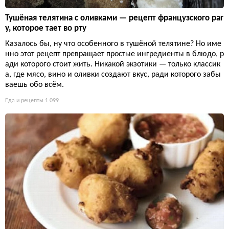
Тушёная телятина с оливками — рецепт французского раг
у, которое тает во рту
Казалось бы, ну что особенного в тушёной телятине? Но име
нно этот рецепт превращает простые ингредиенты в блюдо, р
ади которого стоит жить. Никакой экзотики — только классик
а, где мясо, вино и оливки создают вкус, ради которого забы
ваешь обо всём.
Еда и рецепты
1 099