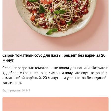
Сырой томатный соус для пасты: рецепт без варки за 20
минут
Сезон перезрелых томатов — не повод для паники. Натрите и
х, добавьте хрен, чеснок и лимон, и получите соус, который з
атмит любой варёный. 20 минут — и ужин готов без единой
капли пота.
Еда и рецепты
10 245