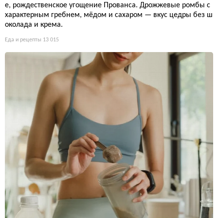
е, рождественское угощение Прованса. Дрожжевые ромбы с
характерным гребнем, мёдом и сахаром — вкус цедры без ш
околада и крема.
Еда и рецепты
13 015