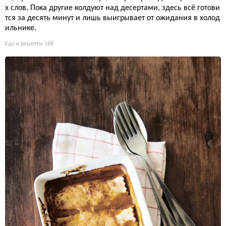
х слов. Пока другие колдуют над десертами, здесь всё готови
тся за десять минут и лишь выигрывает от ожидания в холод
ильнике.
Еда и рецепты
168