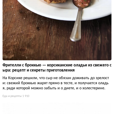
Фрителли с броккью — корсиканские оладьи из свежего с
ыра: рецепт и секреты приготовления
На Корсике решили, что сыр не обязан доживать до зрелост
и: свежий броккью жарят прямо в тесте, и получается оладь
я, ради которой можно забыть и о диете, и о холестерине.
Еда и рецепты
1 910