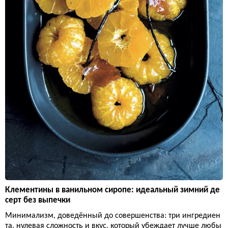
Клементины в ванильном сиропе: идеальный зимний де
серт без выпечки
Минимализм, доведённый до совершенства: три ингредиен
та, нулевая сложность и вкус, который убеждает лучше любы