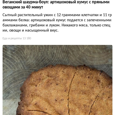
Веганский шаурма-боул: артишоковый хумус с пряными
овощами за 40 минут
Сытный растительный ужин с 12 граммами клетчатки и 11 гр
аммами белка: артишоковый хумус подается с запеченными
баклажанами, грибами и луком. Никакого мяса, только спец
ии, овощи и насыщенный вкус.
Еда и рецепты
13 180