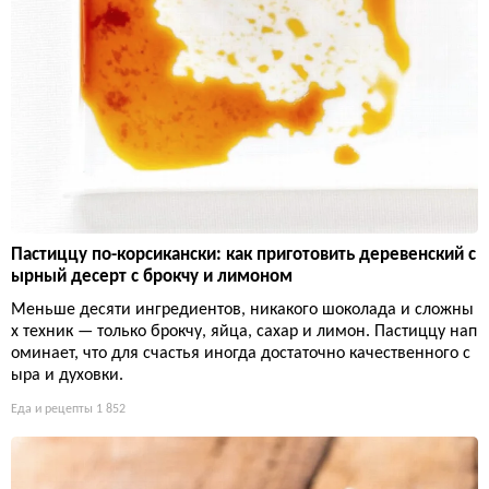
Пастиццу по-корсикански: как приготовить деревенский с
ырный десерт с брокчу и лимоном
Меньше десяти ингредиентов, никакого шоколада и сложны
х техник — только брокчу, яйца, сахар и лимон. Пастиццу нап
оминает, что для счастья иногда достаточно качественного с
ыра и духовки.
Еда и рецепты
1 852