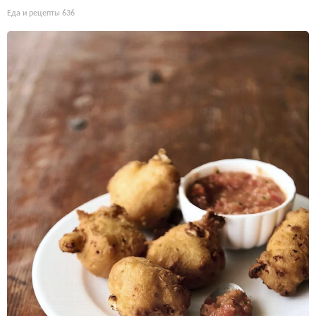
Еда и рецепты
636