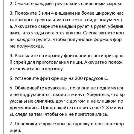
2. Смажьте каждый треугольник сливочным сыром.
3. Положите 3 или 4 вишенки на более широкую час
ть каждого треугольника из теста в виде полумесяц
а. Аккуратно сверните каждый рулет в рулет, убедив
шись, что ягоды остаются внутри. Слегка загните кон
цы каждого рулета, чтобы получилась форма в фор
ме полумесяца.
4. Распылите на корзину фритюрницы антипригарны
й спрей для приготовления пищи. Аккуратно полож
ите круассаны в корзину.
5. Установите фритюрницу на 200 градусов C.
6. Обжаривайте круассаны, пока они не поднимутся
и не подрумянятся, около 5 минут. Убедитесь, что кр
уассаны не слиплись друг с другом и не слишком по
друмянились. Продолжайте готовить еще 2-3 минут
ы, следя за тем, чтобы они не приготовились.
7. Переложите круассаны на тарелку и посыпьте кор
ицей.