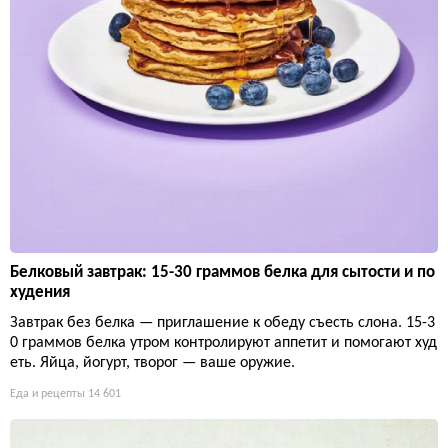
Белковый завтрак: 15-30 граммов белка для сытости и по
худения
Завтрак без белка — приглашение к обеду съесть слона. 15-3
0 граммов белка утром контролируют аппетит и помогают худ
еть. Яйца, йогурт, творог — ваше оружие.
Еда и рецепты
14 601