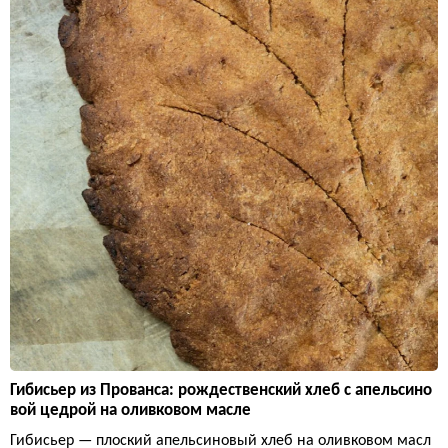
Гибисьер из Прованса: рождественский хлеб с апельсино
вой цедрой на оливковом масле
Гибисьер — плоский апельсиновый хлеб на оливковом масл