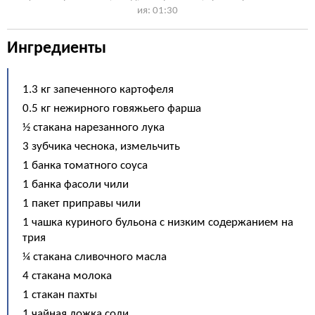
ия: 01:30
Ингредиенты
1.3 кг запеченного картофеля
0.5 кг нежирного говяжьего фарша
½ стакана нарезанного лука
3 зубчика чеснока, измельчить
1 банка томатного соуса
1 банка фасоли чили
1 пакет приправы чили
1 чашка куриного бульона с низким содержанием на
трия
¼ стакана сливочного масла
4 стакана молока
1 стакан пахты
1 чайная ложка соли