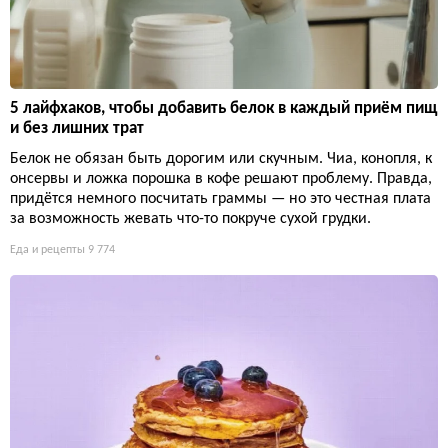
5 лайфхаков, чтобы добавить белок в каждый приём пищ
и без лишних трат
Белок не обязан быть дорогим или скучным. Чиа, конопля, к
онсервы и ложка порошка в кофе решают проблему. Правда,
придётся немного посчитать граммы — но это честная плата
за возможность жевать что-то покруче сухой грудки.
Еда и рецепты
9 774