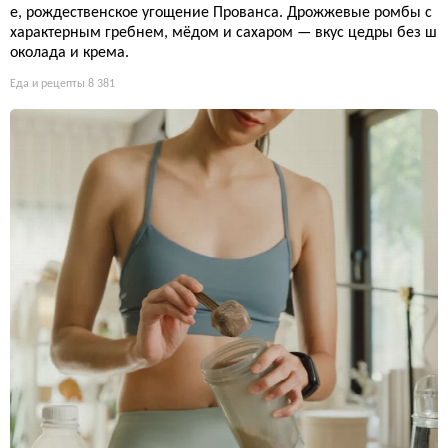
е, рождественское угощение Прованса. Дрожжевые ромбы с
характерным гребнем, мёдом и сахаром — вкус цедры без ш
околада и крема.
Еда и рецепты
8 381