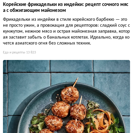
Корейские фрикадельки из индейки: рецепт сочного мяс
а с обжигающим майонезом
Фрикадельки из индейки в стиле корейского барбекю — это
не просто ужин, а провокация для рецепторов: сладкий соус с
кунжутом, нежное мясо и острая майонезная заправка, котор
ая заставит забыть о банальных котлетах. Идеально, когда хо
чется азиатского огня без сложных техник.
Еда и рецепты
13 823