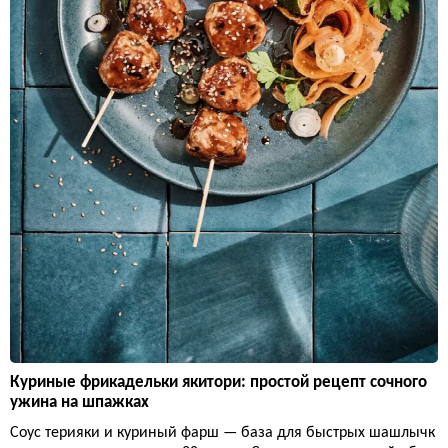
Куриные фрикадельки якитори: простой рецепт сочного
ужина на шпажках
Соус терияки и куриный фарш — база для быстрых шашлычк