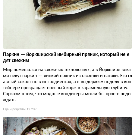
Паркин — йоркширский имбирный пряник, который не е
дят свежим
Мир помешался на сложных технологиях, а в Йоркшире века
ми пекут паркин — липкий пряник из овсянки и патоки. Его гл
авный секрет не в ингредиентах, а в выдержке: неделя в кон
тейнере превращает пресный корж в карамельную глубину.
Сарказм в том, что модные кондитеры могли бы просто подо
ждать
Еда и рецепты
12 209