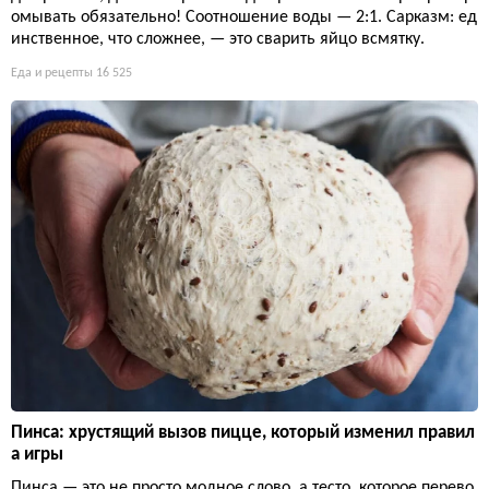
омывать обязательно! Соотношение воды — 2:1. Сарказм: ед
инственное, что сложнее, — это сварить яйцо всмятку.
Еда и рецепты
16 525
Пинса: хрустящий вызов пицце, который изменил правил
а игры
Пинса — это не просто модное слово, а тесто, которое перево