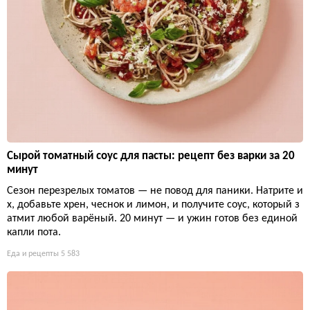
Сырой томатный соус для пасты: рецепт без варки за 20
минут
Сезон перезрелых томатов — не повод для паники. Натрите и
х, добавьте хрен, чеснок и лимон, и получите соус, который з
атмит любой варёный. 20 минут — и ужин готов без единой
капли пота.
Еда и рецепты
5 583