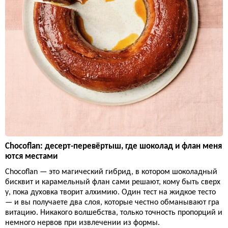
Chocoflan: десерт-перевёртыш, где шоколад и флан меня
ются местами
Chocoflan — это магический гибрид, в котором шоколадный
бисквит и карамельный флан сами решают, кому быть сверх
у, пока духовка творит алхимию. Один тест на жидкое тесто
— и вы получаете два слоя, которые честно обманывают гра
витацию. Никакого волшебства, только точность пропорций и
немного нервов при извлечении из формы.