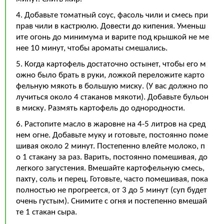
4. Добавьте томатный соус, фасоль чили и смесь при
прав чили в кастрюлю. Довести до кипения. Уменьш
ите огонь до минимума и варите под крышкой не ме
нее 10 минут, чтобы ароматы смешались.
5. Когда картофель достаточно остынет, чтобы его м
ожно было брать в руки, ложкой переложите карто
фельную мякоть в большую миску. (У вас должно по
лучиться около 4 стаканов мякоти). Добавьте бульон
в миску. Размять картофель до однородности.
6. Растопите масло в жаровне на 4-5 литров на сред
нем огне. Добавьте муку и готовьте, постоянно поме
шивая около 2 минут. Постепенно влейте молоко, п
о 1 стакану за раз. Варить, постоянно помешивая, до
легкого загустения. Вмешайте картофельную смесь,
пахту, соль и перец. Готовьте, часто помешивая, пока
полностью не прогреется, от 3 до 5 минут (суп будет
очень густым). Снимите с огня и постепенно вмешай
те 1 стакан сыра.