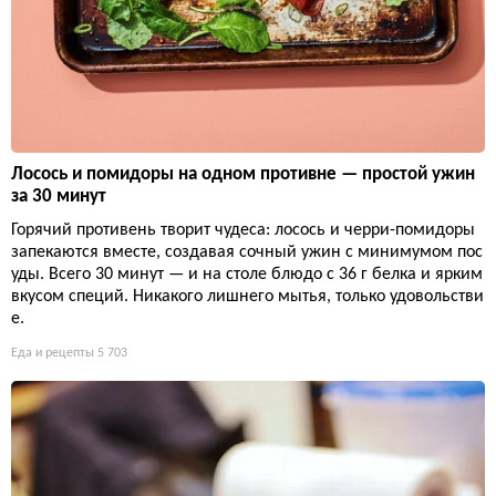
Лосось и помидоры на одном противне — простой ужин
за 30 минут
Горячий противень творит чудеса: лосось и черри-помидоры
запекаются вместе, создавая сочный ужин с минимумом пос
уды. Всего 30 минут — и на столе блюдо с 36 г белка и ярким
вкусом специй. Никакого лишнего мытья, только удовольстви
е.
Еда и рецепты
5 703