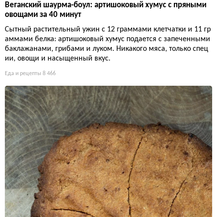
Веганский шаурма-боул: артишоковый хумус с пряными
овощами за 40 минут
Сытный растительный ужин с 12 граммами клетчатки и 11 гр
аммами белка: артишоковый хумус подается с запеченными
баклажанами, грибами и луком. Никакого мяса, только спец
ии, овощи и насыщенный вкус.
Еда и рецепты
8 466