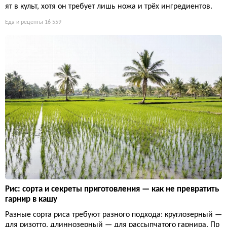
ят в культ, хотя он требует лишь ножа и трёх ингредиентов.
Еда и рецепты
16 559
Рис: сорта и секреты приготовления — как не превратить
гарнир в кашу
Разные сорта риса требуют разного подхода: круглозерный —
для ризотто, длиннозерный — для рассыпчатого гарнира. Пр