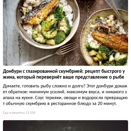
Донбури с глазированной скумбрией: рецепт быстрого у
жина, который перевернёт ваше представление о рыбе
Думаете, готовить рыбу сложно и долго? Этот донбури докаж
ет обратное: минимум усилий, максимум вкуса, и никакого з
апаха на кухне. Соус терияки, овощи и водоросли превращаю
т обычную скумбрию в ресторанное блюдо за 20 минут.
Еда и рецепты
12 016