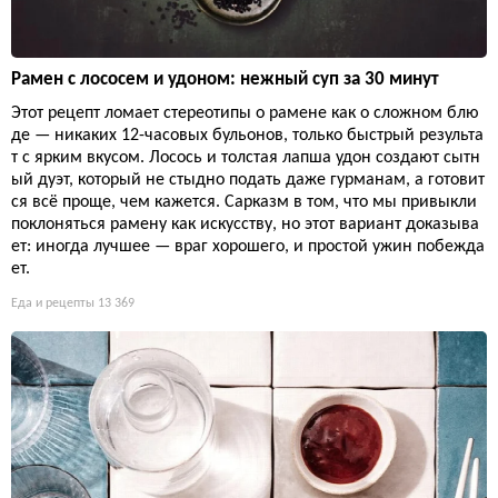
Рамен с лососем и удоном: нежный суп за 30 минут
Этот рецепт ломает стереотипы о рамене как о сложном блю
де — никаких 12-часовых бульонов, только быстрый результа
т с ярким вкусом. Лосось и толстая лапша удон создают сытн
ый дуэт, который не стыдно подать даже гурманам, а готовит
ся всё проще, чем кажется. Сарказм в том, что мы привыкли
поклоняться рамену как искусству, но этот вариант доказыва
ет: иногда лучшее — враг хорошего, и простой ужин побежда
ет.
Еда и рецепты
13 369