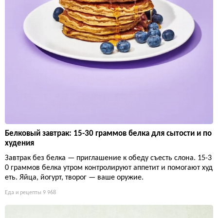
Белковый завтрак: 15-30 граммов белка для сытости и по
худения
Завтрак без белка — приглашение к обеду съесть слона. 15-3
0 граммов белка утром контролируют аппетит и помогают худ
еть. Яйца, йогурт, творог — ваше оружие.
Еда и рецепты
9 968