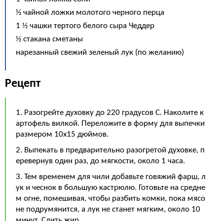
½ чайной ложки молотого черного перца
1 ½ чашки тертого белого сыра Чеддер
½ стакана сметаны
нарезанный свежий зеленый лук (по желанию)
Рецепт
1. Разогрейте духовку до 220 градусов C. Наколите к
артофель вилкой. Переложите в форму для выпечки
размером 10x15 дюймов.
2. Выпекать в предварительно разогретой духовке, п
еревернув один раз, до мягкости, около 1 часа.
3. Тем временем для чили добавьте говяжий фарш, л
ук и чеснок в большую кастрюлю. Готовьте на средне
м огне, помешивая, чтобы разбить комки, пока мясо
не подрумянится, а лук не станет мягким, около 10
минут. Слить жир.