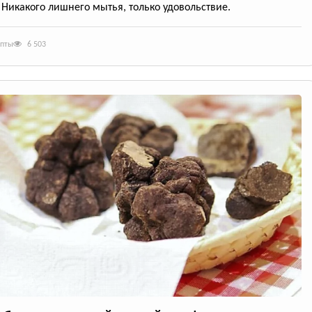
 Никакого лишнего мытья, только удовольствие.
епты
6 503