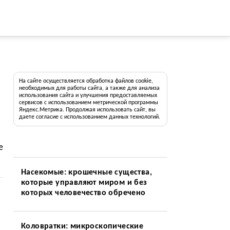
На сайте осуществляется обработка файлов cookie,
необходимых для работы сайта, а также для анализа
использования сайта и улучшения предоставляемых
сервисов с использованием метрической программы
Яндекс.Метрика. Продолжая использовать сайт, вы
даете согласие с использованием данных технологий.
е
Насекомые: крошечные существа,
которые управляют миром и без
которых человечество обречено
Коловратки: микроскопические