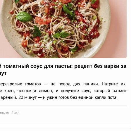
 томатный соус для пасты: рецепт без варки за
нут
перезрелых томатов — не повод для паники. Натрите их,
е хрен, чеснок и лимон, и получите соус, который затмит
арёный. 20 минут — и ужин готов без единой капли пота.
епты
6 343