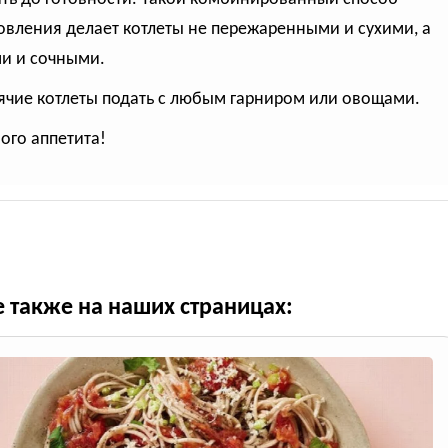
овления делает котлеты не пережаренными и сухими, а
и и сочными.
рячие котлеты подать с любым гарниром или овощами.
ого аппетита!
е также на наших страницах: