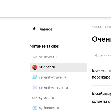
15:00, 04 и
Главное
Очен
Читайте также:
Источник 
sg-news.ru
sg-chef.ru
Котлеты 
пережаре
serenity-travel.ru
serenity-media.ru
Комбинир
sg-eva.ru
котлеты о
sg-homes.ru