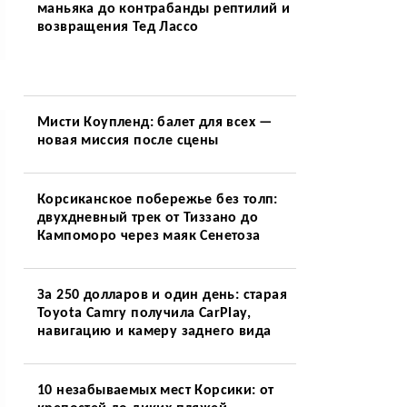
маньяка до контрабанды рептилий и
возвращения Тед Лассо
Мисти Коупленд: балет для всех —
новая миссия после сцены
Корсиканское побережье без толп:
двухдневный трек от Тиззано до
Кампоморо через маяк Сенетоза
За 250 долларов и один день: старая
Toyota Camry получила CarPlay,
навигацию и камеру заднего вида
10 незабываемых мест Корсики: от