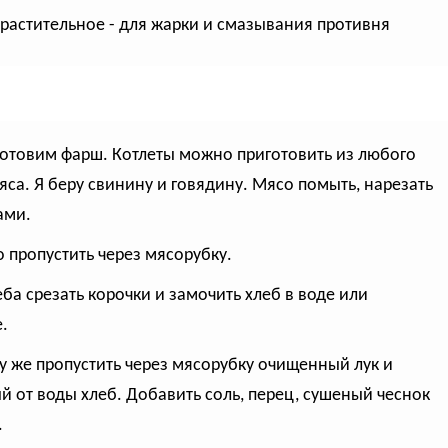
растительное - для жарки и смазывания противня
готовим фарш. Котлеты можно приготовить из любого
яса. Я беру свинину и говядину. Мясо помыть, нарезать
ами.
о пропустить через мясорубку.
леба срезать корочки и замочить хлеб в воде или
.
зу же пропустить через мясорубку очищенный лук и
й от воды хлеб. Добавить соль, перец, сушеный чеснок
.