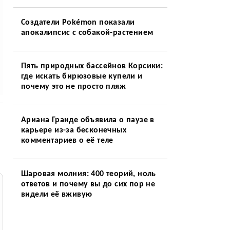
Создатели Pokémon показали
апокалипсис с собакой-растением
Пять природных бассейнов Корсики:
где искать бирюзовые купели и
почему это не просто пляж
Ариана Гранде объявила о паузе в
карьере из-за бесконечных
комментариев о её теле
Шаровая молния: 400 теорий, ноль
ответов и почему вы до сих пор не
видели её вживую