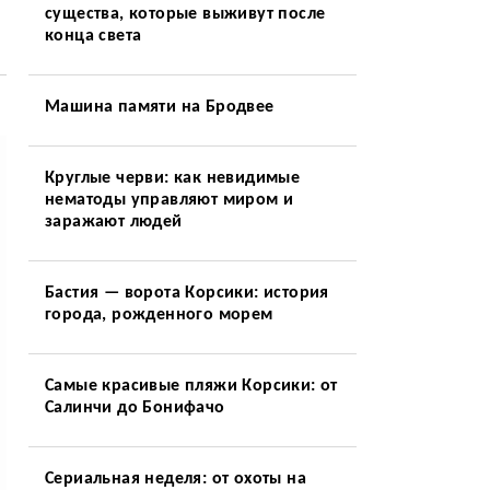
существа, которые выживут после
конца света
Машина памяти на Бродвее
Круглые черви: как невидимые
нематоды управляют миром и
заражают людей
Бастия — ворота Корсики: история
города, рожденного морем
Самые красивые пляжи Корсики: от
Салинчи до Бонифачо
Сериальная неделя: от охоты на