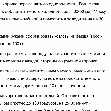
ш хорошо перемешать до однородности. Если фарш
й, добавить немного холодной воды (30-50 мл). Миску
ем накрыть плёнкой и поместить в холодильник на 30
рыми руками сформировать котлеты из фарша (весом
но по 100 г).
ошо разогреть сковороду, налить растительное масло и
ть котлеты с каждой стороны до румяной корочки.
тивень смазать растительным маслом, выложить в него
ы. По желанию сверху на котлеты положить немного
ного масла (примерно по 10 г), для сочности.
рыть противень плотно фольгой. Отправить котлеты в
у, разогретую до 180 градусов, на 25-30 минут –
ть до готовности. Такой комбинированный способ