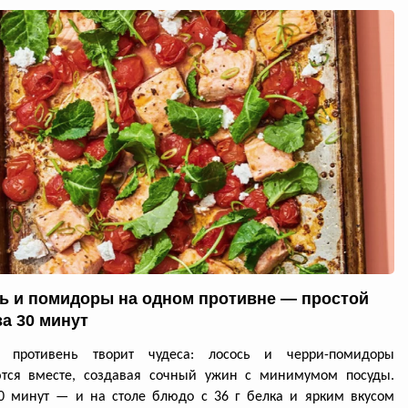
ь и помидоры на одном противне — простой
за 30 минут
й противень творит чудеса: лосось и черри-помидоры
ются вместе, создавая сочный ужин с минимумом посуды.
0 минут — и на столе блюдо с 36 г белка и ярким вкусом