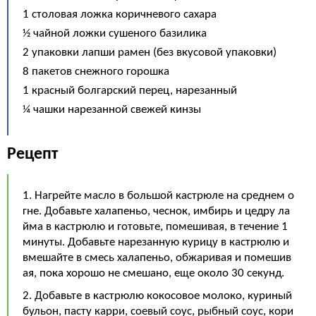
1 столовая ложка коричневого сахара
½ чайной ложки сушеного базилика
2 упаковки лапши рамен (без вкусовой упаковки)
8 пакетов снежного горошка
1 красный болгарский перец, нарезанный
¼ чашки нарезанной свежей кинзы
Рецепт
1. Нагрейте масло в большой кастрюле на среднем о
гне. Добавьте халапеньо, чеснок, имбирь и цедру ла
йма в кастрюлю и готовьте, помешивая, в течение 1
минуты. Добавьте нарезанную курицу в кастрюлю и
вмешайте в смесь халапеньо, обжаривая и помешив
ая, пока хорошо не смешано, еще около 30 секунд.
2. Добавьте в кастрюлю кокосовое молоко, куриный
бульон, пасту карри, соевый соус, рыбный соус, кори