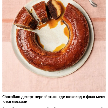
Chocoflan: десерт-перевёртыш, где шоколад и флан меня
ются местами