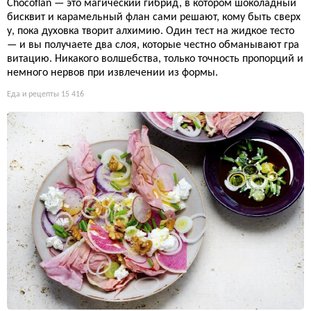
Chocoflan — это магический гибрид, в котором шоколадный
бисквит и карамельный флан сами решают, кому быть сверх
у, пока духовка творит алхимию. Один тест на жидкое тесто
— и вы получаете два слоя, которые честно обманывают гра
витацию. Никакого волшебства, только точность пропорций и
немного нервов при извлечении из формы.
Еда и рецепты
15 416