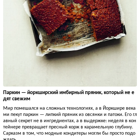
Паркин — йоркширский имбирный пряник, который не е
дят свежим
Мир помешался на сложных технологиях, а в Йоркшире века
ми пекут паркин — липкий пряник из овсянки и патоки. Его гл
авный секрет не в ингредиентах, а в выдержке: неделя в кон
тейнере превращает пресный корж в карамельную глубину.
Сарказм в том, что модные кондитеры могли бы просто подо
ждать