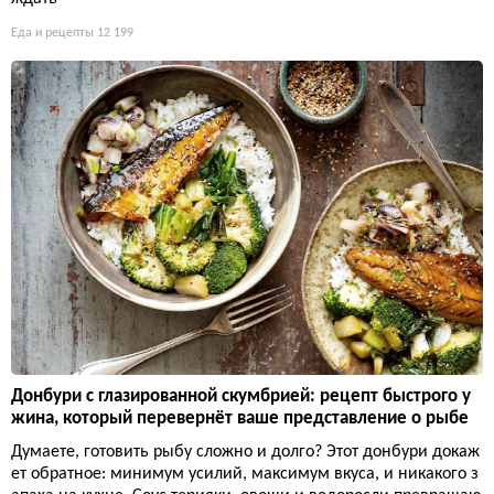
Еда и рецепты
12 199
Донбури с глазированной скумбрией: рецепт быстрого у
жина, который перевернёт ваше представление о рыбе
Думаете, готовить рыбу сложно и долго? Этот донбури докаж
ет обратное: минимум усилий, максимум вкуса, и никакого з