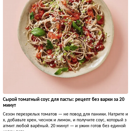
Сырой томатный соус для пасты: рецепт без варки за 20
минут
Сезон перезрелых томатов — не повод для паники. Натрите и
х, добавьте хрен, чеснок и лимон, и получите соус, который з
атмит любой варёный. 20 минут — и ужин готов без единой