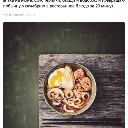
апаха на кухне. Соус терияки, овощи и водоросли превращаю
т обычную скумбрию в ресторанное блюдо за 20 минут.
Еда и рецепты
12 010