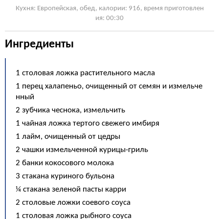
Кухня: Европейская, обед, калории: 916, время приготовлен
ия: 00:30
Ингредиенты
1 столовая ложка растительного масла
1 перец халапеньо, очищенный от семян и измельче
нный
2 зубчика чеснока, измельчить
1 чайная ложка тертого свежего имбиря
1 лайм, очищенный от цедры
2 чашки измельченной курицы-гриль
2 банки кокосового молока
3 стакана куриного бульона
¼ стакана зеленой пасты карри
2 столовые ложки соевого соуса
1 столовая ложка рыбного соуса