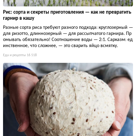
Рис: сорта и секреты приготовления — как не превратить
гарнир в кашу
Разные сорта риса требуют разного подхода: круглозерный —
для ризотто, длиннозерный — для рассыпчатого гарнира. Пр
омывать обязательно! Соотношение воды — 2:1. Сарказм: ед
инственное, что сложнее, — это сварить яйцо всмятку.
Еда и рецепты
16 518