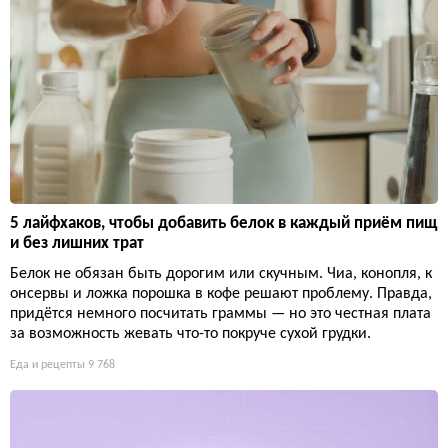
5 лайфхаков, чтобы добавить белок в каждый приём пищ
и без лишних трат
Белок не обязан быть дорогим или скучным. Чиа, конопля, к
онсервы и ложка порошка в кофе решают проблему. Правда,
придётся немного посчитать граммы — но это честная плата
за возможность жевать что-то покруче сухой грудки.
Еда и рецепты
9 768