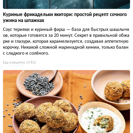
Куриные фрикадельки якитори: простой рецепт сочного
ужина на шпажках
Соус терияки и куриный фарш — база для быстрых шашлычк
ов, которые готовятся за 20 минут. Секрет в правильной обжа
рке и глазури, которая карамелизуется, создавая аппетитную
корочку. Никакой сложной маринадной химии, только балан
с сладкого и солёного.
Еда и рецепты
13 812