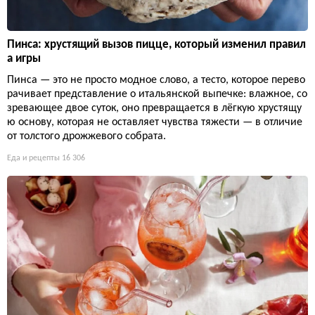
Пинса: хрустящий вызов пицце, который изменил правил
а игры
Пинса — это не просто модное слово, а тесто, которое перево
рачивает представление о итальянской выпечке: влажное, со
зревающее двое суток, оно превращается в лёгкую хрустящу
ю основу, которая не оставляет чувства тяжести — в отличие
от толстого дрожжевого собрата.
Еда и рецепты
16 306