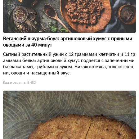
Веганский шаурма-боул: артишоковый хумус с пряными
овощами за 40 минут
Сытный растительный ужин с 12 граммами клетчатки и 11 гр
аммами белка: артишоковый хумус подается с запеченными
баклажанами, грибами и луком. Никакого мяса, только спец
ии, овощи и насыщенный вкус.
Еда и рецепты
8 452