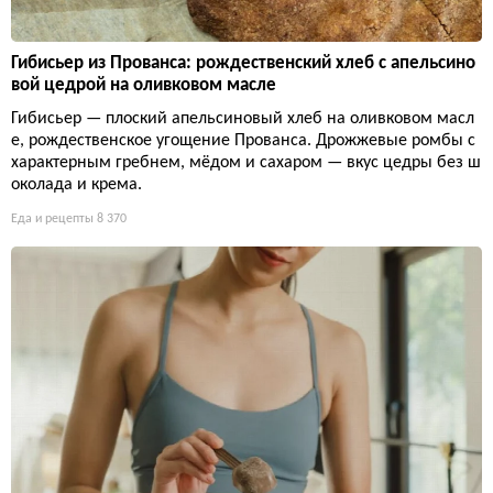
Гибисьер из Прованса: рождественский хлеб с апельсино
вой цедрой на оливковом масле
Гибисьер — плоский апельсиновый хлеб на оливковом масл
е, рождественское угощение Прованса. Дрожжевые ромбы с
характерным гребнем, мёдом и сахаром — вкус цедры без ш
околада и крема.
Еда и рецепты
8 370