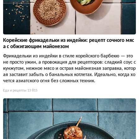
Корейские фрикадельки из индейки: рецепт сочного мяс
а с обжигающим майонезом
Фрикадельки из индейки в стиле корейского барбекю — это
не просто ужин, а провокация для рецепторов: сладкий соус с
кунжутом, нежное мясо и острая майонезная заправка, котор
ая заставит забыть о банальных котлетах. Идеально, когда хо
чется азиатского огня без сложных техник.
Еда и рецепты
13 815