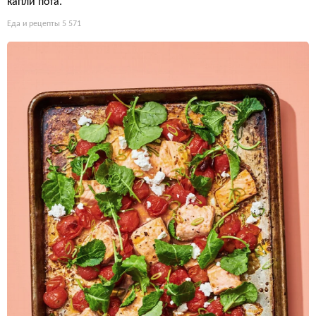
капли пота.
Еда и рецепты
5 571