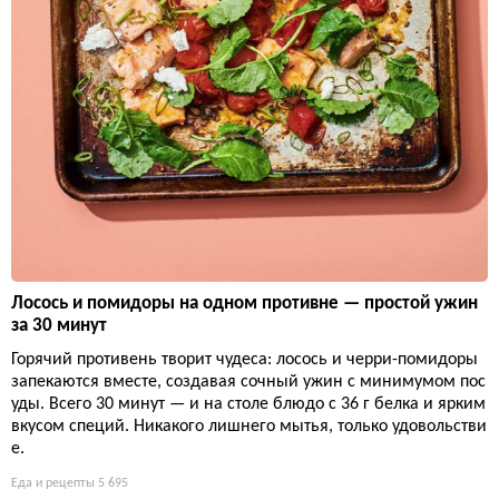
Лосось и помидоры на одном противне — простой ужин
за 30 минут
Горячий противень творит чудеса: лосось и черри-помидоры
запекаются вместе, создавая сочный ужин с минимумом пос
уды. Всего 30 минут — и на столе блюдо с 36 г белка и ярким
вкусом специй. Никакого лишнего мытья, только удовольстви
е.
Еда и рецепты
5 695