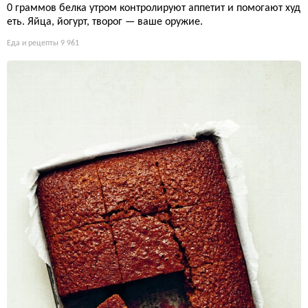
0 граммов белка утром контролируют аппетит и помогают худ
еть. Яйца, йогурт, творог — ваше оружие.
Еда и рецепты
9 961