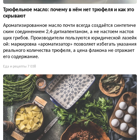
Трюфельное масло: почему в нём нет трюфеля и как это
скрывают
Ароматизированное масло почти всегда создаётся синтетиче
ским соединением 2,4-дитиапентаном, а не настоем настоя
щих грибов. Производители пользуются юридической лазейк
ой: маркировка «ароматизатор» позволяет избегать указания
реального количества трюфеля, а цена флакона не отражает
его содержание.
Еда и рецепты
7 038