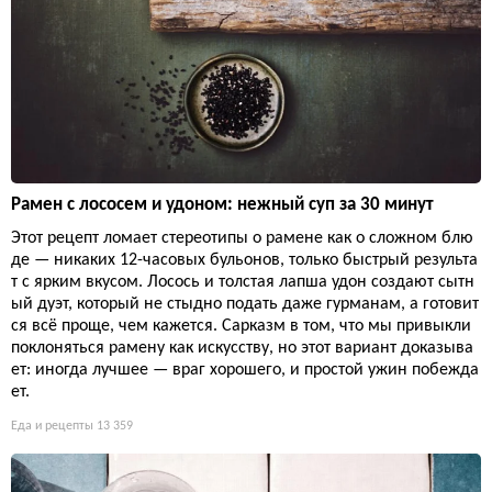
Рамен с лососем и удоном: нежный суп за 30 минут
Этот рецепт ломает стереотипы о рамене как о сложном блю
де — никаких 12-часовых бульонов, только быстрый результа
т с ярким вкусом. Лосось и толстая лапша удон создают сытн
ый дуэт, который не стыдно подать даже гурманам, а готовит
ся всё проще, чем кажется. Сарказм в том, что мы привыкли
поклоняться рамену как искусству, но этот вариант доказыва
ет: иногда лучшее — враг хорошего, и простой ужин побежда
ет.
Еда и рецепты
13 359