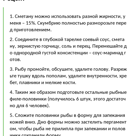
1. Сметану можно использовать разной жирности, у
меня – 15%. Скумбрию полностью разморозьте пере
д приготовлением.
2. Соедините в глубокой тарелке соевый соус, смета
ну, зернистую горчицу, соль и перец. Перемешайте д
о однородной густой консистенции – соус-маринад г
отов.
3. Рыбу промойте, обсушите, удалите голову. Разреж
ьте тушку вдоль пополам, удалите внутренности, хре
бет, плавники и мелкие кости.
4. Таким же образом подготовьте остальные рыбные
филе-половинки (получилось 6 штук, этого достаточ
но для 6 человек).
5. Сложите половинки рыбы в форму для запекания
кожей вниз. Дно формы можно застелить пергамент
ом, чтобы рыба не прилипла при запекании и полов
инки сохранили форму.