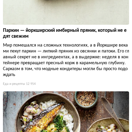
Паркин — йоркширский имбирный пряник, который не е
дят свежим
Мир помешался на сложных технологиях, а в Йоркшире века
ми пекут паркин — липкий пряник из овсянки и патоки. Его гл
авный секрет не в ингредиентах, а в выдержке: неделя в кон
тейнере превращает пресный корж в карамельную глубину.
Сарказм в том, что модные кондитеры могли бы просто подо
ждать
Еда и рецепты
12 954