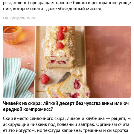
рсы, зелень) превращает простое блюдо в ресторанное угоще
ние, которое оценит даже убежденный мясоед.
Еда и рецепты
15 940
Чизкейк из скира: лёгкий десерт без чувства вины или оч
ередной компромисс?
Скир вместо сливочного сыра, лимон и клубника — рецепт, м
аскирующий чизкейк под полезный завтрак. Организм счита
ет это йогуртом, но текстура капризна: трещины и сыворотка