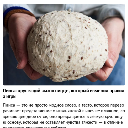
Пинса: хрустящий вызов пицце, который изменил правил
а игры
Пинса — это не просто модное слово, а тесто, которое перево
рачивает представление о итальянской выпечке: влажное, со
зревающее двое суток, оно превращается в лёгкую хрустящу
ю основу, которая не оставляет чувства тяжести — в отличие