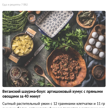
Еда и рецепты
7 862
Веганский шаурма-боул: артишоковый хумус с пряными
овощами за 40 минут
Сытный растительный ужин с 12 граммами клетчатки и 11 гр