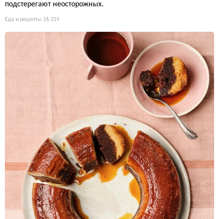
подстерегают неосторожных.
Еда и рецепты
16 319