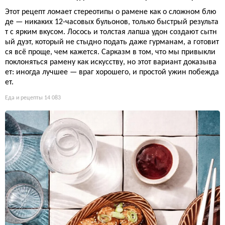
Этот рецепт ломает стереотипы о рамене как о сложном блю
де — никаких 12-часовых бульонов, только быстрый результа
т с ярким вкусом. Лосось и толстая лапша удон создают сытн
ый дуэт, который не стыдно подать даже гурманам, а готовит
ся всё проще, чем кажется. Сарказм в том, что мы привыкли
поклоняться рамену как искусству, но этот вариант доказыва
ет: иногда лучшее — враг хорошего, и простой ужин побежда
ет.
Еда и рецепты
14 083