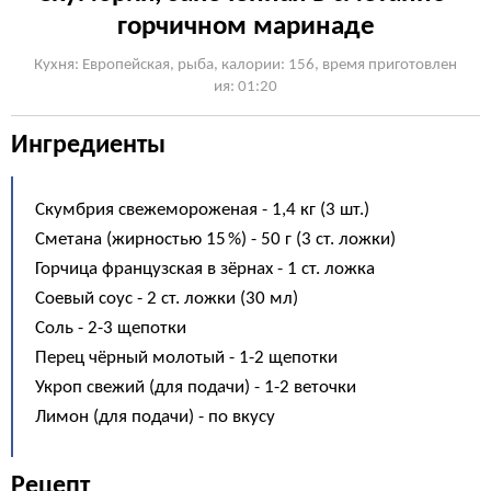
горчичном маринаде
Кухня: Европейская, рыба, калории: 156, время приготовлен
ия: 01:20
Ингредиенты
Скумбрия свежемороженая - 1,4 кг (3 шт.)
Сметана (жирностью 15 %) - 50 г (3 ст. ложки)
Горчица французская в зёрнах - 1 ст. ложка
Соевый соус - 2 ст. ложки (30 мл)
Соль - 2-3 щепотки
Перец чёрный молотый - 1-2 щепотки
Укроп свежий (для подачи) - 1-2 веточки
Лимон (для подачи) - по вкусу
Рецепт