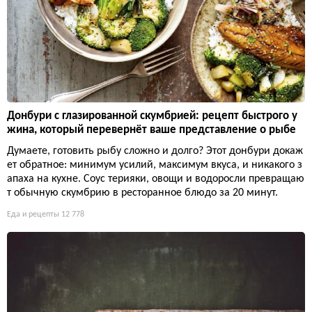
Донбури с глазированной скумбрией: рецепт быстрого у
жина, который перевернёт ваше представление о рыбе
Думаете, готовить рыбу сложно и долго? Этот донбури докаж
ет обратное: минимум усилий, максимум вкуса, и никакого з
апаха на кухне. Соус терияки, овощи и водоросли превращаю
т обычную скумбрию в ресторанное блюдо за 20 минут.
Еда и рецепты
12 778