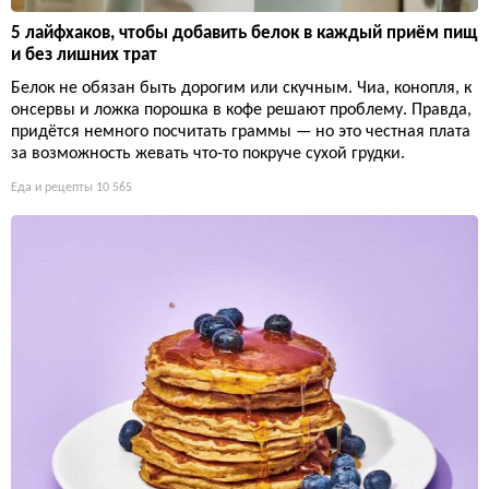
5 лайфхаков, чтобы добавить белок в каждый приём пищ
и без лишних трат
Белок не обязан быть дорогим или скучным. Чиа, конопля, к
онсервы и ложка порошка в кофе решают проблему. Правда,
придётся немного посчитать граммы — но это честная плата
за возможность жевать что-то покруче сухой грудки.
Еда и рецепты
10 565