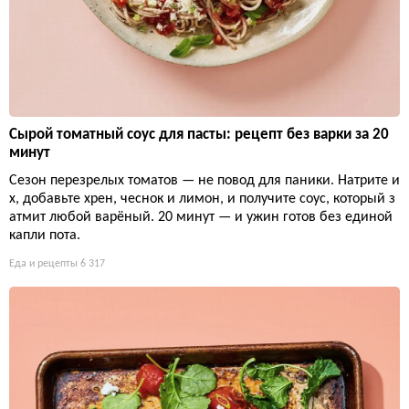
Сырой томатный соус для пасты: рецепт без варки за 20
минут
Сезон перезрелых томатов — не повод для паники. Натрите и
х, добавьте хрен, чеснок и лимон, и получите соус, который з
атмит любой варёный. 20 минут — и ужин готов без единой
капли пота.
Еда и рецепты
6 317