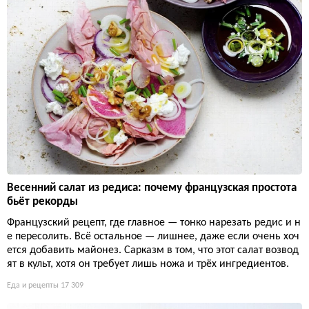
Весенний салат из редиса: почему французская простота
бьёт рекорды
Французский рецепт, где главное — тонко нарезать редис и н
е пересолить. Всё остальное — лишнее, даже если очень хоч
ется добавить майонез. Сарказм в том, что этот салат возвод
ят в культ, хотя он требует лишь ножа и трёх ингредиентов.
Еда и рецепты
17 309