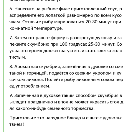
6. Нанесите на рыбное филе приготовленный соус, р
аспределите его лопаткой равномерно по всем кусо
чкам. Оставьте рыбу мариноваться 20-30 минут при
комнатной температуре.
7. Затем отправьте форму в разогретую духовку и за
пекайте скумбрию при 180 градусах 25-30 минут. Со
ус за это время должен загустеть и стать слегка золо
тистым.
8. Ароматная скумбрия, запечённая в духовке со сме
таной и горчицей, подаётся со свежим укропом и ку
сочком лимона. Полейте рыбу лимонным соком пер
ед употреблением.
9. Запечённая в духовке таким способом скумбрия в
ыглядит празднично и вполне может украсить стол д
ля какого-нибудь семейного торжества.
Приготовьте это нарядное блюдо и ешьте с удовольс
твием!