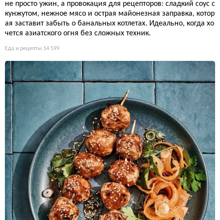
не просто ужин, а провокация для рецепторов: сладкий соус с
кунжутом, нежное мясо и острая майонезная заправка, котор
ая заставит забыть о банальных котлетах. Идеально, когда хо
чется азиатского огня без сложных техник.
Еда и рецепты
14 599