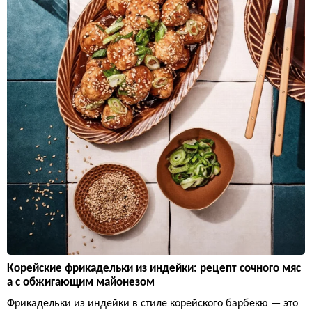
Корейские фрикадельки из индейки: рецепт сочного мяс
а с обжигающим майонезом
Фрикадельки из индейки в стиле корейского барбекю — это