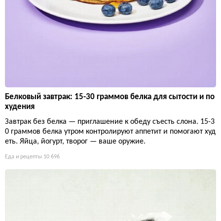
Белковый завтрак: 15-30 граммов белка для сытости и по
худения
Завтрак без белка — приглашение к обеду съесть слона. 15-3
0 граммов белка утром контролируют аппетит и помогают худ
еть. Яйца, йогурт, творог — ваше оружие.
Еда и рецепты
10 696