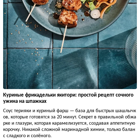
Куриные фрикадельки якитори: простой рецепт сочного
ужина на шпажках
Соус терияки и куриный фарш — база для быстрых шашлычк
ов, которые готовятся за 20 минут. Секрет в правильной обжа
рке и глазури, которая карамелизуется, создавая аппетитную
корочку. Никакой сложной маринадной химии, только балан
с сладкого и солёного.