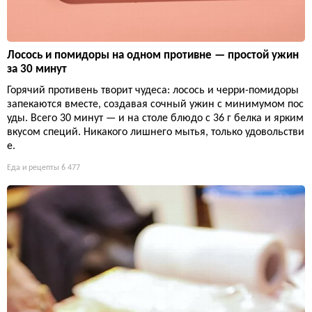
Лосось и помидоры на одном противне — простой ужин
за 30 минут
Горячий противень творит чудеса: лосось и черри-помидоры
запекаются вместе, создавая сочный ужин с минимумом пос
уды. Всего 30 минут — и на столе блюдо с 36 г белка и ярким
вкусом специй. Никакого лишнего мытья, только удовольстви
е.
Еда и рецепты
6 477