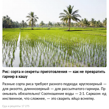
Рис: сорта и секреты приготовления — как не превратить
гарнир в кашу
Разные сорта риса требуют разного подхода: круглозерный —
для ризотто, длиннозерный — для рассыпчатого гарнира. Пр
омывать обязательно! Соотношение воды — 2:1. Сарказм: ед
инственное, что сложнее, — это сварить яйцо всмятку.
Еда и рецепты
17 275