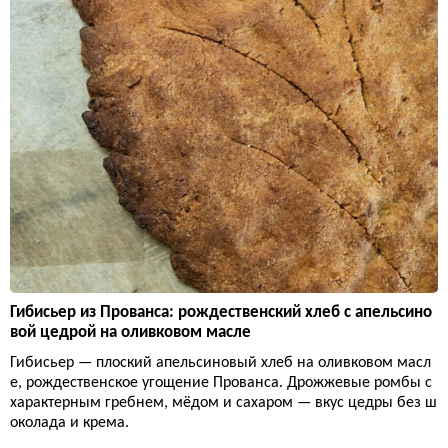
Гибисьер из Прованса: рождественский хлеб с апельсино
вой цедрой на оливковом масле
Гибисьер — плоский апельсиновый хлеб на оливковом масл
е, рождественское угощение Прованса. Дрожжевые ромбы с
характерным гребнем, мёдом и сахаром — вкус цедры без ш
околада и крема.