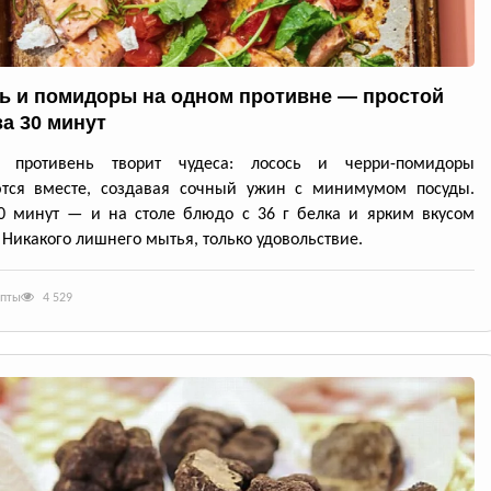
ь и помидоры на одном противне — простой
за 30 минут
й противень творит чудеса: лосось и черри-помидоры
ются вместе, создавая сочный ужин с минимумом посуды.
0 минут — и на столе блюдо с 36 г белка и ярким вкусом
 Никакого лишнего мытья, только удовольствие.
епты
4 529