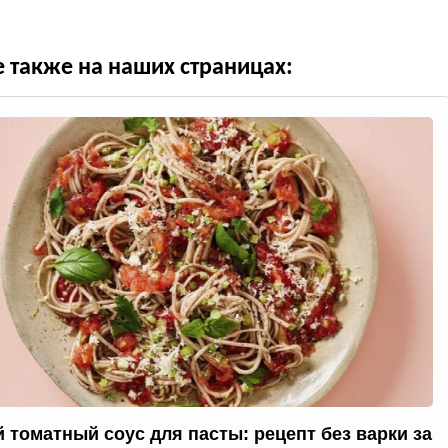
е также на наших страницах:
 томатный соус для пасты: рецепт без варки за