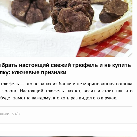
ыбрать настоящий свежий трюфель и не купить
лку: ключевые признаки
трюфель — это не запах из банки и не маринованная поганка
 золота. Настоящий трюфель пахнет, весит и стоит так, что
будет заметна каждому, кто хоть раз видел его в руках.
епты
5 487