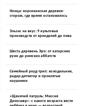
Нонца: корсиканская деревня-
сторож, где время остановилось
Эльзас на вкус: 9 культовых
производств от кренделей до пива
Шесть деревень Эро: от катарских
руин до римских аббатств
Семейный роуд-трип: холодильник,
радар-детектор и проклятые
наушники
«Щенячий патруль: Миссия
Динозавр»: с какого возраста вести
ребёнка в кино — возрастной