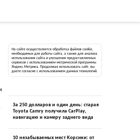
На сайте осуществляется обработка файлов cookie,
необходимых для работы сайта, а также для анализа
использования сайта и улучшения предоставляемых
сервисов с использованием метрической программы
Яндекс.Метрика. Продолжая использовать сайт, вы
даете согласие с использованием данных технологий.
м
За 250 долларов и один день: старая
Toyota Camry получила CarPlay,
навигацию и камеру заднего вида
10 незабываемых мест Корсики: от