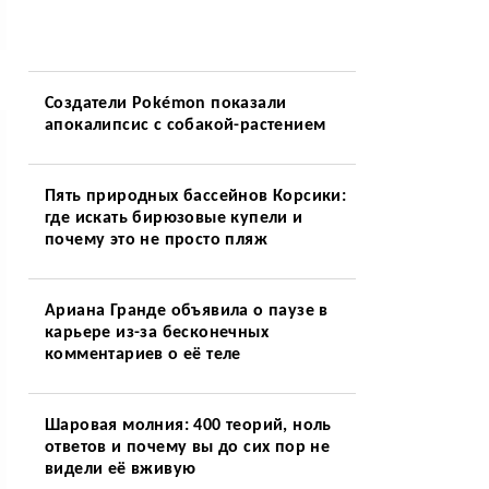
Создатели Pokémon показали
апокалипсис с собакой-растением
Пять природных бассейнов Корсики:
где искать бирюзовые купели и
почему это не просто пляж
Ариана Гранде объявила о паузе в
карьере из-за бесконечных
комментариев о её теле
Шаровая молния: 400 теорий, ноль
ответов и почему вы до сих пор не
видели её вживую