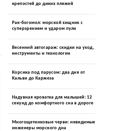
крепостей до диких пляжей
Рак-богомол: морской хищник с
суперзрением и ударом пули
Весенний автогараж: скидки на уход,
инструменты и технологии
Корсика под парусом: два дня от
Кальви до Каржеза
Надувная кроватка для малышей: 12
секунд до комфортного сна в дороге
Многощетинковые черви: невидимые
инженеры морского дна