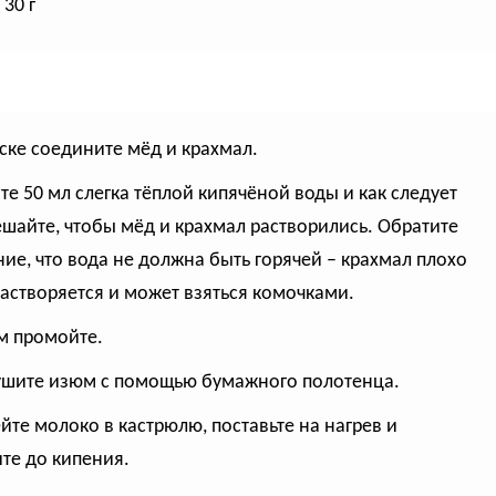
30 г
иске соедините мёд и крахмал.
йте 50 мл слегка тёплой кипячёной воды и как следует
шайте, чтобы мёд и крахмал растворились. Обратите
ие, что вода не должна быть горячей – крахмал плохо
растворяется и может взяться комочками.
м промойте.
ушите изюм с помощью бумажного полотенца.
ейте молоко в кастрюлю, поставьте на нагрев и
те до кипения.