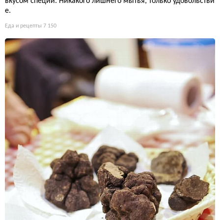
вкусом специй. Никакого лишнего мытья, только удовольстви
е.
Еда и рецепты
7 150