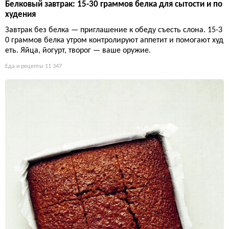
Белковый завтрак: 15-30 граммов белка для сытости и по
худения
Завтрак без белка — приглашение к обеду съесть слона. 15-3
0 граммов белка утром контролируют аппетит и помогают худ
еть. Яйца, йогурт, творог — ваше оружие.
Еда и рецепты
11 347