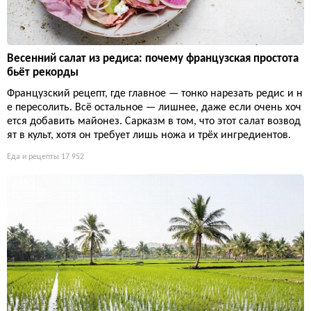
Весенний салат из редиса: почему французская простота
бьёт рекорды
Французский рецепт, где главное — тонко нарезать редис и н
е пересолить. Всё остальное — лишнее, даже если очень хоч
ется добавить майонез. Сарказм в том, что этот салат возвод
ят в культ, хотя он требует лишь ножа и трёх ингредиентов.
Еда и рецепты
17 952