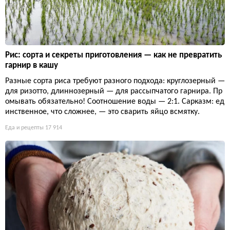
Рис: сорта и секреты приготовления — как не превратить
гарнир в кашу
Разные сорта риса требуют разного подхода: круглозерный —
для ризотто, длиннозерный — для рассыпчатого гарнира. Пр
омывать обязательно! Соотношение воды — 2:1. Сарказм: ед
инственное, что сложнее, — это сварить яйцо всмятку.
Еда и рецепты
17 914