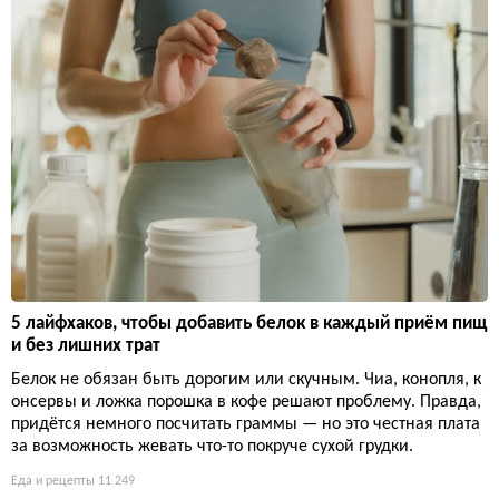
5 лайфхаков, чтобы добавить белок в каждый приём пищ
и без лишних трат
Белок не обязан быть дорогим или скучным. Чиа, конопля, к
онсервы и ложка порошка в кофе решают проблему. Правда,
придётся немного посчитать граммы — но это честная плата
за возможность жевать что-то покруче сухой грудки.
Еда и рецепты
11 249