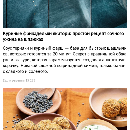
Куриные фрикадельки якитори: простой рецепт сочного
ужина на шпажках
Соус терияки и куриный фарш — база для быстрых шашлычк
ов, которые готовятся за 20 минут. Секрет в правильной обжа
рке и глазури, которая карамелизуется, создавая аппетитную
корочку. Никакой сложной маринадной химии, только балан
с сладкого и солёного.
Еда и рецепты
15 223