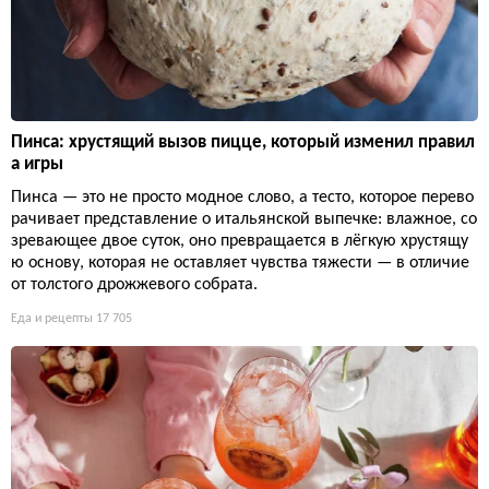
Пинса: хрустящий вызов пицце, который изменил правил
а игры
Пинса — это не просто модное слово, а тесто, которое перево
рачивает представление о итальянской выпечке: влажное, со
зревающее двое суток, оно превращается в лёгкую хрустящу
ю основу, которая не оставляет чувства тяжести — в отличие
от толстого дрожжевого собрата.
Еда и рецепты
17 705