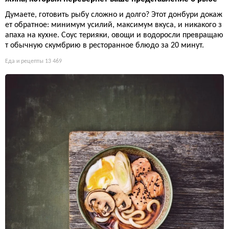
Думаете, готовить рыбу сложно и долго? Этот донбури докаж
ет обратное: минимум усилий, максимум вкуса, и никакого з
апаха на кухне. Соус терияки, овощи и водоросли превращаю
т обычную скумбрию в ресторанное блюдо за 20 минут.
Еда и рецепты
13 469