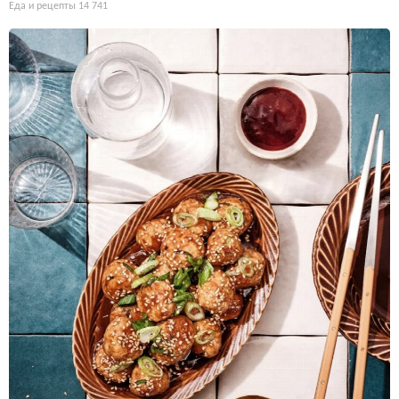
Еда и рецепты
14 741