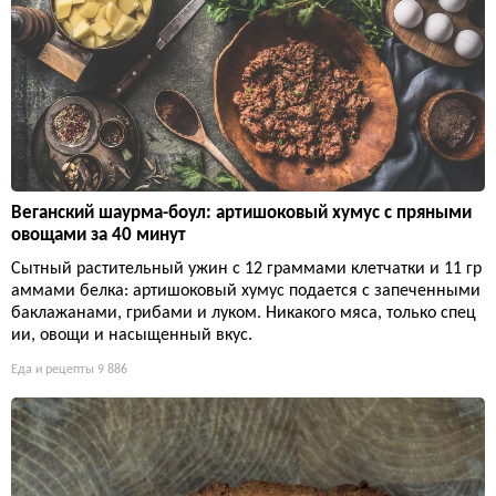
Веганский шаурма-боул: артишоковый хумус с пряными
овощами за 40 минут
Сытный растительный ужин с 12 граммами клетчатки и 11 гр
аммами белка: артишоковый хумус подается с запеченными
баклажанами, грибами и луком. Никакого мяса, только спец
ии, овощи и насыщенный вкус.
Еда и рецепты
9 886