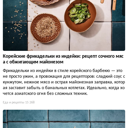
Корейские фрикадельки из индейки: рецепт сочного мяс
а с обжигающим майонезом
Фрикадельки из индейки в стиле корейского барбекю — это
не просто ужин, а провокация для рецепторов: сладкий соус с
кунжутом, нежное мясо и острая майонезная заправка, котор
ая заставит забыть о банальных котлетах. Идеально, когда хо
чется азиатского огня без сложных техник.
Еда и рецепты
15 268