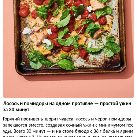
Лосось и помидоры на одном противне — простой ужин
за 30 минут
Горячий противень творит чудеса: лосось и черри-помидоры
запекаются вместе, создавая сочный ужин с минимумом пос
уды. Всего 30 минут — и на столе блюдо с 36 г белка и ярким