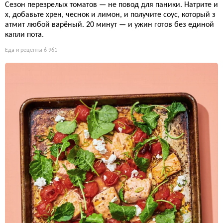
Сезон перезрелых томатов — не повод для паники. Натрите и
х, добавьте хрен, чеснок и лимон, и получите соус, который з
атмит любой варёный. 20 минут — и ужин готов без единой
капли пота.
Еда и рецепты
6 961