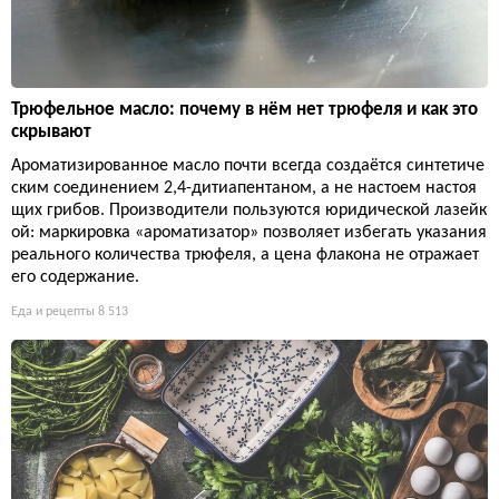
Трюфельное масло: почему в нём нет трюфеля и как это
скрывают
Ароматизированное масло почти всегда создаётся синтетиче
ским соединением 2,4-дитиапентаном, а не настоем настоя
щих грибов. Производители пользуются юридической лазейк
ой: маркировка «ароматизатор» позволяет избегать указания
реального количества трюфеля, а цена флакона не отражает
его содержание.
Еда и рецепты
8 513