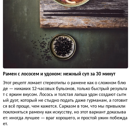
Рамен с лососем и удоном: нежный суп за 30 минут
Этот рецепт ломает стереотипы о рамене как о сложном блю
де — никаких 12-часовых бульонов, только быстрый результа
т с ярким вкусом. Лосось и толстая лапша удон создают сытн
ый дуэт, который не стыдно подать даже гурманам, а готовит
ся всё проще, чем кажется. Сарказм в том, что мы привыкли
поклоняться рамену как искусству, но этот вариант доказыва
ет: иногда лучшее — враг хорошего, и простой ужин побежда
ет.