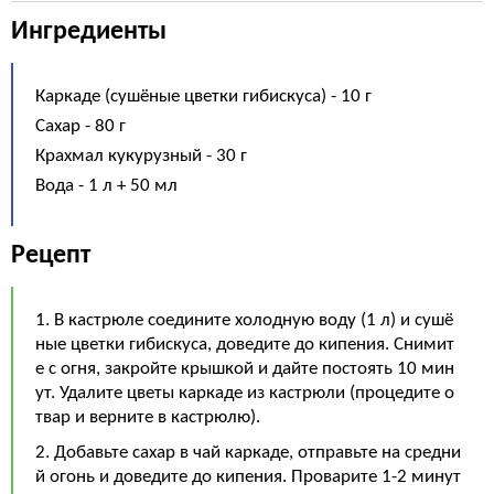
Ингредиенты
Каркаде (сушёные цветки гибискуса) - 10 г
Сахар - 80 г
Крахмал кукурузный - 30 г
Вода - 1 л + 50 мл
Рецепт
1. В кастрюле соедините холодную воду (1 л) и сушё
ные цветки гибискуса, доведите до кипения. Снимит
е с огня, закройте крышкой и дайте постоять 10 мин
ут. Удалите цветы каркаде из кастрюли (процедите о
твар и верните в кастрюлю).
2. Добавьте сахар в чай каркаде, отправьте на средни
й огонь и доведите до кипения. Проварите 1-2 минут