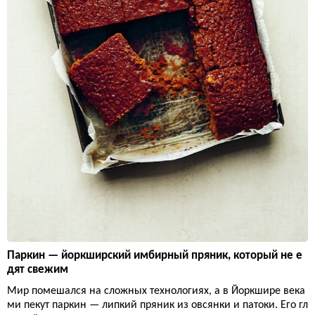
Паркин — йоркширский имбирный пряник, который не е
дят свежим
Мир помешался на сложных технологиях, а в Йоркшире века
ми пекут паркин — липкий пряник из овсянки и патоки. Его гл