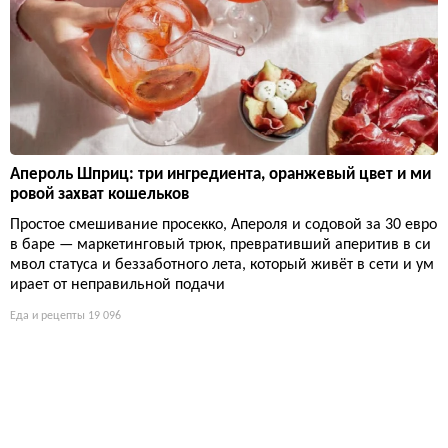
Апероль Шприц: три ингредиента, оранжевый цвет и ми
ровой захват кошельков
Простое смешивание просекко, Апероля и содовой за 30 евро
в баре — маркетинговый трюк, превративший аперитив в си
мвол статуса и беззаботного лета, который живёт в сети и ум
ирает от неправильной подачи
Еда и рецепты
19 096