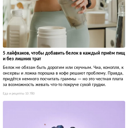
5 лайфхаков, чтобы добавить белок в каждый приём пищ
и без лишних трат
Белок не обязан быть дорогим или скучным. Чиа, конопля, к
онсервы и ложка порошка в кофе решают проблему. Правда,
придётся немного посчитать граммы — но это честная плата
за возможность жевать что-то покруче сухой грудки.
Еда и рецепты
10 780