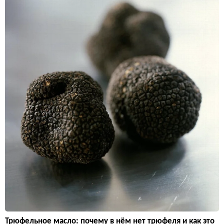
Трюфельное масло: почему в нём нет трюфеля и как это