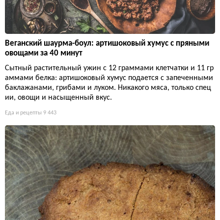
Веганский шаурма-боул: артишоковый хумус с пряными
овощами за 40 минут
Сытный растительный ужин с 12 граммами клетчатки и 11 гр
аммами белка: артишоковый хумус подается с запеченными
баклажанами, грибами и луком. Никакого мяса, только спец
ии, овощи и насыщенный вкус.
Еда и рецепты
9 443