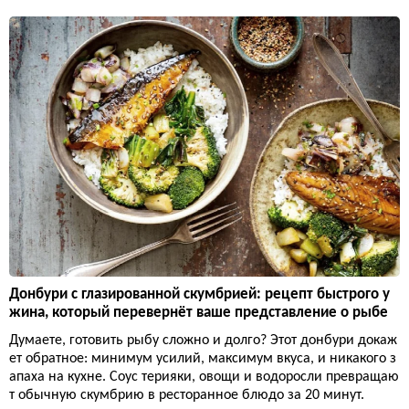
Донбури с глазированной скумбрией: рецепт быстрого у
жина, который перевернёт ваше представление о рыбе
Думаете, готовить рыбу сложно и долго? Этот донбури докаж
ет обратное: минимум усилий, максимум вкуса, и никакого з
апаха на кухне. Соус терияки, овощи и водоросли превращаю
т обычную скумбрию в ресторанное блюдо за 20 минут.