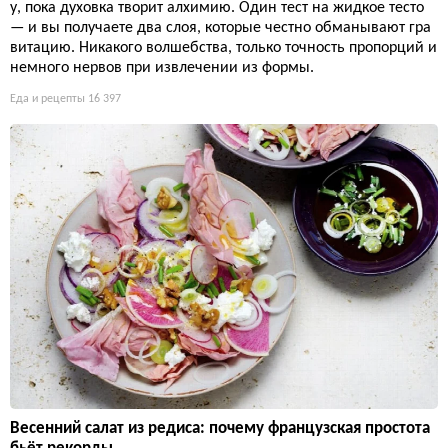
у, пока духовка творит алхимию. Один тест на жидкое тесто
— и вы получаете два слоя, которые честно обманывают гра
витацию. Никакого волшебства, только точность пропорций и
немного нервов при извлечении из формы.
Еда и рецепты
16 397
Весенний салат из редиса: почему французская простота