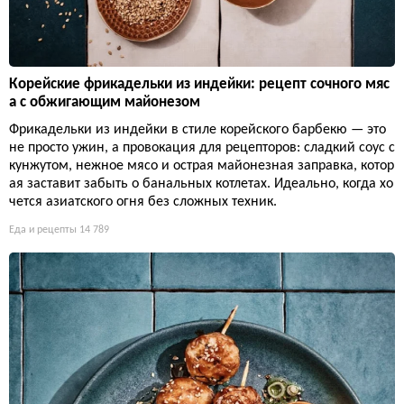
Корейские фрикадельки из индейки: рецепт сочного мяс
а с обжигающим майонезом
Фрикадельки из индейки в стиле корейского барбекю — это
не просто ужин, а провокация для рецепторов: сладкий соус с
кунжутом, нежное мясо и острая майонезная заправка, котор
ая заставит забыть о банальных котлетах. Идеально, когда хо
чется азиатского огня без сложных техник.
Еда и рецепты
14 789