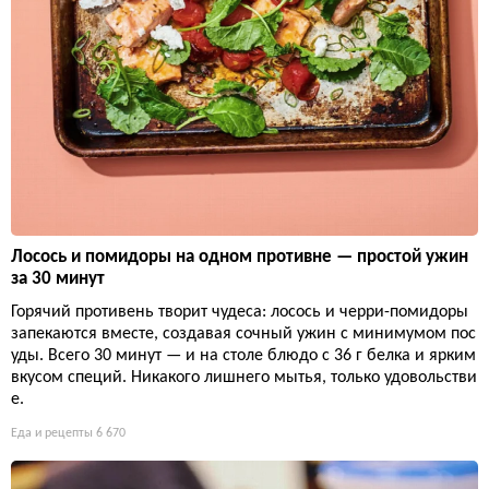
Лосось и помидоры на одном противне — простой ужин
за 30 минут
Горячий противень творит чудеса: лосось и черри-помидоры
запекаются вместе, создавая сочный ужин с минимумом пос
уды. Всего 30 минут — и на столе блюдо с 36 г белка и ярким
вкусом специй. Никакого лишнего мытья, только удовольстви
е.
Еда и рецепты
6 670