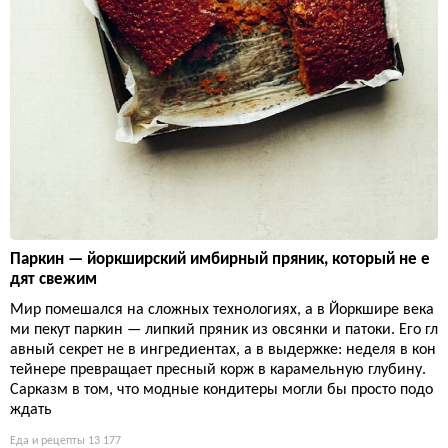
Паркин — йоркширский имбирный пряник, который не е
дят свежим
Мир помешался на сложных технологиях, а в Йоркшире века
ми пекут паркин — липкий пряник из овсянки и патоки. Его гл
авный секрет не в ингредиентах, а в выдержке: неделя в кон
тейнере превращает пресный корж в карамельную глубину.
Сарказм в том, что модные кондитеры могли бы просто подо
ждать
Еда и рецепты
13 177