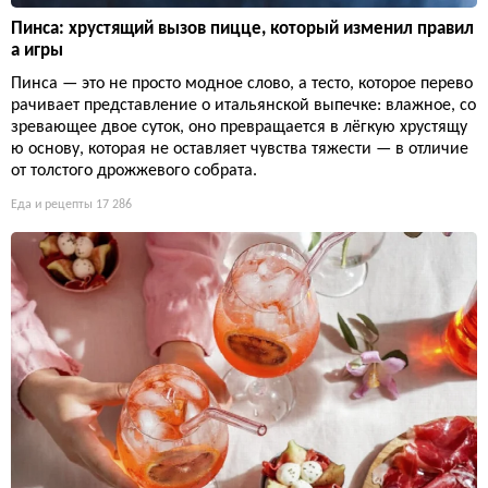
Пинса: хрустящий вызов пицце, который изменил правил
а игры
Пинса — это не просто модное слово, а тесто, которое перево
рачивает представление о итальянской выпечке: влажное, со
зревающее двое суток, оно превращается в лёгкую хрустящу
ю основу, которая не оставляет чувства тяжести — в отличие
от толстого дрожжевого собрата.
Еда и рецепты
17 286