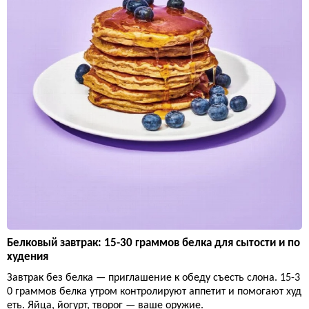
Белковый завтрак: 15-30 граммов белка для сытости и по
худения
Завтрак без белка — приглашение к обеду съесть слона. 15-3
0 граммов белка утром контролируют аппетит и помогают худ
еть. Яйца, йогурт, творог — ваше оружие.