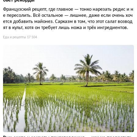
бьёт рекорды
Французский рецепт, где главное — тонко нарезать редис и н
е пересолить. Всё остальное — лишнее, даже если очень хоч
ется добавить майонез. Сарказм в том, что этот салат возвод
ят в культ, хотя он требует лишь ножа и трёх ингредиентов.
Еда и рецепты
17 504