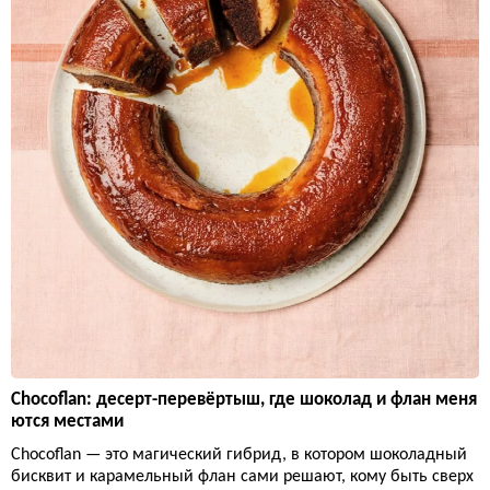
Chocoflan: десерт-перевёртыш, где шоколад и флан меня
ются местами
Chocoflan — это магический гибрид, в котором шоколадный
бисквит и карамельный флан сами решают, кому быть сверх