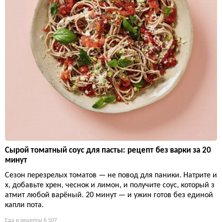
Сырой томатный соус для пасты: рецепт без варки за 20
минут
Сезон перезрелых томатов — не повод для паники. Натрите и
х, добавьте хрен, чеснок и лимон, и получите соус, который з
атмит любой варёный. 20 минут — и ужин готов без единой
капли пота.
Еда и рецепты
6 507