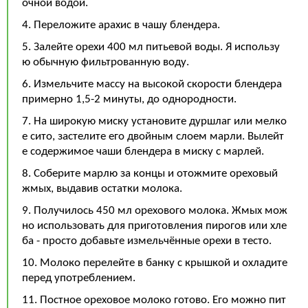
очной водой.
4. Переложите арахис в чашу блендера.
5. Залейте орехи 400 мл питьевой воды. Я использу
ю обычную фильтрованную воду.
6. Измельчите массу на высокой скорости блендера
примерно 1,5-2 минуты, до однородности.
7. На широкую миску установите дуршлаг или мелко
е сито, застелите его двойным слоем марли. Вылейт
е содержимое чаши блендера в миску с марлей.
8. Соберите марлю за концы и отожмите ореховый
жмых, выдавив остатки молока.
9. Получилось 450 мл орехового молока. Жмых мож
но использовать для приготовления пирогов или хле
ба - просто добавьте измельчённые орехи в тесто.
10. Молоко перелейте в банку с крышкой и охладите
перед употреблением.
11. Постное ореховое молоко готово. Его можно пит