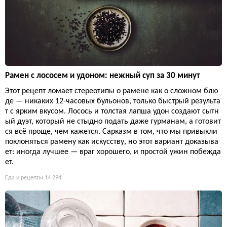
Рамен с лососем и удоном: нежный суп за 30 минут
Этот рецепт ломает стереотипы о рамене как о сложном блю
де — никаких 12-часовых бульонов, только быстрый результа
т с ярким вкусом. Лосось и толстая лапша удон создают сытн
ый дуэт, который не стыдно подать даже гурманам, а готовит
ся всё проще, чем кажется. Сарказм в том, что мы привыкли
поклоняться рамену как искусству, но этот вариант доказыва
ет: иногда лучшее — враг хорошего, и простой ужин побежда
ет.
Еда и рецепты
14 294