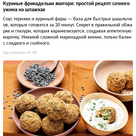
Куриные фрикадельки якитори: простой рецепт сочного
ужина на шпажках
Соус терияки и куриный фарш — база для быстрых шашлычк
ов, которые готовятся за 20 минут. Секрет в правильной обжа
рке и глазури, которая карамелизуется, создавая аппетитную
корочку. Никакой сложной маринадной химии, только балан
с сладкого и солёного.
Еда и рецепты
14 748