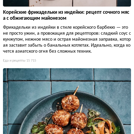
Корейские фрикадельки из индейки: рецепт сочного мяс
а с обжигающим майонезом
Фрикадельки из индейки в стиле корейского барбекю — это
не просто ужин, а провокация для рецепторов: сладкий соус с
кунжутом, нежное мясо и острая майонезная заправка, котор
ая заставит забыть о банальных котлетах. Идеально, когда хо
чется азиатского огня без сложных техник.
Еда и рецепты
15 715