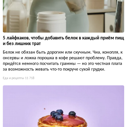
5 лайфхаков, чтобы добавить белок в каждый приём пищ
и без лишних трат
Белок не обязан быть дорогим или скучным. Чиа, конопля, к
онсервы и ложка порошка в кофе решают проблему. Правда,
придётся немного посчитать граммы — но это честная плата
за возможность жевать что-то покруче сухой грудки.
Еда и рецепты
11 718