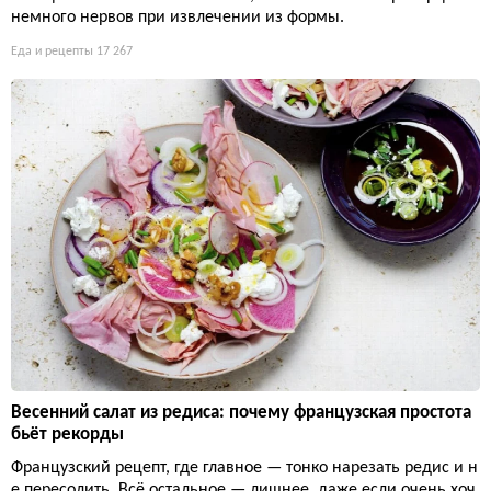
немного нервов при извлечении из формы.
Еда и рецепты
17 267
Весенний салат из редиса: почему французская простота
бьёт рекорды
Французский рецепт, где главное — тонко нарезать редис и н
е пересолить. Всё остальное — лишнее, даже если очень хоч