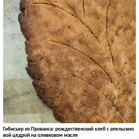
Гибисьер из Прованса: рождественский хлеб с апельсино
вой цедрой на оливковом масле