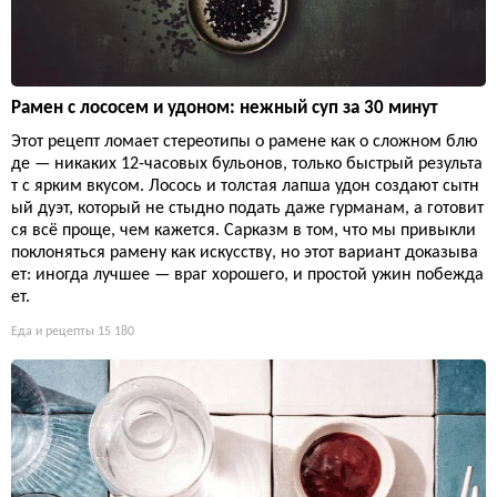
Рамен с лососем и удоном: нежный суп за 30 минут
Этот рецепт ломает стереотипы о рамене как о сложном блю
де — никаких 12-часовых бульонов, только быстрый результа
т с ярким вкусом. Лосось и толстая лапша удон создают сытн
ый дуэт, который не стыдно подать даже гурманам, а готовит
ся всё проще, чем кажется. Сарказм в том, что мы привыкли
поклоняться рамену как искусству, но этот вариант доказыва
ет: иногда лучшее — враг хорошего, и простой ужин побежда
ет.
Еда и рецепты
15 180