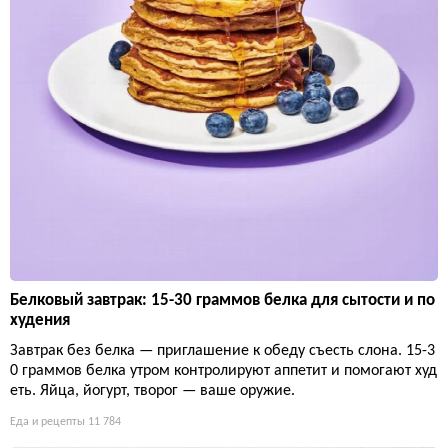
Белковый завтрак: 15-30 граммов белка для сытости и по
худения
Завтрак без белка — приглашение к обеду съесть слона. 15-3
0 граммов белка утром контролируют аппетит и помогают худ
еть. Яйца, йогурт, творог — ваше оружие.
Еда и рецепты
11 784