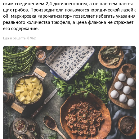
ским соединением 2,4-дитиапентаном, а не настоем настоя
щих грибов. Производители пользуются юридической лазейк
ой: маркировка «ароматизатор» позволяет избегать указания
реального количества трюфеля, а цена флакона не отражает
его содержание.
Еда и рецепты
8 962