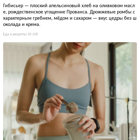
Гибисьер — плоский апельсиновый хлеб на оливковом масл
е, рождественское угощение Прованса. Дрожжевые ромбы с
характерным гребнем, мёдом и сахаром — вкус цедры без ш
околада и крема.
Еда и рецепты
10 156