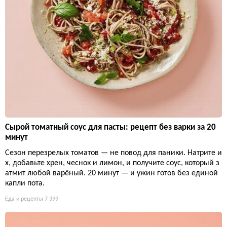
Сырой томатный соус для пасты: рецепт без варки за 20
минут
Сезон перезрелых томатов — не повод для паники. Натрите и
х, добавьте хрен, чеснок и лимон, и получите соус, который з
атмит любой варёный. 20 минут — и ужин готов без единой
капли пота.
Еда и рецепты
7 399