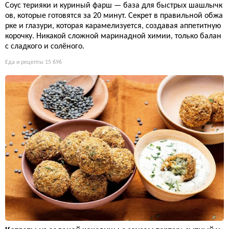
Соус терияки и куриный фарш — база для быстрых шашлычк
ов, которые готовятся за 20 минут. Секрет в правильной обжа
рке и глазури, которая карамелизуется, создавая аппетитную
корочку. Никакой сложной маринадной химии, только балан
с сладкого и солёного.
Еда и рецепты
15 696