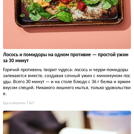
Лосось и помидоры на одном противне — простой ужин
за 30 минут
Горячий противень творит чудеса: лосось и черри-помидоры
запекаются вместе, создавая сочный ужин с минимумом пос
уды. Всего 30 минут — и на столе блюдо с 36 г белка и ярким
вкусом специй. Никакого лишнего мытья, только удовольстви
е.
Еда и рецепты
7 627