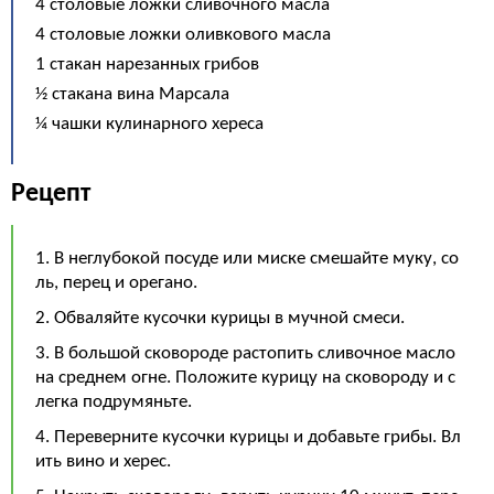
4 столовые ложки сливочного масла
4 столовые ложки оливкового масла
1 стакан нарезанных грибов
½ стакана вина Марсала
¼ чашки кулинарного хереса
Рецепт
1. В неглубокой посуде или миске смешайте муку, со
ль, перец и орегано.
2. Обваляйте кусочки курицы в мучной смеси.
3. В большой сковороде растопить сливочное масло
на среднем огне. Положите курицу на сковороду и с
легка подрумяньте.
4. Переверните кусочки курицы и добавьте грибы. Вл
ить вино и херес.