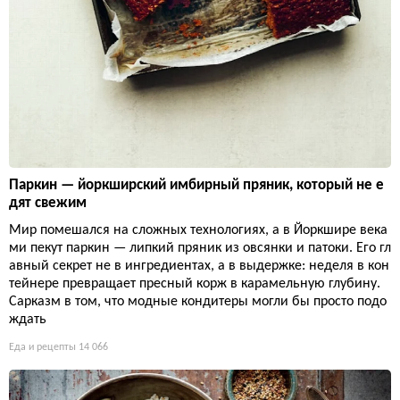
Паркин — йоркширский имбирный пряник, который не е
дят свежим
Мир помешался на сложных технологиях, а в Йоркшире века
ми пекут паркин — липкий пряник из овсянки и патоки. Его гл
авный секрет не в ингредиентах, а в выдержке: неделя в кон
тейнере превращает пресный корж в карамельную глубину.
Сарказм в том, что модные кондитеры могли бы просто подо
ждать
Еда и рецепты
14 066