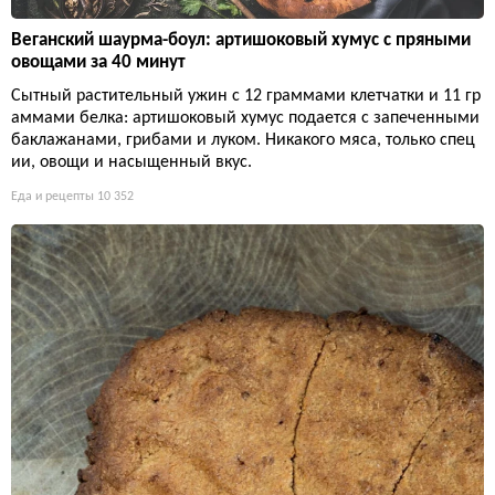
Веганский шаурма-боул: артишоковый хумус с пряными
овощами за 40 минут
Сытный растительный ужин с 12 граммами клетчатки и 11 гр
аммами белка: артишоковый хумус подается с запеченными
баклажанами, грибами и луком. Никакого мяса, только спец
ии, овощи и насыщенный вкус.
Еда и рецепты
10 352