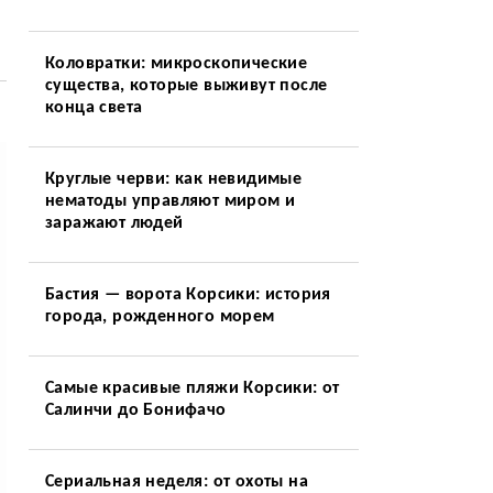
Коловратки: микроскопические
существа, которые выживут после
конца света
Круглые черви: как невидимые
нематоды управляют миром и
заражают людей
Бастия — ворота Корсики: история
города, рожденного морем
Самые красивые пляжи Корсики: от
Салинчи до Бонифачо
Сериальная неделя: от охоты на