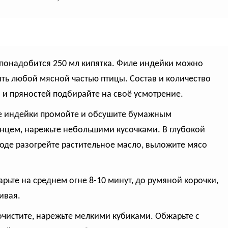
 понадобится 250 мл кипятка. Филе индейки можно
ть любой мясной частью птицы. Состав и количество
 и пряностей подбирайте на своё усмотрение.
е индейки промойте и обсушите бумажным
нцем, нарежьте небольшими кусочками. В глубокой
оде разогрейте растительное масло, выложите мясо
арьте на среднем огне 8-10 минут, до румяной корочки,
ивая.
 очистите, нарежьте мелкими кубиками. Обжарьте с