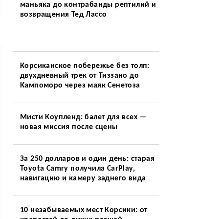
маньяка до контрабанды рептилий и
возвращения Тед Лассо
Корсиканское побережье без толп:
двухдневный трек от Тиззано до
Кампоморо через маяк Сенетоза
Мисти Коупленд: балет для всех —
новая миссия после сцены
За 250 долларов и один день: старая
Toyota Camry получила CarPlay,
навигацию и камеру заднего вида
10 незабываемых мест Корсики: от