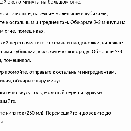
ой около минуты на большом огне.
ковь очистите, нарежьте маленькими кубиками,
те к остальным ингредиентам. Обжарьте 2-3 минуты на
м огне, помешивая.
дкий перец очистите от семян и плодоножки, нарежьте
ными кубиками, выложите в сковороду. Обжарьте 2-3
, помешивая.
гур промойте, отправьте к остальным ингредиентам.
вая, обжарьте пару минут.
авьте по вкусу соль, молотый перец и куркуму.
ешайте.
йте кипяток (250 мл). Перемешайте и доведите до
я.