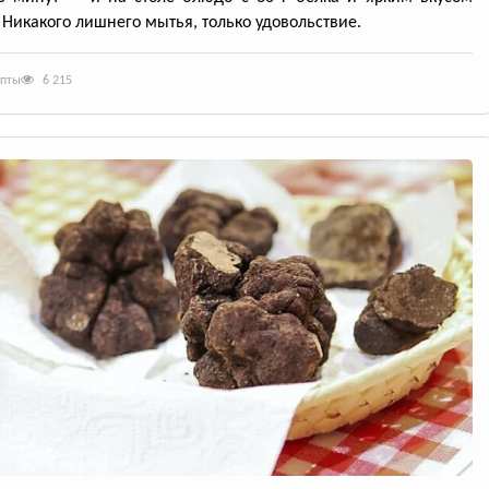
 Никакого лишнего мытья, только удовольствие.
епты
6 215