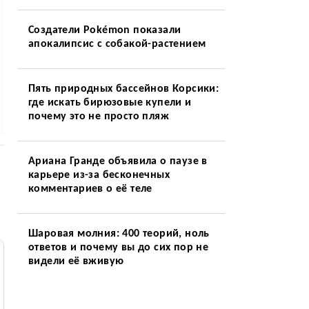
Создатели Pokémon показали
апокалипсис с собакой-растением
Пять природных бассейнов Корсики:
где искать бирюзовые купели и
почему это не просто пляж
Ариана Гранде объявила о паузе в
карьере из-за бесконечных
комментариев о её теле
Шаровая молния: 400 теорий, ноль
ответов и почему вы до сих пор не
видели её вживую