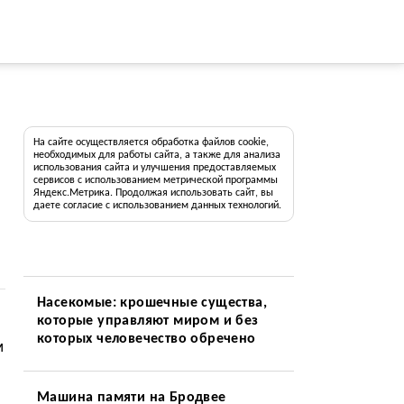
На сайте осуществляется обработка файлов cookie,
необходимых для работы сайта, а также для анализа
использования сайта и улучшения предоставляемых
сервисов с использованием метрической программы
Яндекс.Метрика. Продолжая использовать сайт, вы
даете согласие с использованием данных технологий.
Насекомые: крошечные существа,
которые управляют миром и без
которых человечество обречено
м
Машина памяти на Бродвее