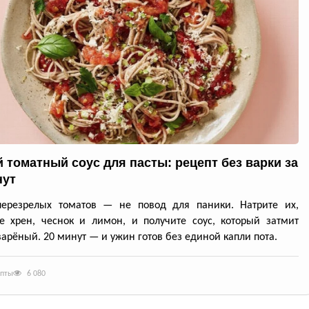
 томатный соус для пасты: рецепт без варки за
нут
перезрелых томатов — не повод для паники. Натрите их,
е хрен, чеснок и лимон, и получите соус, который затмит
арёный. 20 минут — и ужин готов без единой капли пота.
епты
6 080