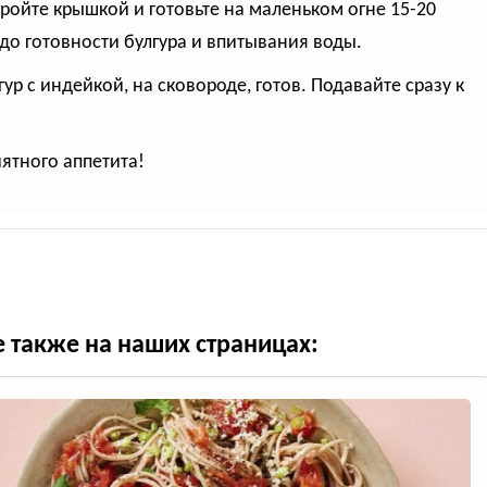
кройте крышкой и готовьте на маленьком огне 15-20
 до готовности булгура и впитывания воды.
гур с индейкой, на сковороде, готов. Подавайте сразу к
иятного аппетита!
е также на наших страницах: