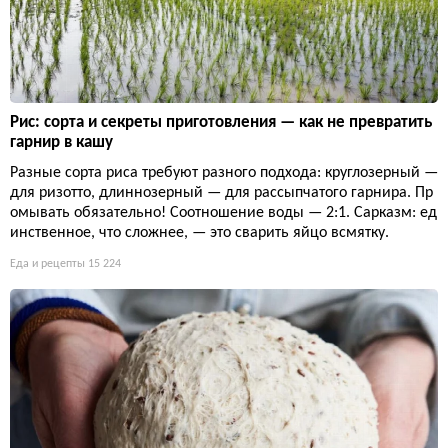
Рис: сорта и секреты приготовления — как не превратить
гарнир в кашу
Разные сорта риса требуют разного подхода: круглозерный —
для ризотто, длиннозерный — для рассыпчатого гарнира. Пр
омывать обязательно! Соотношение воды — 2:1. Сарказм: ед
инственное, что сложнее, — это сварить яйцо всмятку.
Еда и рецепты
15 224