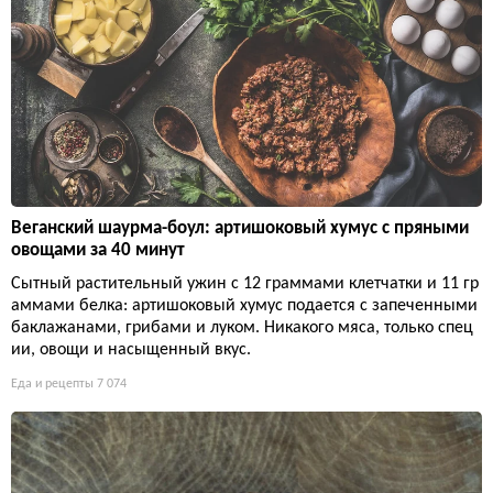
Веганский шаурма-боул: артишоковый хумус с пряными
овощами за 40 минут
Сытный растительный ужин с 12 граммами клетчатки и 11 гр
аммами белка: артишоковый хумус подается с запеченными
баклажанами, грибами и луком. Никакого мяса, только спец
ии, овощи и насыщенный вкус.
Еда и рецепты
7 074