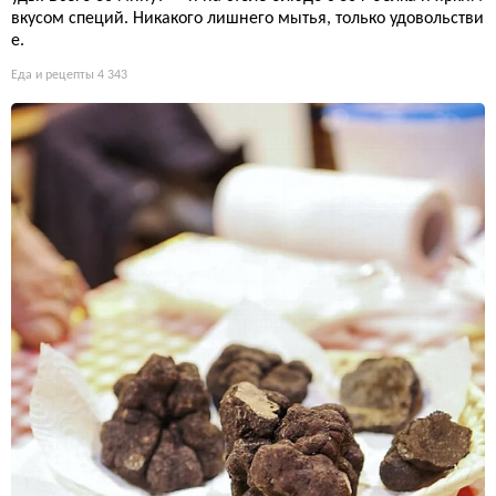
вкусом специй. Никакого лишнего мытья, только удовольстви
е.
Еда и рецепты
4 343