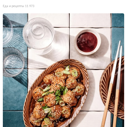
Еда и рецепты
11 973