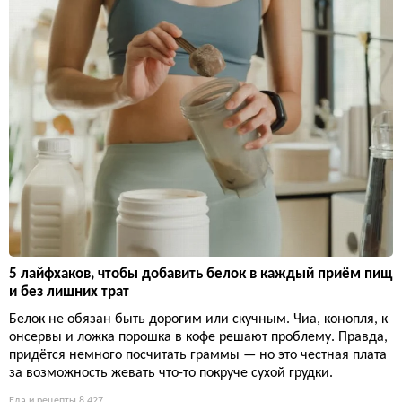
5 лайфхаков, чтобы добавить белок в каждый приём пищ
и без лишних трат
Белок не обязан быть дорогим или скучным. Чиа, конопля, к
онсервы и ложка порошка в кофе решают проблему. Правда,
придётся немного посчитать граммы — но это честная плата
за возможность жевать что-то покруче сухой грудки.
Еда и рецепты
8 427