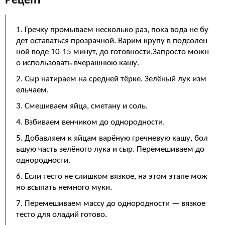
Рецепт
1. Гречку промываем несколько раз, пока вода не бу
дет оставаться прозрачной. Варим крупу в подсолен
ной воде 10-15 минут, до готовности.Запросто можн
о использовать вчерашнюю кашу.
2. Сыр натираем на средней тёрке. Зелёный лук изм
ельчаем.
3. Смешиваем яйца, сметану и соль.
4. Взбиваем венчиком до однородности.
5. Добавляем к яйцам варёную гречневую кашу, бол
ьшую часть зелёного лука и сыр. Перемешиваем до
однородности.
6. Если тесто не слишком вязкое, на этом этапе мож
но всыпать немного муки.
7. Перемешиваем массу до однородности — вязкое
тесто для оладий готово.