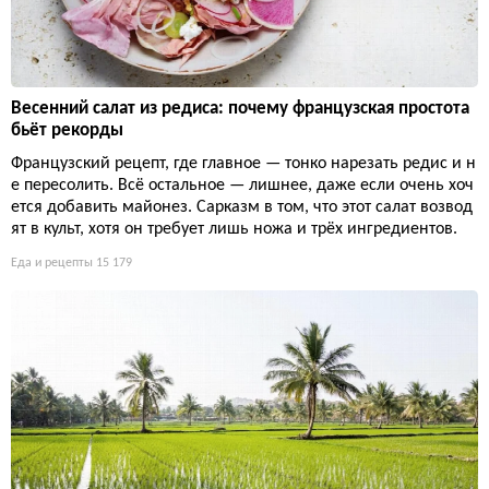
Весенний салат из редиса: почему французская простота
бьёт рекорды
Французский рецепт, где главное — тонко нарезать редис и н
е пересолить. Всё остальное — лишнее, даже если очень хоч
ется добавить майонез. Сарказм в том, что этот салат возвод
ят в культ, хотя он требует лишь ножа и трёх ингредиентов.
Еда и рецепты
15 179