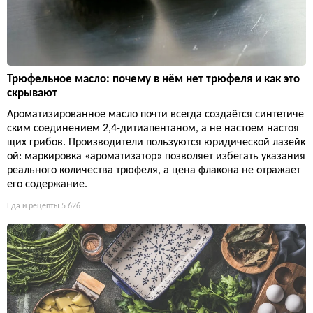
Трюфельное масло: почему в нём нет трюфеля и как это
скрывают
Ароматизированное масло почти всегда создаётся синтетиче
ским соединением 2,4-дитиапентаном, а не настоем настоя
щих грибов. Производители пользуются юридической лазейк
ой: маркировка «ароматизатор» позволяет избегать указания
реального количества трюфеля, а цена флакона не отражает
его содержание.
Еда и рецепты
5 626