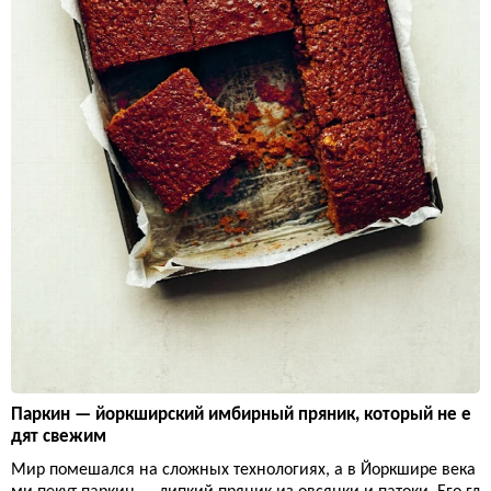
Паркин — йоркширский имбирный пряник, который не е
дят свежим
Мир помешался на сложных технологиях, а в Йоркшире века