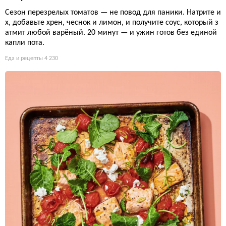
Сезон перезрелых томатов — не повод для паники. Натрите и
х, добавьте хрен, чеснок и лимон, и получите соус, который з
атмит любой варёный. 20 минут — и ужин готов без единой
капли пота.
Еда и рецепты
4 230