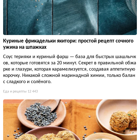
Куриные фрикадельки якитори: простой рецепт сочного
ужина на шпажках
Соус терияки и куриный фарш — база для быстрых шашлычк
ов, которые готовятся за 20 минут. Секрет в правильной обжа
рке и глазури, которая карамелизуется, создавая аппетитную
корочку. Никакой сложной маринадной химии, только балан
с сладкого и солёного.
Еда и рецепты
12 443