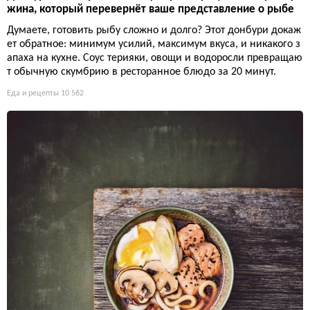
жина, который перевернёт ваше представление о рыбе
Думаете, готовить рыбу сложно и долго? Этот донбури докаж
ет обратное: минимум усилий, максимум вкуса, и никакого з
апаха на кухне. Соус терияки, овощи и водоросли превращаю
т обычную скумбрию в ресторанное блюдо за 20 минут.
Еда и рецепты
10 562