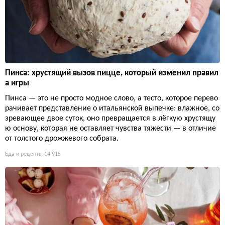
Пинса: хрустящий вызов пицце, который изменил правил
а игры
Пинса — это не просто модное слово, а тесто, которое перево
рачивает представление о итальянской выпечке: влажное, со
зревающее двое суток, оно превращается в лёгкую хрустящу
ю основу, которая не оставляет чувства тяжести — в отличие
от толстого дрожжевого собрата.
Еда и рецепты
14 915