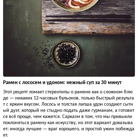
Рамен с лососем и удоном: нежный суп за 30 минут
Этот рецепт ломает стереотипы о рамене как о сложном блю
де — никаких 12-часовых бульонов, только быстрый результа
т с ярким вкусом. Лосось и толстая лапша удон создают сытн
ый дуэт, который не стыдно подать даже гурманам, а готовит
ся всё проще, чем кажется. Сарказм в том, что мы привыкли
поклоняться рамену как искусству, но этот вариант доказыва
ет: иногда лучшее — враг хорошего, и простой ужин побежда
ет.