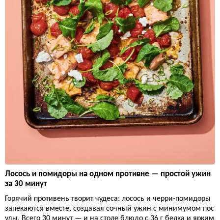
Лосось и помидоры на одном противне — простой ужин
за 30 минут
Горячий противень творит чудеса: лосось и черри-помидоры
запекаются вместе, создавая сочный ужин с минимумом пос
уды. Всего 30 минут — и на столе блюдо с 36 г белка и ярким