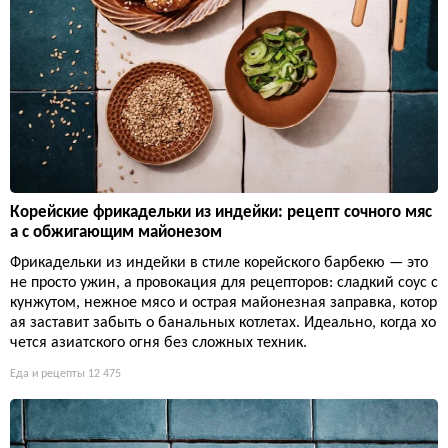
Корейские фрикадельки из индейки: рецепт сочного мяс
а с обжигающим майонезом
Фрикадельки из индейки в стиле корейского барбекю — это
не просто ужин, а провокация для рецепторов: сладкий соус с
кунжутом, нежное мясо и острая майонезная заправка, котор
ая заставит забыть о банальных котлетах. Идеально, когда хо
чется азиатского огня без сложных техник.
Еда и рецепты
12 475