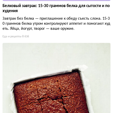
Белковый завтрак: 15-30 граммов белка для сытости и по
худения
Завтрак без белка — приглашение к обеду съесть слона. 15-3
0 граммов белка утром контролируют аппетит и помогают худ
еть. Яйца, йогурт, творог — ваше оружие.
Еда и рецепты
8 636