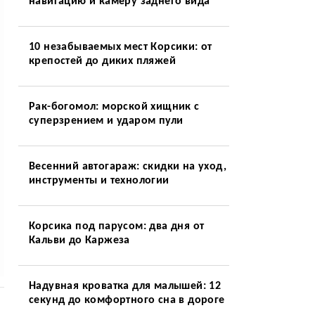
навигацию и камеру заднего вида
10 незабываемых мест Корсики: от
крепостей до диких пляжей
Рак-богомол: морской хищник с
суперзрением и ударом пули
Весенний автогараж: скидки на уход,
инструменты и технологии
Корсика под парусом: два дня от
Кальви до Каржеза
Надувная кроватка для малышей: 12
секунд до комфортного сна в дороге