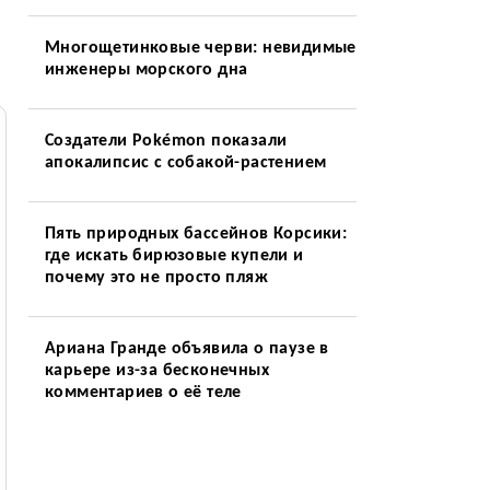
Многощетинковые черви: невидимые
инженеры морского дна
Создатели Pokémon показали
апокалипсис с собакой-растением
Пять природных бассейнов Корсики:
где искать бирюзовые купели и
почему это не просто пляж
Ариана Гранде объявила о паузе в
карьере из-за бесконечных
комментариев о её теле