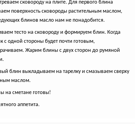
огреваем сковороду на плите. Для первого блина
аем поверхность сковороды растительным маслом,
едующих блинов масло нам не понадобится.
иваем тесто на сковороду и формируем блин. Когда
к с одной стороны будет почти готовым,
рачиваем. Жарим блины с двух сторон до румяной
и.
овый блин выкладываем на тарелку и смазываем сверху
ным маслом.
ны на сметане готовы!
иятного аппетита.