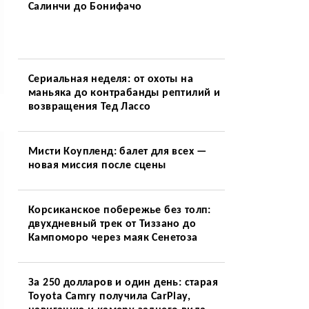
Салинчи до Бонифачо
Сериальная неделя: от охоты на
маньяка до контрабанды рептилий и
возвращения Тед Лассо
Мисти Коупленд: балет для всех —
новая миссия после сцены
Корсиканское побережье без толп:
двухдневный трек от Тиззано до
Кампоморо через маяк Сенетоза
За 250 долларов и один день: старая
Toyota Camry получила CarPlay,