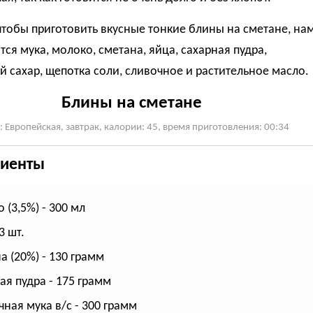
чтобы приготовить вкусные тонкие блины на сметане, на
ся мука, молоко, сметана, яйца, сахарная пудра,
 сахар, щепотка соли, сливочное и растительное масло.
Блины на сметане
: Европейская, завтрак, калории: 45, время приготовления: 00:34
иенты
 (3,5%) - 300 мл
3 шт.
а (20%) - 130 грамм
ая пудра - 175 грамм
ная мука в/с - 300 грамм