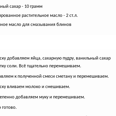
ный сахар - 10 грамм
рованное растительное масло - 2 ст.л.
ное масло для смазывания блинов
иску добавляем яйца, сахарную пудру, ванильный сахар
тку соли. Всё тщательно перемешиваем.
авляем к полученной смеси сметану и перемешиваем.
иску вливаем молоко и смешиваем.
тепенно добавляем муку и перемешиваем.
о готово.