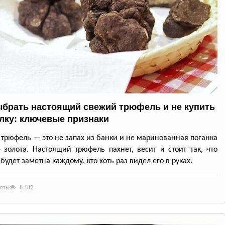
ыбрать настоящий свежий трюфель и не купить
лку: ключевые признаки
трюфель — это не запах из банки и не маринованная поганка
 золота. Настоящий трюфель пахнет, весит и стоит так, что
будет заметна каждому, кто хоть раз видел его в руках.
епты
8 182