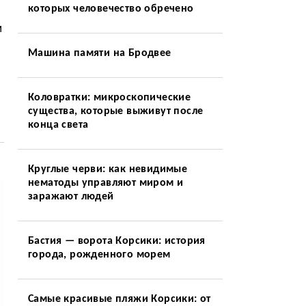
которых человечество обречено
м
Машина памяти на Бродвее
Коловратки: микроскопические
существа, которые выживут после
конца света
Круглые черви: как невидимые
нематоды управляют миром и
заражают людей
Бастия — ворота Корсики: история
города, рожденного морем
Самые красивые пляжи Корсики: от