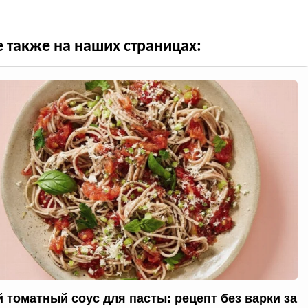
е также на наших страницах:
 томатный соус для пасты: рецепт без варки за