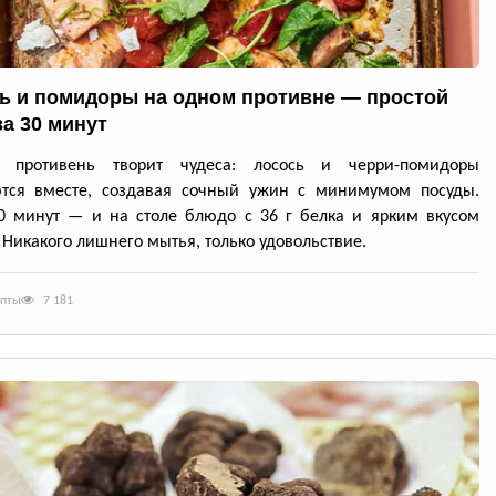
ь и помидоры на одном противне — простой
за 30 минут
й противень творит чудеса: лосось и черри-помидоры
ются вместе, создавая сочный ужин с минимумом посуды.
0 минут — и на столе блюдо с 36 г белка и ярким вкусом
 Никакого лишнего мытья, только удовольствие.
епты
7 181