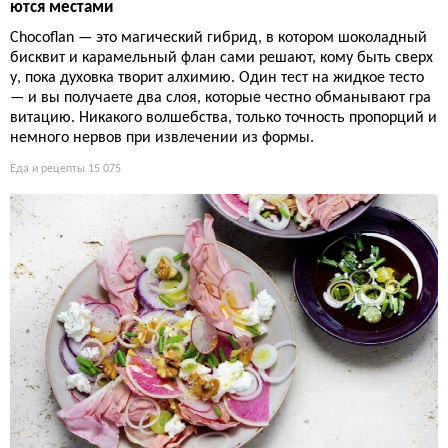
ются местами
Chocoflan — это магический гибрид, в котором шоколадный
бисквит и карамельный флан сами решают, кому быть сверх
у, пока духовка творит алхимию. Один тест на жидкое тесто
— и вы получаете два слоя, которые честно обманывают гра
витацию. Никакого волшебства, только точность пропорций и
немного нервов при извлечении из формы.
Еда и рецепты
15 075