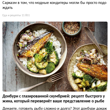
Сарказм в том, что модные кондитеры могли бы просто подо
ждать
Еда и рецепты
11 851
Донбури с глазированной скумбрией: рецепт быстрого у
жина, который перевернёт ваше представление о рыбе
Думаете, готовить рыбу сложно и долго? Этот донбури докаж