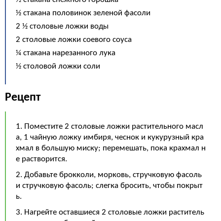
½ стакана половинок зеленой фасоли
2 ½ столовые ложки воды
2 столовые ложки соевого соуса
¼ стакана нарезанного лука
½ столовой ложки соли
Рецепт
1. Поместите 2 столовые ложки растительного масл
а, 1 чайную ложку имбиря, чеснок и кукурузный кра
хмал в большую миску; перемешать, пока крахмал н
е растворится.
2. Добавьте брокколи, морковь, стручковую фасоль
и стручковую фасоль; слегка бросить, чтобы покрыт
ь.
3. Нагрейте оставшиеся 2 столовые ложки раститель