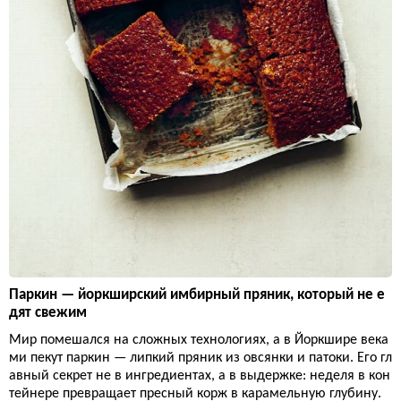
Паркин — йоркширский имбирный пряник, который не е
дят свежим
Мир помешался на сложных технологиях, а в Йоркшире века
ми пекут паркин — липкий пряник из овсянки и патоки. Его гл
авный секрет не в ингредиентах, а в выдержке: неделя в кон
тейнере превращает пресный корж в карамельную глубину.