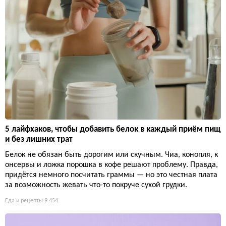
5 лайфхаков, чтобы добавить белок в каждый приём пищ
и без лишних трат
Белок не обязан быть дорогим или скучным. Чиа, конопля, к
онсервы и ложка порошка в кофе решают проблему. Правда,
придётся немного посчитать граммы — но это честная плата
за возможность жевать что-то покруче сухой грудки.
Еда и рецепты
9 454