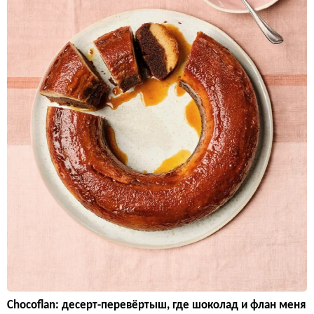
Chocoflan: десерт-перевёртыш, где шоколад и флан меня