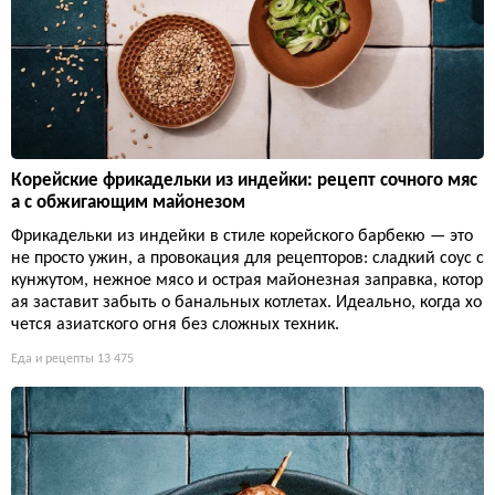
Корейские фрикадельки из индейки: рецепт сочного мяс
а с обжигающим майонезом
Фрикадельки из индейки в стиле корейского барбекю — это
не просто ужин, а провокация для рецепторов: сладкий соус с
кунжутом, нежное мясо и острая майонезная заправка, котор
ая заставит забыть о банальных котлетах. Идеально, когда хо
чется азиатского огня без сложных техник.
Еда и рецепты
13 475