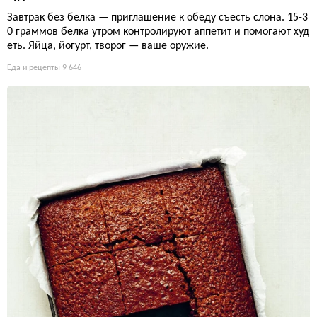
Завтрак без белка — приглашение к обеду съесть слона. 15-3
0 граммов белка утром контролируют аппетит и помогают худ
еть. Яйца, йогурт, творог — ваше оружие.
Еда и рецепты
9 646