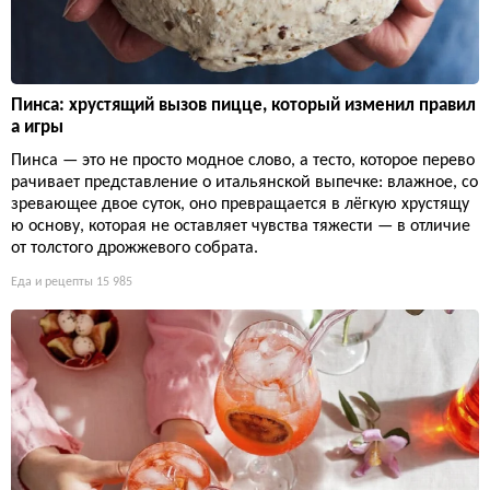
Пинса: хрустящий вызов пицце, который изменил правил
а игры
Пинса — это не просто модное слово, а тесто, которое перево
рачивает представление о итальянской выпечке: влажное, со
зревающее двое суток, оно превращается в лёгкую хрустящу
ю основу, которая не оставляет чувства тяжести — в отличие
от толстого дрожжевого собрата.
Еда и рецепты
15 985