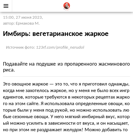
15:00, 27 июня 2023
,
автор: Ермакова М.
Имбирь: вегетарианское жаркое
Источник фото:
123rf.com/profile_nerudol
Подавайте на подушке из пропаренного жасминового
риса.
Это овощное жаркое — это то, что я приготовил однажды,
когда мне захотелось жаркое, но у меня не было всех ингр
едиентов, которые требуются в некоторых рецептах жарко
го на этом сайте. Я использовала определенные овощи, ко
торые были у меня под рукой, но можно использовать лю
бые сезонные овощи. У него мягкий имбирный вкус, котор
ый можно усилить в зависимости от вкуса, и он насыщает,
но при этом не раздражает желудок! Можно добавить то