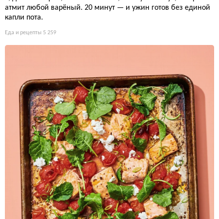
атмит любой варёный. 20 минут — и ужин готов без единой
капли пота.
Еда и рецепты
5 259