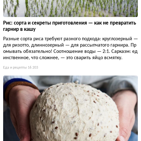
Рис: сорта и секреты приготовления — как не превратить
гарнир в кашу
Разные сорта риса требуют разного подхода: круглозерный —
для ризотто, длиннозерный — для рассыпчатого гарнира. Пр
омывать обязательно! Соотношение воды — 2:1. Сарказм: ед
инственное, что сложнее, — это сварить яйцо всмятку.
Еда и рецепты
16 203