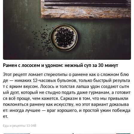
Рамен с лососем и удоном: нежный суп за 30 минут
Этот рецепт ломает стереотипы о рамене как о сложном блю
де — никаких 12-часовых бульонов, только быстрый результа
т с ярким вкусом. Лосось и толстая лапша удон создают сытн
ый дуэт, который не стыдно подать даже гурманам, а готовит
ся всё проще, чем кажется. Сарказм в том, что мы привыкли
поклоняться рамену как искусству, но этот вариант доказыва
ет: иногда лучшее — враг хорошего, и простой ужин побежда
ет.
Еда и рецепты
13 048