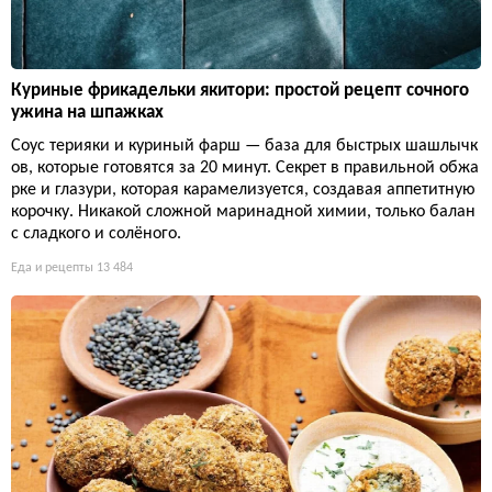
Куриные фрикадельки якитори: простой рецепт сочного
ужина на шпажках
Соус терияки и куриный фарш — база для быстрых шашлычк
ов, которые готовятся за 20 минут. Секрет в правильной обжа
рке и глазури, которая карамелизуется, создавая аппетитную
корочку. Никакой сложной маринадной химии, только балан
с сладкого и солёного.
Еда и рецепты
13 484