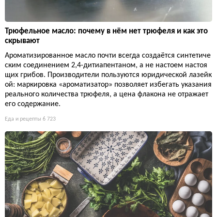
Трюфельное масло: почему в нём нет трюфеля и как это
скрывают
Ароматизированное масло почти всегда создаётся синтетиче
ским соединением 2,4-дитиапентаном, а не настоем настоя
щих грибов. Производители пользуются юридической лазейк
ой: маркировка «ароматизатор» позволяет избегать указания
реального количества трюфеля, а цена флакона не отражает
его содержание.
Еда и рецепты
6 723