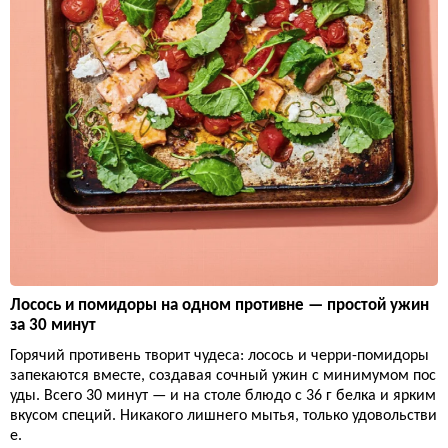
Лосось и помидоры на одном противне — простой ужин
за 30 минут
Горячий противень творит чудеса: лосось и черри-помидоры
запекаются вместе, создавая сочный ужин с минимумом пос
уды. Всего 30 минут — и на столе блюдо с 36 г белка и ярким
вкусом специй. Никакого лишнего мытья, только удовольстви
е.