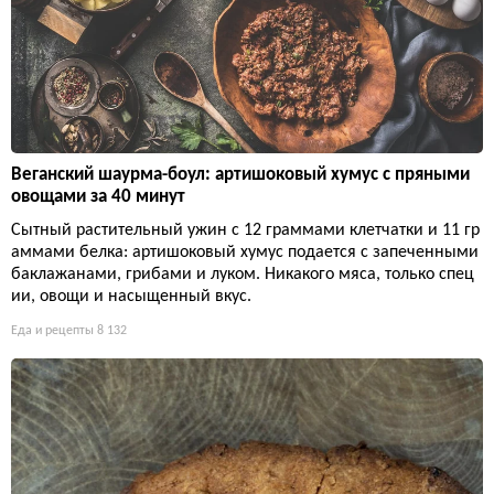
Веганский шаурма-боул: артишоковый хумус с пряными
овощами за 40 минут
Сытный растительный ужин с 12 граммами клетчатки и 11 гр
аммами белка: артишоковый хумус подается с запеченными
баклажанами, грибами и луком. Никакого мяса, только спец
ии, овощи и насыщенный вкус.
Еда и рецепты
8 132