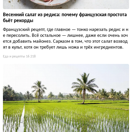
Весенний салат из редиса: почему французская простота
бьёт рекорды
Французский рецепт, где главное — тонко нарезать редис и н
е пересолить. Всё остальное — лишнее, даже если очень хоч
ется добавить майонез. Сарказм в том, что этот салат возвод
ят в культ, хотя он требует лишь ножа и трёх ингредиентов.
Еда и рецепты
16 218