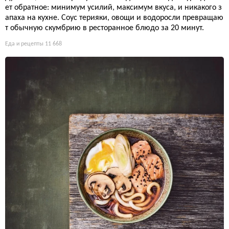
ет обратное: минимум усилий, максимум вкуса, и никакого з
апаха на кухне. Соус терияки, овощи и водоросли превращаю
т обычную скумбрию в ресторанное блюдо за 20 минут.
Еда и рецепты
11 668