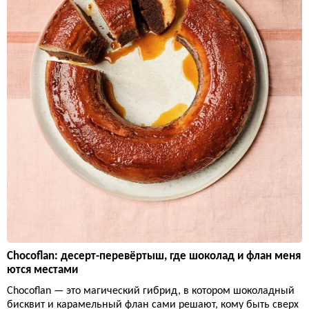
Chocoflan: десерт-перевёртыш, где шоколад и флан меня
ются местами
Chocoflan — это магический гибрид, в котором шоколадный
бисквит и карамельный флан сами решают, кому быть сверх