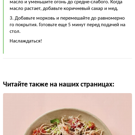
масло и уменьшите огонь до средне-слабого. Когда
масло растает, добавьте коричневый сахар и мед.
3. Добавьте морковь и перемешайте до равномерно
го покрытия. Готовьте еще 5 минут перед подачей на
стол.
Наслаждаться!
Читайте также на наших страницах: