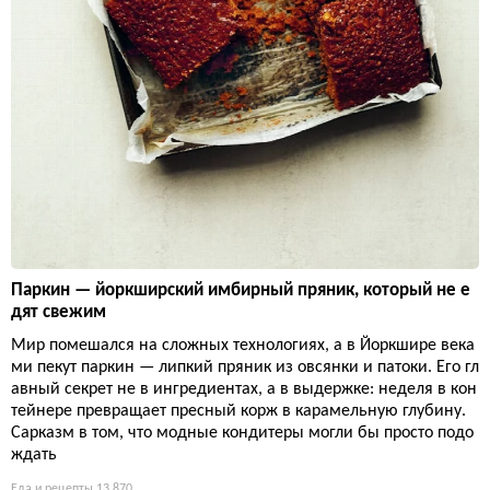
Паркин — йоркширский имбирный пряник, который не е
дят свежим
Мир помешался на сложных технологиях, а в Йоркшире века
ми пекут паркин — липкий пряник из овсянки и патоки. Его гл
авный секрет не в ингредиентах, а в выдержке: неделя в кон
тейнере превращает пресный корж в карамельную глубину.
Сарказм в том, что модные кондитеры могли бы просто подо
ждать
Еда и рецепты
13 870