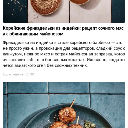
Корейские фрикадельки из индейки: рецепт сочного мяс
а с обжигающим майонезом
Фрикадельки из индейки в стиле корейского барбекю — это
не просто ужин, а провокация для рецепторов: сладкий соус с
кунжутом, нежное мясо и острая майонезная заправка, котор
ая заставит забыть о банальных котлетах. Идеально, когда хо
чется азиатского огня без сложных техник.
Еда и рецепты
15 502