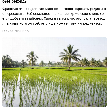
бьёт рекорды
Французский рецепт, где главное — тонко нарезать редис и н
е пересолить. Всё остальное — лишнее, даже если очень хоч
ется добавить майонез. Сарказм в том, что этот салат возвод
ят в культ, хотя он требует лишь ножа и трёх ингредиентов.
Еда и рецепты
18 172