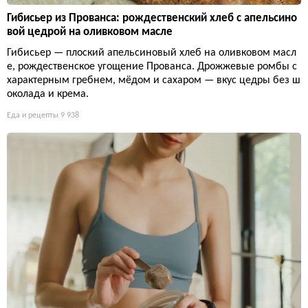
Гибисьер из Прованса: рождественский хлеб с апельсино
вой цедрой на оливковом масле
Гибисьер — плоский апельсиновый хлеб на оливковом масл
е, рождественское угощение Прованса. Дрожжевые ромбы с
характерным гребнем, мёдом и сахаром — вкус цедры без ш
околада и крема.
Еда и рецепты
9 938