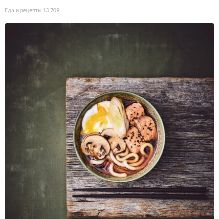
Еда и рецепты
13 709