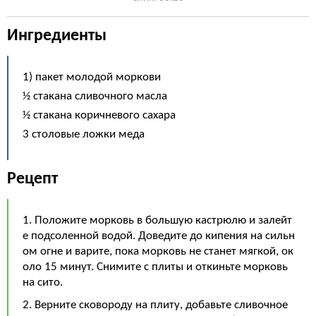
Ингредиенты
1) пакет молодой моркови
½ стакана сливочного масла
½ стакана коричневого сахара
3 столовые ложки меда
Рецепт
1. Положите морковь в большую кастрюлю и залейт
е подсоленной водой. Доведите до кипения на сильн
ом огне и варите, пока морковь не станет мягкой, ок
оло 15 минут. Снимите с плиты и откиньте морковь
на сито.
2. Верните сковороду на плиту, добавьте сливочное