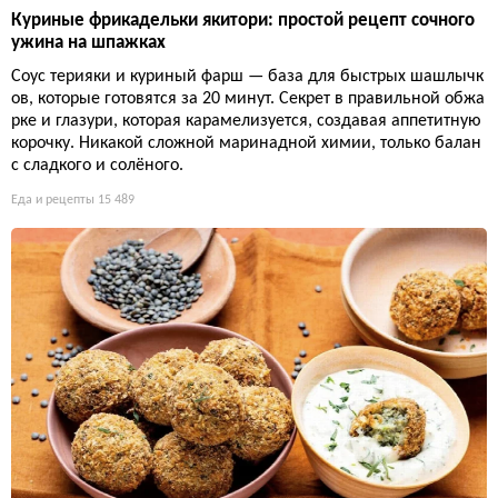
Куриные фрикадельки якитори: простой рецепт сочного
ужина на шпажках
Соус терияки и куриный фарш — база для быстрых шашлычк
ов, которые готовятся за 20 минут. Секрет в правильной обжа
рке и глазури, которая карамелизуется, создавая аппетитную
корочку. Никакой сложной маринадной химии, только балан
с сладкого и солёного.
Еда и рецепты
15 489