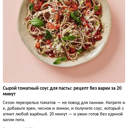
Сырой томатный соус для пасты: рецепт без варки за 20
минут
Сезон перезрелых томатов — не повод для паники. Натрите и
х, добавьте хрен, чеснок и лимон, и получите соус, который з
атмит любой варёный. 20 минут — и ужин готов без единой
капли пота.