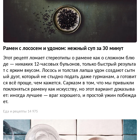
Рамен с лососем и удоном: нежный суп за 30 минут
Этот рецепт ломает стереотипы о рамене как о сложном блю
де — никаких 12-часовых бульонов, только быстрый результа
т с ярким вкусом. Лосось и толстая лапша удон создают сытн
ый дуэт, который не стыдно подать даже гурманам, а готовит
ся всё проще, чем кажется. Сарказм в том, что мы привыкли
поклоняться рамену как искусству, но этот вариант доказыва
ет: иногда лучшее — враг хорошего, и простой ужин побежда
ет.
Еда и рецепты
14 975