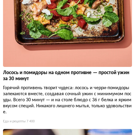
Лосось и помидоры на одном противне — простой ужин
за 30 минут
Горячий противень творит чудеса: лосось и черри-помидоры
запекаются вместе, создавая сочный ужин с минимумом пос
уды. Всего 30 минут — и на столе блюдо с 36 г белка и ярким
вкусом специй. Никакого лишнего мытья, только удовольстви
е.
Еда и рецепты
7 400