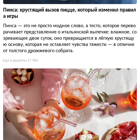
Пинса: хрустящий вызов пицце, который изменил правил
а игры
Пинса — это не просто модное слово, а тесто, которое перево
рачивает представление о итальянской выпечке: влажное, со
зревающее двое суток, оно превращается в лёгкую хрустящу
ю основу, которая не оставляет чувства тяжести — в отличие
от толстого дрожжевого собрата.
Еда и рецепты
17 964