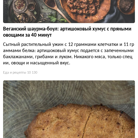
Веганский шаурма-боул: артишоковый хумус с пряными
овощами за 40 минут
Сытный растительный ужин с 12 граммами клетчатки и 11 гр
аммами белка: артишоковый хумус подается с запеченными
баклажанами, грибами и луком. Никакого мяса, только спец
ии, овощи и насыщенный вкус.
Еда и рецепты
10 130