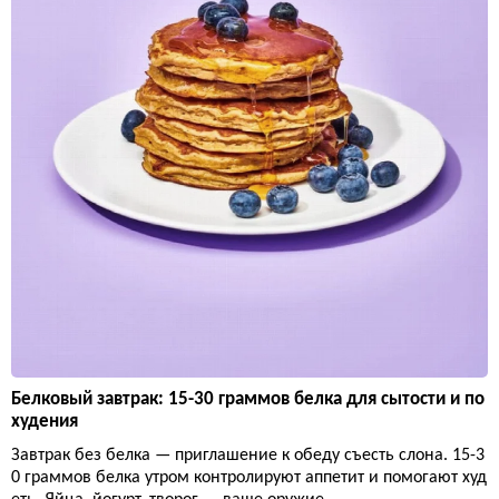
Белковый завтрак: 15-30 граммов белка для сытости и по
худения
Завтрак без белка — приглашение к обеду съесть слона. 15-3
0 граммов белка утром контролируют аппетит и помогают худ