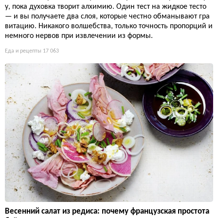
у, пока духовка творит алхимию. Один тест на жидкое тесто
— и вы получаете два слоя, которые честно обманывают гра
витацию. Никакого волшебства, только точность пропорций и
немного нервов при извлечении из формы.
Еда и рецепты
17 063
Весенний салат из редиса: почему французская простота