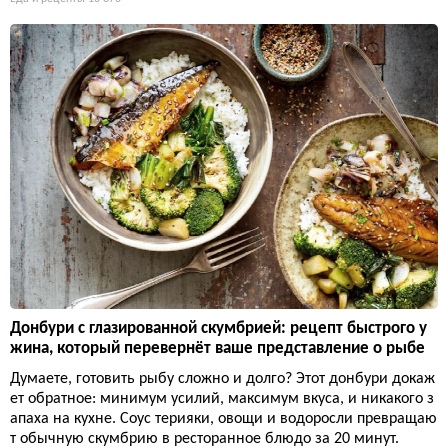
Донбури с глазированной скумбрией: рецепт быстрого у
жина, который перевернёт ваше представление о рыбе
Думаете, готовить рыбу сложно и долго? Этот донбури докаж
ет обратное: минимум усилий, максимум вкуса, и никакого з
апаха на кухне. Соус терияки, овощи и водоросли превращаю
т обычную скумбрию в ресторанное блюдо за 20 минут.