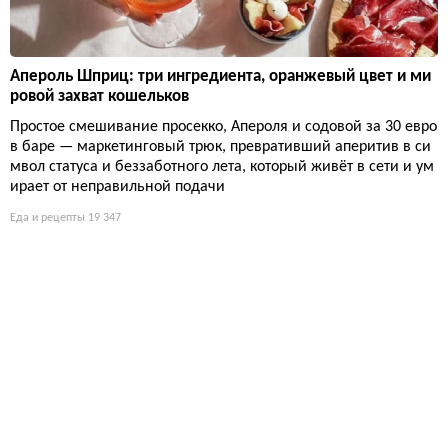
Апероль Шприц: три ингредиента, оранжевый цвет и ми
ровой захват кошельков
Простое смешивание просекко, Апероля и содовой за 30 евро
в баре — маркетинговый трюк, превративший аперитив в си
мвол статуса и беззаботного лета, который живёт в сети и ум
ирает от неправильной подачи
Еда и рецепты
19 347