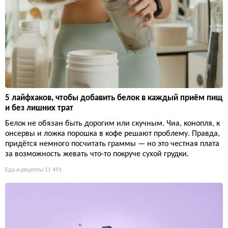
5 лайфхаков, чтобы добавить белок в каждый приём пищ
и без лишних трат
Белок не обязан быть дорогим или скучным. Чиа, конопля, к
онсервы и ложка порошка в кофе решают проблему. Правда,
придётся немного посчитать граммы — но это честная плата
за возможность жевать что-то покруче сухой грудки.
Еда и рецепты
11 491