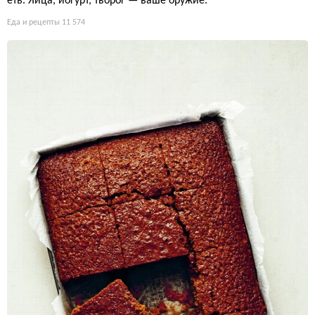
еть. Яйца, йогурт, творог — ваше оружие.
Еда и рецепты
11 574