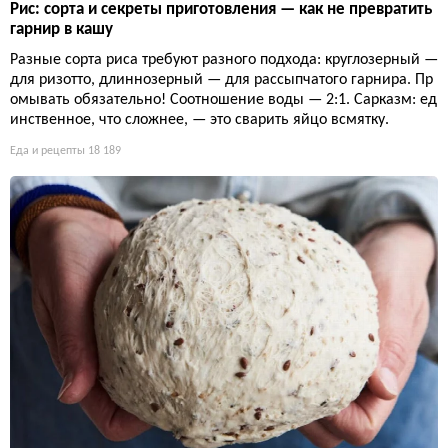
Рис: сорта и секреты приготовления — как не превратить
гарнир в кашу
Разные сорта риса требуют разного подхода: круглозерный —
для ризотто, длиннозерный — для рассыпчатого гарнира. Пр
омывать обязательно! Соотношение воды — 2:1. Сарказм: ед
инственное, что сложнее, — это сварить яйцо всмятку.
Еда и рецепты
18 189