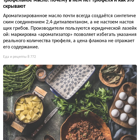
Трюфельное масло: почему в нём нет трюфеля и как это
скрывают
Ароматизированное масло почти всегда создаётся синтетиче
ским соединением 2,4-дитиапентаном, а не настоем настоя
щих грибов. Производители пользуются юридической лазейк
ой: маркировка «ароматизатор» позволяет избегать указания
реального количества трюфеля, а цена флакона не отражает
его содержание.
Еда и рецепты
8 772