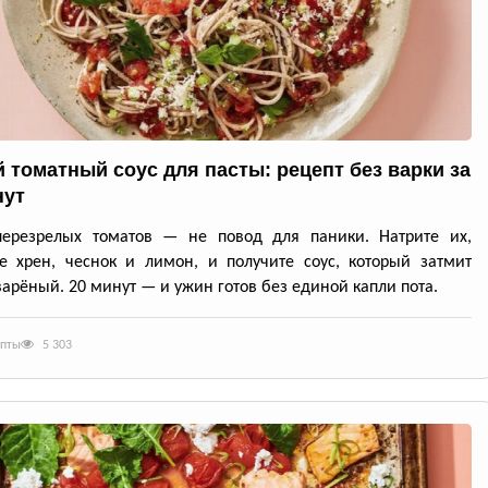
 томатный соус для пасты: рецепт без варки за
нут
перезрелых томатов — не повод для паники. Натрите их,
е хрен, чеснок и лимон, и получите соус, который затмит
арёный. 20 минут — и ужин готов без единой капли пота.
епты
5 303