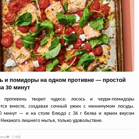
ь и помидоры на одном противне — простой
за 30 минут
й противень творит чудеса: лосось и черри-помидоры
ются вместе, создавая сочный ужин с минимумом посуды.
0 минут — и на столе блюдо с 36 г белка и ярким вкусом
 Никакого лишнего мытья, только удовольствие.
епты
5 408