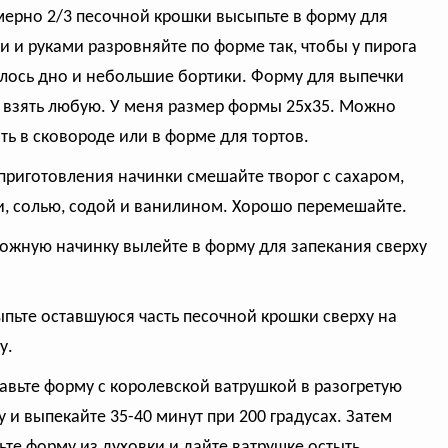
мерно 2/3 песочной крошки высыпьте в форму для
и и руками разровняйте по форме так, чтобы у пирога
лось дно и небольшие бортики. Форму для выпечки
взять любую. У меня размер формы 25х35. Можно
ть в сковороде или в форме для тортов.
 приготовления начинки смешайте творог с сахаром,
, солью, содой и ванилином. Хорошо перемешайте.
рожную начинку вылейте в форму для запекания сверху
ыпьте оставшуюся часть песочной крошки сверху на
у.
тавьте форму с королевской ватрушкой в разогретую
у и выпекайте 35-40 минут при 200 градусах. Затем
ьте форму из духовки и дайте ватрушке остыть.