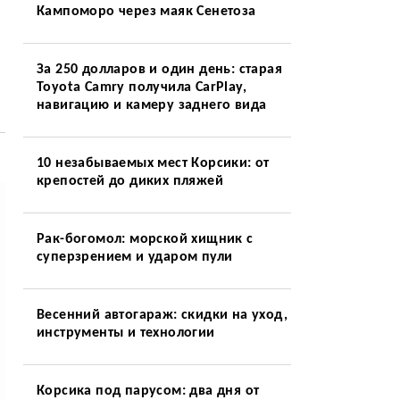
Кампоморо через маяк Сенетоза
За 250 долларов и один день: старая
Toyota Camry получила CarPlay,
навигацию и камеру заднего вида
10 незабываемых мест Корсики: от
крепостей до диких пляжей
Рак-богомол: морской хищник с
суперзрением и ударом пули
Весенний автогараж: скидки на уход,
инструменты и технологии
Корсика под парусом: два дня от