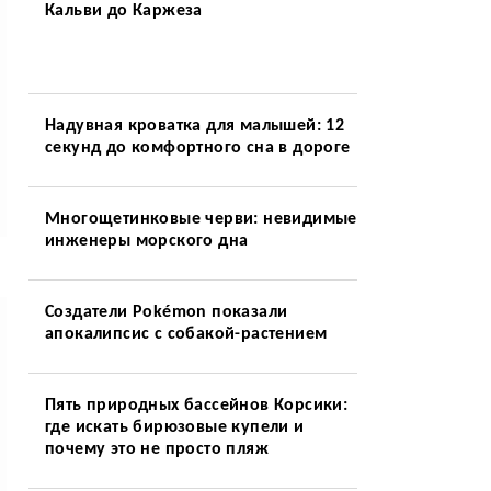
Кальви до Каржеза
Надувная кроватка для малышей: 12
секунд до комфортного сна в дороге
Многощетинковые черви: невидимые
инженеры морского дна
Создатели Pokémon показали
апокалипсис с собакой-растением
Пять природных бассейнов Корсики:
где искать бирюзовые купели и
почему это не просто пляж