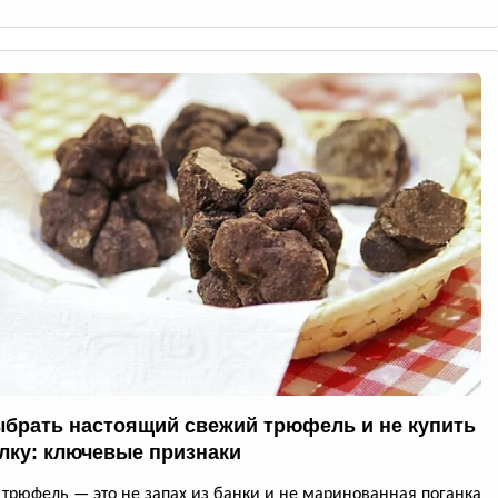
ыбрать настоящий свежий трюфель и не купить
лку: ключевые признаки
трюфель — это не запах из банки и не маринованная поганка