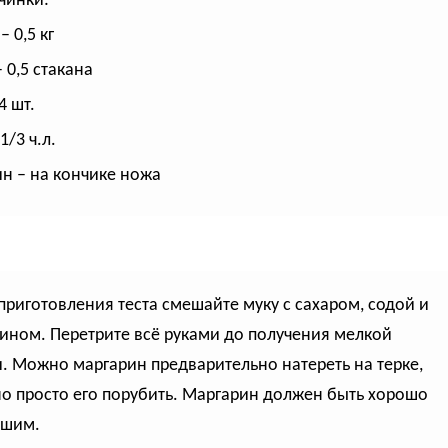
чинки:
– 0,5 кг
 0,5 стакана
4 шт.
1/3 ч.л.
н – на кончике ножа
 приготовления теста смешайте муку с сахаром, содой и
ином. Перетрите всё руками до получения мелкой
. Можно маргарин предварительно натереть на терке,
о просто его порубить. Маргарин должен быть хорошо
зшим.