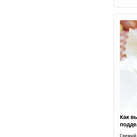
Как в
подде
Свежий 