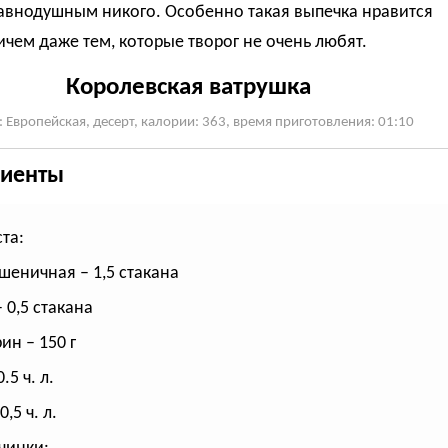
равнодушным никого. Особенно такая выпечка нравится
ичем даже тем, которые творог не очень любят.
Королевская ватрушка
: Европейская, десерт, калории: 363, время приготовления: 01:10
иенты
та:
шеничная – 1,5 стакана
 0,5 стакана
ин – 150 г
.5 ч. л.
0,5 ч. л.