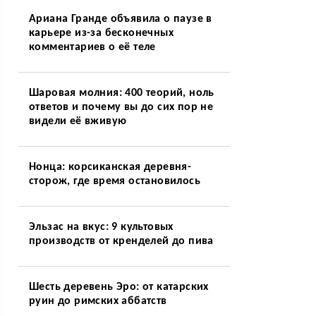
Ариана Гранде объявила о паузе в
карьере из-за бесконечных
комментариев о её теле
Шаровая молния: 400 теорий, ноль
ответов и почему вы до сих пор не
видели её вживую
Нонца: корсиканская деревня-
сторож, где время остановилось
Эльзас на вкус: 9 культовых
производств от кренделей до пива
Шесть деревень Эро: от катарских
руин до римских аббатств