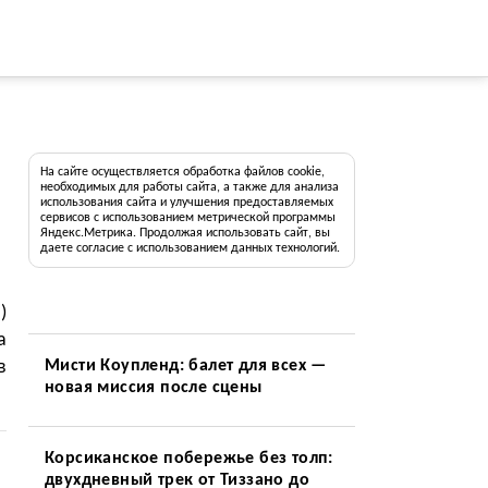
На сайте осуществляется обработка файлов cookie,
необходимых для работы сайта, а также для анализа
использования сайта и улучшения предоставляемых
сервисов с использованием метрической программы
Яндекс.Метрика. Продолжая использовать сайт, вы
даете согласие с использованием данных технологий.
)
а
в
Мисти Коупленд: балет для всех —
новая миссия после сцены
Корсиканское побережье без толп:
двухдневный трек от Тиззано до