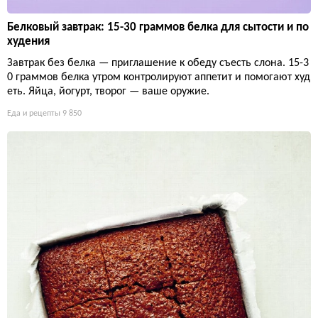
Белковый завтрак: 15-30 граммов белка для сытости и по
худения
Завтрак без белка — приглашение к обеду съесть слона. 15-3
0 граммов белка утром контролируют аппетит и помогают худ
еть. Яйца, йогурт, творог — ваше оружие.
Еда и рецепты
9 850