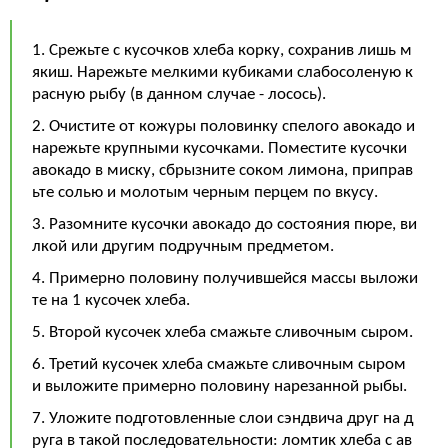
1. Срежьте с кусочков хлеба корку, сохранив лишь м
якиш. Нарежьте мелкими кубиками слабосоленую к
расную рыбу (в данном случае - лосось).
2. Очистите от кожуры половинку спелого авокадо и
нарежьте крупными кусочками. Поместите кусочки
авокадо в миску, сбрызните соком лимона, приправ
ьте солью и молотым черным перцем по вкусу.
3. Разомните кусочки авокадо до состояния пюре, ви
лкой или другим подручным предметом.
4. Примерно половину получившейся массы выложи
те на 1 кусочек хлеба.
5. Второй кусочек хлеба смажьте сливочным сыром.
6. Третий кусочек хлеба смажьте сливочным сыром
и выложите примерно половину нарезанной рыбы.
7. Уложите подготовленные слои сэндвича друг на д
руга в такой последовательности: ломтик хлеба с ав