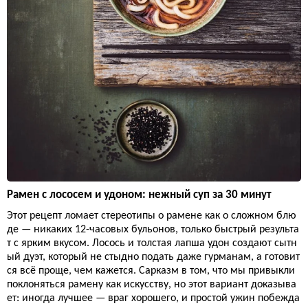
Рамен с лососем и удоном: нежный суп за 30 минут
Этот рецепт ломает стереотипы о рамене как о сложном блю
де — никаких 12-часовых бульонов, только быстрый результа
т с ярким вкусом. Лосось и толстая лапша удон создают сытн
ый дуэт, который не стыдно подать даже гурманам, а готовит
ся всё проще, чем кажется. Сарказм в том, что мы привыкли
поклоняться рамену как искусству, но этот вариант доказыва
ет: иногда лучшее — враг хорошего, и простой ужин побежда