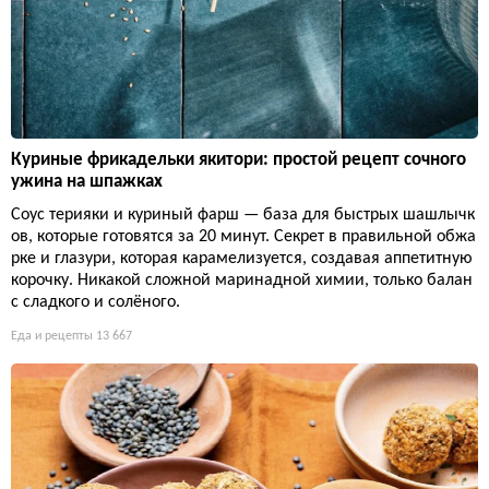
Куриные фрикадельки якитори: простой рецепт сочного
ужина на шпажках
Соус терияки и куриный фарш — база для быстрых шашлычк
ов, которые готовятся за 20 минут. Секрет в правильной обжа
рке и глазури, которая карамелизуется, создавая аппетитную
корочку. Никакой сложной маринадной химии, только балан
с сладкого и солёного.
Еда и рецепты
13 667