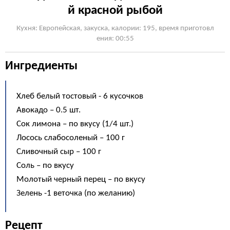
й красной рыбой
Кухня: Европейская, закуска, калории: 195, время приготовл
ения: 00:55
Ингредиенты
Хлеб белый тостовый - 6 кусочков
Авокадо – 0.5 шт.
Сок лимона – по вкусу (1/4 шт.)
Лосось слабосоленый – 100 г
Сливочный сыр – 100 г
Соль – по вкусу
Молотый черный перец – по вкусу
Зелень -1 веточка (по желанию)
Рецепт