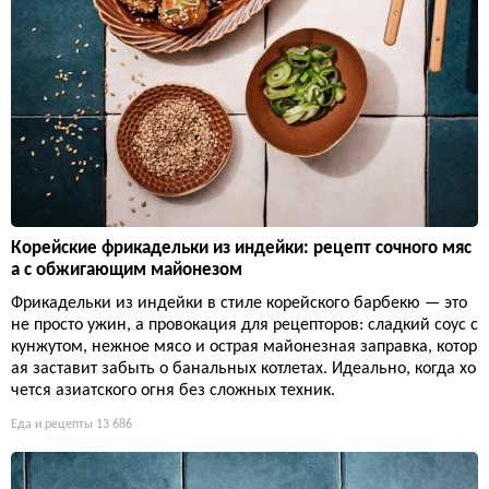
Корейские фрикадельки из индейки: рецепт сочного мяс
а с обжигающим майонезом
Фрикадельки из индейки в стиле корейского барбекю — это
не просто ужин, а провокация для рецепторов: сладкий соус с
кунжутом, нежное мясо и острая майонезная заправка, котор
ая заставит забыть о банальных котлетах. Идеально, когда хо
чется азиатского огня без сложных техник.
Еда и рецепты
13 686