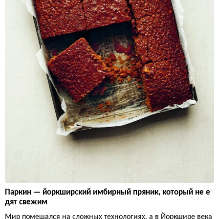
Паркин — йоркширский имбирный пряник, который не е
дят свежим
Мир помешался на сложных технологиях, а в Йоркшире века