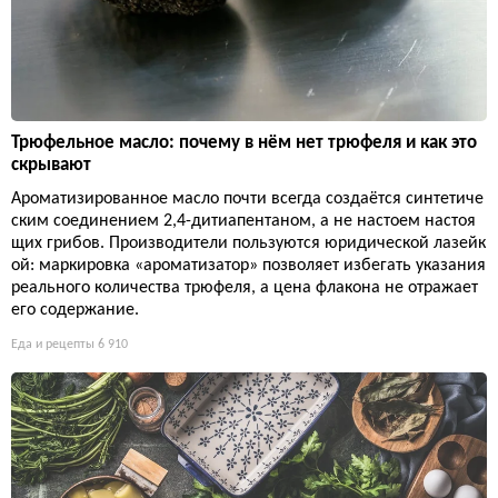
Трюфельное масло: почему в нём нет трюфеля и как это
скрывают
Ароматизированное масло почти всегда создаётся синтетиче
ским соединением 2,4-дитиапентаном, а не настоем настоя
щих грибов. Производители пользуются юридической лазейк
ой: маркировка «ароматизатор» позволяет избегать указания
реального количества трюфеля, а цена флакона не отражает
его содержание.
Еда и рецепты
6 910