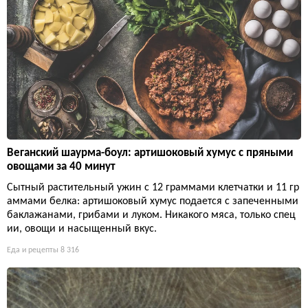
Веганский шаурма-боул: артишоковый хумус с пряными
овощами за 40 минут
Сытный растительный ужин с 12 граммами клетчатки и 11 гр
аммами белка: артишоковый хумус подается с запеченными
баклажанами, грибами и луком. Никакого мяса, только спец
ии, овощи и насыщенный вкус.
Еда и рецепты
8 316