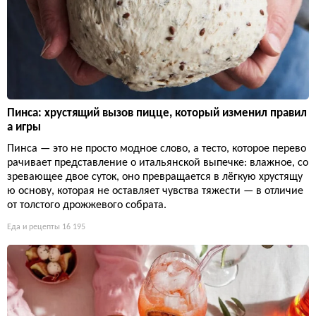
Пинса: хрустящий вызов пицце, который изменил правил
а игры
Пинса — это не просто модное слово, а тесто, которое перево
рачивает представление о итальянской выпечке: влажное, со
зревающее двое суток, оно превращается в лёгкую хрустящу
ю основу, которая не оставляет чувства тяжести — в отличие
от толстого дрожжевого собрата.
Еда и рецепты
16 195