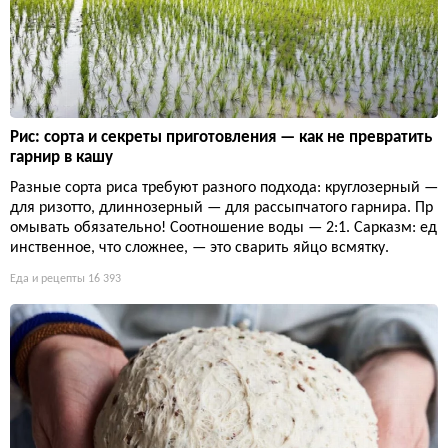
Рис: сорта и секреты приготовления — как не превратить
гарнир в кашу
Разные сорта риса требуют разного подхода: круглозерный —
для ризотто, длиннозерный — для рассыпчатого гарнира. Пр
омывать обязательно! Соотношение воды — 2:1. Сарказм: ед
инственное, что сложнее, — это сварить яйцо всмятку.
Еда и рецепты
16 393