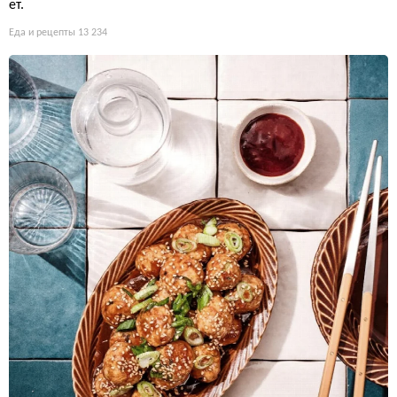
ет.
Еда и рецепты
13 234