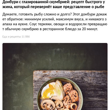
Донбури с глазированной скумбрией: рецепт быстрого у
жина, который перевернёт ваше представление о рыбе
Думаете, готовить рыбу сложно и долго? Этот донбури докаж
ет обратное: минимум усилий, максимум вкуса, и никакого з
апаха на кухне. Соус терияки, овощи и водоросли превращаю
т обычную скумбрию в ресторанное блюдо за 20 минут.
Еда и рецепты
11 866