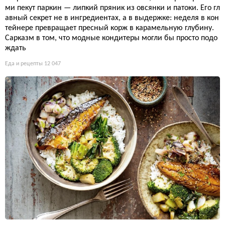
ми пекут паркин — липкий пряник из овсянки и патоки. Его гл
авный секрет не в ингредиентах, а в выдержке: неделя в кон
тейнере превращает пресный корж в карамельную глубину.
Сарказм в том, что модные кондитеры могли бы просто подо
ждать
Еда и рецепты
12 047