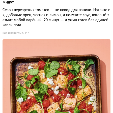
минут
Сезон перезрелых томатов — не повод для паники. Натрите и
х, добавьте хрен, чеснок и лимон, и получите соус, который з
атмит любой варёный. 20 минут — и ужин готов без единой
капли пота.
Еда и рецепты
5 447