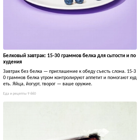
Белковый завтрак: 15-30 граммов белка для сытости и по
худения
Завтрак без белка — приглашение к обеду съесть слона. 15-3
0 граммов белка утром контролируют аппетит и помогают худ
еть. Яйца, йогурт, творог — ваше оружие.
Еда и рецепты
9 660