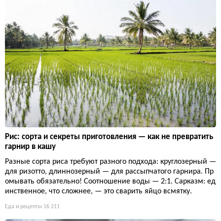
Рис: сорта и секреты приготовления — как не превратить
гарнир в кашу
Разные сорта риса требуют разного подхода: круглозерный —
для ризотто, длиннозерный — для рассыпчатого гарнира. Пр
омывать обязательно! Соотношение воды — 2:1. Сарказм: ед
инственное, что сложнее, — это сварить яйцо всмятку.
Еда и рецепты
16 211