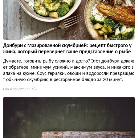
Донбури с глазированной скумбрией: рецепт быстрого у
жина, который перевернёт ваше представление о рыбе
Думаете, готовить рыбу сложно и долго? Этот донбури докаж
ет обратное: минимум усилий, максимум вкуса, и никакого з
апаха на кухне. Соус терияки, овощи и водоросли превращаю
т обычную скумбрию в ресторанное блюдо за 20 минут.
Еда и рецепты
11 682