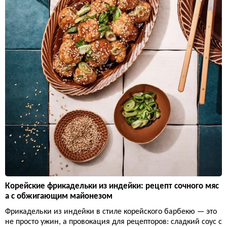
Корейские фрикадельки из индейки: рецепт сочного мяс
а с обжигающим майонезом
Фрикадельки из индейки в стиле корейского барбекю — это
не просто ужин, а провокация для рецепторов: сладкий соус с