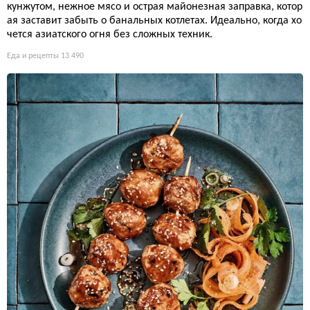
кунжутом, нежное мясо и острая майонезная заправка, котор
ая заставит забыть о банальных котлетах. Идеально, когда хо
чется азиатского огня без сложных техник.
Еда и рецепты
13 490