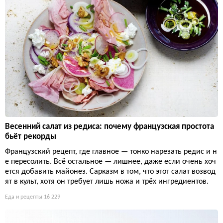
Весенний салат из редиса: почему французская простота
бьёт рекорды
Французский рецепт, где главное — тонко нарезать редис и н
е пересолить. Всё остальное — лишнее, даже если очень хоч
ется добавить майонез. Сарказм в том, что этот салат возвод
ят в культ, хотя он требует лишь ножа и трёх ингредиентов.
Еда и рецепты
16 229