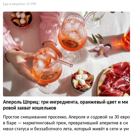
Еда и рецепты
15 996
Апероль Шприц: три ингредиента, оранжевый цвет и ми
ровой захват кошельков
Простое смешивание просекко, Апероля и содовой за 30 евро
в баре — маркетинговый трюк, превративший аперитив в си
мвол статуса и беззаботного лета, который живёт в сети и ум