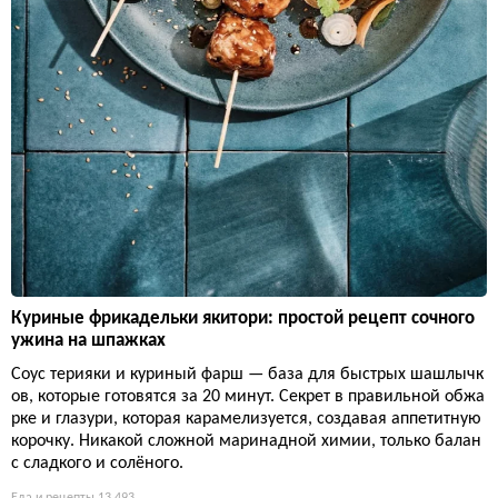
Куриные фрикадельки якитори: простой рецепт сочного
ужина на шпажках
Соус терияки и куриный фарш — база для быстрых шашлычк
ов, которые готовятся за 20 минут. Секрет в правильной обжа
рке и глазури, которая карамелизуется, создавая аппетитную
корочку. Никакой сложной маринадной химии, только балан
с сладкого и солёного.
Еда и рецепты
13 493