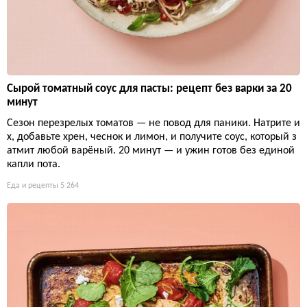
Сырой томатный соус для пасты: рецепт без варки за 20
минут
Сезон перезрелых томатов — не повод для паники. Натрите и
х, добавьте хрен, чеснок и лимон, и получите соус, который з
атмит любой варёный. 20 минут — и ужин готов без единой
капли пота.
Еда и рецепты
5 264