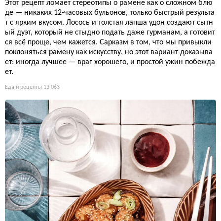
Этот рецепт ломает стереотипы о рамене как о сложном блю
де — никаких 12-часовых бульонов, только быстрый результа
т с ярким вкусом. Лосось и толстая лапша удон создают сытн
ый дуэт, который не стыдно подать даже гурманам, а готовит
ся всё проще, чем кажется. Сарказм в том, что мы привыкли
поклоняться рамену как искусству, но этот вариант доказыва
ет: иногда лучшее — враг хорошего, и простой ужин побежда
ет.
Еда и рецепты
13 063