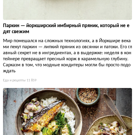
Паркин — йоркширский имбирный пряник, который не е
дят свежим
Мир помешался на сложных технологиях, а в Йоркшире века
ми пекут паркин — липкий пряник из овсянки и патоки. Его гл
авный секрет не в ингредиентах, а в выдержке: неделя в кон
тейнере превращает пресный корж в карамельную глубину.
Сарказм в том, что модные кондитеры могли бы просто подо
ждать
Еда и рецепты
11 859