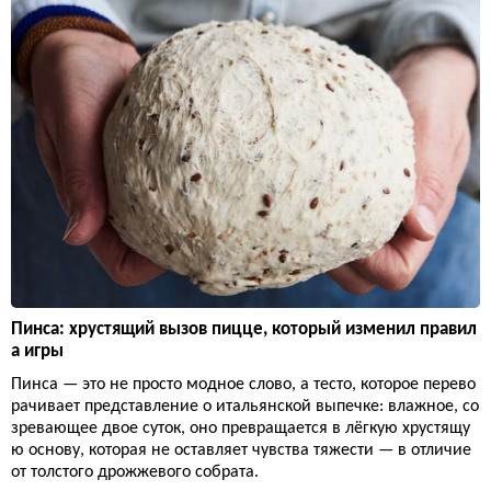
Пинса: хрустящий вызов пицце, который изменил правил
а игры
Пинса — это не просто модное слово, а тесто, которое перево
рачивает представление о итальянской выпечке: влажное, со
зревающее двое суток, оно превращается в лёгкую хрустящу
ю основу, которая не оставляет чувства тяжести — в отличие
от толстого дрожжевого собрата.