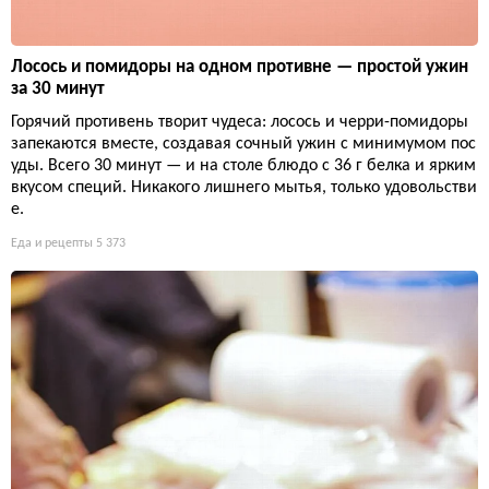
Лосось и помидоры на одном противне — простой ужин
за 30 минут
Горячий противень творит чудеса: лосось и черри-помидоры
запекаются вместе, создавая сочный ужин с минимумом пос
уды. Всего 30 минут — и на столе блюдо с 36 г белка и ярким
вкусом специй. Никакого лишнего мытья, только удовольстви
е.
Еда и рецепты
5 373