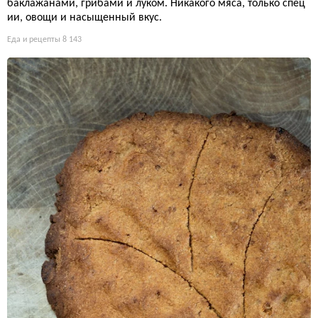
баклажанами, грибами и луком. Никакого мяса, только спец
ии, овощи и насыщенный вкус.
Еда и рецепты
8 143