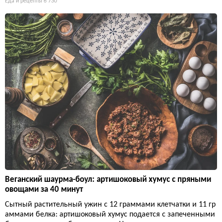
Еда и рецепты
6 730
Веганский шаурма-боул: артишоковый хумус с пряными
овощами за 40 минут
Сытный растительный ужин с 12 граммами клетчатки и 11 гр
аммами белка: артишоковый хумус подается с запеченными