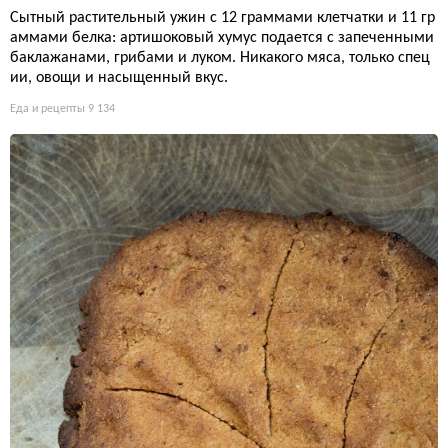
Сытный растительный ужин с 12 граммами клетчатки и 11 гр
аммами белка: артишоковый хумус подается с запеченными
баклажанами, грибами и луком. Никакого мяса, только спец
ии, овощи и насыщенный вкус.
Еда и рецепты
9 134