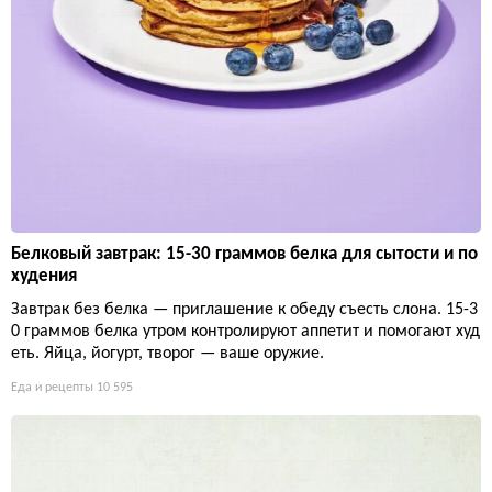
Белковый завтрак: 15-30 граммов белка для сытости и по
худения
Завтрак без белка — приглашение к обеду съесть слона. 15-3
0 граммов белка утром контролируют аппетит и помогают худ
еть. Яйца, йогурт, творог — ваше оружие.
Еда и рецепты
10 595