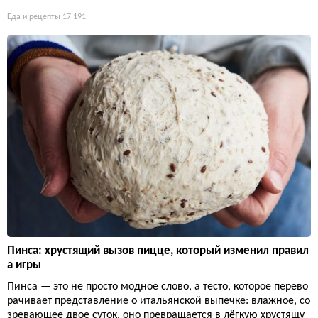
Еда и рецепты
17 191
Пинса: хрустящий вызов пицце, который изменил правил
а игры
Пинса — это не просто модное слово, а тесто, которое перево
рачивает представление о итальянской выпечке: влажное, со
зревающее двое суток, оно превращается в лёгкую хрустящу