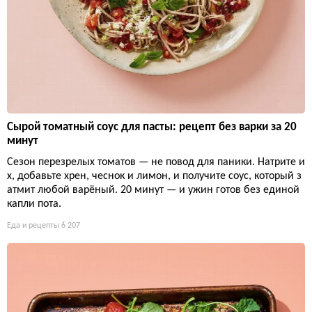
Сырой томатный соус для пасты: рецепт без варки за 20
минут
Сезон перезрелых томатов — не повод для паники. Натрите и
х, добавьте хрен, чеснок и лимон, и получите соус, который з
атмит любой варёный. 20 минут — и ужин готов без единой
капли пота.
Еда и рецепты
6 207