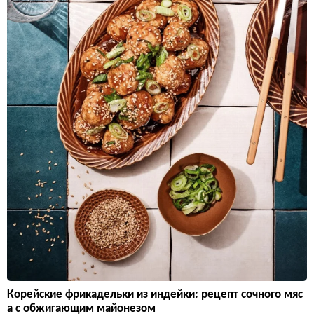
Корейские фрикадельки из индейки: рецепт сочного мяс
а с обжигающим майонезом