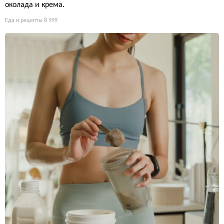
околада и крема.
Еда и рецепты
8 999