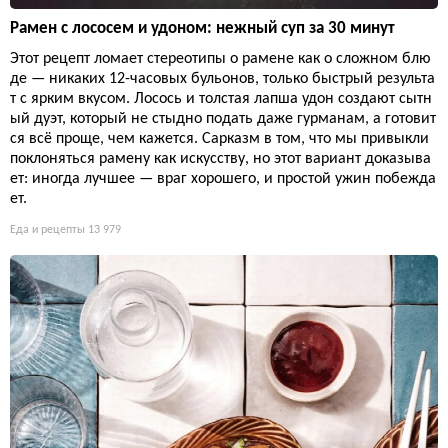
Рамен с лососем и удоном: нежный суп за 30 минут
Этот рецепт ломает стереотипы о рамене как о сложном блю
де — никаких 12-часовых бульонов, только быстрый результа
т с ярким вкусом. Лосось и толстая лапша удон создают сытн
ый дуэт, который не стыдно подать даже гурманам, а готовит
ся всё проще, чем кажется. Сарказм в том, что мы привыкли
поклоняться рамену как искусству, но этот вариант доказыва
ет: иногда лучшее — враг хорошего, и простой ужин побежда
ет.
Еда и рецепты
13 979