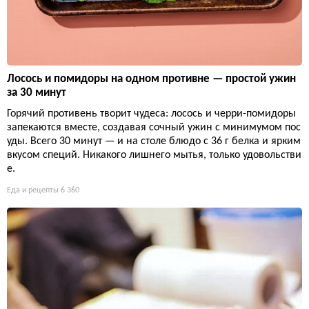
Лосось и помидоры на одном противне — простой ужин
за 30 минут
Горячий противень творит чудеса: лосось и черри-помидоры
запекаются вместе, создавая сочный ужин с минимумом пос
уды. Всего 30 минут — и на столе блюдо с 36 г белка и ярким
вкусом специй. Никакого лишнего мытья, только удовольстви
е.
Еда и рецепты
6 360