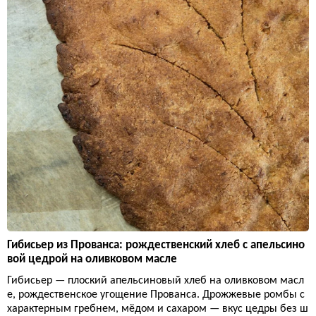
Гибисьер из Прованса: рождественский хлеб с апельсино
вой цедрой на оливковом масле
Гибисьер — плоский апельсиновый хлеб на оливковом масл
е, рождественское угощение Прованса. Дрожжевые ромбы с
характерным гребнем, мёдом и сахаром — вкус цедры без ш