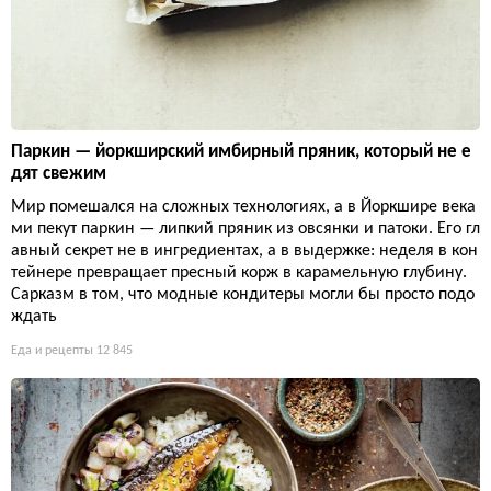
Паркин — йоркширский имбирный пряник, который не е
дят свежим
Мир помешался на сложных технологиях, а в Йоркшире века
ми пекут паркин — липкий пряник из овсянки и патоки. Его гл
авный секрет не в ингредиентах, а в выдержке: неделя в кон
тейнере превращает пресный корж в карамельную глубину.
Сарказм в том, что модные кондитеры могли бы просто подо
ждать
Еда и рецепты
12 845