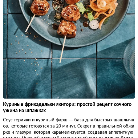
Куриные фрикадельки якитори: простой рецепт сочного
ужина на шпажках
Соус терияки и куриный фарш — база для быстрых шашлычк
ов, которые готовятся за 20 минут. Секрет в правильной обжа
рке и глазури, которая карамелизуется, создавая аппетитную