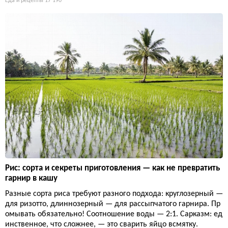
Еда и рецепты
17 190
Рис: сорта и секреты приготовления — как не превратить
гарнир в кашу
Разные сорта риса требуют разного подхода: круглозерный —
для ризотто, длиннозерный — для рассыпчатого гарнира. Пр
омывать обязательно! Соотношение воды — 2:1. Сарказм: ед
инственное, что сложнее, — это сварить яйцо всмятку.