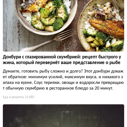
Донбури с глазированной скумбрией: рецепт быстрого у
жина, который перевернёт ваше представление о рыбе
Думаете, готовить рыбу сложно и долго? Этот донбури докаж
ет обратное: минимум усилий, максимум вкуса, и никакого з
апаха на кухне. Соус терияки, овощи и водоросли превращаю
т обычную скумбрию в ресторанное блюдо за 20 минут.
Еда и рецепты
12 682