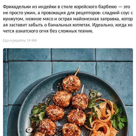
Фрикадельки из индейки в стиле корейского барбекю — это
не просто ужин, а провокация для рецепторов: сладкий соус с
кунжутом, нежное мясо и острая майонезная заправка, котор
ая заставит забыть о банальных котлетах. Идеально, когда хо
чется азиатского огня без сложных техник.
Еда и рецепты
14 466