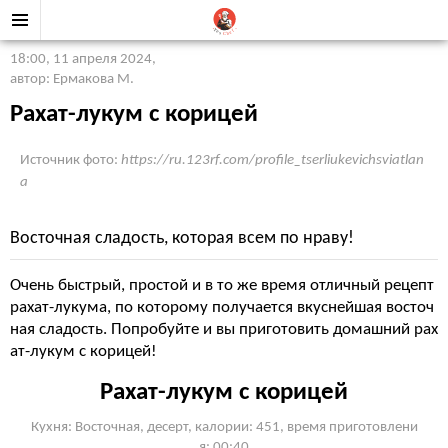
18:00, 11 апреля 2024
,
автор: Ермакова М.
Рахат-лукум с корицей
Источник фото:
https://ru.123rf.com/profile_tserliukevichsviatlan
a
Восточная сладость, которая всем по нраву!
Очень быстрый, простой и в то же время отличный рецепт
рахат-лукума, по которому получается вкуснейшая восточ
ная сладость. Попробуйте и вы приготовить домашний рах
ат-лукум с корицей!
Рахат-лукум с корицей
Кухня: Восточная, десерт, калории: 451, время приготовлени
я: 00:40