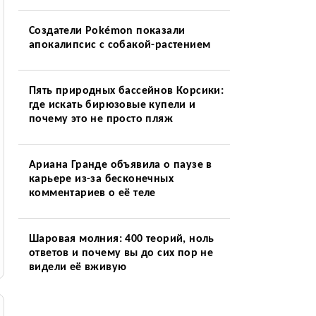
Создатели Pokémon показали
апокалипсис с собакой-растением
Пять природных бассейнов Корсики:
где искать бирюзовые купели и
почему это не просто пляж
Ариана Гранде объявила о паузе в
карьере из-за бесконечных
комментариев о её теле
Шаровая молния: 400 теорий, ноль
ответов и почему вы до сих пор не
видели её вживую