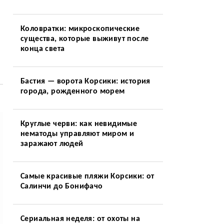
Коловратки: микроскопические
существа, которые выживут после
конца света
Бастия — ворота Корсики: история
города, рожденного морем
Круглые черви: как невидимые
нематоды управляют миром и
заражают людей
Самые красивые пляжи Корсики: от
Салинчи до Бонифачо
Сериальная неделя: от охоты на