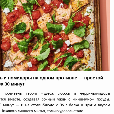
ь и помидоры на одном противне — простой
за 30 минут
й противень творит чудеса: лосось и черри-помидоры
ются вместе, создавая сочный ужин с минимумом посуды.
0 минут — и на столе блюдо с 36 г белка и ярким вкусом
 Никакого лишнего мытья, только удовольствие.