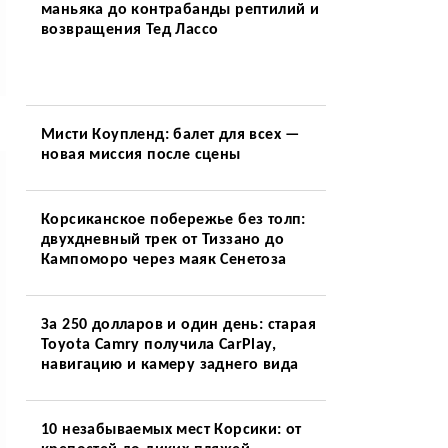
маньяка до контрабанды рептилий и
возвращения Тед Лассо
Мисти Коупленд: балет для всех —
новая миссия после сцены
Корсиканское побережье без толп:
двухдневный трек от Тиззано до
Кампоморо через маяк Сенетоза
За 250 долларов и один день: старая
Toyota Camry получила CarPlay,
навигацию и камеру заднего вида
10 незабываемых мест Корсики: от