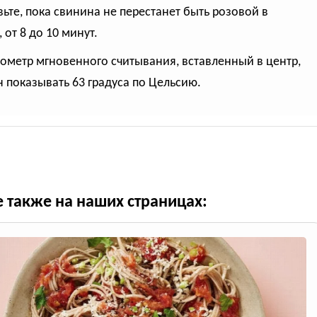
овьте, пока свинина не перестанет быть розовой в
 от 8 до 10 минут.
мометр мгновенного считывания, вставленный в центр,
 показывать 63 градуса по Цельсию.
е также на наших страницах: