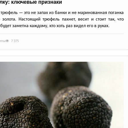
лку: ключевые признаки
трюфель — это не запах из банки и не маринованная поганка
 золота. Настоящий трюфель пахнет, весит и стоит так, что
будет заметна каждому, кто хоть раз видел его в руках.
епты
7 375