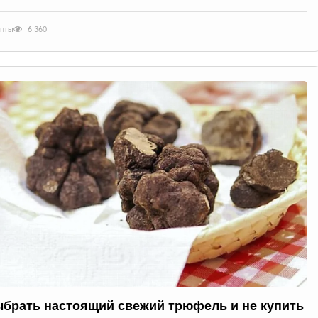
епты
6 360
ыбрать настоящий свежий трюфель и не купить