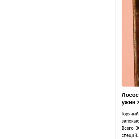
Лосос
ужин 
Горячи
запека
Всего 3
специй.