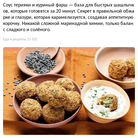
Соус терияки и куриный фарш — база для быстрых шашлычк
ов, которые готовятся за 20 минут. Секрет в правильной обжа
рке и глазури, которая карамелизуется, создавая аппетитную
корочку. Никакой сложной маринадной химии, только балан
с сладкого и солёного.
Еда и рецепты
15 322