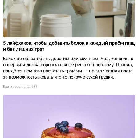
5 лайфхаков, чтобы добавить белок в каждый приём пищ
и без лишних трат
Белок не обязан быть дорогим или скучным. Чиа, конопля, к
онсервы и ложка порошка в кофе решают проблему. Правда,
придётся немного посчитать граммы — но это честная плата
за возможность жевать что-то покруче сухой грудки.
Еда и рецепты
11 333