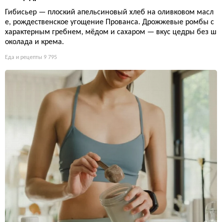
Гибисьер — плоский апельсиновый хлеб на оливковом масл
е, рождественское угощение Прованса. Дрожжевые ромбы с
характерным гребнем, мёдом и сахаром — вкус цедры без ш
околада и крема.
Еда и рецепты
9 795