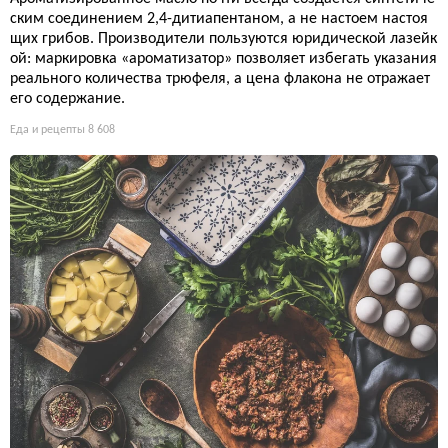
ским соединением 2,4-дитиапентаном, а не настоем настоя
щих грибов. Производители пользуются юридической лазейк
ой: маркировка «ароматизатор» позволяет избегать указания
реального количества трюфеля, а цена флакона не отражает
его содержание.
Еда и рецепты
8 608