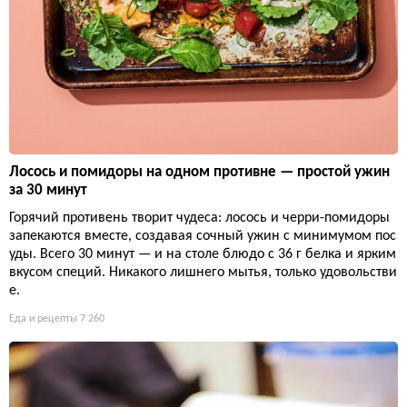
Лосось и помидоры на одном противне — простой ужин
за 30 минут
Горячий противень творит чудеса: лосось и черри-помидоры
запекаются вместе, создавая сочный ужин с минимумом пос
уды. Всего 30 минут — и на столе блюдо с 36 г белка и ярким
вкусом специй. Никакого лишнего мытья, только удовольстви
е.
Еда и рецепты
7 260