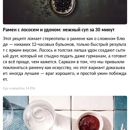
Рамен с лососем и удоном: нежный суп за 30 минут
Этот рецепт ломает стереотипы о рамене как о сложном блю
де — никаких 12-часовых бульонов, только быстрый результа
т с ярким вкусом. Лосось и толстая лапша удон создают сытн
ый дуэт, который не стыдно подать даже гурманам, а готовит
ся всё проще, чем кажется. Сарказм в том, что мы привыкли
поклоняться рамену как искусству, но этот вариант доказыва
ет: иногда лучшее — враг хорошего, и простой ужин побежда
ет.
Еда и рецепты
14 816