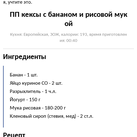
я, учтите это.
ПП кексы с бананом и рисовой мук
ой
Кухня: Европейская, ЗОЖ, калории: 193, время приготовлен
ия: 00:40
Ингредиенты
Банан - 1 шт.
Яйцо куриное СО - 2 шт.
Разрыхлитель - 1 ч.л.
Йогурт - 150 г
Мука рисовая - 180-200 г
Кленовый сироп (стевия, мед) - 2 ст.л.
Рецепт