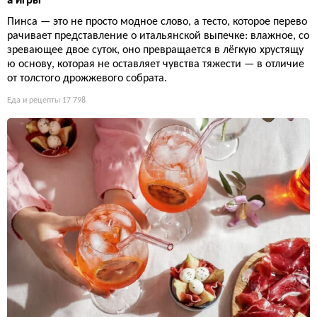
а игры
Пинса — это не просто модное слово, а тесто, которое перево
рачивает представление о итальянской выпечке: влажное, со
зревающее двое суток, оно превращается в лёгкую хрустящу
ю основу, которая не оставляет чувства тяжести — в отличие
от толстого дрожжевого собрата.
Еда и рецепты
17 798