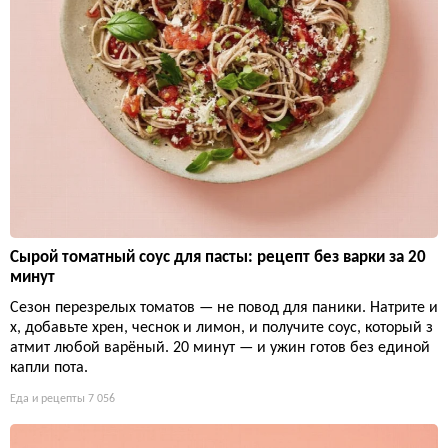
Сырой томатный соус для пасты: рецепт без варки за 20
минут
Сезон перезрелых томатов — не повод для паники. Натрите и
х, добавьте хрен, чеснок и лимон, и получите соус, который з
атмит любой варёный. 20 минут — и ужин готов без единой
капли пота.
Еда и рецепты
7 056