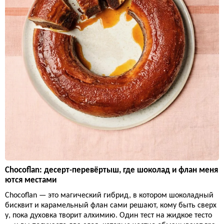
Chocoflan: десерт-перевёртыш, где шоколад и флан меня
ются местами
Chocoflan — это магический гибрид, в котором шоколадный
бисквит и карамельный флан сами решают, кому быть сверх
у, пока духовка творит алхимию. Один тест на жидкое тесто