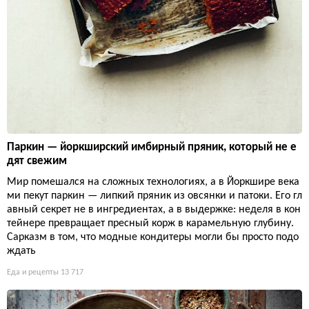
Паркин — йоркширский имбирный пряник, который не е
дят свежим
Мир помешался на сложных технологиях, а в Йоркшире века
ми пекут паркин — липкий пряник из овсянки и патоки. Его гл
авный секрет не в ингредиентах, а в выдержке: неделя в кон
тейнере превращает пресный корж в карамельную глубину.
Сарказм в том, что модные кондитеры могли бы просто подо
ждать
Еда и рецепты
13 717