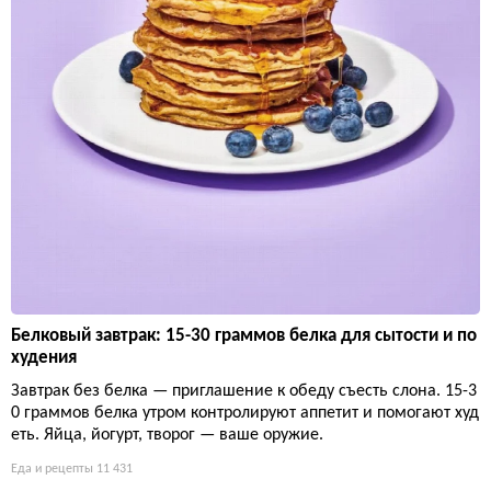
Белковый завтрак: 15-30 граммов белка для сытости и по
худения
Завтрак без белка — приглашение к обеду съесть слона. 15-3
0 граммов белка утром контролируют аппетит и помогают худ
еть. Яйца, йогурт, творог — ваше оружие.
Еда и рецепты
11 431