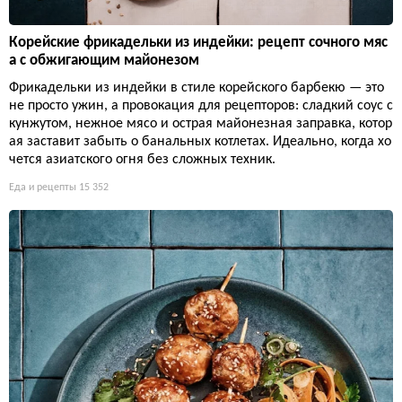
Корейские фрикадельки из индейки: рецепт сочного мяс
а с обжигающим майонезом
Фрикадельки из индейки в стиле корейского барбекю — это
не просто ужин, а провокация для рецепторов: сладкий соус с
кунжутом, нежное мясо и острая майонезная заправка, котор
ая заставит забыть о банальных котлетах. Идеально, когда хо
чется азиатского огня без сложных техник.
Еда и рецепты
15 352