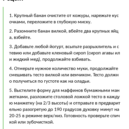
1. Крупный банан очистите от кожуры, нарежьте кус
очками, переложите в глубокую миску.
2. Разомните банан вилкой, вбейте два крупных яйц
а, взбейте.
3. Добавьте любой йогурт, всыпьте разрыхлитель и с
тевию или добавьте кленовый сироп (сироп агавы ил
и жидкий мед), продолжайте взбивать.
4. Отмерьте нужное количество муки, продолжайте
смешивать тесто вилкой или венчиком. Тесто должн
о получиться по густоте как на оладьи.
5. Выстелите форму для маффинов бумажными ман
жетками, разложите столовой ложкой тесто в кажду
ю манжетку (на 2/3 высоты) и отправьте в предварит
ельно разогретую до 190 градусов духовку минут на
20-25 в режиме верх/низ. Готовность проверьте спич
кой или зубочисткой.