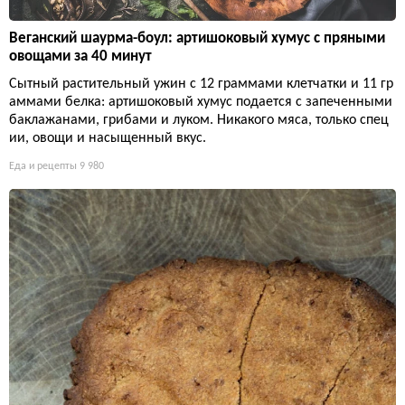
Веганский шаурма-боул: артишоковый хумус с пряными
овощами за 40 минут
Сытный растительный ужин с 12 граммами клетчатки и 11 гр
аммами белка: артишоковый хумус подается с запеченными
баклажанами, грибами и луком. Никакого мяса, только спец
ии, овощи и насыщенный вкус.
Еда и рецепты
9 980