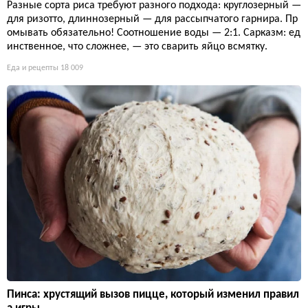
Разные сорта риса требуют разного подхода: круглозерный —
для ризотто, длиннозерный — для рассыпчатого гарнира. Пр
омывать обязательно! Соотношение воды — 2:1. Сарказм: ед
инственное, что сложнее, — это сварить яйцо всмятку.
Еда и рецепты
18 009
Пинса: хрустящий вызов пицце, который изменил правил