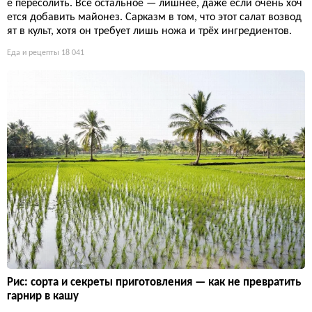
е пересолить. Всё остальное — лишнее, даже если очень хоч
ется добавить майонез. Сарказм в том, что этот салат возвод
ят в культ, хотя он требует лишь ножа и трёх ингредиентов.
Еда и рецепты
18 041
Рис: сорта и секреты приготовления — как не превратить
гарнир в кашу