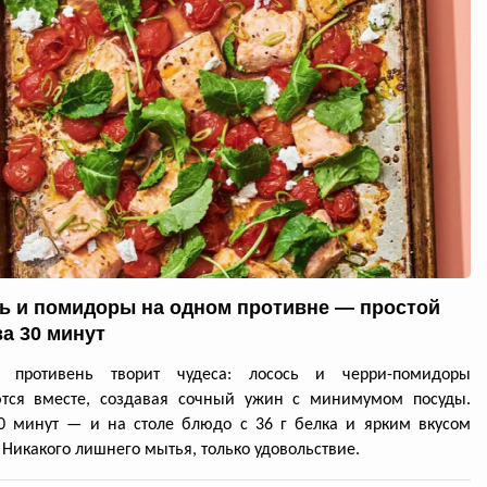
ь и помидоры на одном противне — простой
за 30 минут
й противень творит чудеса: лосось и черри-помидоры
ются вместе, создавая сочный ужин с минимумом посуды.
0 минут — и на столе блюдо с 36 г белка и ярким вкусом
 Никакого лишнего мытья, только удовольствие.