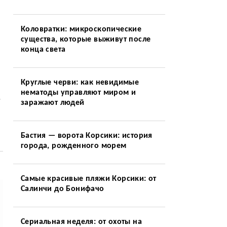
Коловратки: микроскопические
существа, которые выживут после
конца света
Круглые черви: как невидимые
нематоды управляют миром и
.
заражают людей
Бастия — ворота Корсики: история
города, рожденного морем
Самые красивые пляжи Корсики: от
Салинчи до Бонифачо
Сериальная неделя: от охоты на