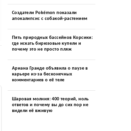
Создатели Pokémon показали
апокалипсис с собакой-растением
Пять природных бассейнов Корсики:
где искать бирюзовые купели и
почему это не просто пляж
Ариана Гранде объявила о паузе в
карьере из-за бесконечных
комментариев о её теле
Шаровая молния: 400 теорий, ноль
ответов и почему вы до сих пор не
видели её вживую