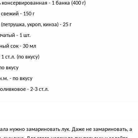
 консервированная - 1 банка (400 г)
 свежий - 150 г
(петрушка, укроп, кинза) - 25 г
чатый - 1 шт.
ый сок - 30 мл
 1 ст.л. (по вкусу)
по вкусу
.м. - по вкусу
оливковое - 2-3 ст.л.
чала нужно замариновать лук. Даже не замариновать, а