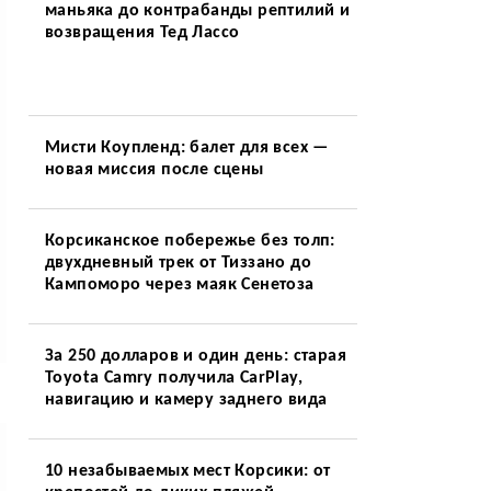
маньяка до контрабанды рептилий и
возвращения Тед Лассо
Мисти Коупленд: балет для всех —
новая миссия после сцены
Корсиканское побережье без толп:
двухдневный трек от Тиззано до
Кампоморо через маяк Сенетоза
За 250 долларов и один день: старая
Toyota Camry получила CarPlay,
навигацию и камеру заднего вида
10 незабываемых мест Корсики: от