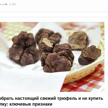
епты
6 209
ыбрать настоящий свежий трюфель и не купить
лку: ключевые признаки