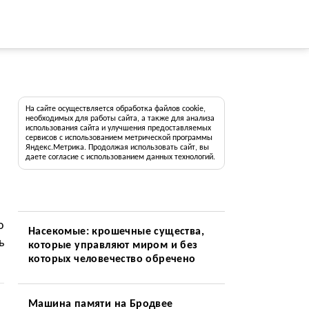
На сайте осуществляется обработка файлов cookie,
необходимых для работы сайта, а также для анализа
использования сайта и улучшения предоставляемых
сервисов с использованием метрической программы
Яндекс.Метрика. Продолжая использовать сайт, вы
даете согласие с использованием данных технологий.
о
Насекомые: крошечные существа,
ь
которые управляют миром и без
которых человечество обречено
Машина памяти на Бродвее