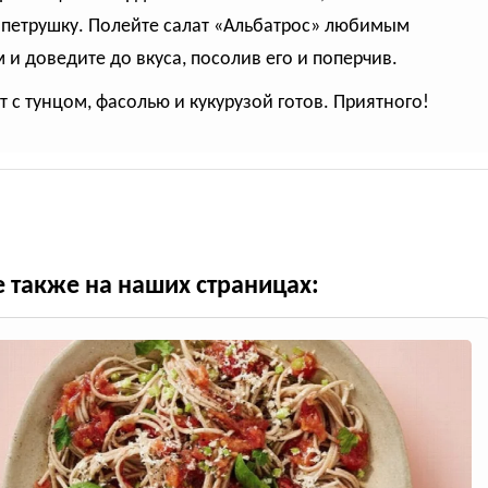
 петрушку. Полейте салат «Альбатрос» любимым
 и доведите до вкуса, посолив его и поперчив.
ат с тунцом, фасолью и кукурузой готов. Приятного!
е также на наших страницах: