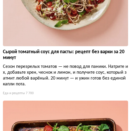
Сырой томатный соус для пасты: рецепт без варки за 20
минут
Сезон перезрелых томатов — не повод для паники. Натрите и
х, добавьте хрен, чеснок и лимон, и получите соус, который з
атмит любой варёный. 20 минут — и ужин готов без единой
капли пота.
Еда и рецепты
7 700