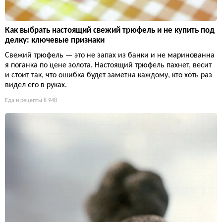
Как выбрать настоящий свежий трюфель и не купить под
делку: ключевые признаки
Свежий трюфель — это не запах из банки и не маринованна
я поганка по цене золота. Настоящий трюфель пахнет, весит
и стоит так, что ошибка будет заметна каждому, кто хоть раз
видел его в руках.
Еда и рецепты
8 948