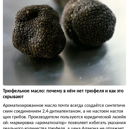
Трюфельное масло: почему в нём нет трюфеля и как это
скрывают
Ароматизированное масло почти всегда создаётся синтетиче
ским соединением 2,4-дитиапентаном, а не настоем настоя
щих грибов. Производители пользуются юридической лазейк
ой: маркировка «ароматизатор» позволяет избегать указания
реального количества трюфеля, а цена флакона не отражает