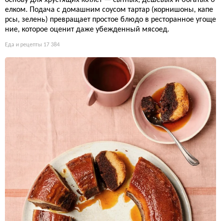
елком. Подача с домашним соусом тартар (корнишоны, капе
рсы, зелень) превращает простое блюдо в ресторанное угоще
ние, которое оценит даже убежденный мясоед.
Еда и рецепты
17 384