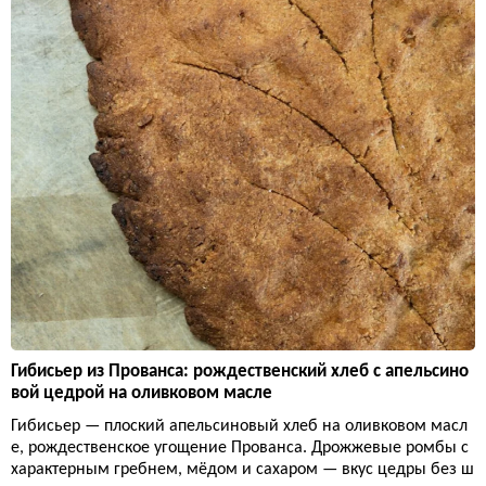
Гибисьер из Прованса: рождественский хлеб с апельсино
вой цедрой на оливковом масле
Гибисьер — плоский апельсиновый хлеб на оливковом масл
е, рождественское угощение Прованса. Дрожжевые ромбы с
характерным гребнем, мёдом и сахаром — вкус цедры без ш