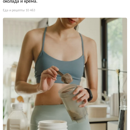
околада и крема.
Еда и рецепты
10 463