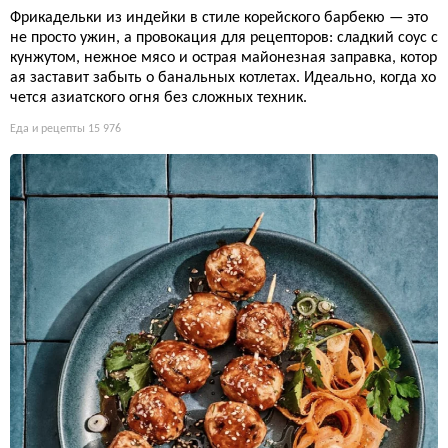
Фрикадельки из индейки в стиле корейского барбекю — это
не просто ужин, а провокация для рецепторов: сладкий соус с
кунжутом, нежное мясо и острая майонезная заправка, котор
ая заставит забыть о банальных котлетах. Идеально, когда хо
чется азиатского огня без сложных техник.
Еда и рецепты
15 976