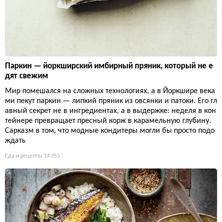
Паркин — йоркширский имбирный пряник, который не е
дят свежим
Мир помешался на сложных технологиях, а в Йоркшире века
ми пекут паркин — липкий пряник из овсянки и патоки. Его гл
авный секрет не в ингредиентах, а в выдержке: неделя в кон
тейнере превращает пресный корж в карамельную глубину.
Сарказм в том, что модные кондитеры могли бы просто подо
ждать
Еда и рецепты
14 355