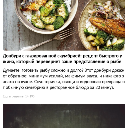
Донбури с глазированной скумбрией: рецепт быстрого у
жина, который перевернёт ваше представление о рыбе
Думаете, готовить рыбу сложно и долго? Этот донбури докаж
ет обратное: минимум усилий, максимум вкуса, и никакого з
апаха на кухне. Соус терияки, овощи и водоросли превращаю
т обычную скумбрию в ресторанное блюдо за 20 минут.
Еда и рецепты
14 195