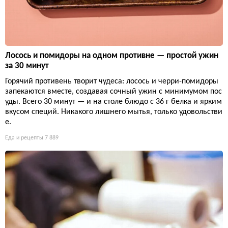
Лосось и помидоры на одном противне — простой ужин
за 30 минут
Горячий противень творит чудеса: лосось и черри-помидоры
запекаются вместе, создавая сочный ужин с минимумом пос
уды. Всего 30 минут — и на столе блюдо с 36 г белка и ярким
вкусом специй. Никакого лишнего мытья, только удовольстви
е.
Еда и рецепты
7 889