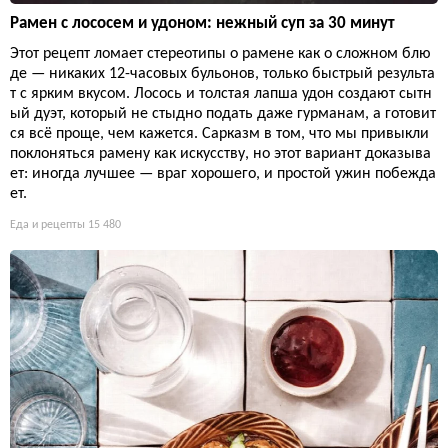
Рамен с лососем и удоном: нежный суп за 30 минут
Этот рецепт ломает стереотипы о рамене как о сложном блю
де — никаких 12-часовых бульонов, только быстрый результа
т с ярким вкусом. Лосось и толстая лапша удон создают сытн
ый дуэт, который не стыдно подать даже гурманам, а готовит
ся всё проще, чем кажется. Сарказм в том, что мы привыкли
поклоняться рамену как искусству, но этот вариант доказыва
ет: иногда лучшее — враг хорошего, и простой ужин побежда
ет.
Еда и рецепты
15 480