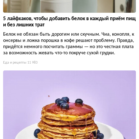
5 лайфхаков, чтобы добавить белок в каждый приём пищ
и без лишних трат
Белок не обязан быть дорогим или скучным. Чиа, конопля, к
онсервы и ложка порошка в кофе решают проблему. Правда,
придётся немного посчитать граммы — но это честная плата
за возможность жевать что-то покруче сухой грудки.
Еда и рецепты
11 983