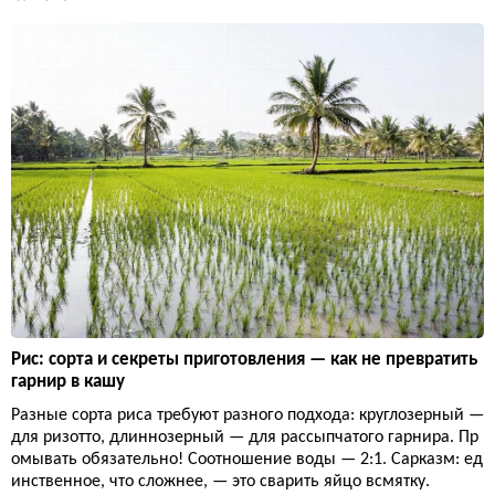
Рис: сорта и секреты приготовления — как не превратить
гарнир в кашу
Разные сорта риса требуют разного подхода: круглозерный —
для ризотто, длиннозерный — для рассыпчатого гарнира. Пр
омывать обязательно! Соотношение воды — 2:1. Сарказм: ед
инственное, что сложнее, — это сварить яйцо всмятку.