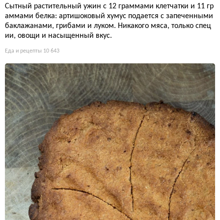
Сытный растительный ужин с 12 граммами клетчатки и 11 гр
аммами белка: артишоковый хумус подается с запеченными
баклажанами, грибами и луком. Никакого мяса, только спец
ии, овощи и насыщенный вкус.
Еда и рецепты
10 643