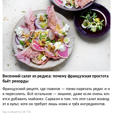
Весенний салат из редиса: почему французская простота
бьёт рекорды
Французский рецепт, где главное — тонко нарезать редис и н
е пересолить. Всё остальное — лишнее, даже если очень хоч
ется добавить майонез. Сарказм в том, что этот салат возвод
ят в культ, хотя он требует лишь ножа и трёх ингредиентов.
Еда и рецепты
18 714