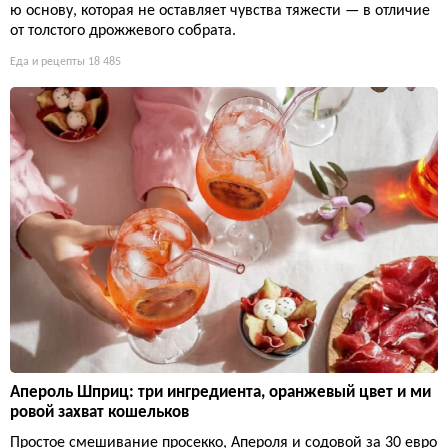
ю основу, которая не оставляет чувства тяжести — в отличие
от толстого дрожжевого собрата.
Еда и рецепты
18 485
Апероль Шприц: три ингредиента, оранжевый цвет и ми
ровой захват кошельков
Простое смешивание просекко, Апероля и содовой за 30 евро