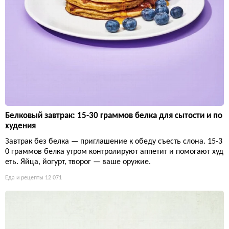
Белковый завтрак: 15-30 граммов белка для сытости и по
худения
Завтрак без белка — приглашение к обеду съесть слона. 15-3
0 граммов белка утром контролируют аппетит и помогают худ
еть. Яйца, йогурт, творог — ваше оружие.
Еда и рецепты
12 071