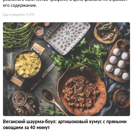
его содержание.
Еда и рецепты
9 270
Веганский шаурма-боул: артишоковый хумус с пряными
овощами за 40 минут