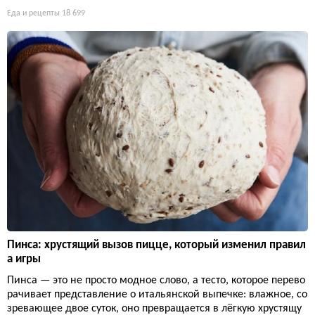
Еда и рецепты
18 699
Пинса: хрустящий вызов пицце, который изменил правил
а игры
Пинса — это не просто модное слово, а тесто, которое перево
рачивает представление о итальянской выпечке: влажное, со
зревающее двое суток, оно превращается в лёгкую хрустящу