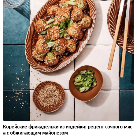
Корейские фрикадельки из индейки: рецепт сочного мяс
а с обжигающим майонезом