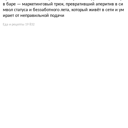
в баре — маркетинговый трюк, превративший аперитив в си
мвол статуса и беззаботного лета, который живёт в сети и ум
ирает от неправильной подачи
Еда и рецепты
19 832