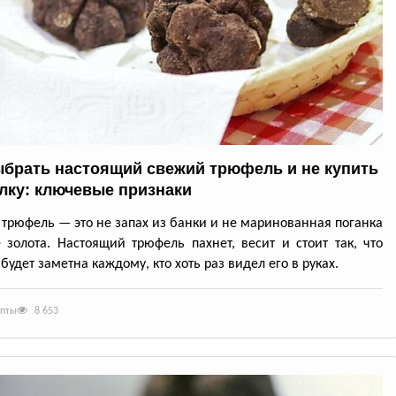
ыбрать настоящий свежий трюфель и не купить
лку: ключевые признаки
трюфель — это не запах из банки и не маринованная поганка
 золота. Настоящий трюфель пахнет, весит и стоит так, что
будет заметна каждому, кто хоть раз видел его в руках.
епты
8 653