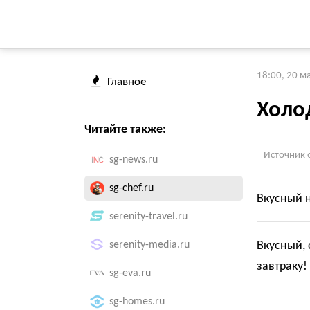
18:00, 20 м
Главное
Холо
Читайте также:
Источник 
sg-news.ru
sg-chef.ru
Вкусный н
serenity-travel.ru
serenity-media.ru
Вкусный,
завтраку!
sg-eva.ru
sg-homes.ru