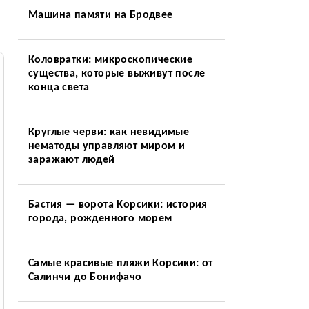
Машина памяти на Бродвее
Коловратки: микроскопические
существа, которые выживут после
конца света
Круглые черви: как невидимые
нематоды управляют миром и
заражают людей
Бастия — ворота Корсики: история
города, рожденного морем
Самые красивые пляжи Корсики: от
Салинчи до Бонифачо