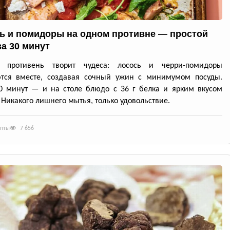
ь и помидоры на одном противне — простой
за 30 минут
й противень творит чудеса: лосось и черри-помидоры
ются вместе, создавая сочный ужин с минимумом посуды.
0 минут — и на столе блюдо с 36 г белка и ярким вкусом
 Никакого лишнего мытья, только удовольствие.
епты
7 656