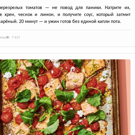
перезрелых томатов — не повод для паники. Натрите их,
е хрен, чеснок и лимон, и получите соус, который затмит
арёный. 20 минут — и ужин готов без единой капли пота.
епты
7 417