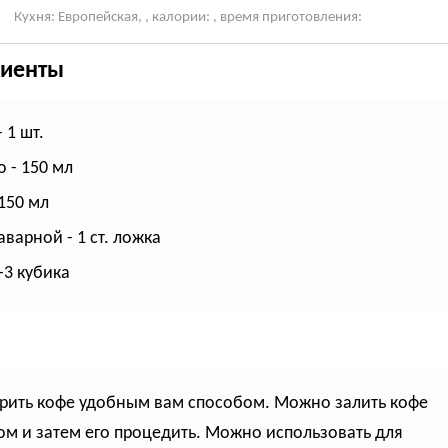
Кухня: Европейская, , калории: , время приготовления:
иенты
 1 шт.
 - 150 мл
 150 мл
аварной - 1 ст. ложка
-3 кубика
арить кофе удобным вам способом. Можно залить кофе
ом и затем его процедить. Можно использовать для