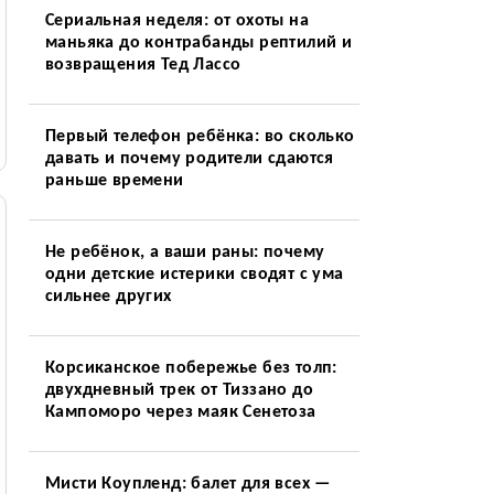
Сериальная неделя: от охоты на
маньяка до контрабанды рептилий и
возвращения Тед Лассо
Первый телефон ребёнка: во сколько
давать и почему родители сдаются
раньше времени
Не ребёнок, а ваши раны: почему
одни детские истерики сводят с ума
сильнее других
Корсиканское побережье без толп:
двухдневный трек от Тиззано до
Кампоморо через маяк Сенетоза
Мисти Коупленд: балет для всех —