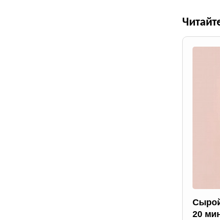
Читайт
Сырой
20 ми