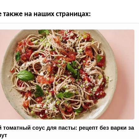
е также на наших страницах:
 томатный соус для пасты: рецепт без варки за
нут