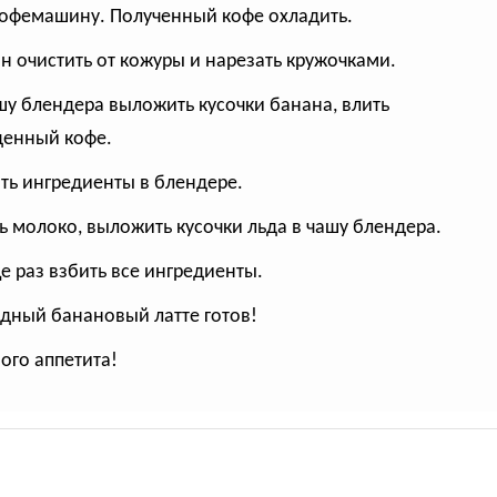
кофемашину. Полученный кофе охладить.
ан очистить от кожуры и нарезать кружочками.
ашу блендера выложить кусочки банана, влить
енный кофе.
ить ингредиенты в блендере.
ть молоко, выложить кусочки льда в чашу блендера.
ще раз взбить все ингредиенты.
одный банановый латте готов!
ого аппетита!