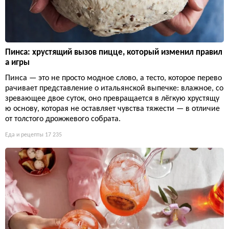
Пинса: хрустящий вызов пицце, который изменил правил
а игры
Пинса — это не просто модное слово, а тесто, которое перево
рачивает представление о итальянской выпечке: влажное, со
зревающее двое суток, оно превращается в лёгкую хрустящу
ю основу, которая не оставляет чувства тяжести — в отличие
от толстого дрожжевого собрата.
Еда и рецепты
17 235