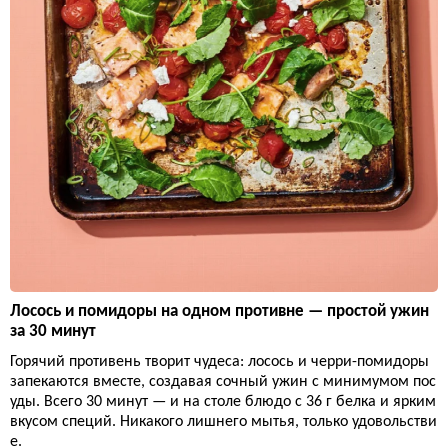
Лосось и помидоры на одном противне — простой ужин
за 30 минут
Горячий противень творит чудеса: лосось и черри-помидоры
запекаются вместе, создавая сочный ужин с минимумом пос
уды. Всего 30 минут — и на столе блюдо с 36 г белка и ярким
вкусом специй. Никакого лишнего мытья, только удовольстви
е.