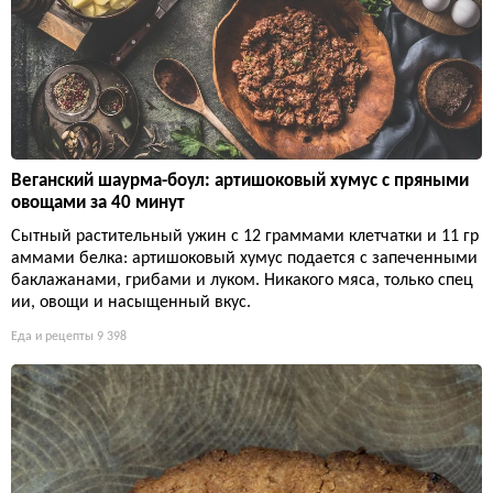
Веганский шаурма-боул: артишоковый хумус с пряными
овощами за 40 минут
Сытный растительный ужин с 12 граммами клетчатки и 11 гр
аммами белка: артишоковый хумус подается с запеченными
баклажанами, грибами и луком. Никакого мяса, только спец
ии, овощи и насыщенный вкус.
Еда и рецепты
9 398