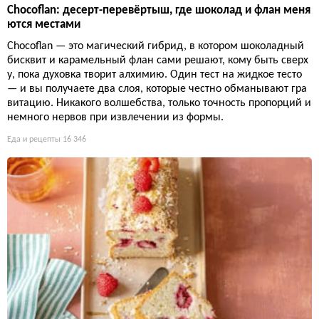
Chocoflan: десерт-перевёртыш, где шоколад и флан меня
ются местами
Chocoflan — это магический гибрид, в котором шоколадный
бисквит и карамельный флан сами решают, кому быть сверх
у, пока духовка творит алхимию. Один тест на жидкое тесто
— и вы получаете два слоя, которые честно обманывают гра
витацию. Никакого волшебства, только точность пропорций и
немного нервов при извлечении из формы.
Еда и рецепты
16 346