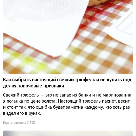
Как выбрать настоящий свежий трюфель и не купить под
делку: ключевые признаки
Свежий трюфель — это не запах из банки и не маринованна
я поганка по цене золота. Настоящий трюфель пахнет, весит
и стоит так, что ошибка будет заметна каждому, кто хоть раз
видел его в руках.
Еда и рецепты
7 648