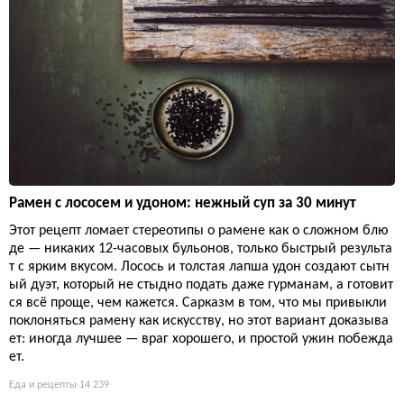
Рамен с лососем и удоном: нежный суп за 30 минут
Этот рецепт ломает стереотипы о рамене как о сложном блю
де — никаких 12-часовых бульонов, только быстрый результа
т с ярким вкусом. Лосось и толстая лапша удон создают сытн
ый дуэт, который не стыдно подать даже гурманам, а готовит
ся всё проще, чем кажется. Сарказм в том, что мы привыкли
поклоняться рамену как искусству, но этот вариант доказыва
ет: иногда лучшее — враг хорошего, и простой ужин побежда
ет.
Еда и рецепты
14 239