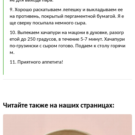
ие для выхода пара.
9. Хорошо раскатываем лепешку и выкладываем ее
на противень, покрытый пергаментной бумагой. Я е
ще сверху посыпала немного сыра.
10. Выпекаем хачапури на мацони в духовке, разогр
етой до 250 градусов, в течение 5-7 минут. Хачапури
по-грузински с сыром готово. Подаем к столу горячи
м.
11. Приятного аппетита!
Читайте также на наших страницах: