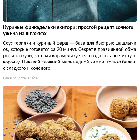
Куриные фрикадельки якитори: простой рецепт сочного
ужина на шпажках
Соус терияки и куриный фарш — база для быстрых шашлычк
ов, которые готовятся за 20 минут. Секрет в правильной обжа
рке и глазури, которая карамелизуется, создавая аппетитную
корочку. Никакой сложной маринадной химии, только балан
с сладкого и солёного.
Еда и рецепты
14 696