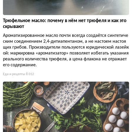
Трюфельное масло: почему в нём нет трюфеля и как это
скрывают
Ароматизированное масло почти всегда создаётся синтетиче
ским соединением 2,4-дитиапентаном, а не настоем настоя
щих грибов. Производители пользуются юридической лазейк
ой: маркировка «ароматизатор» позволяет избегать указания
реального количества трюфеля, а цена флакона не отражает
его содержание.
Еда и рецепты
8 012