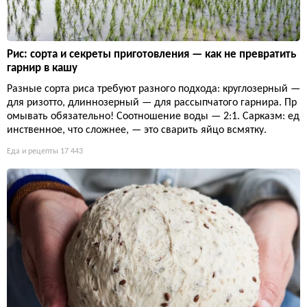
Рис: сорта и секреты приготовления — как не превратить
гарнир в кашу
Разные сорта риса требуют разного подхода: круглозерный —
для ризотто, длиннозерный — для рассыпчатого гарнира. Пр
омывать обязательно! Соотношение воды — 2:1. Сарказм: ед
инственное, что сложнее, — это сварить яйцо всмятку.
Еда и рецепты
17 443