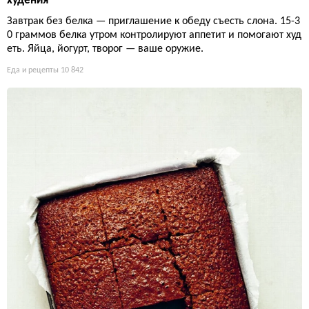
худения
Завтрак без белка — приглашение к обеду съесть слона. 15-3
0 граммов белка утром контролируют аппетит и помогают худ
еть. Яйца, йогурт, творог — ваше оружие.
Еда и рецепты
10 842