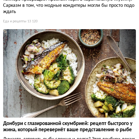
Сарказм в том, что модные кондитеры могли бы просто подо
ждать
Еда и рецепты
13 120
Донбури с глазированной скумбрией: рецепт быстрого у
жина, который перевернёт ваше представление о рыбе