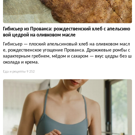
Гибисьер из Прованса: рождественский хлеб с апельсино
вой цедрой на оливковом масле
Гибисьер — плоский апельсиновый хлеб на оливковом масл
е, рождественское угощение Прованса. Дрожжевые ромбы с
характерным гребнем, мёдом и сахаром — вкус цедры без ш
околада и крема.
Еда и рецепты
9 252