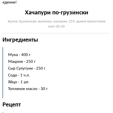
едение!
Хачапури по-грузински
Кухня: Грузинская, выпечка, калории: 259, время приготовле
ния: 00:30
Ингредиенты
Мука - 400 г
Мацони - 250 г
Сыр Сулугуни - 250 г
Сода - 1 ч.л.
Яйцо - 1 шт.
Топленое масло - 30 г
Рецепт