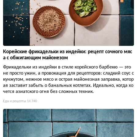
Корейские фрикадельки из индейки: рецепт сочного мяс
а с обжигающим майонезом
Фрикадельки из индейки в стиле корейского барбекю — это
не просто ужин, а провокация для рецепторов: сладкий соус с
кунжутом, нежное мясо и острая майонезная заправка, котор
ая заставит забыть о банальных котлетах. Идеально, когда хо
чется азиатского огня без сложных техник.
Еда и рецепты
14 740