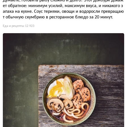
Думаете, готовить рыбу сложно и долго? Этот донбури докаж
ет обратное: минимум усилий, максимум вкуса, и никакого з
апаха на кухне. Соус терияки, овощи и водоросли превращаю
т обычную скумбрию в ресторанное блюдо за 20 минут.
Еда и рецепты
12 923