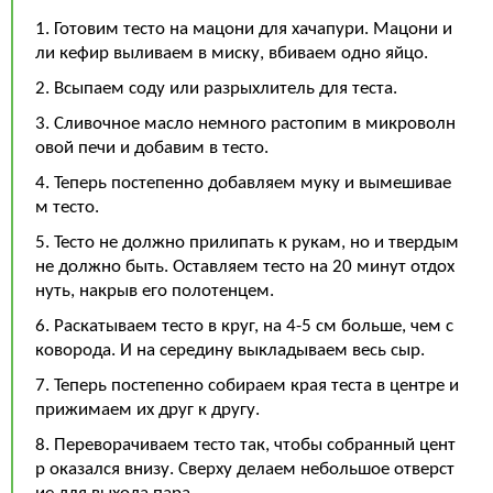
1. Готовим тесто на мацони для хачапури. Мацони и
ли кефир выливаем в миску, вбиваем одно яйцо.
2. Всыпаем соду или разрыхлитель для теста.
3. Сливочное масло немного растопим в микроволн
овой печи и добавим в тесто.
4. Теперь постепенно добавляем муку и вымешивае
м тесто.
5. Тесто не должно прилипать к рукам, но и твердым
не должно быть. Оставляем тесто на 20 минут отдох
нуть, накрыв его полотенцем.
6. Раскатываем тесто в круг, на 4-5 см больше, чем с
коворода. И на середину выкладываем весь сыр.
7. Теперь постепенно собираем края теста в центре и
прижимаем их друг к другу.
8. Переворачиваем тесто так, чтобы собранный цент
р оказался внизу. Сверху делаем небольшое отверст