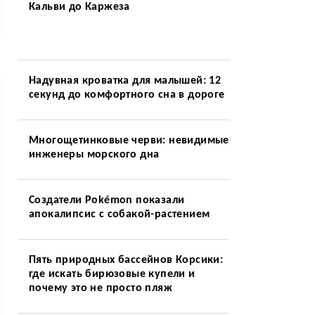
Кальви до Каржеза
Надувная кроватка для малышей: 12
секунд до комфортного сна в дороге
Многощетинковые черви: невидимые
инженеры морского дна
Создатели Pokémon показали
апокалипсис с собакой-растением
Пять природных бассейнов Корсики:
где искать бирюзовые купели и
почему это не просто пляж