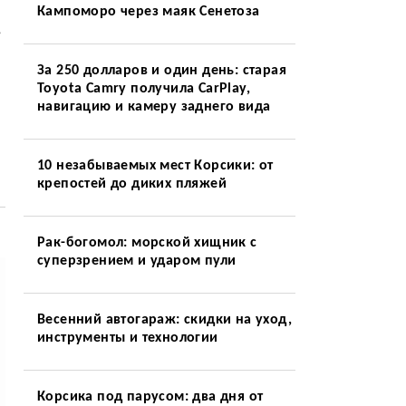
Кампоморо через маяк Сенетоза
,
За 250 долларов и один день: старая
Toyota Camry получила CarPlay,
навигацию и камеру заднего вида
10 незабываемых мест Корсики: от
крепостей до диких пляжей
Рак-богомол: морской хищник с
суперзрением и ударом пули
Весенний автогараж: скидки на уход,
инструменты и технологии
Корсика под парусом: два дня от