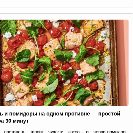
ь и помидоры на одном противне — простой
за 30 минут
й противень творит чудеса: лосось и черри-помидоры