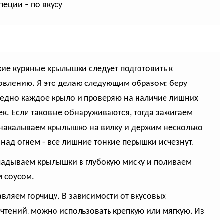
пеции – по вкусу
жие куриные крылышки следует подготовить к
овлению. Я это делаю следующим образом: беру
едно каждое крыло и проверяю на наличие лишних
к. Если таковые обнаруживаются, тогда зажигаем
 накалываем крылышко на вилку и держим несколько
 над огнем - все лишние тонкие перышки исчезнут.
ладываем крылышки в глубокую миску и поливаем
 соусом.
авляем горчицу. В зависимости от вкусовых
чтений, можно использовать крепкую или мягкую. Из