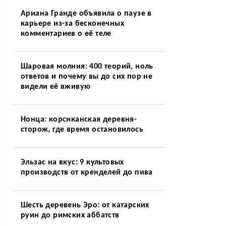
Ариана Гранде объявила о паузе в
карьере из-за бесконечных
комментариев о её теле
Шаровая молния: 400 теорий, ноль
ответов и почему вы до сих пор не
видели её вживую
Нонца: корсиканская деревня-
сторож, где время остановилось
Эльзас на вкус: 9 культовых
производств от кренделей до пива
Шесть деревень Эро: от катарских
руин до римских аббатств