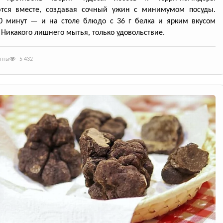
ются вместе, создавая сочный ужин с минимумом посуды.
0 минут — и на столе блюдо с 36 г белка и ярким вкусом
 Никакого лишнего мытья, только удовольствие.
епты
5 432