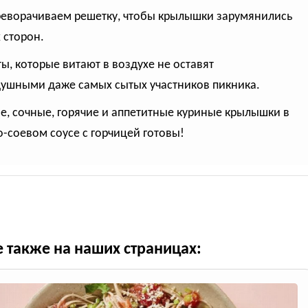
реворачиваем решетку, чтобы крылышки зарумянились
х сторон.
ы, которые витают в воздухе не оставят
ушными даже самых сытых участников пикника.
е, сочные, горячие и аппетитные куриные крылышки в
-соевом соусе с горчицей готовы!
е также на наших страницах: