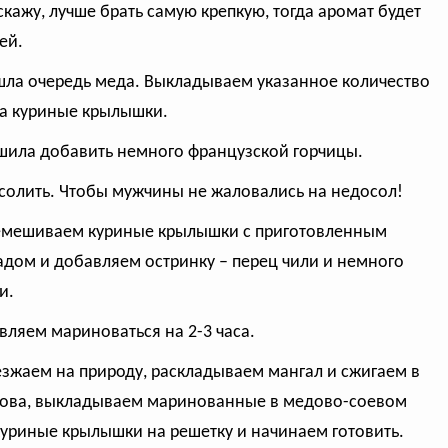
скажу, лучше брать самую крепкую, тогда аромат будет
ей.
шла очередь меда. Выкладываем указанное количество
а куриные крылышки.
ешила добавить немного французской горчицы.
осолить. Чтобы мужчины не жаловались на недосол!
емешиваем куриные крылышки с приготовленным
дом и добавляем остринку – перец чили и немного
и.
авляем мариноваться на 2-3 часа.
езжаем на природу, раскладываем мангал и сжигаем в
ова, выкладываем маринованные в медово-соевом
куриные крылышки на решетку и начинаем готовить.