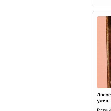
Лосос
ужин 
Горячи