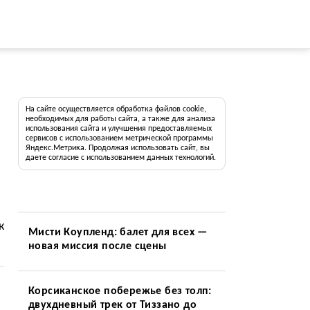
На сайте осуществляется обработка файлов cookie,
необходимых для работы сайта, а также для анализа
использования сайта и улучшения предоставляемых
сервисов с использованием метрической программы
Яндекс.Метрика. Продолжая использовать сайт, вы
даете согласие с использованием данных технологий.
к
Мисти Коупленд: балет для всех —
новая миссия после сцены
Корсиканское побережье без толп:
двухдневный трек от Тиззано до