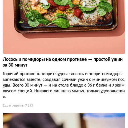
Лосось и помидоры на одном противне — простой ужин
за 30 минут
Горячий противень творит чудеса: лосось и черри-помидоры
запекаются вместе, создавая сочный ужин с минимумом пос
уды. Всего 30 минут — и на столе блюдо с 36 г белка и ярким
вкусом специй. Никакого лишнего мытья, только удовольстви
е.
Еда и рецепты
7 293