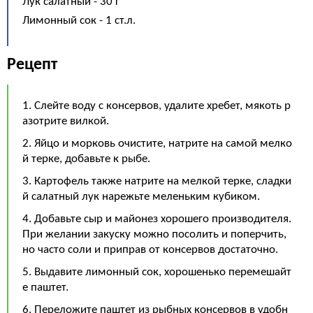
Лук салатный - 30 г
Лимонный сок - 1 ст.л.
Рецепт
1. Слейте воду с консервов, удалите хребет, мякоть р
азотрите вилкой.
2. Яйцо и морковь очистите, натрите на самой мелко
й терке, добавьте к рыбе.
3. Картофель также натрите на мелкой терке, сладки
й салатный лук нарежьте меленьким кубиком.
4. Добавьте сыр и майонез хорошего производителя.
При желании закуску можно посолить и поперчить,
но часто соли и приправ от консервов достаточно.
5. Выдавите лимонный сок, хорошенько перемешайт
е паштет.
6. Переложите паштет из рыбных консервов в удобн