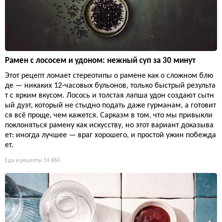
Рамен с лососем и удоном: нежный суп за 30 минут
Этот рецепт ломает стереотипы о рамене как о сложном блю
де — никаких 12-часовых бульонов, только быстрый результа
т с ярким вкусом. Лосось и толстая лапша удон создают сытн
ый дуэт, который не стыдно подать даже гурманам, а готовит
ся всё проще, чем кажется. Сарказм в том, что мы привыкли
поклоняться рамену как искусству, но этот вариант доказыва
ет: иногда лучшее — враг хорошего, и простой ужин побежда
ет.
Еда и рецепты
14 860