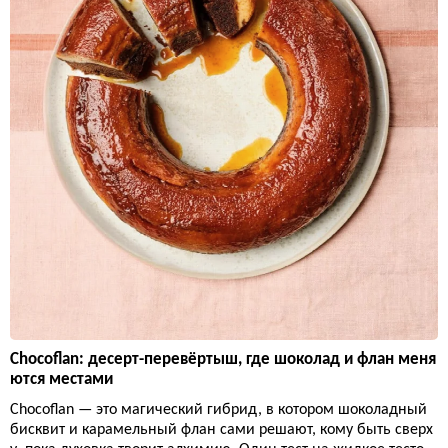
Chocoflan: десерт-перевёртыш, где шоколад и флан меня
ются местами
Chocoflan — это магический гибрид, в котором шоколадный
бисквит и карамельный флан сами решают, кому быть сверх