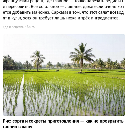
Французский рецепт, где главное — тонко нарезать редис и н
е пересолить. Всё остальное — лишнее, даже если очень хоч
ется добавить майонез. Сарказм в том, что этот салат возвод
ят в культ, хотя он требует лишь ножа и трёх ингредиентов.
Еда и рецепты
18 076
Рис: сорта и секреты приготовления — как не превратить
гарнир в кашу