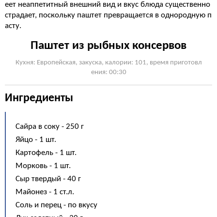
еет неаппетитный внешний вид и вкус блюда существенно
страдает, поскольку паштет превращается в однородную п
асту.
Паштет из рыбных консервов
Кухня: Европейская, закуска, калории: 101, время приготовл
ения: 00:30
Ингредиенты
Сайра в соку - 250 г
Яйцо - 1 шт.
Картофель - 1 шт.
Морковь - 1 шт.
Сыр твердый - 40 г
Майонез - 1 ст.л.
Соль и перец - по вкусу