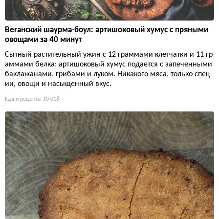
Веганский шаурма-боул: артишоковый хумус с пряными
овощами за 40 минут
Сытный растительный ужин с 12 граммами клетчатки и 11 гр
аммами белка: артишоковый хумус подается с запеченными
баклажанами, грибами и луком. Никакого мяса, только спец
ии, овощи и насыщенный вкус.
Еда и рецепты
10 018