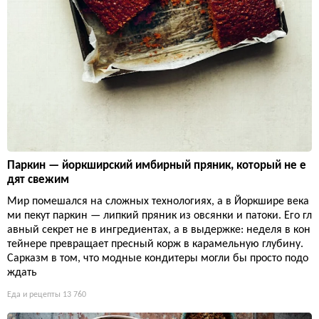
Паркин — йоркширский имбирный пряник, который не е
дят свежим
Мир помешался на сложных технологиях, а в Йоркшире века
ми пекут паркин — липкий пряник из овсянки и патоки. Его гл
авный секрет не в ингредиентах, а в выдержке: неделя в кон
тейнере превращает пресный корж в карамельную глубину.
Сарказм в том, что модные кондитеры могли бы просто подо
ждать
Еда и рецепты
13 760