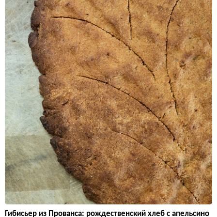
Гибисьер из Прованса: рождественский хлеб с апельсино