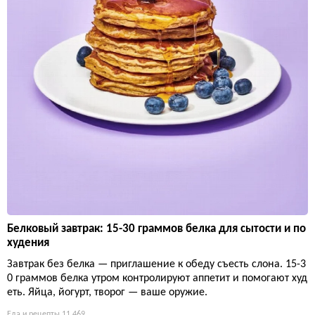
Белковый завтрак: 15-30 граммов белка для сытости и по
худения
Завтрак без белка — приглашение к обеду съесть слона. 15-3
0 граммов белка утром контролируют аппетит и помогают худ
еть. Яйца, йогурт, творог — ваше оружие.
Еда и рецепты
11 469