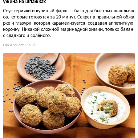
ужина на шпажках
Соус терияки и куриный фарш — база для быстрых шашлычк
ов, которые готовятся за 20 минут. Секрет в правильной обжа
рке и глазури, которая карамелизуется, создавая аппетитную
корочку. Никакой сложной маринадной химии, только балан
с сладкого и солёного.
Еда и рецепты
15 365