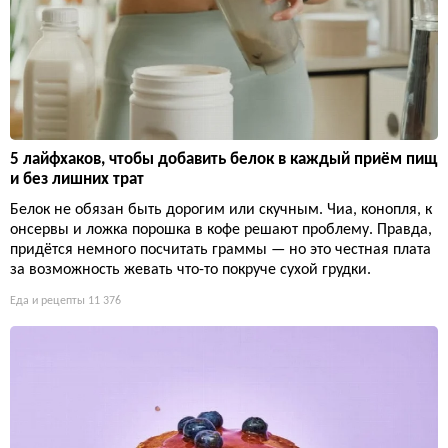
5 лайфхаков, чтобы добавить белок в каждый приём пищ
и без лишних трат
Белок не обязан быть дорогим или скучным. Чиа, конопля, к
онсервы и ложка порошка в кофе решают проблему. Правда,
придётся немного посчитать граммы — но это честная плата
за возможность жевать что-то покруче сухой грудки.
Еда и рецепты
11 376