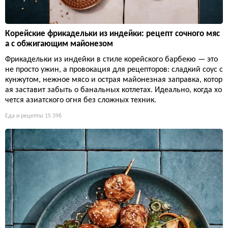
Корейские фрикадельки из индейки: рецепт сочного мяс
а с обжигающим майонезом
Фрикадельки из индейки в стиле корейского барбекю — это
не просто ужин, а провокация для рецепторов: сладкий соус с
кунжутом, нежное мясо и острая майонезная заправка, котор
ая заставит забыть о банальных котлетах. Идеально, когда хо
чется азиатского огня без сложных техник.
Еда и рецепты
15 396