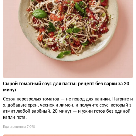
Сырой томатный соус для пасты: рецепт без варки за 20
минут
Сезон перезрелых томатов — не повод для паники. Натрите и
х, добавьте хрен, чеснок и лимон, и получите соус, который з
атмит любой варёный. 20 минут — и ужин готов без единой
капли пота.
Еда и рецепты
7 090