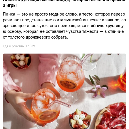
а игры
Пинса — это не просто модное слово, а тесто, которое перево
рачивает представление о итальянской выпечке: влажное, со
зревающее двое суток, оно превращается в лёгкую хрустящу
ю основу, которая не оставляет чувства тяжести — в отличие
от толстого дрожжевого собрата.
Еда и рецепты
17 839