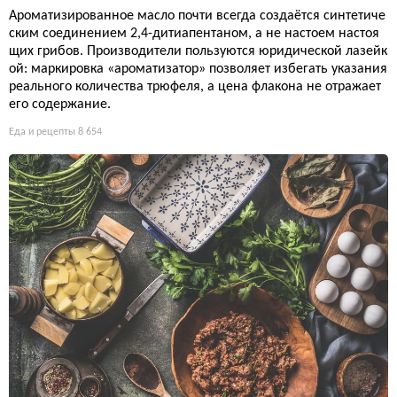
Ароматизированное масло почти всегда создаётся синтетиче
ским соединением 2,4-дитиапентаном, а не настоем настоя
щих грибов. Производители пользуются юридической лазейк
ой: маркировка «ароматизатор» позволяет избегать указания
реального количества трюфеля, а цена флакона не отражает
его содержание.
Еда и рецепты
8 654