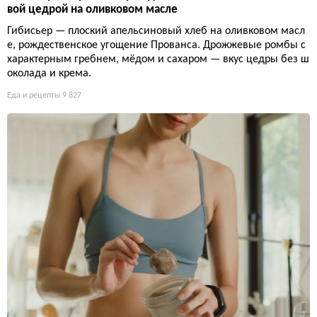
вой цедрой на оливковом масле
Гибисьер — плоский апельсиновый хлеб на оливковом масл
е, рождественское угощение Прованса. Дрожжевые ромбы с
характерным гребнем, мёдом и сахаром — вкус цедры без ш
околада и крема.
Еда и рецепты
9 827