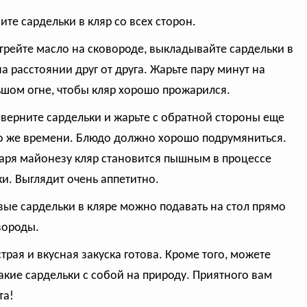
ните сардельки в кляр со всех сторон.
огрейте масло на сковороде, выкладывайте сардельки в
на расстоянии друг от друга. Жарьте пару минут на
шом огне, чтобы кляр хорошо прожарился.
еверните сардельки и жарьте с обратной стороны еще
о же времени. Блюдо должно хорошо подрумяниться.
аря майонезу кляр становится пышным в процессе
и. Выглядит очень аппетитно.
овые сардельки в кляре можно подавать на стол прямо
вороды.
страя и вкусная закуска готова. Кроме того, можете
такие сардельки с собой на природу. Приятного вам
та!