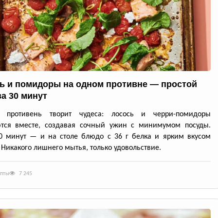
ь и помидоры на одном противне — простой
за 30 минут
й противень творит чудеса: лосось и черри-помидоры
ются вместе, создавая сочный ужин с минимумом посуды.
0 минут — и на столе блюдо с 36 г белка и ярким вкусом
 Никакого лишнего мытья, только удовольствие.
епты
7 245