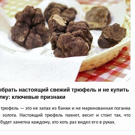
ыбрать настоящий свежий трюфель и не купить
лку: ключевые признаки
трюфель — это не запах из банки и не маринованная поганка
 золота. Настоящий трюфель пахнет, весит и стоит так, что
будет заметна каждому, кто хоть раз видел его в руках.