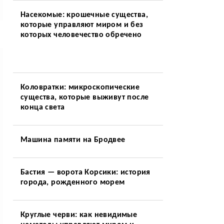
Насекомые: крошечные существа,
которые управляют миром и без
которых человечество обречено
Коловратки: микроскопические
существа, которые выживут после
конца света
Машина памяти на Бродвее
Бастия — ворота Корсики: история
города, рожденного морем
Круглые черви: как невидимые