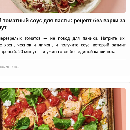
 томатный соус для пасты: рецепт без варки за
нут
перезрелых томатов — не повод для паники. Натрите их,
е хрен, чеснок и лимон, и получите соус, который затмит
арёный. 20 минут — и ужин готов без единой капли пота.
епты
7 045