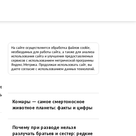
На сайте осуществляется обработка файлов cookie,
необходимых для работы сайта, а также для анализа
использования сайта и улучшения предоставляемых
сервисов с использованием метрической программы
Яндекс.Метрика. Продолжая использовать сайт, вы
даете согласие с использованием данных технологий.
и
ь
Комары — самое смертоносное
животное планеты: факты и цифры
Почему при разводе нельзя
разлучать братьев и сестер: редкие