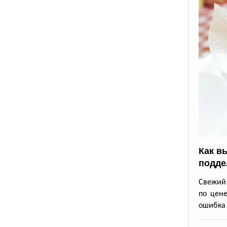
Как в
подде
Свежий 
по цене
ошибка 