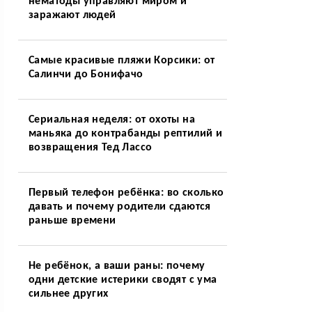
нематоды управляют миром и
заражают людей
Самые красивые пляжи Корсики: от
Салинчи до Бонифачо
Сериальная неделя: от охоты на
маньяка до контрабанды рептилий и
возвращения Тед Лассо
Первый телефон ребёнка: во сколько
давать и почему родители сдаются
раньше времени
Не ребёнок, а ваши раны: почему
одни детские истерики сводят с ума
сильнее других