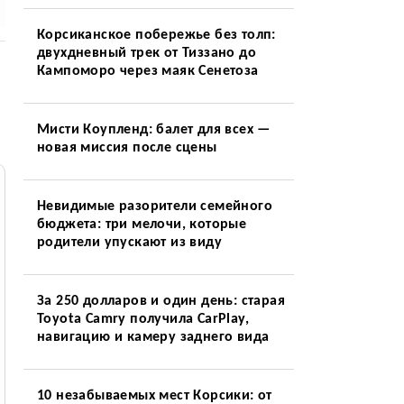
Корсиканское побережье без толп:
двухдневный трек от Тиззано до
Кампоморо через маяк Сенетоза
Мисти Коупленд: балет для всех —
новая миссия после сцены
Невидимые разорители семейного
бюджета: три мелочи, которые
родители упускают из виду
За 250 долларов и один день: старая
Toyota Camry получила CarPlay,
навигацию и камеру заднего вида
10 незабываемых мест Корсики: от