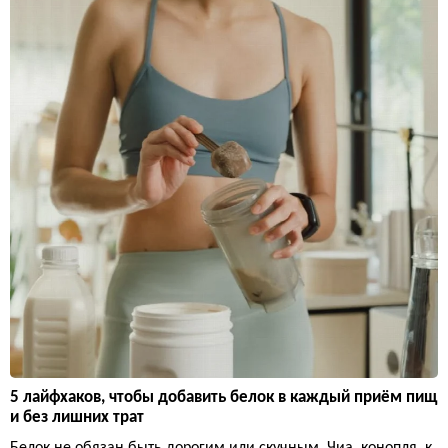
5 лайфхаков, чтобы добавить белок в каждый приём пищ
и без лишних трат
Белок не обязан быть дорогим или скучным. Чиа, конопля, к