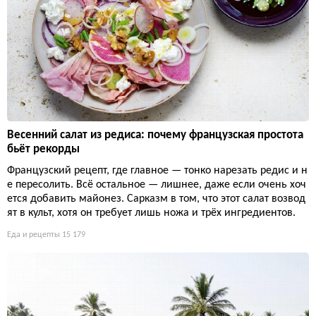
Весенний салат из редиса: почему французская простота
бьёт рекорды
Французский рецепт, где главное — тонко нарезать редис и н
е пересолить. Всё остальное — лишнее, даже если очень хоч
ется добавить майонез. Сарказм в том, что этот салат возвод
ят в культ, хотя он требует лишь ножа и трёх ингредиентов.
Еда и рецепты
15 179