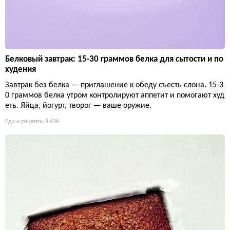
Белковый завтрак: 15-30 граммов белка для сытости и по
худения
Завтрак без белка — приглашение к обеду съесть слона. 15-3
0 граммов белка утром контролируют аппетит и помогают худ
еть. Яйца, йогурт, творог — ваше оружие.
Еда и рецепты
8 636