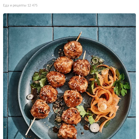
Еда и рецепты
12 475