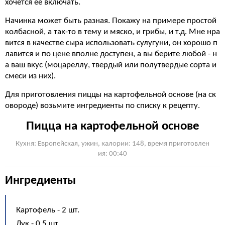
хочется её включать.
Начинка может быть разная. Покажу на примере простой
колбасной, а так-то в тему и мяско, и грибы, и т.д. Мне нра
вится в качестве сыра использовать сулугуни, он хорошо п
лавится и по цене вполне доступен, а вы берите любой - н
а ваш вкус (моцареллу, твердый или полутвердые сорта и
смеси из них).
Для приготовления пиццы на картофельной основе (на ск
овороде) возьмите ингредиенты по списку к рецепту.
Пицца на картофельной основе
Кухня: Европейская, ужин, калории: 148, время приготовлен
ия: 00:40
Ингредиенты
Картофель - 2 шт.
Лук - 0,5 шт.