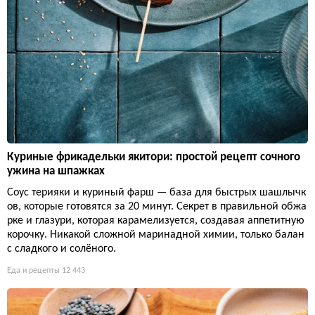
Куриные фрикадельки якитори: простой рецепт сочного
ужина на шпажках
Соус терияки и куриный фарш — база для быстрых шашлычк
ов, которые готовятся за 20 минут. Секрет в правильной обжа
рке и глазури, которая карамелизуется, создавая аппетитную
корочку. Никакой сложной маринадной химии, только балан
с сладкого и солёного.
Еда и рецепты
12 443