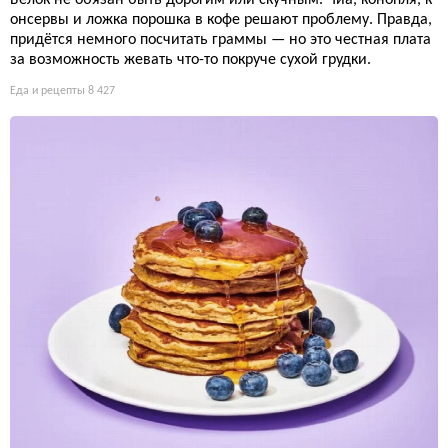
онсервы и ложка порошка в кофе решают проблему. Правда,
придётся немного посчитать граммы — но это честная плата
за возможность жевать что-то покруче сухой грудки.
Еда и рецепты
8 427