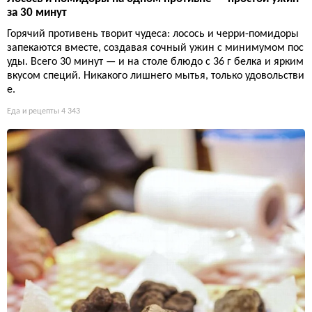
за 30 минут
Горячий противень творит чудеса: лосось и черри-помидоры
запекаются вместе, создавая сочный ужин с минимумом пос
уды. Всего 30 минут — и на столе блюдо с 36 г белка и ярким
вкусом специй. Никакого лишнего мытья, только удовольстви
е.
Еда и рецепты
4 343