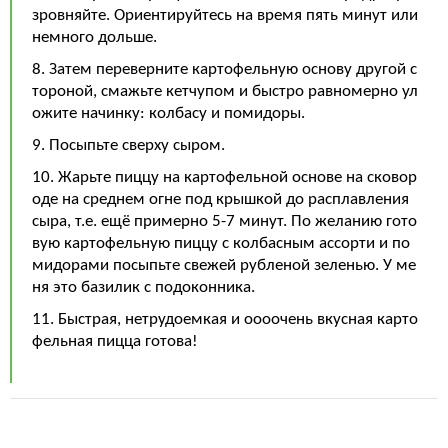
зровняйте. Ориентируйтесь на время пять минут или
немного дольше.
8. Затем переверните картофельную основу другой с
тороной, смажьте кетчупом и быстро равномерно ул
ожите начинку: колбасу и помидоры.
9. Посыпьте сверху сыром.
10. Жарьте пиццу на картофельной основе на сковор
оде на среднем огне под крышкой до расплавления
сыра, т.е. ещё примерно 5-7 минут. По желанию гото
вую картофельную пиццу с колбасным ассорти и по
мидорами посыпьте свежей рубленой зеленью. У ме
ня это базилик с подоконника.
11. Быстрая, нетрудоемкая и оооочень вкусная карто
фельная пицца готова!