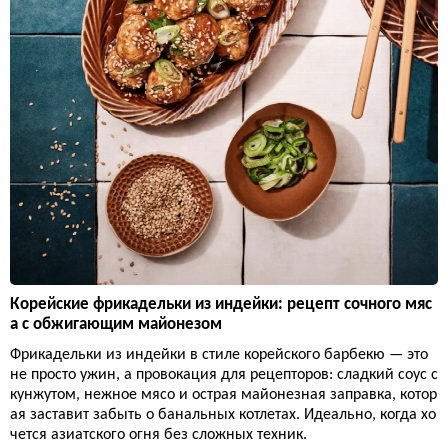
Корейские фрикадельки из индейки: рецепт сочного мяс
а с обжигающим майонезом
Фрикадельки из индейки в стиле корейского барбекю — это
не просто ужин, а провокация для рецепторов: сладкий соус с
кунжутом, нежное мясо и острая майонезная заправка, котор
ая заставит забыть о банальных котлетах. Идеально, когда хо
чется азиатского огня без сложных техник.