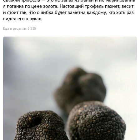
Свежий трюфель — это не запах из банки и не маринованна
я поганка по цене золота. Настоящий трюфель пахнет, весит
и стоит так, что ошибка будет заметна каждому, кто хоть раз
видел его в руках.
Еда и рецепты
5 315