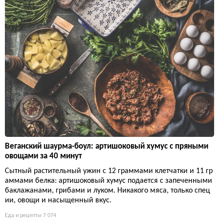
Веганский шаурма-боул: артишоковый хумус с пряными
овощами за 40 минут
Сытный растительный ужин с 12 граммами клетчатки и 11 гр
аммами белка: артишоковый хумус подается с запеченными
баклажанами, грибами и луком. Никакого мяса, только спец
ии, овощи и насыщенный вкус.
Еда и рецепты
7 074