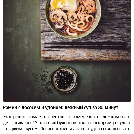
Рамен с лососем и удоном: нежный суп за 30 минут
Этот рецепт ломает стереотипы о рамене как о сложном блю
де — никаких 12-часовых бульонов, только быстрый результа
т с ярким вкусом. Лосось и толстая лапша удон создают сытн