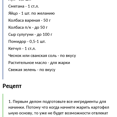
Сметана - 1 ст.л.
Яйцо - 1 шт. по желанию
Колбаса вареная - 50 г
Колбаса п/к - до 50 г
Сыр сулугуни - до 100 г
Помидор - 0,5-1 шт.
Кетчуп - 1 ст.л.
Чеснок или сванская соль - по вкусу
Растительное масло - для жарки
Свежая зелень - по вкусу
Рецепт
1. Первым делом подготовьте все ингредиенты для
начинки. Потому что когда начнете жарить картофел
ьную основу, то уже не будет возможности отвлекат