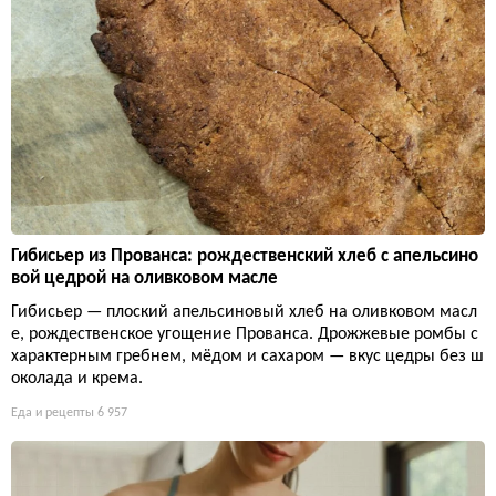
Гибисьер из Прованса: рождественский хлеб с апельсино
вой цедрой на оливковом масле
Гибисьер — плоский апельсиновый хлеб на оливковом масл
е, рождественское угощение Прованса. Дрожжевые ромбы с
характерным гребнем, мёдом и сахаром — вкус цедры без ш
околада и крема.
Еда и рецепты
6 957