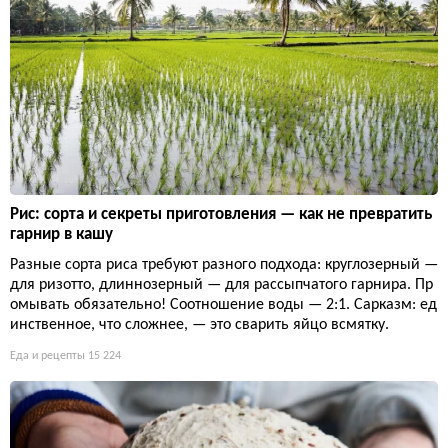
Рис: сорта и секреты приготовления — как не превратить
гарнир в кашу
Разные сорта риса требуют разного подхода: круглозерный —
для ризотто, длиннозерный — для рассыпчатого гарнира. Пр
омывать обязательно! Соотношение воды — 2:1. Сарказм: ед
инственное, что сложнее, — это сварить яйцо всмятку.
Еда и рецепты
15 224