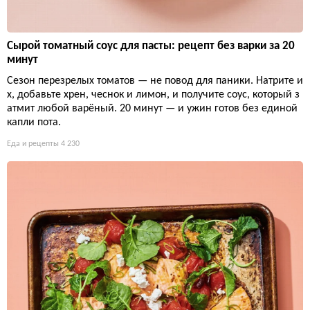
Сырой томатный соус для пасты: рецепт без варки за 20
минут
Сезон перезрелых томатов — не повод для паники. Натрите и
х, добавьте хрен, чеснок и лимон, и получите соус, который з
атмит любой варёный. 20 минут — и ужин готов без единой
капли пота.
Еда и рецепты
4 230