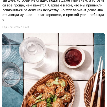
ый дуэт, который не стыдно подать даже гурманам, а готовит
ся всё проще, чем кажется. Сарказм в том, что мы привыкли
поклоняться рамену как искусству, но этот вариант доказыва
ет: иногда лучшее — враг хорошего, и простой ужин побежда
ет.
Еда и рецепты
11 973