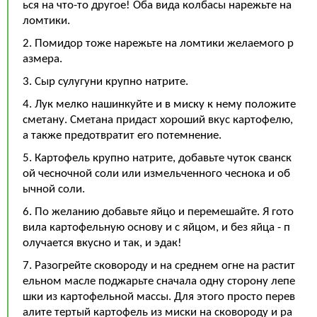
ься на что-то другое! Оба вида колбасы нарежьте на
ломтики.
2. Помидор тоже нарежьте на ломтики желаемого р
азмера.
3. Сыр сулугуни крупно натрите.
4. Лук мелко нашинкуйте и в миску к нему положите
сметану. Сметана придаст хороший вкус картофелю,
а также предотвратит его потемнение.
5. Картофель крупно натрите, добавьте чуток сванск
ой чесночной соли или измельченного чеснока и об
ычной соли.
6. По желанию добавьте яйцо и перемешайте. Я гото
вила картофельную основу и с яйцом, и без яйца - п
олучается вкусно и так, и эдак!
7. Разогрейте сковороду и на среднем огне на растит
ельном масле поджарьте сначала одну сторону лепе
шки из картофельной массы. Для этого просто перев
алите тертый картофель из миски на сковороду и ра