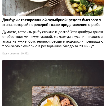
Донбури с глазированной скумбрией: рецепт быстрого у
жина, который перевернёт ваше представление о рыбе
Думаете, готовить рыбу сложно и долго? Этот донбури докаж
ет обратное: минимум усилий, максимум вкуса, и никакого з
апаха на кухне. Соус терияки, овощи и водоросли превращаю
т обычную скумбрию в ресторанное блюдо за 20 минут.
Еда и рецепты
10 562