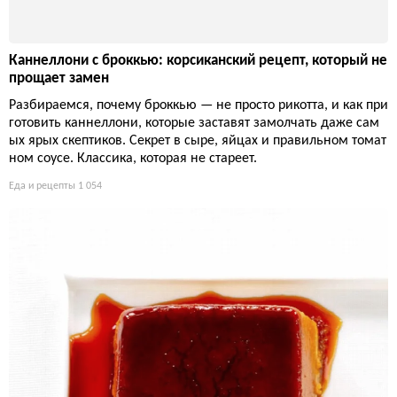
Каннеллони с броккью: корсиканский рецепт, который не
прощает замен
Разбираемся, почему броккью — не просто рикотта, и как при
готовить каннеллони, которые заставят замолчать даже сам
ых ярых скептиков. Секрет в сыре, яйцах и правильном томат
ном соусе. Классика, которая не стареет.
Еда и рецепты
1 054