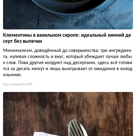
Клементины в ванильном сиропе: идеальный зимний де
серт без выпечки
Минимализм, доведённый до совершенства: три ингредиен
та, нулевая сложность и вкус, который убеждает лучше любы
х слов. Пока другие колдуют над десертами, здесь всё готови
тся за десять минут и лишь выигрывает от ожидания в холод
ильнике.
Еда и рецепты
618