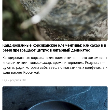
Кандированные корсиканские клементины: как сахар и в
ремя превращают цитрус в янтарный деликатес
Кандированные корсиканские клементины — это алхимия: н
и капли химии, только сахар, время и терпение. Результат —
цукаты, ради которых забываешь о магазинных конфетах, а к
ухня пахнет Корсикой.
Еда и рецепты
300