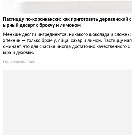
Пастиццу по-корсикански: как приготовить деревенский с
ырный десерт с брокчу и лимоном
Меньше десяти ингредиентов, никакого шоколада и сложны
х техник — только брокчу, яйца, сахар и лимон. Пастиццу нап
оминает, что для счастья иногда достаточно качественного с
ыра и духовки.
Еда и рецепты
2 066