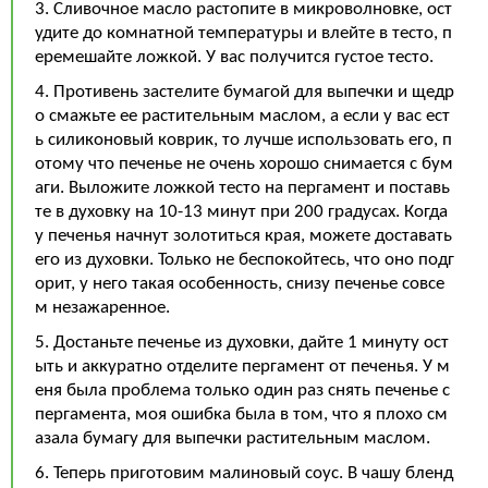
3. Сливочное масло растопите в микроволновке, ост
удите до комнатной температуры и влейте в тесто, п
еремешайте ложкой. У вас получится густое тесто.
4. Противень застелите бумагой для выпечки и щедр
о смажьте ее растительным маслом, а если у вас ест
ь силиконовый коврик, то лучше использовать его, п
отому что печенье не очень хорошо снимается с бум
аги. Выложите ложкой тесто на пергамент и поставь
те в духовку на 10-13 минут при 200 градусах. Когда
у печенья начнут золотиться края, можете доставать
его из духовки. Только не беспокойтесь, что оно подг
орит, у него такая особенность, снизу печенье совсе
м незажаренное.
5. Достаньте печенье из духовки, дайте 1 минуту ост
ыть и аккуратно отделите пергамент от печенья. У м
еня была проблема только один раз снять печенье с
пергамента, моя ошибка была в том, что я плохо см
азала бумагу для выпечки растительным маслом.
6. Теперь приготовим малиновый соус. В чашу бленд