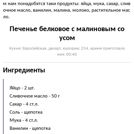
м нам понадобятся таки продукты: яйца, мука, сахар, слив
очное масло, ванилин, малина, молоко, растительное мас
ло.
Печенье белковое с малиновым со
усом
Кухня: Европейская, десерт, калории: 254, время приготовле
ния: 00:40
Ингредиенты
Яйцо - 2 шт.
Сливочное масло - 50 г
Сахар - 4 ст.л.
Соль - щепотка
Мука - 4 ст.л.
Ванилин - щепотка