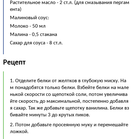
Растительное масло - 2 ст.л. (для смазывания пергам
ента)
Малиновый соус:
Молоко - 50 мл
Малина - 0,5 стакана
Сахар для соуса - 8 ст.л.
Рецепт
1. Отделите белки от желтков в глубокую миску. На
м понадобятся только белки. Взбейте белки на мале
нькой скорости со щепоткой соли, потом увеличива
йте скорость до максимальной, постепенно добавля
я сахар. Так же добавьте щепотку ванилина. Белки вз
бивайте минуты 3 до крутых пиков.
2. Потом добавьте просеянную муку и перемешайте
ложкой.