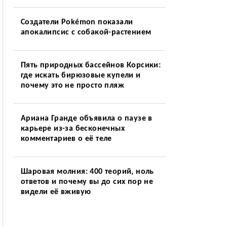
Создатели Pokémon показали
апокалипсис с собакой-растением
Пять природных бассейнов Корсики:
где искать бирюзовые купели и
почему это не просто пляж
Ариана Гранде объявила о паузе в
карьере из-за бесконечных
комментариев о её теле
Шаровая молния: 400 теорий, ноль
ответов и почему вы до сих пор не
видели её вживую