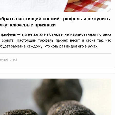
ыбрать настоящий свежий трюфель и не купить
лку: ключевые признаки
трюфель — это не запах из банки и не маринованная поганка
 золота. Настоящий трюфель пахнет, весит и стоит так, что
будет заметна каждому, кто хоть раз видел его в руках.
епты
7 468