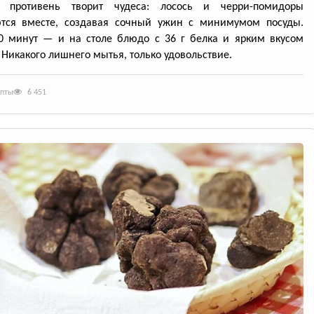
й противень творит чудеса: лосось и черри-помидоры
ются вместе, создавая сочный ужин с минимумом посуды.
0 минут — и на столе блюдо с 36 г белка и ярким вкусом
 Никакого лишнего мытья, только удовольствие.
епты
6 451