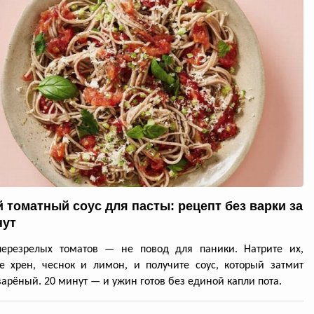
 томатный соус для пасты: рецепт без варки за
нут
перезрелых томатов — не повод для паники. Натрите их,
е хрен, чеснок и лимон, и получите соус, который затмит
арёный. 20 минут — и ужин готов без единой капли пота.