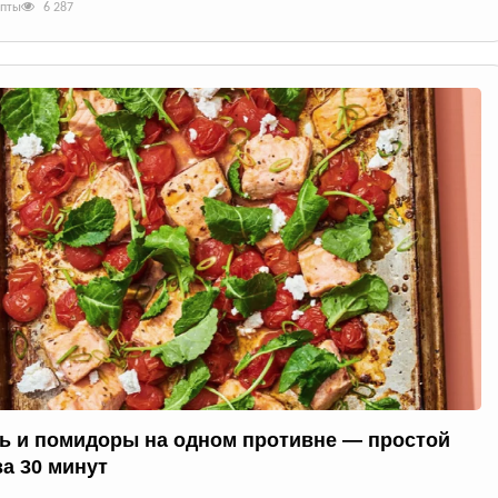
епты
6 287
ь и помидоры на одном противне — простой
за 30 минут