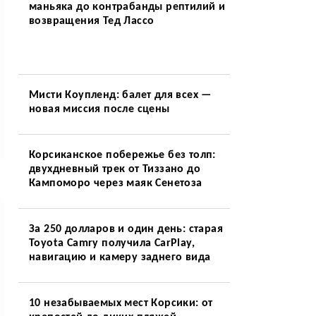
маньяка до контрабанды рептилий и
возвращения Тед Лассо
Мисти Коупленд: балет для всех —
новая миссия после сцены
Корсиканское побережье без толп:
двухдневный трек от Тиззано до
Кампоморо через маяк Сенетоза
За 250 долларов и один день: старая
Toyota Camry получила CarPlay,
навигацию и камеру заднего вида
10 незабываемых мест Корсики: от