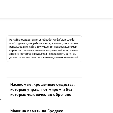
На сайте осуществляется обработка файлов cookie,
необходимых для работы сайта, а также для анализа
использования сайта и улучшения предоставляемых
сервисов с использованием метрической программы
Яндекс.Метрика. Продолжая использовать сайт, вы
даете согласие с использованием данных технологий.
Насекомые: крошечные существа,
которые управляют миром и без
которых человечество обречено
и
Машина памяти на Бродвее