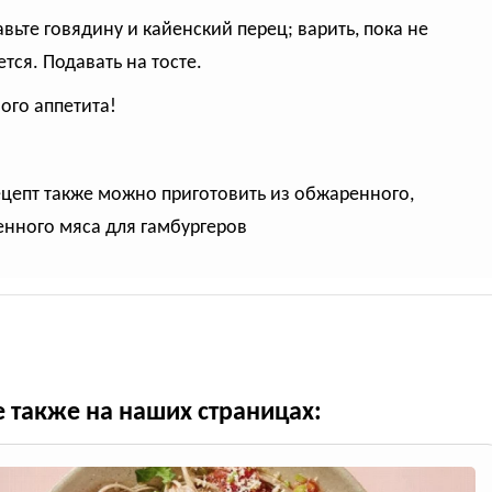
авьте говядину и кайенский перец; варить, пока не
ется. Подавать на тосте.
ого аппетита!
ецепт также можно приготовить из обжаренного,
нного мяса для гамбургеров
е также на наших страницах: