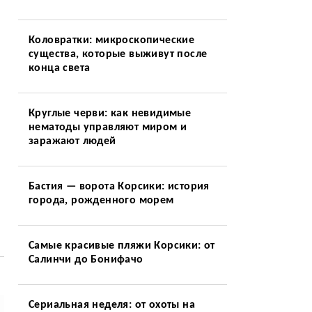
Коловратки: микроскопические
существа, которые выживут после
конца света
Круглые черви: как невидимые
нематоды управляют миром и
заражают людей
Бастия — ворота Корсики: история
города, рожденного морем
Самые красивые пляжи Корсики: от
Салинчи до Бонифачо
Сериальная неделя: от охоты на