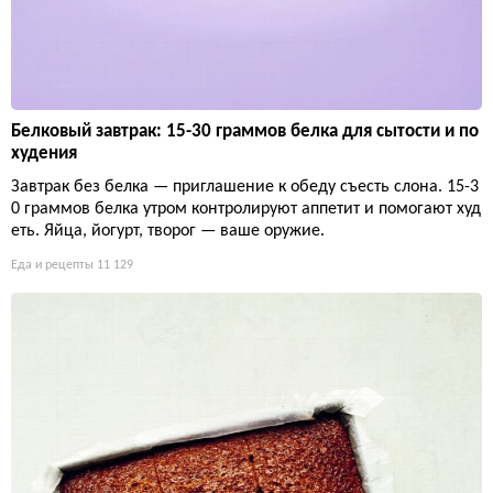
Белковый завтрак: 15-30 граммов белка для сытости и по
худения
Завтрак без белка — приглашение к обеду съесть слона. 15-3
0 граммов белка утром контролируют аппетит и помогают худ
еть. Яйца, йогурт, творог — ваше оружие.
Еда и рецепты
11 129