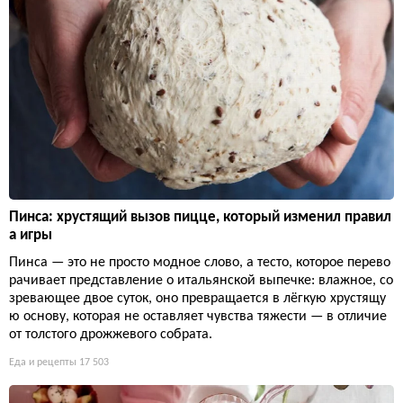
Пинса: хрустящий вызов пицце, который изменил правил
а игры
Пинса — это не просто модное слово, а тесто, которое перево
рачивает представление о итальянской выпечке: влажное, со
зревающее двое суток, оно превращается в лёгкую хрустящу
ю основу, которая не оставляет чувства тяжести — в отличие
от толстого дрожжевого собрата.
Еда и рецепты
17 503