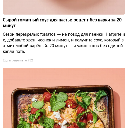
Сырой томатный соус для пасты: рецепт без варки за 20
минут
Сезон перезрелых томатов — не повод для паники. Натрите и
х, добавьте хрен, чеснок и лимон, и получите соус, который з
атмит любой варёный. 20 минут — и ужин готов без единой
капли пота.
Еда и рецепты
6 732