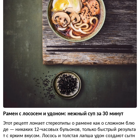
Рамен с лососем и удоном: нежный суп за 30 минут
Этот рецепт ломает стереотипы о рамене как о сложном блю
де — никаких 12-часовых бульонов, только быстрый результа
т с ярким вкусом. Лосось и толстая лапша удон создают сытн