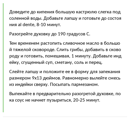
Доведите до кипения большую кастрюлю слегка под
соленной воды. Добавьте лапшу и готовьте до состоя
ния al dente, 8-10 минут.
Разогрейте духовку до 190 градусов C.
Тем временем растопить сливочное масло в большо
й тяжелой сковороде. Слить грибы, добавить в сково
роду и готовить, помешивая, 1 минуту. Добавьте инд
ейку, сгущенный суп, сметану, соль и перец.
Слейте лапшу и положите ее в форму для запекания
размером 9x13 дюймов. Равномерно вылейте смесь
из индейки сверху. Посыпать пармезаном.
Выпекайте в предварительно разогретой духовке, по
ка соус не начнет пузыриться, 20-25 минут.