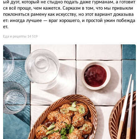
ый дуэт, который не стыдно подать даже гурманам, а готовит
ся всё проще, чем кажется. Сарказм в том, что мы привыкли
поклоняться рамену как искусству, но этот вариант доказыва
ет: иногда лучшее — враг хорошего, и простой ужин побежда
ет.
Еда и рецепты
14 519