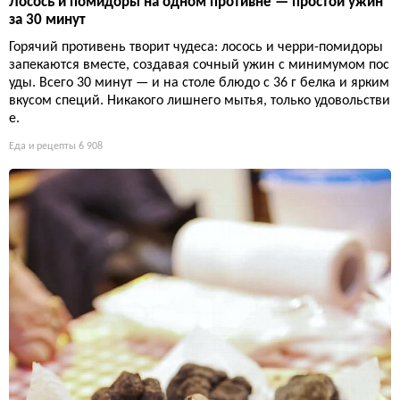
Лосось и помидоры на одном противне — простой ужин
за 30 минут
Горячий противень творит чудеса: лосось и черри-помидоры
запекаются вместе, создавая сочный ужин с минимумом пос
уды. Всего 30 минут — и на столе блюдо с 36 г белка и ярким
вкусом специй. Никакого лишнего мытья, только удовольстви
е.
Еда и рецепты
6 908