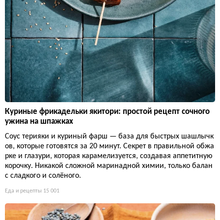
Куриные фрикадельки якитори: простой рецепт сочного
ужина на шпажках
Соус терияки и куриный фарш — база для быстрых шашлычк
ов, которые готовятся за 20 минут. Секрет в правильной обжа
рке и глазури, которая карамелизуется, создавая аппетитную
корочку. Никакой сложной маринадной химии, только балан
с сладкого и солёного.
Еда и рецепты
15 001