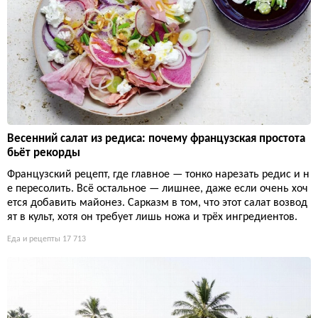
Весенний салат из редиса: почему французская простота
бьёт рекорды
Французский рецепт, где главное — тонко нарезать редис и н
е пересолить. Всё остальное — лишнее, даже если очень хоч
ется добавить майонез. Сарказм в том, что этот салат возвод
ят в культ, хотя он требует лишь ножа и трёх ингредиентов.
Еда и рецепты
17 713