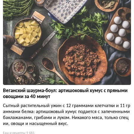
Веганский шаурма-боул: артишоковый хумус с пряными
овощами за 40 минут
Сытный растительный ужин с 12 граммами клетчатки и 11 гр
аммами белка: артишоковый хумус подается с запеченными
баклажанами, грибами и луком. Никакого мяса, только спец
ии, овощи и насыщенный вкус.
Еда и рецепты
9 665