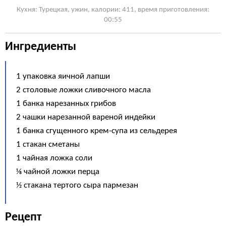
Кухня: Турецкая, ужин, калории: 411, время приготовления:
00:55
Ингредиенты
1 упаковка яичной лапши
2 столовые ложки сливочного масла
1 банка нарезанных грибов
2 чашки нарезанной вареной индейки
1 банка сгущенного крем-супа из сельдерея
1 стакан сметаны
1 чайная ложка соли
⅛ чайной ложки перца
½ стакана тертого сыра пармезан
Рецепт