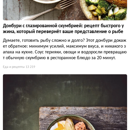
Донбури с глазированной скумбрией: рецепт быстрого у
жина, который перевернёт ваше представление о рыбе
Думаете, готовить рыбу сложно и долго? Этот донбури докаж
ет обратное: минимум усилий, максимум вкуса, и никакого з
апаха на кухне. Соус терияки, овощи и водоросли превращаю
т обычную скумбрию в ресторанное блюдо за 20 минут.
Еда и рецепты
13 219