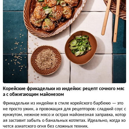
Корейские фрикадельки из индейки: рецепт сочного мяс
а с обжигающим майонезом
Фрикадельки из индейки в стиле корейского барбекю — это
не просто ужин, а провокация для рецепторов: сладкий соус с
кунжутом, нежное мясо и острая майонезная заправка, котор
ая заставит забыть о банальных котлетах. Идеально, когда хо
чется азиатского огня без сложных техник.