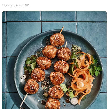
Еда и рецепты
15 031