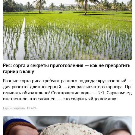
Рис: сорта и секреты приготовления — как не превратить
гарнир в кашу
Разные сорта риса требуют разного подхода: круглозерный —
для ризотто, длиннозерный — для рассыпчатого гарнира. Пр
омывать обязательно! Соотношение воды — 2:1. Сарказм: ед
инственное, что сложнее, — это сварить яйцо всмятку.
Еда и рецепты
17 694