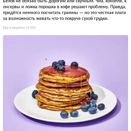
Белок не обязан быть дорогим или скучным. Чиа, конопля, к
онсервы и ложка порошка в кофе решают проблему. Правда,
придётся немного посчитать граммы — но это честная плата
за возможность жевать что-то покруче сухой грудки.
Еда и рецепты
11 016