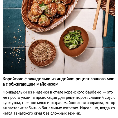
Корейские фрикадельки из индейки: рецепт сочного мяс
а с обжигающим майонезом
Фрикадельки из индейки в стиле корейского барбекю — это
не просто ужин, а провокация для рецепторов: сладкий соус с
кунжутом, нежное мясо и острая майонезная заправка, котор
ая заставит забыть о банальных котлетах. Идеально, когда хо
чется азиатского огня без сложных техник.