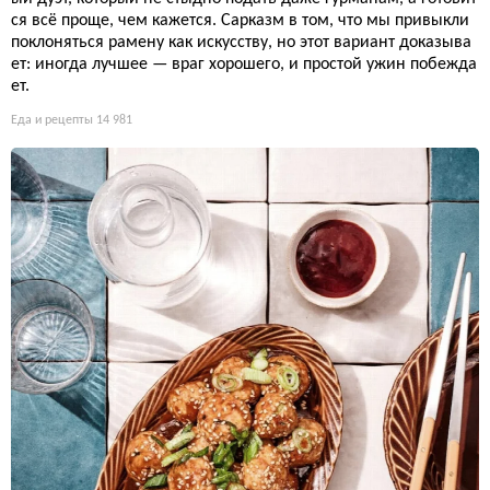
ся всё проще, чем кажется. Сарказм в том, что мы привыкли
поклоняться рамену как искусству, но этот вариант доказыва
ет: иногда лучшее — враг хорошего, и простой ужин побежда
ет.
Еда и рецепты
14 981