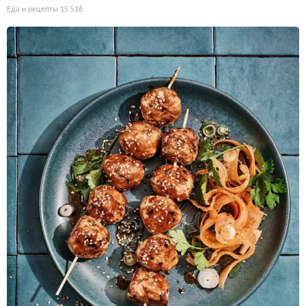
Еда и рецепты
15 516