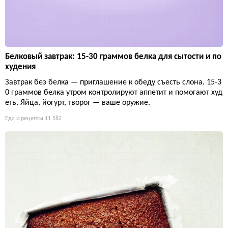
Белковый завтрак: 15-30 граммов белка для сытости и по
худения
Завтрак без белка — приглашение к обеду съесть слона. 15-3
0 граммов белка утром контролируют аппетит и помогают худ
еть. Яйца, йогурт, творог — ваше оружие.
Еда и рецепты
11 582