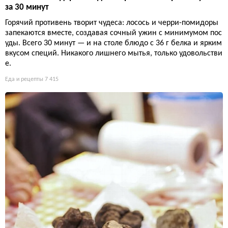
за 30 минут
Горячий противень творит чудеса: лосось и черри-помидоры
запекаются вместе, создавая сочный ужин с минимумом пос
уды. Всего 30 минут — и на столе блюдо с 36 г белка и ярким
вкусом специй. Никакого лишнего мытья, только удовольстви
е.
Еда и рецепты
7 415