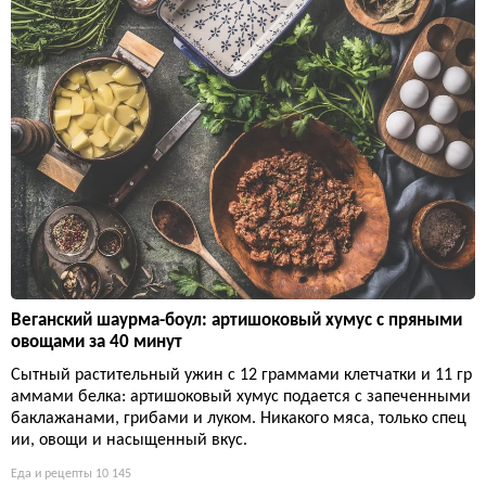
Веганский шаурма-боул: артишоковый хумус с пряными
овощами за 40 минут
Сытный растительный ужин с 12 граммами клетчатки и 11 гр
аммами белка: артишоковый хумус подается с запеченными
баклажанами, грибами и луком. Никакого мяса, только спец
ии, овощи и насыщенный вкус.
Еда и рецепты
10 145