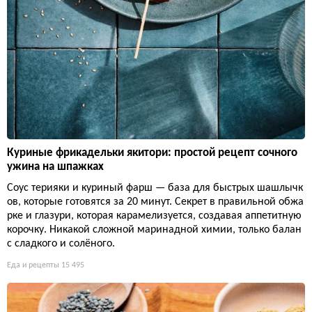
Куриные фрикадельки якитори: простой рецепт сочного
ужина на шпажках
Соус терияки и куриный фарш — база для быстрых шашлычк
ов, которые готовятся за 20 минут. Секрет в правильной обжа
рке и глазури, которая карамелизуется, создавая аппетитную
корочку. Никакой сложной маринадной химии, только балан
с сладкого и солёного.
Еда и рецепты
15 495