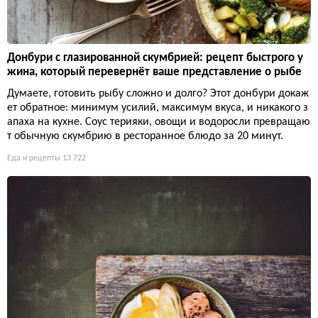
Донбури с глазированной скумбрией: рецепт быстрого у
жина, который перевернёт ваше представление о рыбе
Думаете, готовить рыбу сложно и долго? Этот донбури докаж
ет обратное: минимум усилий, максимум вкуса, и никакого з
апаха на кухне. Соус терияки, овощи и водоросли превращаю
т обычную скумбрию в ресторанное блюдо за 20 минут.
Еда и рецепты
13 722