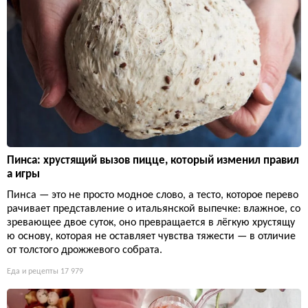
Пинса: хрустящий вызов пицце, который изменил правил
а игры
Пинса — это не просто модное слово, а тесто, которое перево
рачивает представление о итальянской выпечке: влажное, со
зревающее двое суток, оно превращается в лёгкую хрустящу
ю основу, которая не оставляет чувства тяжести — в отличие
от толстого дрожжевого собрата.
Еда и рецепты
17 979