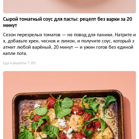
Сырой томатный соус для пасты: рецепт без варки за 20
минут
Сезон перезрелых томатов — не повод для паники. Натрите и
х, добавьте хрен, чеснок и лимон, и получите соус, который з
атмит любой варёный. 20 минут — и ужин готов без единой
капли пота.
Еда и рецепты
7 192