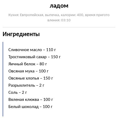
ладом
Кухня: Евпропейская, выпечка, калории: 400, время пригото
вления: 03:10
Ингредиенты
Сливочное масло – 110 г
Тростниковый сахар – 150 г
Яичный белок – 80 г
Овсяная мука – 100 г
Овсяные хлопья – 150 г
Разрыхлитель – 2 г
Соль – 2 г
Вяленая клюква – 100 г
Белый шоколад – 100 г