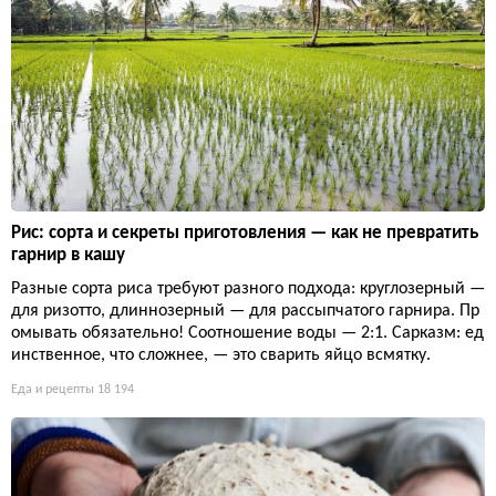
Рис: сорта и секреты приготовления — как не превратить
гарнир в кашу
Разные сорта риса требуют разного подхода: круглозерный —
для ризотто, длиннозерный — для рассыпчатого гарнира. Пр
омывать обязательно! Соотношение воды — 2:1. Сарказм: ед
инственное, что сложнее, — это сварить яйцо всмятку.
Еда и рецепты
18 194