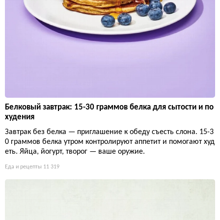
Белковый завтрак: 15-30 граммов белка для сытости и по
худения
Завтрак без белка — приглашение к обеду съесть слона. 15-3
0 граммов белка утром контролируют аппетит и помогают худ
еть. Яйца, йогурт, творог — ваше оружие.
Еда и рецепты
11 319