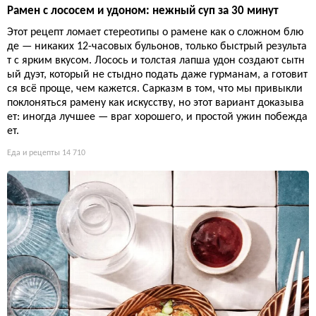
Рамен с лососем и удоном: нежный суп за 30 минут
Этот рецепт ломает стереотипы о рамене как о сложном блю
де — никаких 12-часовых бульонов, только быстрый результа
т с ярким вкусом. Лосось и толстая лапша удон создают сытн
ый дуэт, который не стыдно подать даже гурманам, а готовит
ся всё проще, чем кажется. Сарказм в том, что мы привыкли
поклоняться рамену как искусству, но этот вариант доказыва
ет: иногда лучшее — враг хорошего, и простой ужин побежда
ет.
Еда и рецепты
14 710