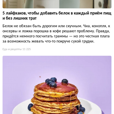
5 лайфхаков, чтобы добавить белок в каждый приём пищ
и без лишних трат
Белок не обязан быть дорогим или скучным. Чиа, конопля, к
онсервы и ложка порошка в кофе решают проблему. Правда,
придётся немного посчитать граммы — но это честная плата
за возможность жевать что-то покруче сухой грудки.
Еда и рецепты
11 225