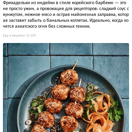
Фрикадельки из индейки в стиле корейского барбекю — это
не просто ужин, а провокация для рецепторов: сладкий соус с
кунжутом, нежное мясо и острая майонезная заправка, котор
ая заставит забыть о банальных котлетах. Идеально, когда хо
чется азиатского огня без сложных техник.
Еда и рецепты
15 229