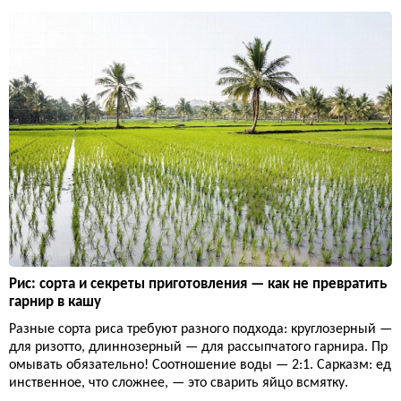
Рис: сорта и секреты приготовления — как не превратить
гарнир в кашу
Разные сорта риса требуют разного подхода: круглозерный —
для ризотто, длиннозерный — для рассыпчатого гарнира. Пр
омывать обязательно! Соотношение воды — 2:1. Сарказм: ед
инственное, что сложнее, — это сварить яйцо всмятку.