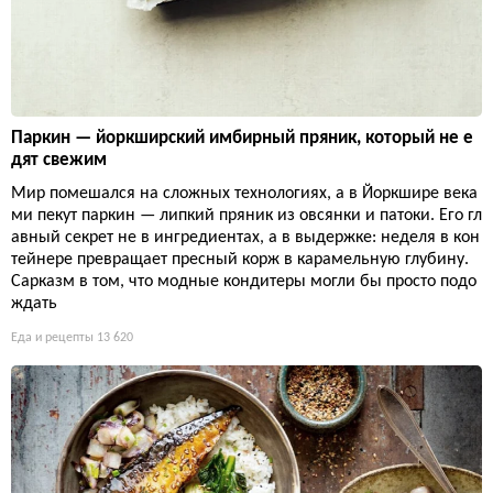
Паркин — йоркширский имбирный пряник, который не е
дят свежим
Мир помешался на сложных технологиях, а в Йоркшире века
ми пекут паркин — липкий пряник из овсянки и патоки. Его гл
авный секрет не в ингредиентах, а в выдержке: неделя в кон
тейнере превращает пресный корж в карамельную глубину.
Сарказм в том, что модные кондитеры могли бы просто подо
ждать
Еда и рецепты
13 620