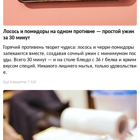
Лосось и помидоры на одном противне — простой ужин
за 30 минут
Горячий противень творит чудеса: лосось и черри-помидоры
запекаются вместе, создавая сочный ужин с минимумом пос
уды. Всего 30 минут — и на столе блюдо с 36 г белка и ярким
вкусом специй. Никакого лишнего мытья, только удовольстви
е.
Еда и рецепты
7 126