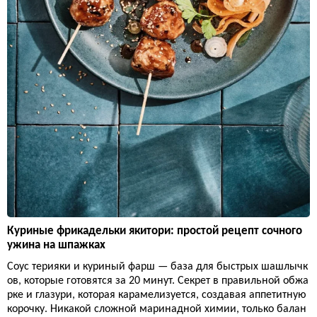
Куриные фрикадельки якитори: простой рецепт сочного
ужина на шпажках
Соус терияки и куриный фарш — база для быстрых шашлычк
ов, которые готовятся за 20 минут. Секрет в правильной обжа
рке и глазури, которая карамелизуется, создавая аппетитную
корочку. Никакой сложной маринадной химии, только балан