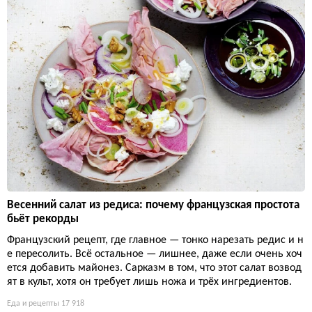
Весенний салат из редиса: почему французская простота
бьёт рекорды
Французский рецепт, где главное — тонко нарезать редис и н
е пересолить. Всё остальное — лишнее, даже если очень хоч
ется добавить майонез. Сарказм в том, что этот салат возвод
ят в культ, хотя он требует лишь ножа и трёх ингредиентов.
Еда и рецепты
17 918