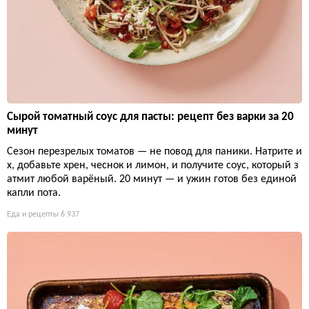
Сырой томатный соус для пасты: рецепт без варки за 20
минут
Сезон перезрелых томатов — не повод для паники. Натрите и
х, добавьте хрен, чеснок и лимон, и получите соус, который з
атмит любой варёный. 20 минут — и ужин готов без единой
капли пота.
Еда и рецепты
6 937