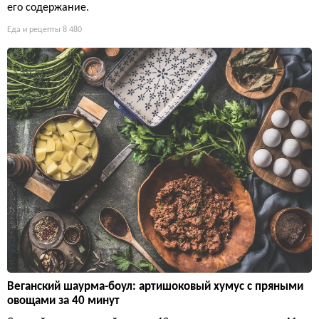
его содержание.
Еда и рецепты
8 480
Веганский шаурма-боул: артишоковый хумус с пряными
овощами за 40 минут