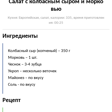
Салат с колбасным сыром и морко
вью
Кухня: Европейская, cалат, калории: 335, время приготовлен
ия: 00:25
Ингредиенты
Колбасный сыр (копченый) – 350 г
Морковь – 1 шт.
Чеснок – 3-4 зубца
Укроп – несколько веточек
Майонез – по вкусу
Соль - по вкусу
Рецепт