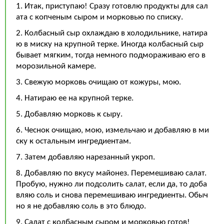
1. Итак, приступаю! Сразу готовлю продукты для сал
ата с копченым сыром и морковью по списку.
2. Колбасный сыр охлаждаю в холодильнике, натира
ю в миску на крупной терке. Иногда колбасный сыр
бывает мягким, тогда немного подмораживаю его в
морозильной камере.
3. Свежую морковь очищаю от кожуры, мою.
4. Натираю ее на крупной терке.
5. Добавляю морковь к сыру.
6. Чеснок очищаю, мою, измельчаю и добавляю в ми
ску к остальным ингредиентам.
7. Затем добавляю нарезанный укроп.
8. Добавляю по вкусу майонез. Перемешиваю салат.
Пробую, нужно ли подсолить салат, если да, то доба
вляю соль и снова перемешиваю ингредиенты. Обыч
но я не добавляю соль в это блюдо.
9. Салат с колбасным сыром и морковью готов!