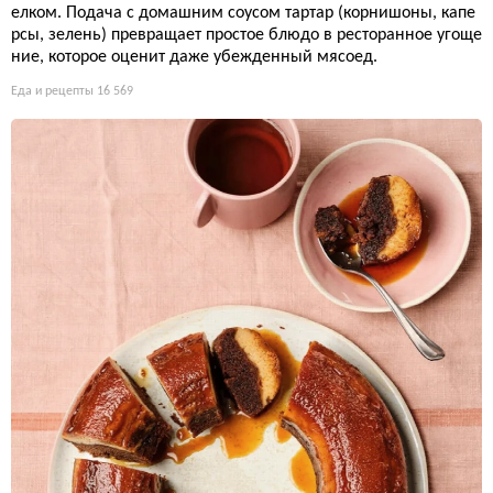
елком. Подача с домашним соусом тартар (корнишоны, капе
рсы, зелень) превращает простое блюдо в ресторанное угоще
ние, которое оценит даже убежденный мясоед.
Еда и рецепты
16 569