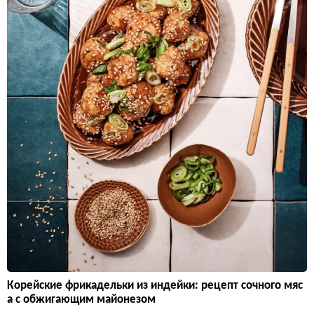
Корейские фрикадельки из индейки: рецепт сочного мяс
а с обжигающим майонезом