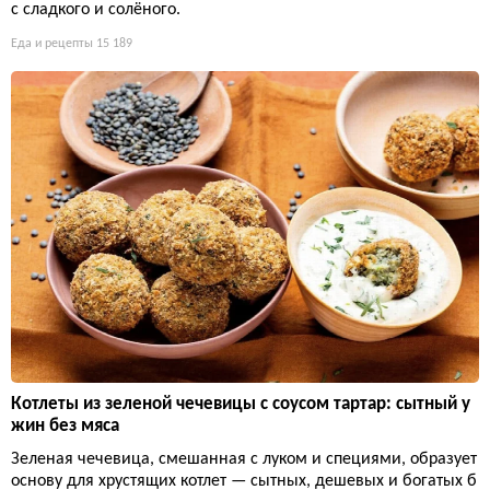
с сладкого и солёного.
Еда и рецепты
15 189
Котлеты из зеленой чечевицы с соусом тартар: сытный у
жин без мяса
Зеленая чечевица, смешанная с луком и специями, образует
основу для хрустящих котлет — сытных, дешевых и богатых б