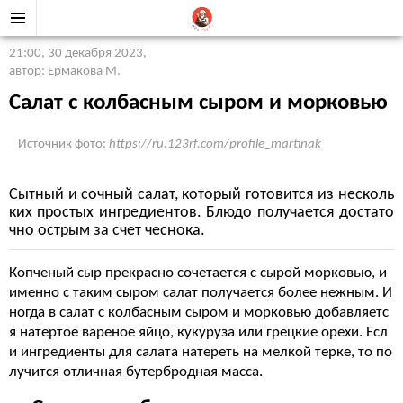
21:00, 30 декабря 2023
,
автор: Ермакова М.
Салат с колбасным сыром и морковью
Источник фото:
https://ru.123rf.com/profile_martinak
Сытный и сочный салат, который готовится из несколь
ких простых ингредиентов. Блюдо получается достато
чно острым за счет чеснока.
Копченый сыр прекрасно сочетается с сырой морковью, и
именно с таким сыром салат получается более нежным. И
ногда в салат с колбасным сыром и морковью добавляетс
я натертое вареное яйцо, кукуруза или грецкие орехи. Есл
и ингредиенты для салата натереть на мелкой терке, то по
лучится отличная бутербродная масса.