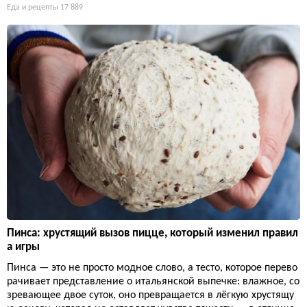
Еда и рецепты
17 889
Пинса: хрустящий вызов пицце, который изменил правил
а игры
Пинса — это не просто модное слово, а тесто, которое перево
рачивает представление о итальянской выпечке: влажное, со
зревающее двое суток, оно превращается в лёгкую хрустящу