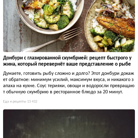
Донбури с глазированной скумбрией: рецепт быстрого у
жина, который перевернёт ваше представление о рыбе
Думаете, готовить рыбу сложно и долго? Этот донбури докаж
ет обратное: минимум усилий, максимум вкуса, и никакого з
апаха на кухне. Соус терияки, овощи и водоросли превращаю
т обычную скумбрию в ресторанное блюдо за 20 минут.
Еда и рецепты
13 432