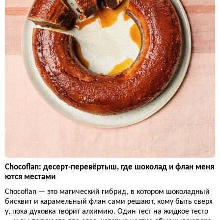
Chocoflan: десерт-перевёртыш, где шоколад и флан меня
ются местами
Chocoflan — это магический гибрид, в котором шоколадный
бисквит и карамельный флан сами решают, кому быть сверх
у, пока духовка творит алхимию. Один тест на жидкое тесто