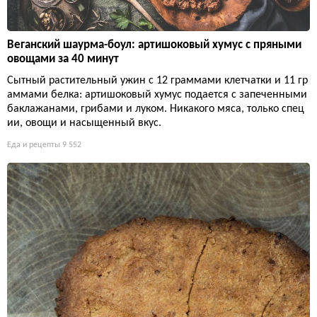
Веганский шаурма-боул: артишоковый хумус с пряными
овощами за 40 минут
Сытный растительный ужин с 12 граммами клетчатки и 11 гр
аммами белка: артишоковый хумус подается с запеченными
баклажанами, грибами и луком. Никакого мяса, только спец
ии, овощи и насыщенный вкус.
Еда и рецепты
9 552