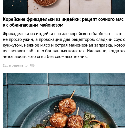
Корейские фрикадельки из индейки: рецепт сочного мяс
а с обжигающим майонезом
Фрикадельки из индейки в стиле корейского барбекю — это
не просто ужин, а провокация для рецепторов: сладкий соус с
кунжутом, нежное мясо и острая майонезная заправка, котор
ая заставит забыть о банальных котлетах. Идеально, когда хо
чется азиатского огня без сложных техник.
Еда и рецепты
14 906