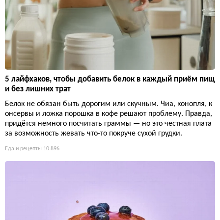
5 лайфхаков, чтобы добавить белок в каждый приём пищ
и без лишних трат
Белок не обязан быть дорогим или скучным. Чиа, конопля, к
онсервы и ложка порошка в кофе решают проблему. Правда,
придётся немного посчитать граммы — но это честная плата
за возможность жевать что-то покруче сухой грудки.
Еда и рецепты
10 896