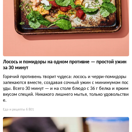
Лосось и помидоры на одном противне — простой ужин
за 30 минут
Горячий противень творит чудеса: лосось и черри-помидоры
запекаются вместе, создавая сочный ужин с минимумом пос
уды. Всего 30 минут — и на столе блюдо с 36 г белка и ярким
вкусом специй. Никакого лишнего мытья, только удовольстви
е.
Еда и рецепты
6 801