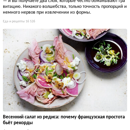
— и вы получаете два слоя, которые честно обманывают гра
витацию. Никакого волшебства, только точность пропорций и
немного нервов при извлечении из формы.
Еда и рецепты
16 526
Весенний салат из редиса: почему французская простота
бьёт рекорды