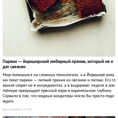
Паркин — йоркширский имбирный пряник, который не е
дят свежим
Мир помешался на сложных технологиях, а в Йоркшире века
ми пекут паркин — липкий пряник из овсянки и патоки. Его гл
авный секрет не в ингредиентах, а в выдержке: неделя в кон
тейнере превращает пресный корж в карамельную глубину.
Сарказм в том, что модные кондитеры могли бы просто подо
ждать
Еда и рецепты
13 303