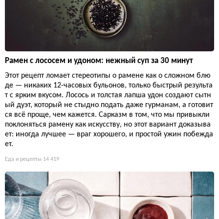
Рамен с лососем и удоном: нежный суп за 30 минут
Этот рецепт ломает стереотипы о рамене как о сложном блю
де — никаких 12-часовых бульонов, только быстрый результа
т с ярким вкусом. Лосось и толстая лапша удон создают сытн
ый дуэт, который не стыдно подать даже гурманам, а готовит
ся всё проще, чем кажется. Сарказм в том, что мы привыкли
поклоняться рамену как искусству, но этот вариант доказыва
ет: иногда лучшее — враг хорошего, и простой ужин побежда
ет.
Еда и рецепты
14 419