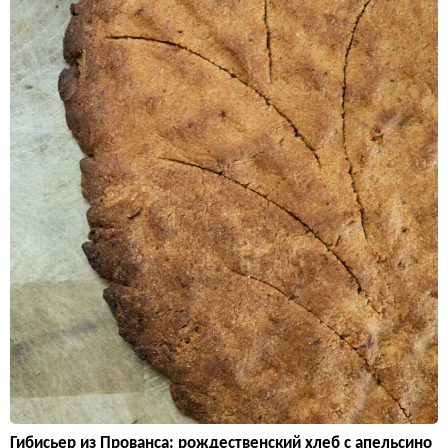
Гибисьер из Прованса: рождественский хлеб с апельсино