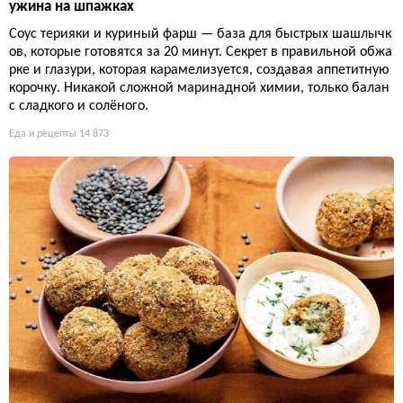
ужина на шпажках
Соус терияки и куриный фарш — база для быстрых шашлычк
ов, которые готовятся за 20 минут. Секрет в правильной обжа
рке и глазури, которая карамелизуется, создавая аппетитную
корочку. Никакой сложной маринадной химии, только балан
с сладкого и солёного.
Еда и рецепты
14 873