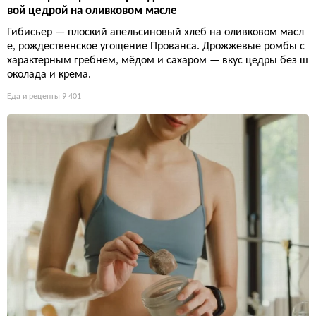
вой цедрой на оливковом масле
Гибисьер — плоский апельсиновый хлеб на оливковом масл
е, рождественское угощение Прованса. Дрожжевые ромбы с
характерным гребнем, мёдом и сахаром — вкус цедры без ш
околада и крема.
Еда и рецепты
9 401