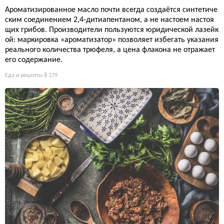
Ароматизированное масло почти всегда создаётся синтетиче
ским соединением 2,4-дитиапентаном, а не настоем настоя
щих грибов. Производители пользуются юридической лазейк
ой: маркировка «ароматизатор» позволяет избегать указания
реального количества трюфеля, а цена флакона не отражает
его содержание.
Еда и рецепты
8 179