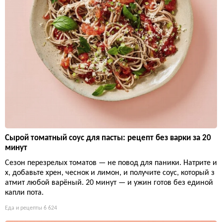
Сырой томатный соус для пасты: рецепт без варки за 20
минут
Сезон перезрелых томатов — не повод для паники. Натрите и
х, добавьте хрен, чеснок и лимон, и получите соус, который з
атмит любой варёный. 20 минут — и ужин готов без единой
капли пота.
Еда и рецепты
6 624