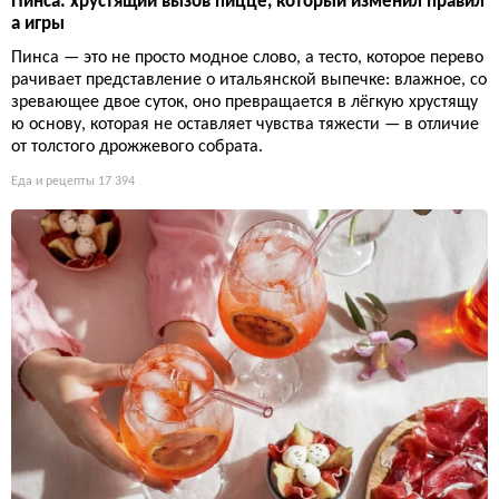
Пинса: хрустящий вызов пицце, который изменил правил
а игры
Пинса — это не просто модное слово, а тесто, которое перево
рачивает представление о итальянской выпечке: влажное, со
зревающее двое суток, оно превращается в лёгкую хрустящу
ю основу, которая не оставляет чувства тяжести — в отличие
от толстого дрожжевого собрата.
Еда и рецепты
17 394