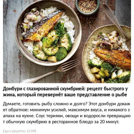
Донбури с глазированной скумбрией: рецепт быстрого у
жина, который перевернёт ваше представление о рыбе
Думаете, готовить рыбу сложно и долго? Этот донбури докаж
ет обратное: минимум усилий, максимум вкуса, и никакого з
апаха на кухне. Соус терияки, овощи и водоросли превращаю
т обычную скумбрию в ресторанное блюдо за 20 минут.
Еда и рецепты
13 096