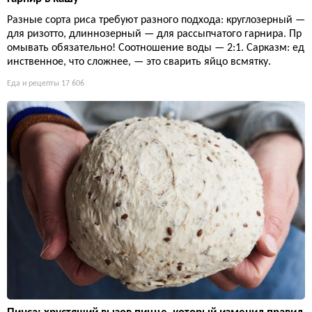
Разные сорта риса требуют разного подхода: круглозерный —
для ризотто, длиннозерный — для рассыпчатого гарнира. Пр
омывать обязательно! Соотношение воды — 2:1. Сарказм: ед
инственное, что сложнее, — это сварить яйцо всмятку.
Еда и рецепты
17 606