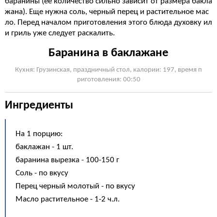
баранины (ее количество сильно зависит от размера бакла
жана). Еще нужна соль, черный перец и растительное мас
ло. Перед началом приготовления этого блюда духовку ил
и гриль уже следует раскалить.
Баранина в баклажане
Кухня: Грузинская, праздничный стол, калории: 197, время п
риготовления: 00:50
Ингредиенты
На 1 порцию:
баклажан - 1 шт.
баранина вырезка - 100-150 г
Соль - по вкусу
Перец черный молотый - по вкусу
Масло растительное - 1-2 ч.л.