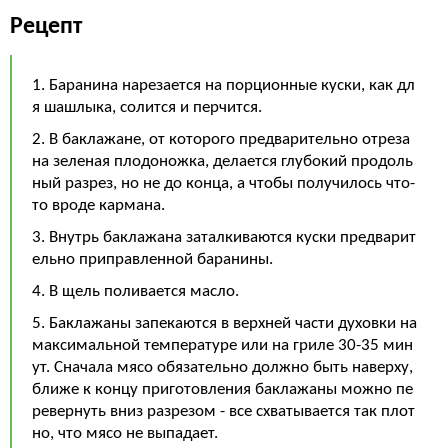
Рецепт
1. Баранина нарезается на порционные куски, как дл
я шашлыка, солится и перчится.
2. В баклажане, от которого предварительно отреза
на зеленая плодоножка, делается глубокий продоль
ный разрез, но не до конца, а чтобы получилось что-
то вроде кармана.
3. Внутрь баклажана заталкиваются куски предварит
ельно приправленной баранины.
4. В щель поливается масло.
5. Баклажаны запекаются в верхней части духовки на
максимальной температуре или на гриле 30-35 мин
ут. Сначала мясо обязательно должно быть наверху,
ближе к концу приготовления баклажаны можно пе
ревернуть вниз разрезом - все схватывается так плот
но, что мясо не выпадает.