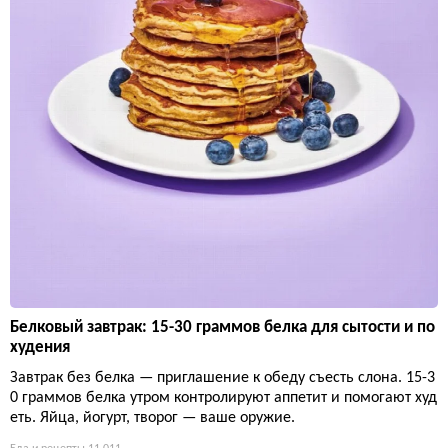
Белковый завтрак: 15-30 граммов белка для сытости и по
худения
Завтрак без белка — приглашение к обеду съесть слона. 15-3
0 граммов белка утром контролируют аппетит и помогают худ
еть. Яйца, йогурт, творог — ваше оружие.