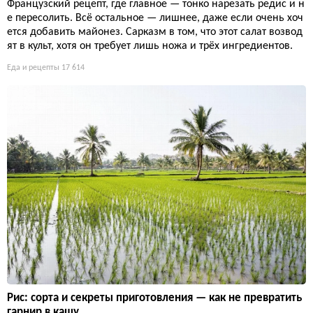
Французский рецепт, где главное — тонко нарезать редис и н
е пересолить. Всё остальное — лишнее, даже если очень хоч
ется добавить майонез. Сарказм в том, что этот салат возвод
ят в культ, хотя он требует лишь ножа и трёх ингредиентов.
Еда и рецепты
17 614
Рис: сорта и секреты приготовления — как не превратить
гарнир в кашу