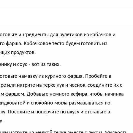
готовьте ингредиенты для рулетиков из кабачков и
го фарша. Кабачковое тесто будем готовить из
щих продуктов.
чинку и соус - вот из таких.
готовьте намазку из куриного фарша. Пробейте в
ре или натрите на терке лук и чеснок, соедините их с
м фаршем. Добавьте немного кефира, чтобы начинка
жидковатой и спокойно могла размазываться по
ку. Посолите и поперчите по вкусу и отставьте в
у.
ачки натрите на мелкой терке вместе с луком. Жидкость