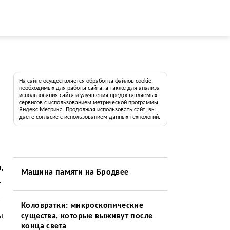
На сайте осуществляется обработка файлов cookie,
необходимых для работы сайта, а также для анализа
использования сайта и улучшения предоставляемых
сервисов с использованием метрической программы
Яндекс.Метрика. Продолжая использовать сайт, вы
даете согласие с использованием данных технологий.
,
Машина памяти на Бродвее
.
Коловратки: микроскопические
ы
существа, которые выживут после
конца света