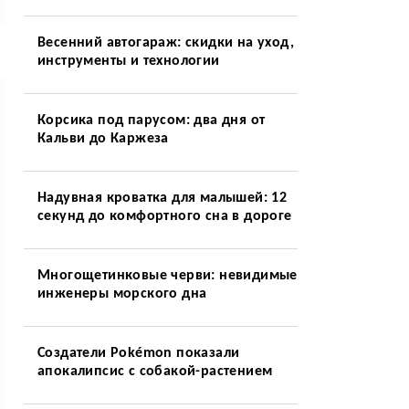
Весенний автогараж: скидки на уход,
инструменты и технологии
Корсика под парусом: два дня от
Кальви до Каржеза
Надувная кроватка для малышей: 12
секунд до комфортного сна в дороге
Многощетинковые черви: невидимые
инженеры морского дна
Создатели Pokémon показали
апокалипсис с собакой-растением