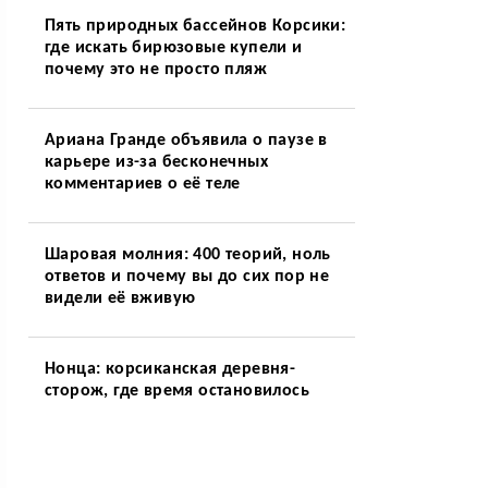
Пять природных бассейнов Корсики:
где искать бирюзовые купели и
почему это не просто пляж
Ариана Гранде объявила о паузе в
карьере из-за бесконечных
комментариев о её теле
Шаровая молния: 400 теорий, ноль
ответов и почему вы до сих пор не
видели её вживую
Нонца: корсиканская деревня-
сторож, где время остановилось