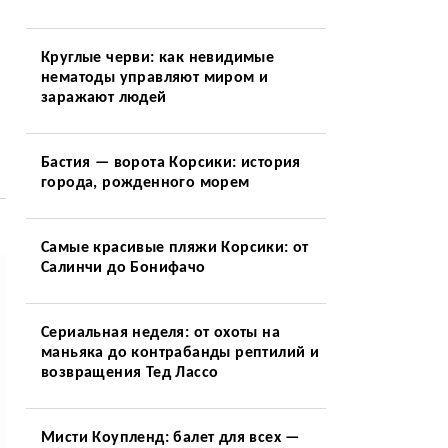
Круглые черви: как невидимые
нематоды управляют миром и
заражают людей
Бастия — ворота Корсики: история
города, рожденного морем
Самые красивые пляжи Корсики: от
Салинчи до Бонифачо
Сериальная неделя: от охоты на
маньяка до контрабанды рептилий и
возвращения Тед Лассо
Мисти Коупленд: балет для всех —