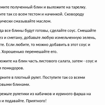
имите полученный блин и выложите на тарелку.
ите так со всем тестом и начинкой. Сковороду
ически смазывайте маслом.
гда все блины будут готовы, сделайте соус. Смешайте
з и сметану, добавьте любую измельченную зелень,
те. Если любите, то можно добавить в этот соус и
. Хорошенько перемешайте его.
ложите на блин часть листового салата, затем - соус и
и помидоров.
ерните в плотный рулет. Поступите так со всеми
овыми блинами.
зрежьте рулетики из кабачков и куриного фарша на
 и подавайте. Приятного!