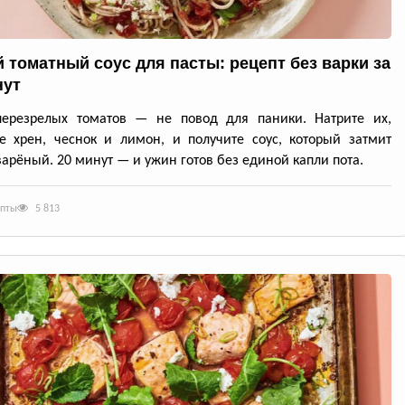
 томатный соус для пасты: рецепт без варки за
нут
перезрелых томатов — не повод для паники. Натрите их,
е хрен, чеснок и лимон, и получите соус, который затмит
арёный. 20 минут — и ужин готов без единой капли пота.
епты
5 813