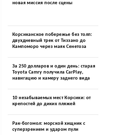
новая миссия после сцены
Корсиканское побережье без толп:
двухдневный трек от Тиззано до
Кампоморо через маяк Сенетоза
За 250 долларов и один день: старая
Toyota Camry получила CarPlay,
навигацию и камеру заднего вида
10 незабываемых мест Корсики: от
крепостей до диких пляжей
Рак-богомол: морской хищник с
суперзрением и ударом пули