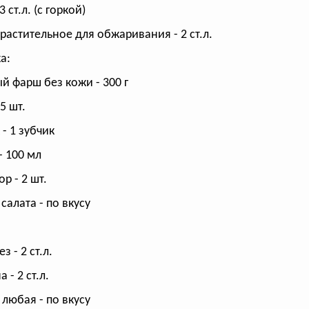
3 ст.л. (с горкой)
растительное для обжаривания - 2 ст.л.
а:
й фарш без кожи - 300 г
.5 шт.
- 1 зубчик
- 100 мл
р - 2 шт.
салата - по вкусу
 - 2 ст.л.
 - 2 ст.л.
 любая - по вкусу