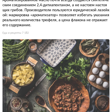
Ароматизированное масло почти всегда создаётся синтетиче
ским соединением 2,4-дитиапентаном, а не настоем настоя
щих грибов. Производители пользуются юридической лазейк
ой: маркировка «ароматизатор» позволяет избегать указания
реального количества трюфеля, а цена флакона не отражает
его содержание.
Еда и рецепты
7 182