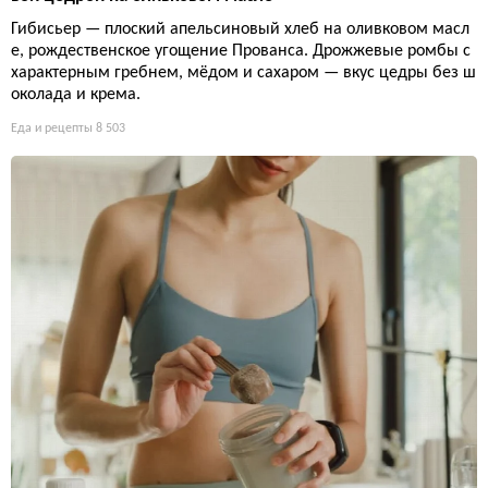
Гибисьер — плоский апельсиновый хлеб на оливковом масл
е, рождественское угощение Прованса. Дрожжевые ромбы с
характерным гребнем, мёдом и сахаром — вкус цедры без ш
околада и крема.
Еда и рецепты
8 503