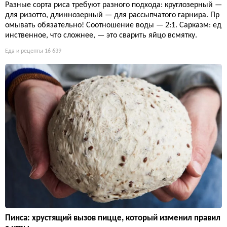
Разные сорта риса требуют разного подхода: круглозерный —
для ризотто, длиннозерный — для рассыпчатого гарнира. Пр
омывать обязательно! Соотношение воды — 2:1. Сарказм: ед
инственное, что сложнее, — это сварить яйцо всмятку.
Еда и рецепты
16 639
Пинса: хрустящий вызов пицце, который изменил правил