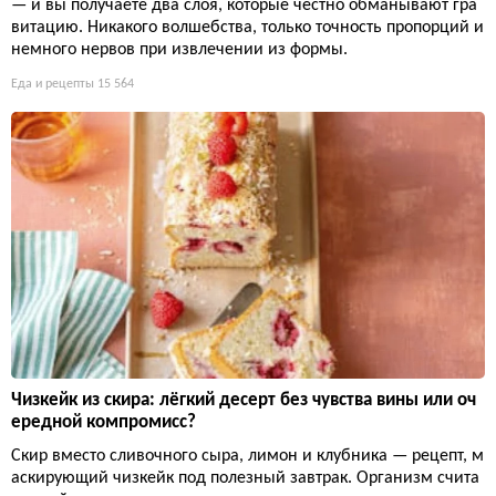
— и вы получаете два слоя, которые честно обманывают гра
витацию. Никакого волшебства, только точность пропорций и
немного нервов при извлечении из формы.
Еда и рецепты
15 564
Чизкейк из скира: лёгкий десерт без чувства вины или оч
ередной компромисс?
Скир вместо сливочного сыра, лимон и клубника — рецепт, м
аскирующий чизкейк под полезный завтрак. Организм счита