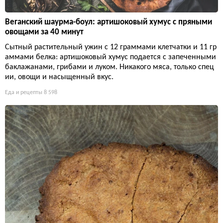
Веганский шаурма-боул: артишоковый хумус с пряными
овощами за 40 минут
Сытный растительный ужин с 12 граммами клетчатки и 11 гр
аммами белка: артишоковый хумус подается с запеченными
баклажанами, грибами и луком. Никакого мяса, только спец
ии, овощи и насыщенный вкус.
Еда и рецепты
8 598