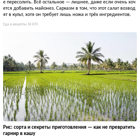
е пересолить. Всё остальное — лишнее, даже если очень хоч
ется добавить майонез. Сарказм в том, что этот салат возвод
ят в культ, хотя он требует лишь ножа и трёх ингредиентов.
Еда и рецепты
16 670
Рис: сорта и секреты приготовления — как не превратить
гарнир в кашу