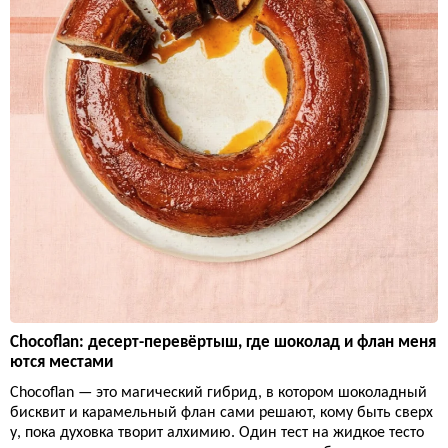
Chocoflan: десерт-перевёртыш, где шоколад и флан меня
ются местами
Chocoflan — это магический гибрид, в котором шоколадный
бисквит и карамельный флан сами решают, кому быть сверх
у, пока духовка творит алхимию. Один тест на жидкое тесто