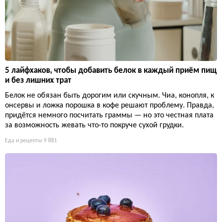
5 лайфхаков, чтобы добавить белок в каждый приём пищ
и без лишних трат
Белок не обязан быть дорогим или скучным. Чиа, конопля, к
онсервы и ложка порошка в кофе решают проблему. Правда,
придётся немного посчитать граммы — но это честная плата
за возможность жевать что-то покруче сухой грудки.
Еда и рецепты
9 881