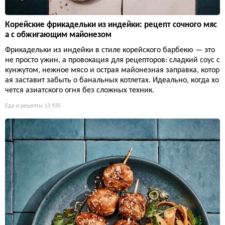
Корейские фрикадельки из индейки: рецепт сочного мяс
а с обжигающим майонезом
Фрикадельки из индейки в стиле корейского барбекю — это
не просто ужин, а провокация для рецепторов: сладкий соус с
кунжутом, нежное мясо и острая майонезная заправка, котор
ая заставит забыть о банальных котлетах. Идеально, когда хо
чется азиатского огня без сложных техник.
Еда и рецепты
13 935