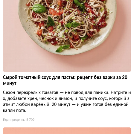
Сырой томатный соус для пасты: рецепт без варки за 20
минут
Сезон перезрелых томатов — не повод для паники. Натрите и
х, добавьте хрен, чеснок и лимон, и получите соус, который з
атмит любой варёный. 20 минут — и ужин готов без единой
капли пота.
Еда и рецепты
5 709