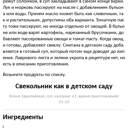
режут соломкой, в суп закладывают в самом конце варки.
Лук и морковь пассеруют на масле с добавлением бульон
а или воды. Причем масло может быть как сливочным, та
к и растительным, допустимы оба варианта. Томатную пас
ту тоже пассеруют, но иногда отдельно от овощей. В бульо
не или воде варят картофель, нарезанный брусочками, до
бавляют пассерованные овощи и томат-пасту. Когда овощ
и готовы, добавляют свеклу. Сметана в детском саду доба
вляется в готовый суп, который потом еще доводят до кип
ения. Лаврового листа и зелени укропа в рецептуре нет, но
есть в описании приготовления.
Возьмите продукты по списку.
Свекольник как в детском саду
Кухня: Европейская, суп, калории: 41, время приготовления:
01:10
Ингредиенты