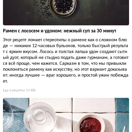
Рамен с лососем и удоном: нежный суп за 30 минут
Этот рецепт ломает стереотипы о рамене как о сложном блю
де — никаких 12-часовых бульонов, только быстрый результа
т с ярким вкусом. Лосось и толстая лапша удон создают сытн
ый дуэт, который не стыдно подать даже гурманам, а готовит
ся всё проще, чем кажется. Сарказм в том, что мы привыкли
поклоняться рамену как искусству, но этот вариант доказыва
ет: иногда лучшее — враг хорошего, и простой ужин побежда
ет.
Еда и рецепты
13 486