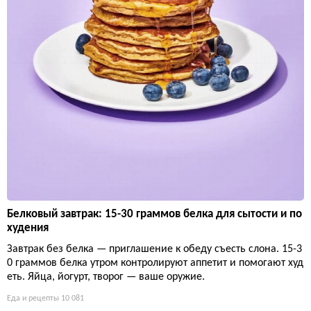
Белковый завтрак: 15-30 граммов белка для сытости и по
худения
Завтрак без белка — приглашение к обеду съесть слона. 15-3
0 граммов белка утром контролируют аппетит и помогают худ
еть. Яйца, йогурт, творог — ваше оружие.
Еда и рецепты
10 081