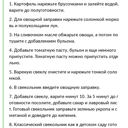
1. Картофель нарежьте брусочками и залейте водой,
варите до полуготовности.
2. Для овощной заправки нарежьте соломкой морко
вь и полукольцами лук.
3. На сливочном масле обжарьте овощи, а потом по
тушите с добавлением бульона.
4. Добавьте томатную пасту, бульон и еще немного
припустите. Томатную пасту можно припустить отде
льно.
5. Вареную свеклу очистите и нарежьте тонкой соло
мкой.
6. В свекольник введите овощную заправку.
7. Добавьте свеклу, варите минут 10. За 5 минут до г
отовности посолите, добавьте сахар и лавровый лис
т. Готовый свекольник заправьте зеленью укропа и с
метаной и доведите до кипения.
8. Классический свекольник как в детском саду гото