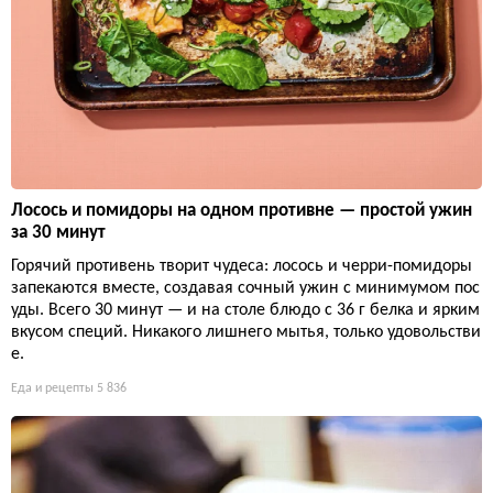
Лосось и помидоры на одном противне — простой ужин
за 30 минут
Горячий противень творит чудеса: лосось и черри-помидоры
запекаются вместе, создавая сочный ужин с минимумом пос
уды. Всего 30 минут — и на столе блюдо с 36 г белка и ярким
вкусом специй. Никакого лишнего мытья, только удовольстви
е.
Еда и рецепты
5 836