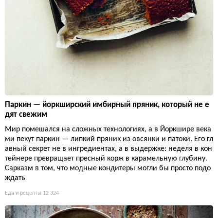
Паркин — йоркширский имбирный пряник, который не е
дят свежим
Мир помешался на сложных технологиях, а в Йоркшире века
ми пекут паркин — липкий пряник из овсянки и патоки. Его гл
авный секрет не в ингредиентах, а в выдержке: неделя в кон
тейнере превращает пресный корж в карамельную глубину.
Сарказм в том, что модные кондитеры могли бы просто подо
ждать
Еда и рецепты
12 324