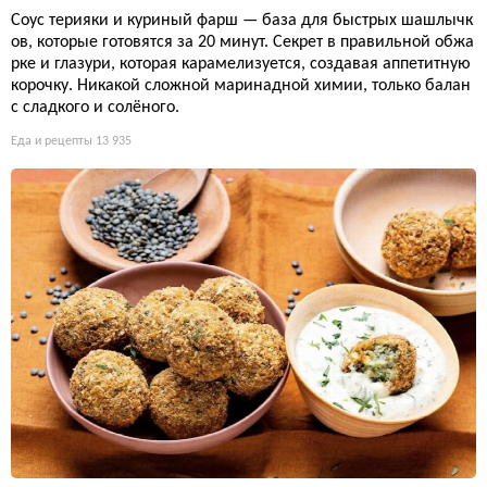
Соус терияки и куриный фарш — база для быстрых шашлычк
ов, которые готовятся за 20 минут. Секрет в правильной обжа
рке и глазури, которая карамелизуется, создавая аппетитную
корочку. Никакой сложной маринадной химии, только балан
с сладкого и солёного.
Еда и рецепты
13 935