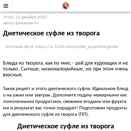
19:00, 23 декабря 2023
,
автор: Ермакова М.
Диетическое суфле из творога
Источник фото:
https://ru.123rf.com/profile_josephfotografie
Блюда из творога, как по мне, - рай для худеющих и не
только. Сытные, низкокалорийные, но при этом очень
вкусные.
Таков рецепт и этого диетического суфле. Идеальное блюд
о на ужин или завтрак. Дополните подачу нежирными кис
ломолочными продуктами, свежими ягодами или фрукта
ми и результат вас точно порадует! Подготовим продукты
для диетического суфле из творога (ПП).
Диетическое суфле из творога