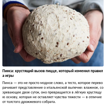
Пинса: хрустящий вызов пицце, который изменил правил
а игры
Пинса — это не просто модное слово, а тесто, которое перево
рачивает представление о итальянской выпечке: влажное, со
зревающее двое суток, оно превращается в лёгкую хрустящу
ю основу, которая не оставляет чувства тяжести — в отличие
от толстого дрожжевого собрата.