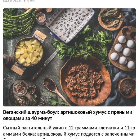
Еда и рецепты
6 897
Веганский шаурма-боул: артишоковый хумус с пряными
овощами за 40 минут
Сытный растительный ужин с 12 граммами клетчатки и 11 гр
аммами белка: артишоковый хумус подается с запеченными