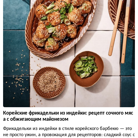
Корейские фрикадельки из индейки: рецепт сочного мяс
а с обжигающим майонезом
Фрикадельки из индейки в стиле корейского барбекю — это
не просто ужин, а провокация для рецепторов: сладкий соус с