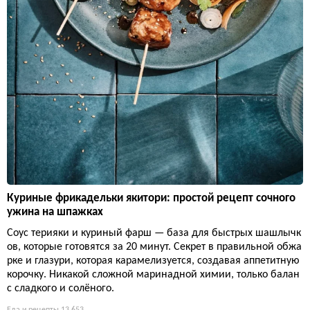
Куриные фрикадельки якитори: простой рецепт сочного
ужина на шпажках
Соус терияки и куриный фарш — база для быстрых шашлычк
ов, которые готовятся за 20 минут. Секрет в правильной обжа
рке и глазури, которая карамелизуется, создавая аппетитную
корочку. Никакой сложной маринадной химии, только балан
с сладкого и солёного.
Еда и рецепты
13 653