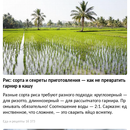
Рис: сорта и секреты приготовления — как не превратить
гарнир в кашу
Разные сорта риса требуют разного подхода: круглозерный —
для ризотто, длиннозерный — для рассыпчатого гарнира. Пр
омывать обязательно! Соотношение воды — 2:1. Сарказм: ед
инственное, что сложнее, — это сварить яйцо всмятку.
Еда и рецепты
16 373