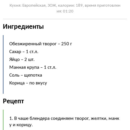
Кухня: Европейская, ЗОЖ, калории: 189, время приготовлен
ия: 01:20
Ингредиенты
Обезжиренный творог – 250 г
Сахар – 1 ст.л.
Яйцо – 2 шт.
Манная крупа – 1 ст.л.
Соль – щепотка
Корица – по вкусу
Рецепт
1. В чаше блендера соединяем творог, желтки, манк
у и корицу.