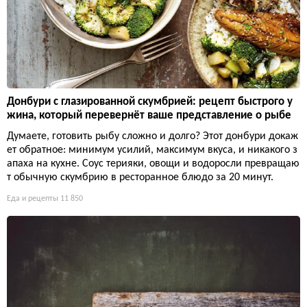
Донбури с глазированной скумбрией: рецепт быстрого у
жина, который перевернёт ваше представление о рыбе
Думаете, готовить рыбу сложно и долго? Этот донбури докаж
ет обратное: минимум усилий, максимум вкуса, и никакого з
апаха на кухне. Соус терияки, овощи и водоросли превращаю
т обычную скумбрию в ресторанное блюдо за 20 минут.
Еда и рецепты
11 850