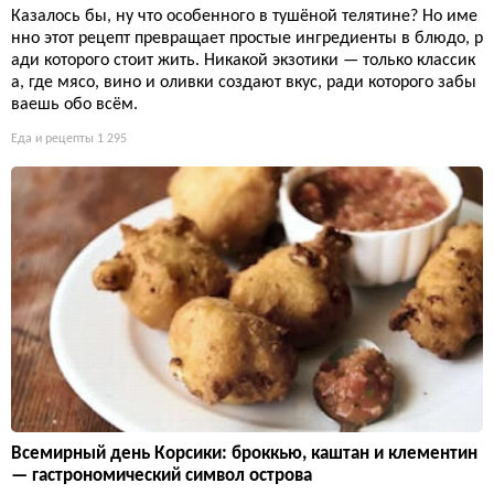
Казалось бы, ну что особенного в тушёной телятине? Но име
нно этот рецепт превращает простые ингредиенты в блюдо, р
ади которого стоит жить. Никакой экзотики — только классик
а, где мясо, вино и оливки создают вкус, ради которого забы
ваешь обо всём.
Еда и рецепты
1 295
Всемирный день Корсики: броккью, каштан и клементин
— гастрономический символ острова