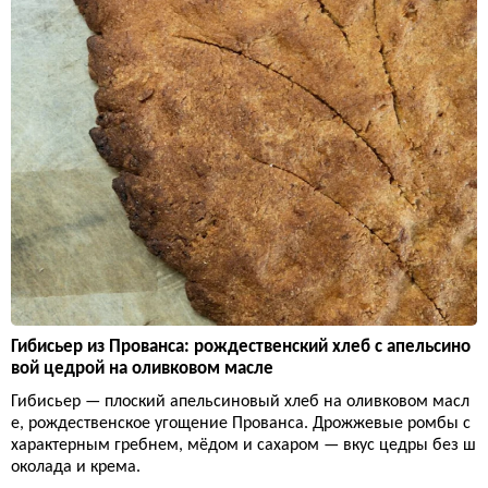
Гибисьер из Прованса: рождественский хлеб с апельсино
вой цедрой на оливковом масле
Гибисьер — плоский апельсиновый хлеб на оливковом масл
е, рождественское угощение Прованса. Дрожжевые ромбы с
характерным гребнем, мёдом и сахаром — вкус цедры без ш
околада и крема.