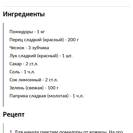
Ингредиенты
Помидоры - 1 кг
Перец сладкий (красный) - 200 г
Чеснок - 3 зубчика
Лук сладкий (красный) - 1 шт.
Сахар - 2 ст.л.
Соль - 1 ч.л.
Сок лимонный - 2 ст.л.
Зелень (свежая) - 100 г
Паприка сладкая (молотая) - 1 ч.л.
Рецепт
1. Для начала очистим помидоры от кожицы. На ого