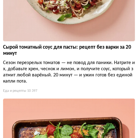
Сырой томатный соус для пасты: рецепт без варки за 20
минут
Сезон перезрелых томатов — не повод для паники. Натрите и
х, добавьте хрен, чеснок и лимон, и получите соус, который з
атмит любой варёный. 20 минут — и ужин готов без единой
капли пота.
Еда и рецепты
10 397