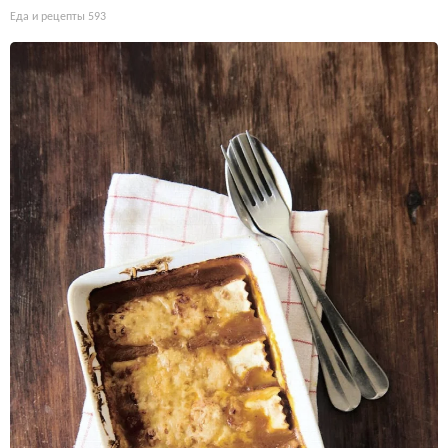
Еда и рецепты
593