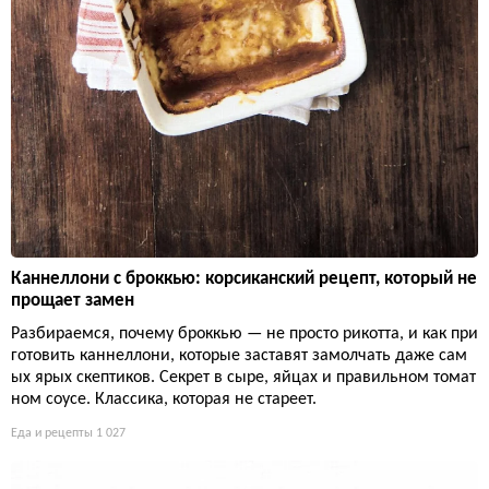
Каннеллони с броккью: корсиканский рецепт, который не
прощает замен
Разбираемся, почему броккью — не просто рикотта, и как при
готовить каннеллони, которые заставят замолчать даже сам
ых ярых скептиков. Секрет в сыре, яйцах и правильном томат
ном соусе. Классика, которая не стареет.
Еда и рецепты
1 027