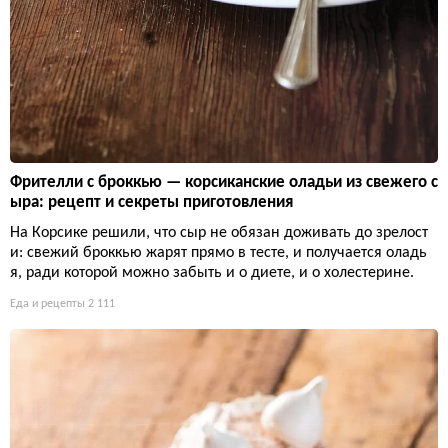
Фрителли с броккью — корсиканские оладьи из свежего с
ыра: рецепт и секреты приготовления
На Корсике решили, что сыр не обязан доживать до зрелост
и: свежий броккью жарят прямо в тесте, и получается оладь
я, ради которой можно забыть и о диете, и о холестерине.
Еда и рецепты
2 111