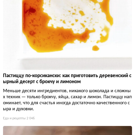
Пастиццу по-корсикански: как приготовить деревенский с
ырный десерт с брокчу и лимоном
Меньше десяти ингредиентов, никакого шоколада и сложны
х техник — только брокчу, яйца, сахар и лимон. Пастиццу нап
оминает, что для счастья иногда достаточно качественного с
ыра и духовки.
Еда и рецепты
2 046