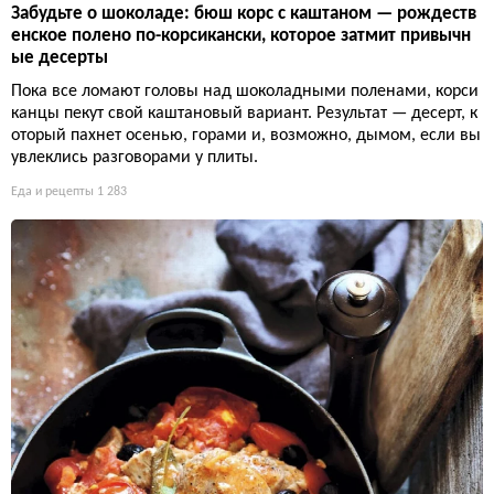
Забудьте о шоколаде: бюш корс с каштаном — рождеств
енское полено по-корсикански, которое затмит привычн
ые десерты
Пока все ломают головы над шоколадными поленами, корси
канцы пекут свой каштановый вариант. Результат — десерт, к
оторый пахнет осенью, горами и, возможно, дымом, если вы
увлеклись разговорами у плиты.
Еда и рецепты
1 283