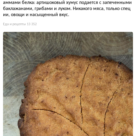
аммами белка: артишоковый хумус подается с запеченными
баклажанами, грибами и луком. Никакого мяса, только спец
ии, овощи и насыщенный вкус.
Еда и рецепты
13 352