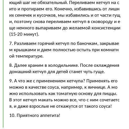
ющий шаг не обязательный. Переливаем кетчуп на с
ито и протираем его. Конечно, избавившись от лишн
их семечек и кусочков, мы избавились и от части гущ
и, поэтому снова переливаем кетчуп в сковороду и е
ще немного выпариваем до желаемой консистенции
(15-20 минут).
7. Разливаем горячий кетчуп по баночкам, закрывае
м крышками и даем полностью остыть при комнатн
ой температуре.
8. Далее храним в холодильнике. После охлаждения
домашний кетчуп для детей станет чуть гуще.
9. А что же с применением кетчупа? Применять его
можно в качестве соуса, например, к яичнице. А мо
жно использовать как томатную основу для пиццы.
В этот кетчуп макать можно все, что с ним сочетаетс
я, и даже взрослые не откажутся от такого соуса!
10. Приятного аппетита!