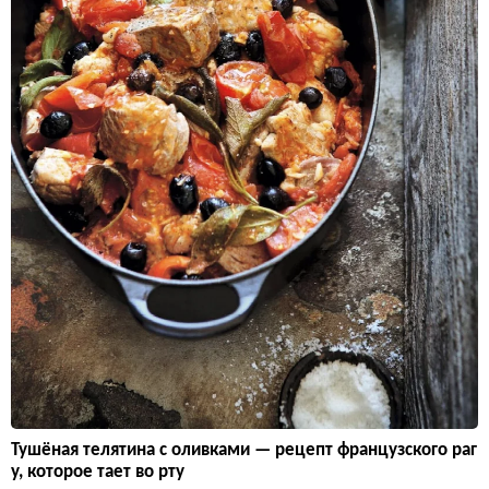
Тушёная телятина с оливками — рецепт французского раг
у, которое тает во рту