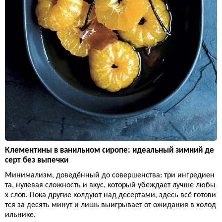
Клементины в ванильном сиропе: идеальный зимний де
серт без выпечки
Минимализм, доведённый до совершенства: три ингредиен
та, нулевая сложность и вкус, который убеждает лучше любы
х слов. Пока другие колдуют над десертами, здесь всё готови
тся за десять минут и лишь выигрывает от ожидания в холод
ильнике.