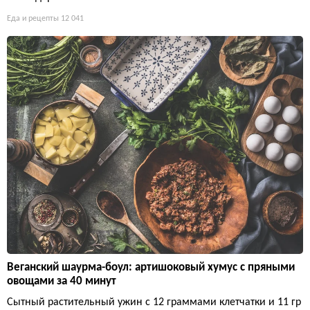
Еда и рецепты
12 041
Веганский шаурма-боул: артишоковый хумус с пряными
овощами за 40 минут
Сытный растительный ужин с 12 граммами клетчатки и 11 гр