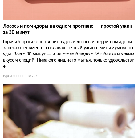
Лосось и помидоры на одном противне — простой ужин
за 30 минут
Горячий противень творит чудеса: лосось и черри-помидоры
запекаются вместе, создавая сочный ужин с минимумом пос
уды. Всего 30 минут — и на столе блюдо с 36 г белка и ярким
вкусом специй. Никакого лишнего мытья, только удовольстви
е.
Еда и рецепты
10 707