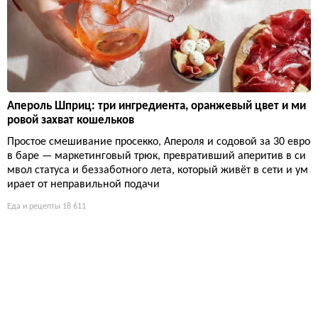
Апероль Шприц: три ингредиента, оранжевый цвет и ми
ровой захват кошельков
Простое смешивание просекко, Апероля и содовой за 30 евро
в баре — маркетинговый трюк, превративший аперитив в си
мвол статуса и беззаботного лета, который живёт в сети и ум
ирает от неправильной подачи
Еда и рецепты
18 611