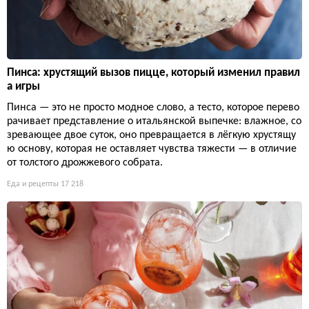
Пинса: хрустящий вызов пицце, который изменил правил
а игры
Пинса — это не просто модное слово, а тесто, которое перево
рачивает представление о итальянской выпечке: влажное, со
зревающее двое суток, оно превращается в лёгкую хрустящу
ю основу, которая не оставляет чувства тяжести — в отличие
от толстого дрожжевого собрата.
Еда и рецепты
17 218