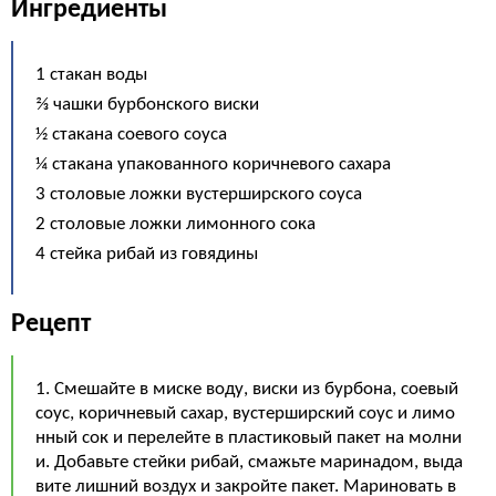
Ингредиенты
1 стакан воды
⅔ чашки бурбонского виски
½ стакана соевого соуса
¼ стакана упакованного коричневого сахара
3 столовые ложки вустерширского соуса
2 столовые ложки лимонного сока
4 стейка рибай из говядины
Рецепт
1. Смешайте в миске воду, виски из бурбона, соевый
соус, коричневый сахар, вустерширский соус и лимо
нный сок и перелейте в пластиковый пакет на молни
и. Добавьте стейки рибай, смажьте маринадом, выда
вите лишний воздух и закройте пакет. Мариновать в