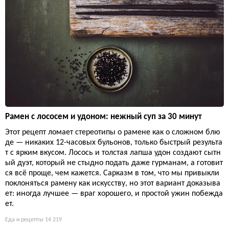
Рамен с лососем и удоном: нежный суп за 30 минут
Этот рецепт ломает стереотипы о рамене как о сложном блю
де — никаких 12-часовых бульонов, только быстрый результа
т с ярким вкусом. Лосось и толстая лапша удон создают сытн
ый дуэт, который не стыдно подать даже гурманам, а готовит
ся всё проще, чем кажется. Сарказм в том, что мы привыкли
поклоняться рамену как искусству, но этот вариант доказыва
ет: иногда лучшее — враг хорошего, и простой ужин побежда
ет.
Еда и рецепты
14 219