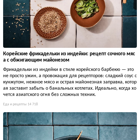
Корейские фрикадельки из индейки: рецепт сочного мяс
а с обжигающим майонезом
Фрикадельки из индейки в стиле корейского барбекю — это
не просто ужин, а провокация для рецепторов: сладкий соус с
кунжутом, нежное мясо и острая майонезная заправка, котор
ая заставит забыть о банальных котлетах. Идеально, когда хо
чется азиатского огня без сложных техник.
Еда и рецепты
14 718