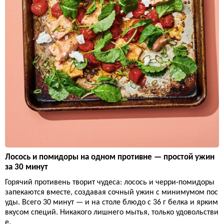
Лосось и помидоры на одном противне — простой ужин
за 30 минут
Горячий противень творит чудеса: лосось и черри-помидоры
запекаются вместе, создавая сочный ужин с минимумом пос
уды. Всего 30 минут — и на столе блюдо с 36 г белка и ярким
вкусом специй. Никакого лишнего мытья, только удовольстви
е.