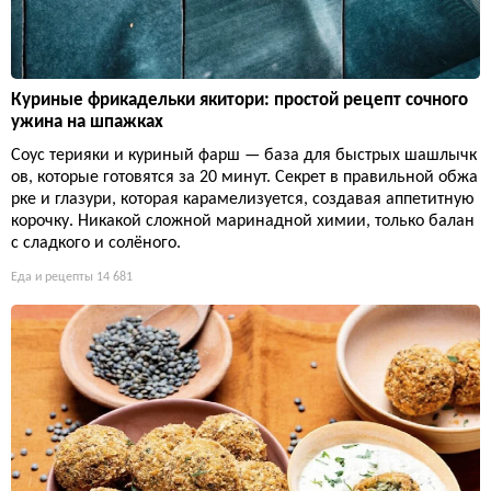
Куриные фрикадельки якитори: простой рецепт сочного
ужина на шпажках
Соус терияки и куриный фарш — база для быстрых шашлычк
ов, которые готовятся за 20 минут. Секрет в правильной обжа
рке и глазури, которая карамелизуется, создавая аппетитную
корочку. Никакой сложной маринадной химии, только балан
с сладкого и солёного.
Еда и рецепты
14 681