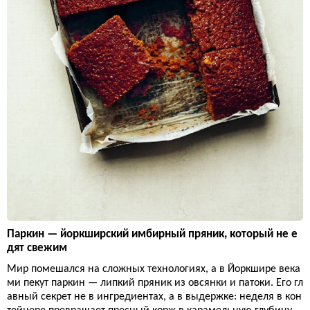
Паркин — йоркширский имбирный пряник, который не е
дят свежим
Мир помешался на сложных технологиях, а в Йоркшире века
ми пекут паркин — липкий пряник из овсянки и патоки. Его гл
авный секрет не в ингредиентах, а в выдержке: неделя в кон