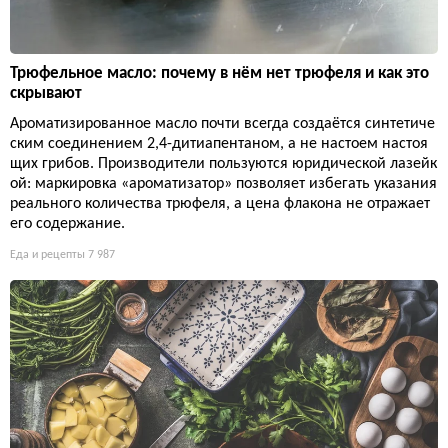
Трюфельное масло: почему в нём нет трюфеля и как это
скрывают
Ароматизированное масло почти всегда создаётся синтетиче
ским соединением 2,4-дитиапентаном, а не настоем настоя
щих грибов. Производители пользуются юридической лазейк
ой: маркировка «ароматизатор» позволяет избегать указания
реального количества трюфеля, а цена флакона не отражает
его содержание.
Еда и рецепты
7 987