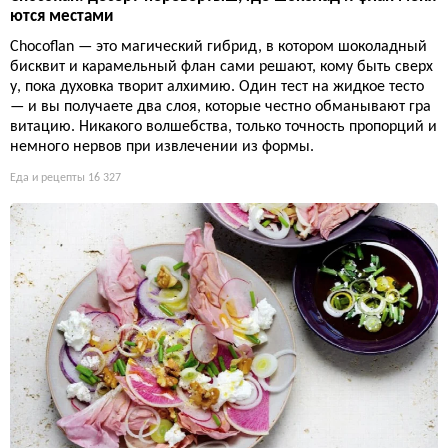
ются местами
Chocoflan — это магический гибрид, в котором шоколадный
бисквит и карамельный флан сами решают, кому быть сверх
у, пока духовка творит алхимию. Один тест на жидкое тесто
— и вы получаете два слоя, которые честно обманывают гра
витацию. Никакого волшебства, только точность пропорций и
немного нервов при извлечении из формы.
Еда и рецепты
16 327