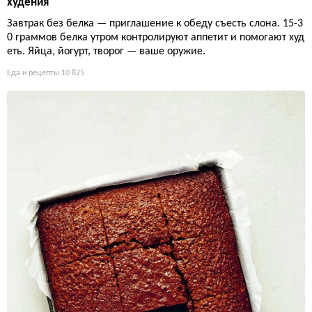
худения
Завтрак без белка — приглашение к обеду съесть слона. 15-3
0 граммов белка утром контролируют аппетит и помогают худ
еть. Яйца, йогурт, творог — ваше оружие.
Еда и рецепты
10 825