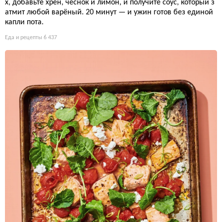
х, добавьте хрен, чеснок и лимон, и получите соус, который з
атмит любой варёный. 20 минут — и ужин готов без единой
капли пота.
Еда и рецепты
6 437