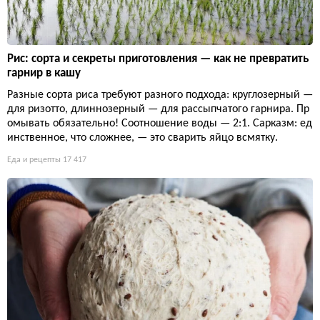
Рис: сорта и секреты приготовления — как не превратить
гарнир в кашу
Разные сорта риса требуют разного подхода: круглозерный —
для ризотто, длиннозерный — для рассыпчатого гарнира. Пр
омывать обязательно! Соотношение воды — 2:1. Сарказм: ед
инственное, что сложнее, — это сварить яйцо всмятку.
Еда и рецепты
17 417