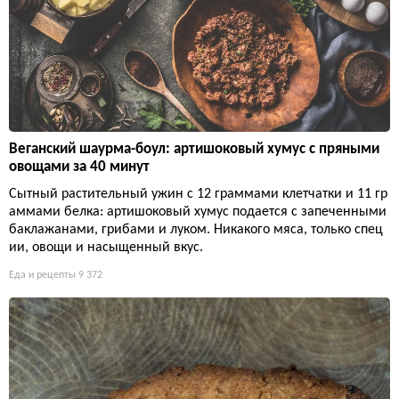
Веганский шаурма-боул: артишоковый хумус с пряными
овощами за 40 минут
Сытный растительный ужин с 12 граммами клетчатки и 11 гр
аммами белка: артишоковый хумус подается с запеченными
баклажанами, грибами и луком. Никакого мяса, только спец
ии, овощи и насыщенный вкус.
Еда и рецепты
9 372