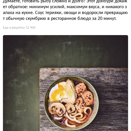
Думаете, готовить рыбу сложно и долго? Этот донбури докаж
ет обратное: минимум усилий, максимум вкуса, и никакого з
апаха на кухне. Соус терияки, овощи и водоросли превращаю
т обычную скумбрию в ресторанное блюдо за 20 минут.
Еда и рецепты
12 900