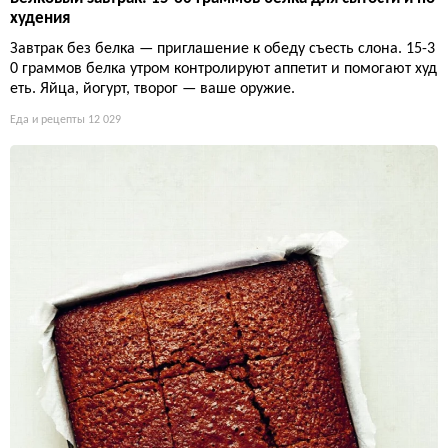
худения
Завтрак без белка — приглашение к обеду съесть слона. 15-3
0 граммов белка утром контролируют аппетит и помогают худ
еть. Яйца, йогурт, творог — ваше оружие.
Еда и рецепты
12 029