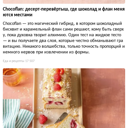
Chocoflan: десерт-перевёртыш, где шоколад и флан меня
ются местами
Chocoflan — это магический гибрид, в котором шоколадный
бисквит и карамельный флан сами решают, кому быть сверх
у, пока духовка творит алхимию. Один тест на жидкое тесто
— и вы получаете два слоя, которые честно обманывают гра
витацию. Никакого волшебства, только точность пропорций и
немного нервов при извлечении из формы.
Еда и рецепты
17 507