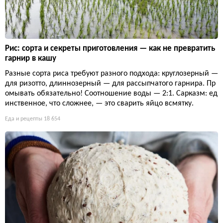
Рис: сорта и секреты приготовления — как не превратить
гарнир в кашу
Разные сорта риса требуют разного подхода: круглозерный —
для ризотто, длиннозерный — для рассыпчатого гарнира. Пр
омывать обязательно! Соотношение воды — 2:1. Сарказм: ед
инственное, что сложнее, — это сварить яйцо всмятку.
Еда и рецепты
18 654