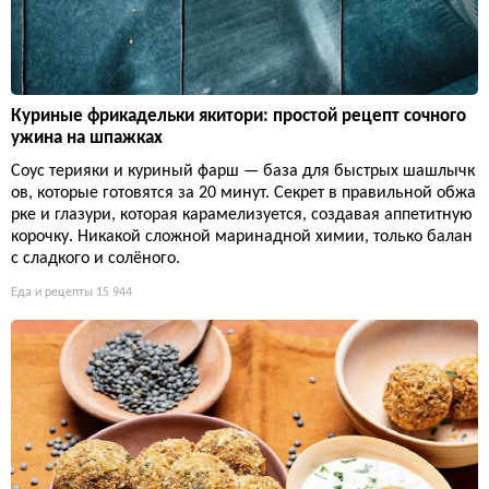
Куриные фрикадельки якитори: простой рецепт сочного
ужина на шпажках
Соус терияки и куриный фарш — база для быстрых шашлычк
ов, которые готовятся за 20 минут. Секрет в правильной обжа
рке и глазури, которая карамелизуется, создавая аппетитную
корочку. Никакой сложной маринадной химии, только балан
с сладкого и солёного.
Еда и рецепты
15 944