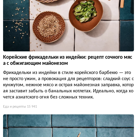
Корейские фрикадельки из индейки: рецепт сочного мяс
а с обжигающим майонезом
Фрикадельки из индейки в стиле корейского барбекю — это
не просто ужин, а провокация для рецепторов: сладкий соус с
кунжутом, нежное мясо и острая майонезная заправка, котор
ая заставит забыть о банальных котлетах. Идеально, когда хо
чется азиатского огня без сложных техник.
Еда и рецепты
15 941