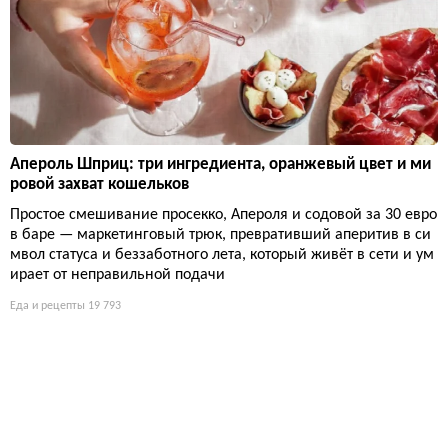
Апероль Шприц: три ингредиента, оранжевый цвет и ми
ровой захват кошельков
Простое смешивание просекко, Апероля и содовой за 30 евро
в баре — маркетинговый трюк, превративший аперитив в си
мвол статуса и беззаботного лета, который живёт в сети и ум
ирает от неправильной подачи
Еда и рецепты
19 793