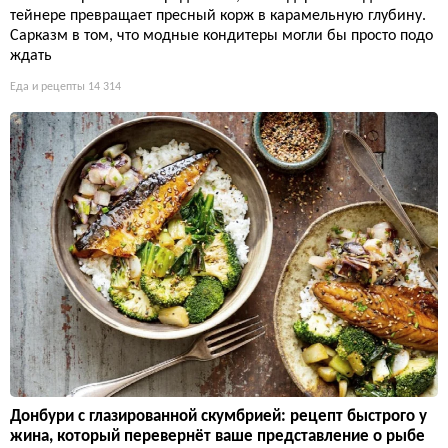
тейнере превращает пресный корж в карамельную глубину.
Сарказм в том, что модные кондитеры могли бы просто подо
ждать
Еда и рецепты
14 314
Донбури с глазированной скумбрией: рецепт быстрого у
жина, который перевернёт ваше представление о рыбе