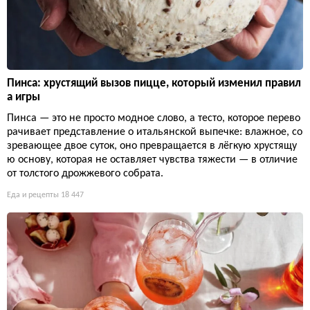
Пинса: хрустящий вызов пицце, который изменил правил
а игры
Пинса — это не просто модное слово, а тесто, которое перево
рачивает представление о итальянской выпечке: влажное, со
зревающее двое суток, оно превращается в лёгкую хрустящу
ю основу, которая не оставляет чувства тяжести — в отличие
от толстого дрожжевого собрата.
Еда и рецепты
18 447