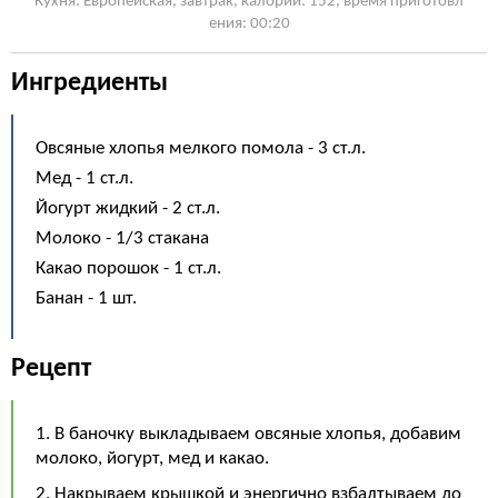
Кухня: Европейская, завтрак, калории: 152, время приготовл
ения: 00:20
Ингредиенты
Овсяные хлопья мелкого помола - 3 ст.л.
Мед - 1 ст.л.
Йогурт жидкий - 2 ст.л.
Молоко - 1/3 стакана
Какао порошок - 1 ст.л.
Банан - 1 шт.
Рецепт
1. В баночку выкладываем овсяные хлопья, добавим
молоко, йогурт, мед и какао.
2. Накрываем крышкой и энергично взбалтываем до