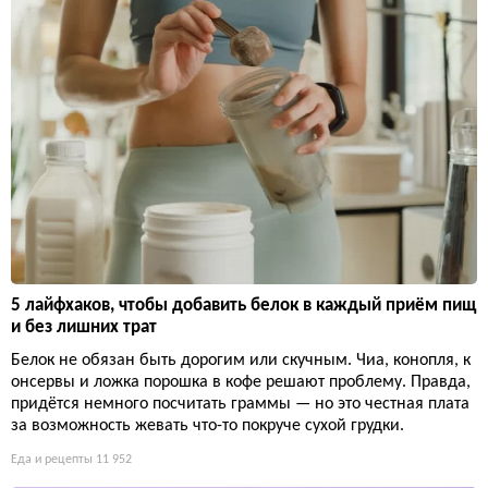
5 лайфхаков, чтобы добавить белок в каждый приём пищ
и без лишних трат
Белок не обязан быть дорогим или скучным. Чиа, конопля, к
онсервы и ложка порошка в кофе решают проблему. Правда,
придётся немного посчитать граммы — но это честная плата
за возможность жевать что-то покруче сухой грудки.
Еда и рецепты
11 952