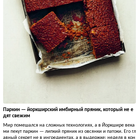
Паркин — йоркширский имбирный пряник, который не е
дят свежим
Мир помешался на сложных технологиях, а в Йоркшире века
ми пекут паркин — липкий пряник из овсянки и патоки. Его гл
авный секрет не в ингредиентах, а в выдержке: неделя в кон