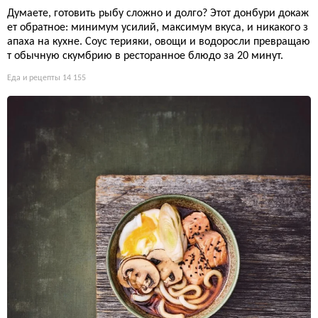
Думаете, готовить рыбу сложно и долго? Этот донбури докаж
ет обратное: минимум усилий, максимум вкуса, и никакого з
апаха на кухне. Соус терияки, овощи и водоросли превращаю
т обычную скумбрию в ресторанное блюдо за 20 минут.
Еда и рецепты
14 155