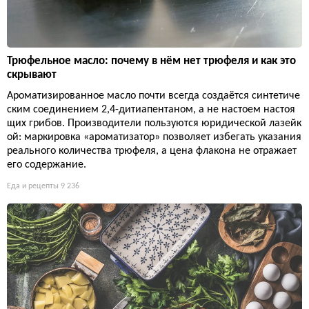
Трюфельное масло: почему в нём нет трюфеля и как это
скрывают
Ароматизированное масло почти всегда создаётся синтетиче
ским соединением 2,4-дитиапентаном, а не настоем настоя
щих грибов. Производители пользуются юридической лазейк
ой: маркировка «ароматизатор» позволяет избегать указания
реального количества трюфеля, а цена флакона не отражает
его содержание.
Еда и рецепты
9 236