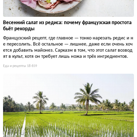
Весенний салат из редиса: почему французская простота
бьёт рекорды
Французский рецепт, где главное — тонко нарезать редис и н
е пересолить. Всё остальное — лишнее, даже если очень хоч
ется добавить майонез. Сарказм в том, что этот салат возвод
ят в культ, хотя он требует лишь ножа и трёх ингредиентов.
Еда и рецепты
18 659