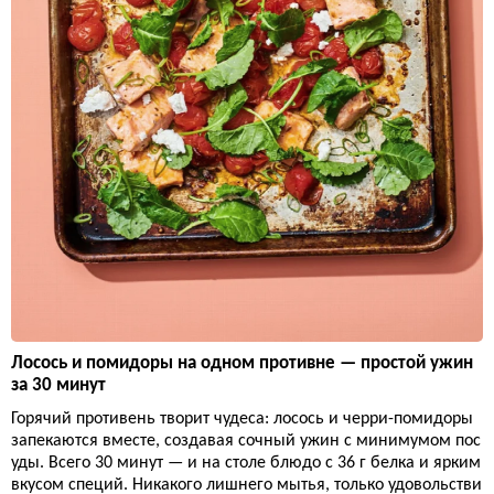
Лосось и помидоры на одном противне — простой ужин
за 30 минут
Горячий противень творит чудеса: лосось и черри-помидоры
запекаются вместе, создавая сочный ужин с минимумом пос
уды. Всего 30 минут — и на столе блюдо с 36 г белка и ярким
вкусом специй. Никакого лишнего мытья, только удовольстви