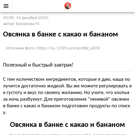
20:00, 14 декабря 2023
,
автор: Ермакова М.
Овсянка в банке с какао и бананом
Источник фото:
https://ru.123rf.com/profile_pil76
Полезный и быстрый завтрак!
С тем количеством ингредиентов, которые я даю, каша по
лучится достаточно жидкой. Вы же можете регулировать е
е густоту и вкус по своему желанию. Но учите, что хлопья
за ночь разбухнут. Для приготовления "ленивой" овсянки
в банке с какао и бананом подготовим продукты по списк
у.
Овсянка в банке с какао и бананом