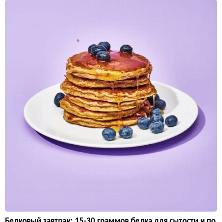
Белковый завтрак: 15-30 граммов белка для сытости и по