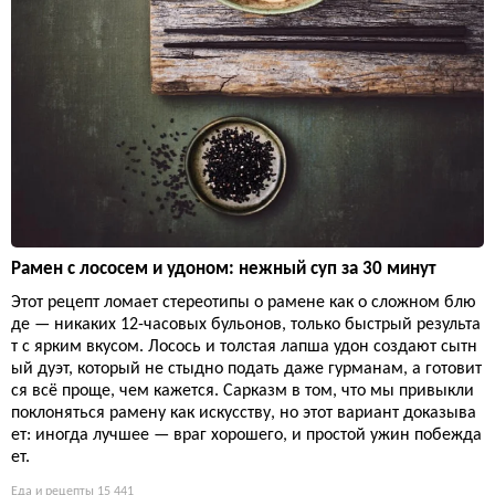
Рамен с лососем и удоном: нежный суп за 30 минут
Этот рецепт ломает стереотипы о рамене как о сложном блю
де — никаких 12-часовых бульонов, только быстрый результа
т с ярким вкусом. Лосось и толстая лапша удон создают сытн
ый дуэт, который не стыдно подать даже гурманам, а готовит
ся всё проще, чем кажется. Сарказм в том, что мы привыкли
поклоняться рамену как искусству, но этот вариант доказыва
ет: иногда лучшее — враг хорошего, и простой ужин побежда
ет.
Еда и рецепты
15 441