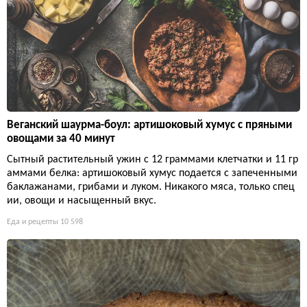
Веганский шаурма-боул: артишоковый хумус с пряными
овощами за 40 минут
Сытный растительный ужин с 12 граммами клетчатки и 11 гр
аммами белка: артишоковый хумус подается с запеченными
баклажанами, грибами и луком. Никакого мяса, только спец
ии, овощи и насыщенный вкус.
Еда и рецепты
10 598