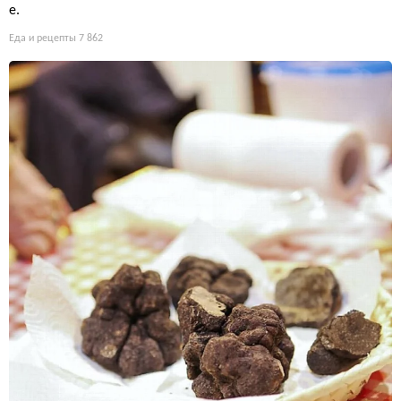
е.
Еда и рецепты
7 862