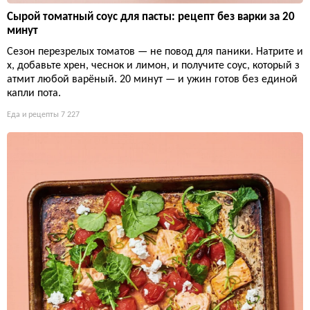
Сырой томатный соус для пасты: рецепт без варки за 20
минут
Сезон перезрелых томатов — не повод для паники. Натрите и
х, добавьте хрен, чеснок и лимон, и получите соус, который з
атмит любой варёный. 20 минут — и ужин готов без единой
капли пота.
Еда и рецепты
7 227