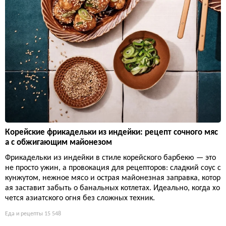
Корейские фрикадельки из индейки: рецепт сочного мяс
а с обжигающим майонезом
Фрикадельки из индейки в стиле корейского барбекю — это
не просто ужин, а провокация для рецепторов: сладкий соус с
кунжутом, нежное мясо и острая майонезная заправка, котор
ая заставит забыть о банальных котлетах. Идеально, когда хо
чется азиатского огня без сложных техник.
Еда и рецепты
15 548