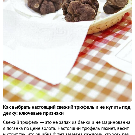
Как выбрать настоящий свежий трюфель и не купить под
делку: ключевые признаки
Свежий трюфель — это не запах из банки и не маринованна
я поганка по цене золота. Настоящий трюфель пахнет, весит
и стоит так, что ошибка будет заметна каждому, кто хоть раз