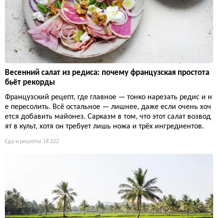
Весенний салат из редиса: почему французская простота
бьёт рекорды
Французский рецепт, где главное — тонко нарезать редис и н
е пересолить. Всё остальное — лишнее, даже если очень хоч
ется добавить майонез. Сарказм в том, что этот салат возвод
ят в культ, хотя он требует лишь ножа и трёх ингредиентов.
Еда и рецепты
18 222