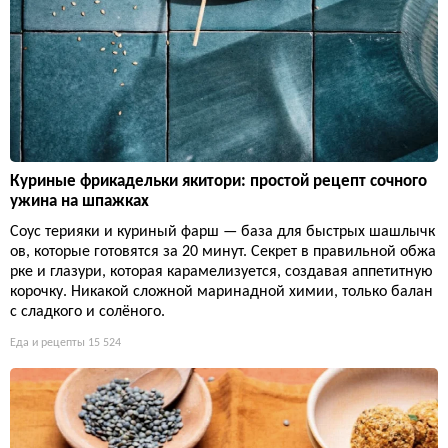
Куриные фрикадельки якитори: простой рецепт сочного
ужина на шпажках
Соус терияки и куриный фарш — база для быстрых шашлычк
ов, которые готовятся за 20 минут. Секрет в правильной обжа
рке и глазури, которая карамелизуется, создавая аппетитную
корочку. Никакой сложной маринадной химии, только балан
с сладкого и солёного.
Еда и рецепты
15 524