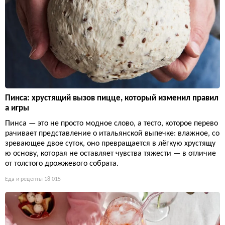
Пинса: хрустящий вызов пицце, который изменил правил
а игры
Пинса — это не просто модное слово, а тесто, которое перево
рачивает представление о итальянской выпечке: влажное, со
зревающее двое суток, оно превращается в лёгкую хрустящу
ю основу, которая не оставляет чувства тяжести — в отличие
от толстого дрожжевого собрата.
Еда и рецепты
18 015