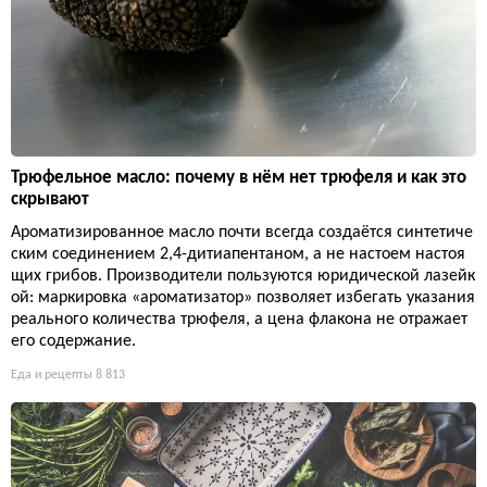
Трюфельное масло: почему в нём нет трюфеля и как это
скрывают
Ароматизированное масло почти всегда создаётся синтетиче
ским соединением 2,4-дитиапентаном, а не настоем настоя
щих грибов. Производители пользуются юридической лазейк
ой: маркировка «ароматизатор» позволяет избегать указания
реального количества трюфеля, а цена флакона не отражает
его содержание.
Еда и рецепты
8 813