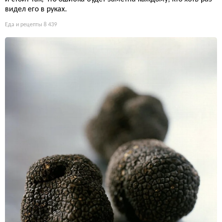
видел его в руках.
Еда и рецепты
8 439