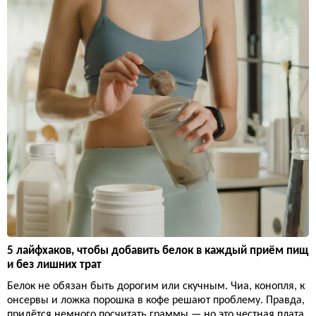
5 лайфхаков, чтобы добавить белок в каждый приём пищ
и без лишних трат
Белок не обязан быть дорогим или скучным. Чиа, конопля, к
онсервы и ложка порошка в кофе решают проблему. Правда,
придётся немного посчитать граммы — но это честная плата