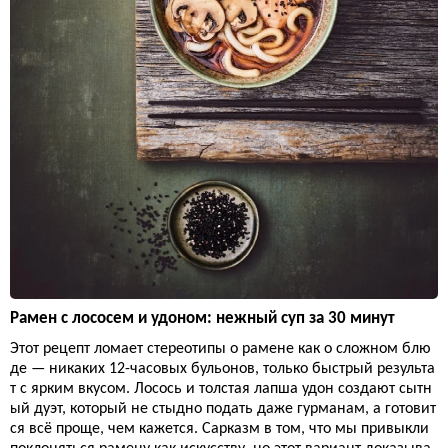
Рамен с лососем и удоном: нежный суп за 30 минут
Этот рецепт ломает стереотипы о рамене как о сложном блю
де — никаких 12-часовых бульонов, только быстрый результа
т с ярким вкусом. Лосось и толстая лапша удон создают сытн
ый дуэт, который не стыдно подать даже гурманам, а готовит
ся всё проще, чем кажется. Сарказм в том, что мы привыкли