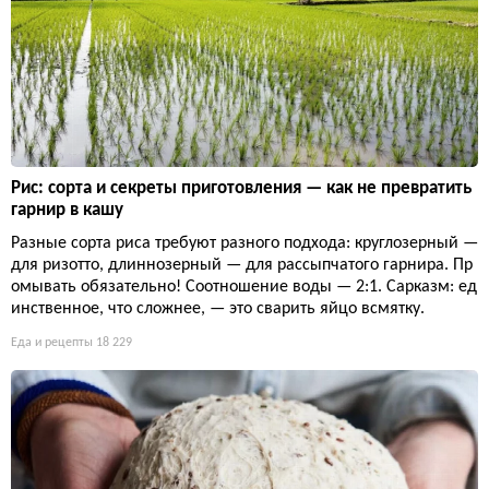
Рис: сорта и секреты приготовления — как не превратить
гарнир в кашу
Разные сорта риса требуют разного подхода: круглозерный —
для ризотто, длиннозерный — для рассыпчатого гарнира. Пр
омывать обязательно! Соотношение воды — 2:1. Сарказм: ед
инственное, что сложнее, — это сварить яйцо всмятку.
Еда и рецепты
18 229