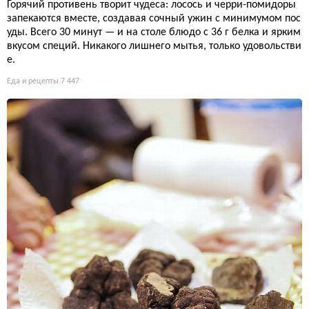
Горячий противень творит чудеса: лосось и черри-помидоры
запекаются вместе, создавая сочный ужин с минимумом пос
уды. Всего 30 минут — и на столе блюдо с 36 г белка и ярким
вкусом специй. Никакого лишнего мытья, только удовольстви
е.
Еда и рецепты
7 447