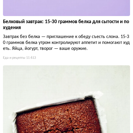
Белковый завтрак: 15-30 граммов белка для сытости и по
худения
Завтрак без белка — приглашение к обеду съесть слона. 15-3
0 граммов белка утром контролируют аппетит и помогают худ
еть. Яйца, йогурт, творог — ваше оружие.
Еда и рецепты
11 613