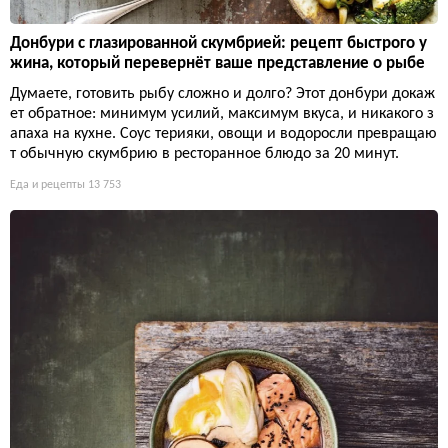
Донбури с глазированной скумбрией: рецепт быстрого у
жина, который перевернёт ваше представление о рыбе
Думаете, готовить рыбу сложно и долго? Этот донбури докаж
ет обратное: минимум усилий, максимум вкуса, и никакого з
апаха на кухне. Соус терияки, овощи и водоросли превращаю
т обычную скумбрию в ресторанное блюдо за 20 минут.
Еда и рецепты
13 753