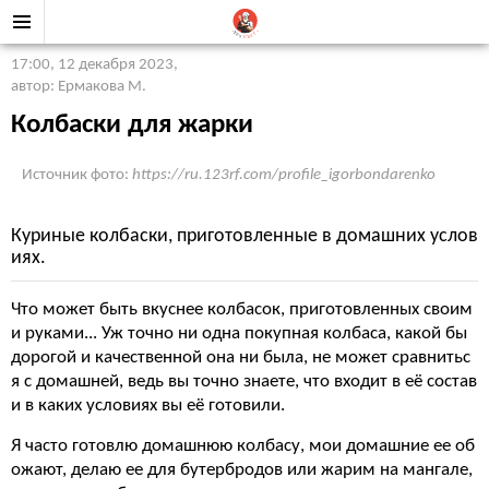
17:00, 12 декабря 2023
,
автор: Ермакова М.
Колбаски для жарки
Источник фото:
https://ru.123rf.com/profile_igorbondarenko
Куриные колбаски, приготовленные в домашних услов
иях.
Что может быть вкуснее колбасок, приготовленных своим
и руками... Уж точно ни одна покупная колбаса, какой бы
дорогой и качественной она ни была, не может сравнитьс
я с домашней, ведь вы точно знаете, что входит в её состав
и в каких условиях вы её готовили.
Я часто готовлю домашнюю колбасу, мои домашние ее об
ожают, делаю ее для бутербродов или жарим на мангале,