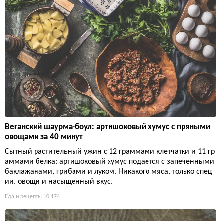
Веганский шаурма-боул: артишоковый хумус с пряными
овощами за 40 минут
Сытный растительный ужин с 12 граммами клетчатки и 11 гр
аммами белка: артишоковый хумус подается с запеченными
баклажанами, грибами и луком. Никакого мяса, только спец
ии, овощи и насыщенный вкус.
Еда и рецепты
10 174