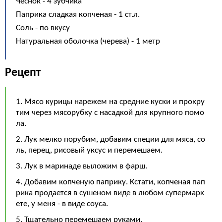
Чеснок - 4 зубчика
Паприка сладкая копченая - 1 ст.л.
Соль - по вкусу
Натуральная оболочка (черева) - 1 метр
Рецепт
1. Мясо курицы нарежем на средние куски и прокру
тим через мясорубку с насадкой для крупного помо
ла.
2. Лук мелко порубим, добавим специи для мяса, со
ль, перец, рисовый уксус и перемешаем.
3. Лук в маринаде выложим в фарш.
4. Добавим копченую паприку. Кстати, копченая пап
рика продается в сушеном виде в любом супермарк
ете, у меня - в виде соуса.
5. Тщательно перемешаем руками.