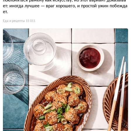
поклоняться рамену как искусству, но этот вариант доказыва
ет: иногда лучшее — враг хорошего, и простой ужин побежда
ет.
Еда и рецепты
15 011