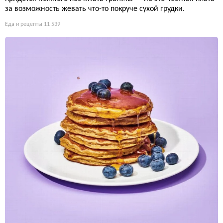
за возможность жевать что-то покруче сухой грудки.
Еда и рецепты
11 539