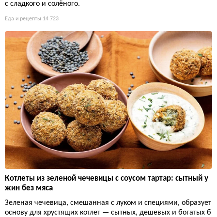
с сладкого и солёного.
Еда и рецепты
14 723
Котлеты из зеленой чечевицы с соусом тартар: сытный у
жин без мяса
Зеленая чечевица, смешанная с луком и специями, образует
основу для хрустящих котлет — сытных, дешевых и богатых б