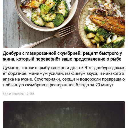
Донбури с глазированной скумбрией: рецепт быстрого у
жина, который перевернёт ваше представление о рыбе
Думаете, готовить рыбу сложно и долго? Этот донбури докаж
ет обратное: минимум усилий, максимум вкуса, и никакого з
апаха на кухне. Соус терияки, овощи и водоросли превращаю
т обычную скумбрию в ресторанное блюдо за 20 минут.
Еда и рецепты
12 955