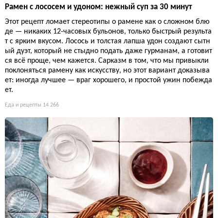
Рамен с лососем и удоном: нежный суп за 30 минут
Этот рецепт ломает стереотипы о рамене как о сложном блю
де — никаких 12-часовых бульонов, только быстрый результа
т с ярким вкусом. Лосось и толстая лапша удон создают сытн
ый дуэт, который не стыдно подать даже гурманам, а готовит
ся всё проще, чем кажется. Сарказм в том, что мы привыкли
поклоняться рамену как искусству, но этот вариант доказыва
ет: иногда лучшее — враг хорошего, и простой ужин побежда
ет.
Еда и рецепты
14 266