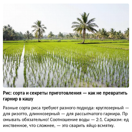
Рис: сорта и секреты приготовления — как не превратить
гарнир в кашу
Разные сорта риса требуют разного подхода: круглозерный —
для ризотто, длиннозерный — для рассыпчатого гарнира. Пр
омывать обязательно! Соотношение воды — 2:1. Сарказм: ед
инственное, что сложнее, — это сварить яйцо всмятку.