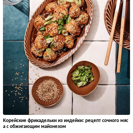
Корейские фрикадельки из индейки: рецепт сочного мяс
а с обжигающим майонезом