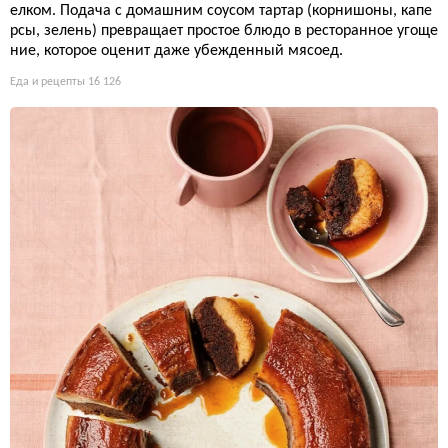
елком. Подача с домашним соусом тартар (корнишоны, капе
рсы, зелень) превращает простое блюдо в ресторанное угоще
ние, которое оценит даже убежденный мясоед.
Еда и рецепты
16 126