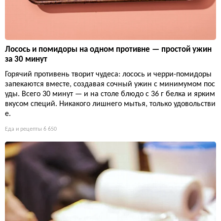
Лосось и помидоры на одном противне — простой ужин
за 30 минут
Горячий противень творит чудеса: лосось и черри-помидоры
запекаются вместе, создавая сочный ужин с минимумом пос
уды. Всего 30 минут — и на столе блюдо с 36 г белка и ярким
вкусом специй. Никакого лишнего мытья, только удовольстви
е.
Еда и рецепты
6 650