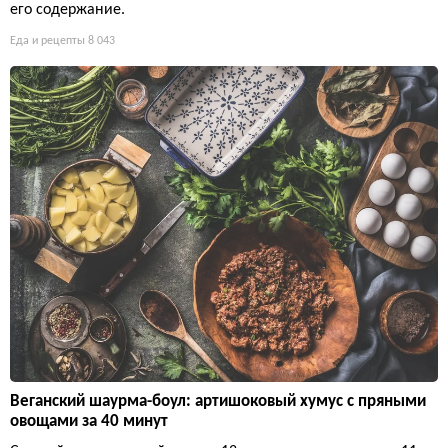
его содержание.
Еда и рецепты
8 043
Веганский шаурма-боул: артишоковый хумус с пряными
овощами за 40 минут