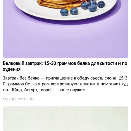
Белковый завтрак: 15-30 граммов белка для сытости и по
худения
Завтрак без белка — приглашение к обеду съесть слона. 15-3
0 граммов белка утром контролируют аппетит и помогают худ
еть. Яйца, йогурт, творог — ваше оружие.
Еда и рецепты
10 870