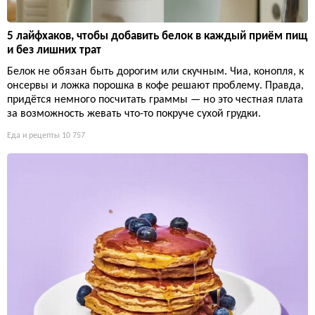
5 лайфхаков, чтобы добавить белок в каждый приём пищ
и без лишних трат
Белок не обязан быть дорогим или скучным. Чиа, конопля, к
онсервы и ложка порошка в кофе решают проблему. Правда,
придётся немного посчитать граммы — но это честная плата
за возможность жевать что-то покруче сухой грудки.
Еда и рецепты
10 757