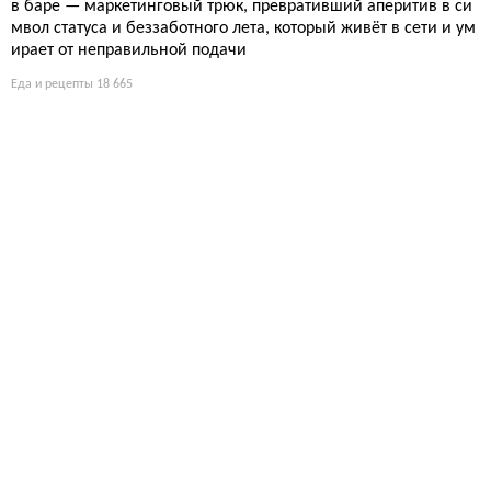
в баре — маркетинговый трюк, превративший аперитив в си
мвол статуса и беззаботного лета, который живёт в сети и ум
ирает от неправильной подачи
Еда и рецепты
18 665