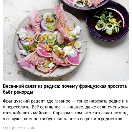
Весенний салат из редиса: почему французская простота
бьёт рекорды
Французский рецепт, где главное — тонко нарезать редис и н
е пересолить. Всё остальное — лишнее, даже если очень хоч
ется добавить майонез. Сарказм в том, что этот салат возвод
ят в культ, хотя он требует лишь ножа и трёх ингредиентов.
Еда и рецепты
17 487