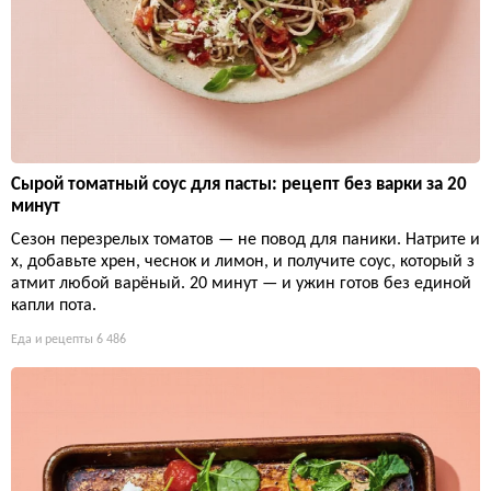
Сырой томатный соус для пасты: рецепт без варки за 20
минут
Сезон перезрелых томатов — не повод для паники. Натрите и
х, добавьте хрен, чеснок и лимон, и получите соус, который з
атмит любой варёный. 20 минут — и ужин готов без единой
капли пота.
Еда и рецепты
6 486