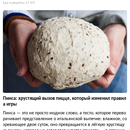
Еда и рецепты
17 475
Пинса: хрустящий вызов пицце, который изменил правил
а игры
Пинса — это не просто модное слово, а тесто, которое перево
рачивает представление о итальянской выпечке: влажное, со
зревающее двое суток, оно превращается в лёгкую хрустящу