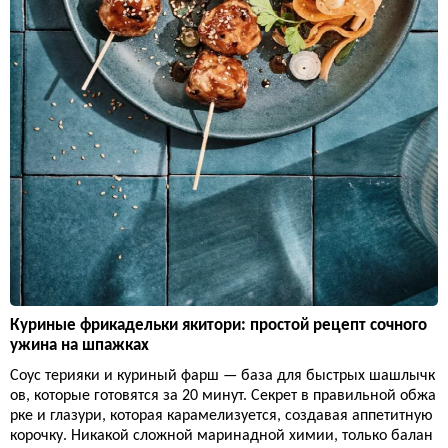
Куриные фрикадельки якитори: простой рецепт сочного
ужина на шпажках
Соус терияки и куриный фарш — база для быстрых шашлычк
ов, которые готовятся за 20 минут. Секрет в правильной обжа
рке и глазури, которая карамелизуется, создавая аппетитную
корочку. Никакой сложной маринадной химии, только балан