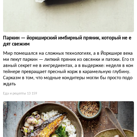
Паркин — йоркширский имбирный пряник, который не е
дят свежим
Мир помешался на сложных технологиях, а в Йоркшире века
ми пекут паркин — липкий пряник из овсянки и патоки. Его гл
авный секрет не в ингредиентах, а в выдержке: неделя в кон
тейнере превращает пресный корж в карамельную глубину.
Сарказм в том, что модные кондитеры могли бы просто подо
ждать
Еда и рецепты
13 159