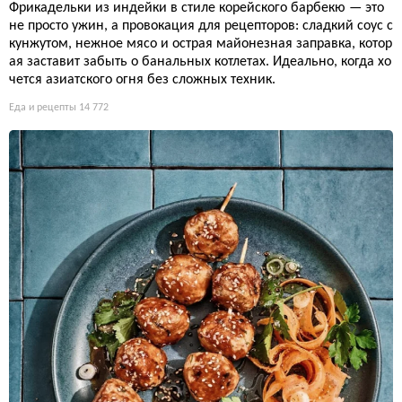
Фрикадельки из индейки в стиле корейского барбекю — это
не просто ужин, а провокация для рецепторов: сладкий соус с
кунжутом, нежное мясо и острая майонезная заправка, котор
ая заставит забыть о банальных котлетах. Идеально, когда хо
чется азиатского огня без сложных техник.
Еда и рецепты
14 772